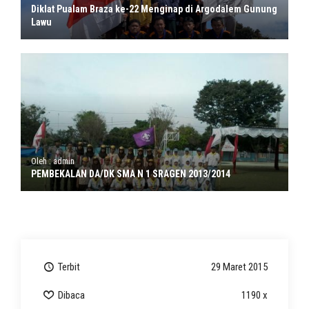
Diklat Pualam Braza ke-22 Menginap di Argodalem Gunung
Lawu
Oleh : admin
PEMBEKALAN DA/DK SMA N 1 SRAGEN 2013/2014
Terbit
29 Maret 2015
Dibaca
1190 x