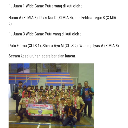
Juara 1 Wide Game Putra yang diikuti oleh :
Harun A (XI MIA 3), Rizki Nur R (XI MIA 4), dan Febtria Tegar B (X MIA
2)
Juara 3 Wide Game Putri yang diikuti oleh :
Putri Fatma (XI IIS 1), Shinta Ayu M (XI IIS 2), Wening Tyas A (X MIA 8)
Secara keseluruhan acara berjalan lancar.