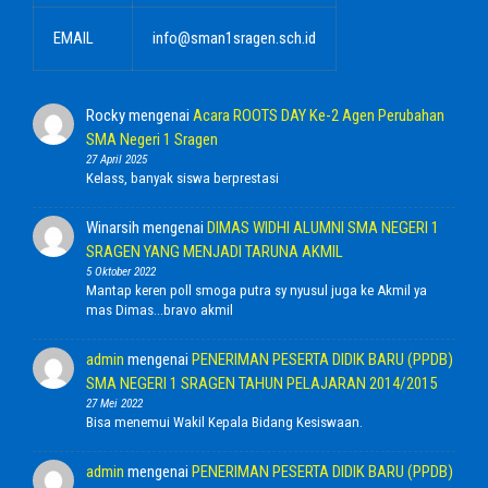
EMAIL
info@sman1sragen.sch.id
Rocky
mengenai
Acara ROOTS DAY Ke-2 Agen Perubahan
SMA Negeri 1 Sragen
27 April 2025
Kelass, banyak siswa berprestasi
Winarsih
mengenai
DIMAS WIDHI ALUMNI SMA NEGERI 1
SRAGEN YANG MENJADI TARUNA AKMIL
5 Oktober 2022
Mantap keren poll smoga putra sy nyusul juga ke Akmil ya
mas Dimas...bravo akmil
admin
mengenai
PENERIMAN PESERTA DIDIK BARU (PPDB)
SMA NEGERI 1 SRAGEN TAHUN PELAJARAN 2014/2015
27 Mei 2022
Bisa menemui Wakil Kepala Bidang Kesiswaan.
admin
mengenai
PENERIMAN PESERTA DIDIK BARU (PPDB)