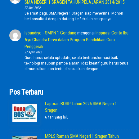
SMA NEGERI 1 SRAGEN TAHUN PELAJARAN 2014/2015
27 Mei 2022
Selamat pagi, SMA Negeri 1 Sragen siap menerima. Mohon
berkonsultasi dengan datang ke Sekolah secepanya.
Isbandiyo - SMPN 1 Gondang
mengenai
Inspirasi Cerita Ibu
Ayu Chandra Dewi dalam Program Pendidikan Guru
Penggerak
27 April 2022
Guru harus selalu uptodate, selalu bertransformasi baik
teknologi maupun pembelajaran. Ide2 kreatif guru harus terus
dimunculkan dan tentu disesuaikan dengan…
Pos Terbaru
Laporan BOSP Tahun 2026 SMA Negeri 1
Sragen
6 hari yang lalu
MPLS Ramah SMA Negeri 1 Sragen Tahun