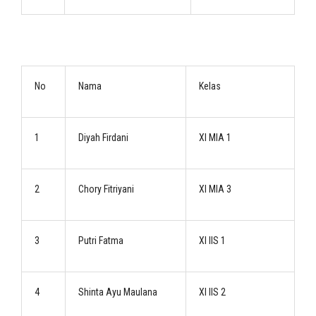
No
Nama
Kelas
1
Diyah Firdani
XI MIA 1
2
Chory Fitriyani
XI MIA 3
3
Putri Fatma
XI IIS 1
4
Shinta Ayu Maulana
XI IIS 2