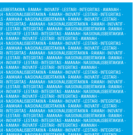
ALIS
BERTAKWA - RAMAH - INOVATIF - LESTARI - INTEGRITAS - AMANAH -
AH - NASIONALIS
BERTAKWA - RAMAH - INOVATIF - LESTARI - INTEGRITAS -
TAS - AMANAH - NASIONALIS
BERTAKWA - RAMAH - INOVATIF - LESTARI -
RI - INTEGRITAS - AMANAH - NASIONALIS
BERTAKWA - RAMAH - INOVATIF -
F - LESTARI - INTEGRITAS - AMANAH - NASIONALIS
BERTAKWA - RAMAH -
 - INOVATIF - LESTARI - INTEGRITAS - AMANAH - NASIONALIS
BERTAKWA -
 - RAMAH - INOVATIF - LESTARI - INTEGRITAS - AMANAH -
AH - NASIONALIS
BERTAKWA - RAMAH - INOVATIF - LESTARI - INTEGRITAS -
TAS - AMANAH - NASIONALIS
BERTAKWA - RAMAH - INOVATIF - LESTARI -
RI - INTEGRITAS - AMANAH - NASIONALIS
BERTAKWA - RAMAH - INOVATIF -
F - LESTARI - INTEGRITAS - AMANAH - NASIONALIS
BERTAKWA - RAMAH -
 - INOVATIF - LESTARI - INTEGRITAS - AMANAH - NASIONALIS
BERTAKWA -
 - RAMAH - INOVATIF - LESTARI - INTEGRITAS - AMANAH -
AH - NASIONALIS
BERTAKWA - RAMAH - INOVATIF - LESTARI - INTEGRITAS -
TAS - AMANAH - NASIONALIS
BERTAKWA - RAMAH - INOVATIF - LESTARI -
RI - INTEGRITAS - AMANAH - NASIONALIS
BERTAKWA - RAMAH - INOVATIF -
F - LESTARI - INTEGRITAS - AMANAH - NASIONALIS
BERTAKWA - RAMAH -
 - INOVATIF - LESTARI - INTEGRITAS - AMANAH - NASIONALIS
BERTAKWA -
 - RAMAH - INOVATIF - LESTARI - INTEGRITAS - AMANAH -
AH - NASIONALIS
BERTAKWA - RAMAH - INOVATIF - LESTARI - INTEGRITAS -
TAS - AMANAH - NASIONALIS
BERTAKWA - RAMAH - INOVATIF - LESTARI -
RI - INTEGRITAS - AMANAH - NASIONALIS
BERTAKWA - RAMAH - INOVATIF -
F - LESTARI - INTEGRITAS - AMANAH - NASIONALIS
BERTAKWA - RAMAH -
 - INOVATIF - LESTARI - INTEGRITAS - AMANAH - NASIONALIS
BERTAKWA -
 - RAMAH - INOVATIF - LESTARI - INTEGRITAS - AMANAH -
AH - NASIONALIS
BERTAKWA - RAMAH - INOVATIF - LESTARI - INTEGRITAS -