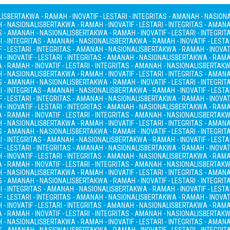
LIS
BERTAKWA - RAMAH - INOVATIF - LESTARI - INTEGRITAS - AMANAH - NASION
H - NASIONALIS
BERTAKWA - RAMAH - INOVATIF - LESTARI - INTEGRITAS - AMAN
AS - AMANAH - NASIONALIS
BERTAKWA - RAMAH - INOVATIF - LESTARI - INTEGRI
I - INTEGRITAS - AMANAH - NASIONALIS
BERTAKWA - RAMAH - INOVATIF - LESTA
 - LESTARI - INTEGRITAS - AMANAH - NASIONALIS
BERTAKWA - RAMAH - INOVATI
- INOVATIF - LESTARI - INTEGRITAS - AMANAH - NASIONALIS
BERTAKWA - RAMAH
- RAMAH - INOVATIF - LESTARI - INTEGRITAS - AMANAH - NASIONALIS
BERTAKWA
H - NASIONALIS
BERTAKWA - RAMAH - INOVATIF - LESTARI - INTEGRITAS - AMAN
AS - AMANAH - NASIONALIS
BERTAKWA - RAMAH - INOVATIF - LESTARI - INTEGRI
I - INTEGRITAS - AMANAH - NASIONALIS
BERTAKWA - RAMAH - INOVATIF - LESTA
 - LESTARI - INTEGRITAS - AMANAH - NASIONALIS
BERTAKWA - RAMAH - INOVATI
- INOVATIF - LESTARI - INTEGRITAS - AMANAH - NASIONALIS
BERTAKWA - RAMAH
- RAMAH - INOVATIF - LESTARI - INTEGRITAS - AMANAH - NASIONALIS
BERTAKWA
H - NASIONALIS
BERTAKWA - RAMAH - INOVATIF - LESTARI - INTEGRITAS - AMAN
AS - AMANAH - NASIONALIS
BERTAKWA - RAMAH - INOVATIF - LESTARI - INTEGRI
I - INTEGRITAS - AMANAH - NASIONALIS
BERTAKWA - RAMAH - INOVATIF - LESTA
 - LESTARI - INTEGRITAS - AMANAH - NASIONALIS
BERTAKWA - RAMAH - INOVATI
- INOVATIF - LESTARI - INTEGRITAS - AMANAH - NASIONALIS
BERTAKWA - RAMAH
- RAMAH - INOVATIF - LESTARI - INTEGRITAS - AMANAH - NASIONALIS
BERTAKWA
H - NASIONALIS
BERTAKWA - RAMAH - INOVATIF - LESTARI - INTEGRITAS - AMAN
AS - AMANAH - NASIONALIS
BERTAKWA - RAMAH - INOVATIF - LESTARI - INTEGRI
I - INTEGRITAS - AMANAH - NASIONALIS
BERTAKWA - RAMAH - INOVATIF - LESTA
 - LESTARI - INTEGRITAS - AMANAH - NASIONALIS
BERTAKWA - RAMAH - INOVATI
- INOVATIF - LESTARI - INTEGRITAS - AMANAH - NASIONALIS
BERTAKWA - RAMAH
- RAMAH - INOVATIF - LESTARI - INTEGRITAS - AMANAH - NASIONALIS
BERTAKWA
H - NASIONALIS
BERTAKWA - RAMAH - INOVATIF - LESTARI - INTEGRITAS - AMAN