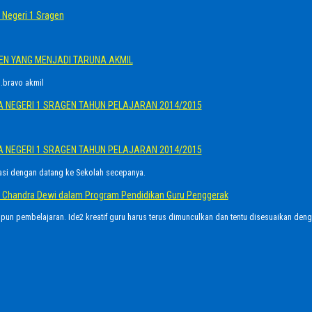
Negeri 1 Sragen
GEN YANG MENJADI TARUNA AKMIL
.bravo akmil
A NEGERI 1 SRAGEN TAHUN PELAJARAN 2014/2015
A NEGERI 1 SRAGEN TAHUN PELAJARAN 2014/2015
asi dengan datang ke Sekolah secepanya.
Ayu Chandra Dewi dalam Program Pendidikan Guru Penggerak
upun pembelajaran. Ide2 kreatif guru harus terus dimunculkan dan tentu disesuaikan den