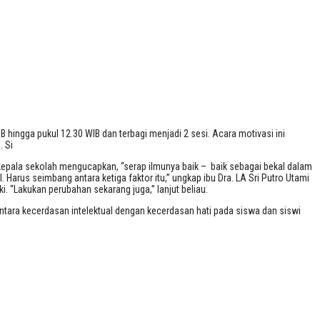
hingga pukul 12.30 WIB dan terbagi menjadi 2 sesi. Acara motivasi ini
. Si
epala sekolah mengucapkan, “serap ilmunya baik – baik sebagai bekal dalam
 Harus seimbang antara ketiga faktor itu,” ungkap ibu Dra. LA Sri Putro Utami
 “Lakukan perubahan sekarang juga,” lanjut beliau.
ntara kecerdasan intelektual dengan kecerdasan hati pada siswa dan siswi