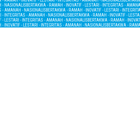
- RAMAH - INOVATIF - LESTARI - INTEGRITAS - AMANAH - NASIONALIS
BERTAKWA
H - NASIONALIS
BERTAKWA - RAMAH - INOVATIF - LESTARI - INTEGRITAS - AMAN
AS - AMANAH - NASIONALIS
BERTAKWA - RAMAH - INOVATIF - LESTARI - INTEGRI
I - INTEGRITAS - AMANAH - NASIONALIS
BERTAKWA - RAMAH - INOVATIF - LESTA
 - LESTARI - INTEGRITAS - AMANAH - NASIONALIS
BERTAKWA - RAMAH - INOVATI
- INOVATIF - LESTARI - INTEGRITAS - AMANAH - NASIONALIS
BERTAKWA - RAMAH