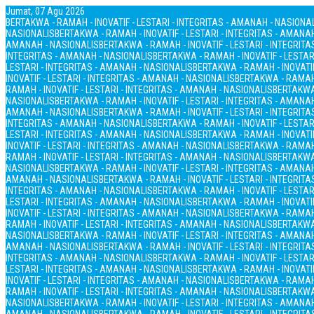
Jumat, 07 Agu 2026
BERTAKWA - RAMAH - INOVATIF - LESTARI - INTEGRITAS - AMANAH - NASIONA
NASIONALIS
BERTAKWA - RAMAH - INOVATIF - LESTARI - INTEGRITAS - AMANA
AMANAH - NASIONALIS
BERTAKWA - RAMAH - INOVATIF - LESTARI - INTEGRIT
INTEGRITAS - AMANAH - NASIONALIS
BERTAKWA - RAMAH - INOVATIF - LESTAR
LESTARI - INTEGRITAS - AMANAH - NASIONALIS
BERTAKWA - RAMAH - INOVATIF
INOVATIF - LESTARI - INTEGRITAS - AMANAH - NASIONALIS
BERTAKWA - RAMAH 
RAMAH - INOVATIF - LESTARI - INTEGRITAS - AMANAH - NASIONALIS
BERTAKWA 
NASIONALIS
BERTAKWA - RAMAH - INOVATIF - LESTARI - INTEGRITAS - AMANA
AMANAH - NASIONALIS
BERTAKWA - RAMAH - INOVATIF - LESTARI - INTEGRIT
INTEGRITAS - AMANAH - NASIONALIS
BERTAKWA - RAMAH - INOVATIF - LESTAR
LESTARI - INTEGRITAS - AMANAH - NASIONALIS
BERTAKWA - RAMAH - INOVATIF
INOVATIF - LESTARI - INTEGRITAS - AMANAH - NASIONALIS
BERTAKWA - RAMAH 
RAMAH - INOVATIF - LESTARI - INTEGRITAS - AMANAH - NASIONALIS
BERTAKWA 
NASIONALIS
BERTAKWA - RAMAH - INOVATIF - LESTARI - INTEGRITAS - AMANA
AMANAH - NASIONALIS
BERTAKWA - RAMAH - INOVATIF - LESTARI - INTEGRIT
INTEGRITAS - AMANAH - NASIONALIS
BERTAKWA - RAMAH - INOVATIF - LESTAR
LESTARI - INTEGRITAS - AMANAH - NASIONALIS
BERTAKWA - RAMAH - INOVATIF
INOVATIF - LESTARI - INTEGRITAS - AMANAH - NASIONALIS
BERTAKWA - RAMAH 
RAMAH - INOVATIF - LESTARI - INTEGRITAS - AMANAH - NASIONALIS
BERTAKWA 
NASIONALIS
BERTAKWA - RAMAH - INOVATIF - LESTARI - INTEGRITAS - AMANA
AMANAH - NASIONALIS
BERTAKWA - RAMAH - INOVATIF - LESTARI - INTEGRIT
INTEGRITAS - AMANAH - NASIONALIS
BERTAKWA - RAMAH - INOVATIF - LESTAR
LESTARI - INTEGRITAS - AMANAH - NASIONALIS
BERTAKWA - RAMAH - INOVATIF
INOVATIF - LESTARI - INTEGRITAS - AMANAH - NASIONALIS
BERTAKWA - RAMAH 
RAMAH - INOVATIF - LESTARI - INTEGRITAS - AMANAH - NASIONALIS
BERTAKWA 
NASIONALIS
BERTAKWA - RAMAH - INOVATIF - LESTARI - INTEGRITAS - AMANA