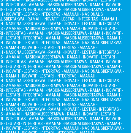
TAS - AMANAH - NASIONALIS
BERTAKWA - RAMAH - INOVATIF - LESTARI -
RI - INTEGRITAS - AMANAH - NASIONALIS
BERTAKWA - RAMAH - INOVATIF -
F - LESTARI - INTEGRITAS - AMANAH - NASIONALIS
BERTAKWA - RAMAH -
 - INOVATIF - LESTARI - INTEGRITAS - AMANAH - NASIONALIS
ALIS
BERTAKWA - RAMAH - INOVATIF - LESTARI - INTEGRITAS - AMANAH -
AH - NASIONALIS
BERTAKWA - RAMAH - INOVATIF - LESTARI - INTEGRITAS -
TAS - AMANAH - NASIONALIS
BERTAKWA - RAMAH - INOVATIF - LESTARI -
RI - INTEGRITAS - AMANAH - NASIONALIS
BERTAKWA - RAMAH - INOVATIF -
F - LESTARI - INTEGRITAS - AMANAH - NASIONALIS
BERTAKWA - RAMAH -
 - INOVATIF - LESTARI - INTEGRITAS - AMANAH - NASIONALIS
BERTAKWA -
 - RAMAH - INOVATIF - LESTARI - INTEGRITAS - AMANAH -
AH - NASIONALIS
BERTAKWA - RAMAH - INOVATIF - LESTARI - INTEGRITAS -
TAS - AMANAH - NASIONALIS
BERTAKWA - RAMAH - INOVATIF - LESTARI -
RI - INTEGRITAS - AMANAH - NASIONALIS
BERTAKWA - RAMAH - INOVATIF -
F - LESTARI - INTEGRITAS - AMANAH - NASIONALIS
BERTAKWA - RAMAH -
 - INOVATIF - LESTARI - INTEGRITAS - AMANAH - NASIONALIS
BERTAKWA -
 - RAMAH - INOVATIF - LESTARI - INTEGRITAS - AMANAH -
AH - NASIONALIS
BERTAKWA - RAMAH - INOVATIF - LESTARI - INTEGRITAS -
TAS - AMANAH - NASIONALIS
BERTAKWA - RAMAH - INOVATIF - LESTARI -
RI - INTEGRITAS - AMANAH - NASIONALIS
BERTAKWA - RAMAH - INOVATIF -
F - LESTARI - INTEGRITAS - AMANAH - NASIONALIS
BERTAKWA - RAMAH -
 - INOVATIF - LESTARI - INTEGRITAS - AMANAH - NASIONALIS
BERTAKWA -
 - RAMAH - INOVATIF - LESTARI - INTEGRITAS - AMANAH -
AH - NASIONALIS
BERTAKWA - RAMAH - INOVATIF - LESTARI - INTEGRITAS -
TAS - AMANAH - NASIONALIS
BERTAKWA - RAMAH - INOVATIF - LESTARI -
RI - INTEGRITAS - AMANAH - NASIONALIS
BERTAKWA - RAMAH - INOVATIF -
F - LESTARI - INTEGRITAS - AMANAH - NASIONALIS
BERTAKWA - RAMAH -
 - INOVATIF - LESTARI - INTEGRITAS - AMANAH - NASIONALIS
BERTAKWA -