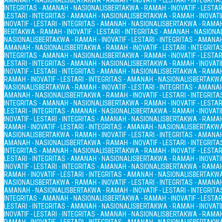
AMANAH - NASIONALIS
BERTAKWA - RAMAH - INOVATIF - LESTARI - INTEGRIT
INTEGRITAS - AMANAH - NASIONALIS
BERTAKWA - RAMAH - INOVATIF - LESTAR
LESTARI - INTEGRITAS - AMANAH - NASIONALIS
BERTAKWA - RAMAH - INOVATIF
INOVATIF - LESTARI - INTEGRITAS - AMANAH - NASIONALIS
BERTAKWA - RAMAH 
BERTAKWA - RAMAH - INOVATIF - LESTARI - INTEGRITAS - AMANAH - NASIONA
NASIONALIS
BERTAKWA - RAMAH - INOVATIF - LESTARI - INTEGRITAS - AMANA
AMANAH - NASIONALIS
BERTAKWA - RAMAH - INOVATIF - LESTARI - INTEGRIT
INTEGRITAS - AMANAH - NASIONALIS
BERTAKWA - RAMAH - INOVATIF - LESTAR
LESTARI - INTEGRITAS - AMANAH - NASIONALIS
BERTAKWA - RAMAH - INOVATIF
INOVATIF - LESTARI - INTEGRITAS - AMANAH - NASIONALIS
BERTAKWA - RAMAH 
RAMAH - INOVATIF - LESTARI - INTEGRITAS - AMANAH - NASIONALIS
BERTAKWA 
NASIONALIS
BERTAKWA - RAMAH - INOVATIF - LESTARI - INTEGRITAS - AMANA
AMANAH - NASIONALIS
BERTAKWA - RAMAH - INOVATIF - LESTARI - INTEGRIT
INTEGRITAS - AMANAH - NASIONALIS
BERTAKWA - RAMAH - INOVATIF - LESTAR
LESTARI - INTEGRITAS - AMANAH - NASIONALIS
BERTAKWA - RAMAH - INOVATIF
INOVATIF - LESTARI - INTEGRITAS - AMANAH - NASIONALIS
BERTAKWA - RAMAH 
RAMAH - INOVATIF - LESTARI - INTEGRITAS - AMANAH - NASIONALIS
BERTAKWA 
NASIONALIS
BERTAKWA - RAMAH - INOVATIF - LESTARI - INTEGRITAS - AMANA
AMANAH - NASIONALIS
BERTAKWA - RAMAH - INOVATIF - LESTARI - INTEGRIT
INTEGRITAS - AMANAH - NASIONALIS
BERTAKWA - RAMAH - INOVATIF - LESTAR
LESTARI - INTEGRITAS - AMANAH - NASIONALIS
BERTAKWA - RAMAH - INOVATIF
INOVATIF - LESTARI - INTEGRITAS - AMANAH - NASIONALIS
BERTAKWA - RAMAH 
RAMAH - INOVATIF - LESTARI - INTEGRITAS - AMANAH - NASIONALIS
BERTAKWA 
NASIONALIS
BERTAKWA - RAMAH - INOVATIF - LESTARI - INTEGRITAS - AMANA
AMANAH - NASIONALIS
BERTAKWA - RAMAH - INOVATIF - LESTARI - INTEGRIT
INTEGRITAS - AMANAH - NASIONALIS
BERTAKWA - RAMAH - INOVATIF - LESTAR
LESTARI - INTEGRITAS - AMANAH - NASIONALIS
BERTAKWA - RAMAH - INOVATIF
INOVATIF - LESTARI - INTEGRITAS - AMANAH - NASIONALIS
BERTAKWA - RAMAH 