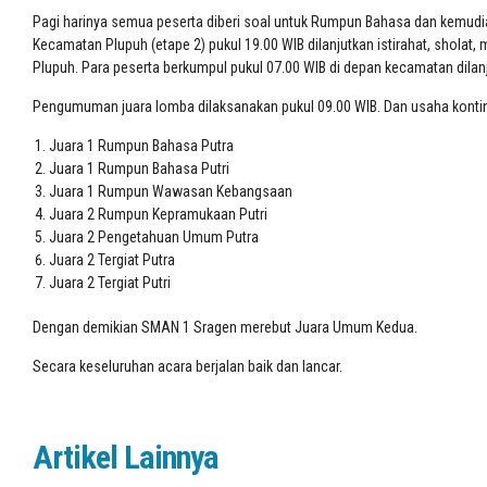
Pagi harinya semua peserta diberi soal untuk Rumpun Bahasa dan kemudia
Kecamatan Plupuh (etape 2) pukul 19.00 WIB dilanjutkan istirahat, sholat
Plupuh. Para peserta berkumpul pukul 07.00 WIB di depan kecamatan dila
Pengumuman juara lomba dilaksanakan pukul 09.00 WIB
. D
an usaha konti
Juara 1 Rumpun Bahasa Putra
Juara 1 Rumpun Bahasa Putri
Juara 1 Rumpun Wawasan Kebangsaan
Juara 2 Rumpun Kepramukaan Putri
Juara 2 Pengetahuan Umum Putra
Juara 2 Tergiat Putra
Juara 2 Tergiat Putri
Dengan demikian SMAN 1 Sragen merebut
J
uara
Umum Kedua
.
Secara keseluruhan acara berjalan baik dan lancar.
Artikel Lainnya