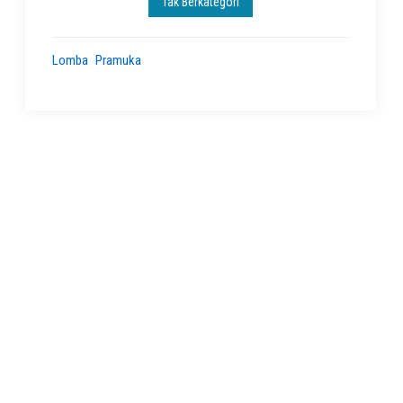
Tak Berkategori
Lomba
Pramuka