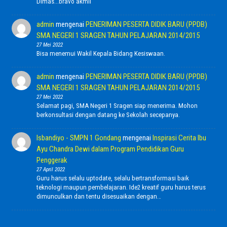
Dimas...bravo akmil
admin
mengenai
PENERIMAN PESERTA DIDIK BARU (PPDB)
SMA NEGERI 1 SRAGEN TAHUN PELAJARAN 2014/2015
27 Mei 2022
Bisa menemui Wakil Kepala Bidang Kesiswaan.
admin
mengenai
PENERIMAN PESERTA DIDIK BARU (PPDB)
SMA NEGERI 1 SRAGEN TAHUN PELAJARAN 2014/2015
27 Mei 2022
Selamat pagi, SMA Negeri 1 Sragen siap menerima. Mohon
berkonsultasi dengan datang ke Sekolah secepanya.
Isbandiyo - SMPN 1 Gondang
mengenai
Inspirasi Cerita Ibu
Ayu Chandra Dewi dalam Program Pendidikan Guru
Penggerak
27 April 2022
Guru harus selalu uptodate, selalu bertransformasi baik
teknologi maupun pembelajaran. Ide2 kreatif guru harus terus
dimunculkan dan tentu disesuaikan dengan…