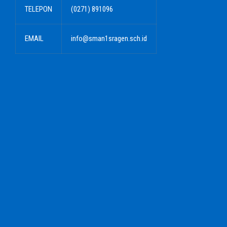
TELEPON
(0271) 891096
EMAIL
info@sman1sragen.sch.id