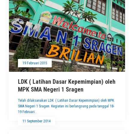
19 Februari 2015
LDK ( Latihan Dasar Kepemimpian) oleh
MPK SMA Negeri 1 Sragen
Telah dilaksanakan LDK ( Latihan Dasar Kepemimpian) oleh MPK
SMA Negeri 1 Sragen. Kegiatan ini berlangsung pada tanggal 18-
19 Februari..
11 September 2014