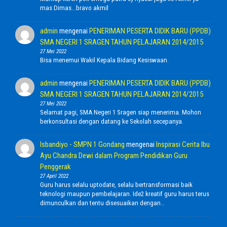
mas Dimas...bravo akmil
admin
mengenai
PENERIMAN PESERTA DIDIK BARU (PPDB)
SMA NEGERI 1 SRAGEN TAHUN PELAJARAN 2014/2015
27 Mei 2022
Bisa menemui Wakil Kepala Bidang Kesiswaan.
admin
mengenai
PENERIMAN PESERTA DIDIK BARU (PPDB)
SMA NEGERI 1 SRAGEN TAHUN PELAJARAN 2014/2015
27 Mei 2022
Selamat pagi, SMA Negeri 1 Sragen siap menerima. Mohon
berkonsultasi dengan datang ke Sekolah secepanya.
Isbandiyo - SMPN 1 Gondang
mengenai
Inspirasi Cerita Ibu
Ayu Chandra Dewi dalam Program Pendidikan Guru
Penggerak
27 April 2022
Guru harus selalu uptodate, selalu bertransformasi baik
teknologi maupun pembelajaran. Ide2 kreatif guru harus terus
dimunculkan dan tentu disesuaikan dengan…