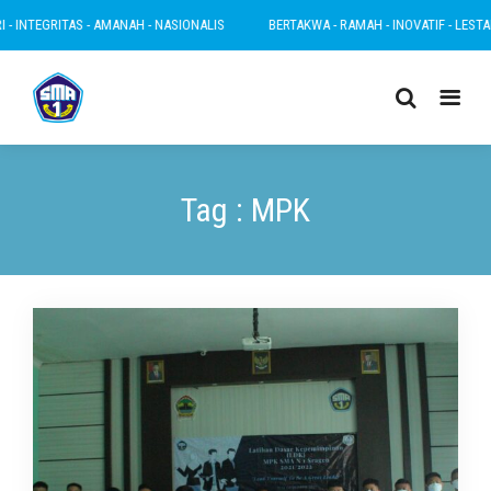
TEGRITAS - AMANAH - NASIONALIS
BERTAKWA - RAMAH - INOVATIF - LESTARI - I
Tag : MPK