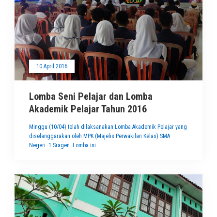
10 April 2016
Lomba Seni Pelajar dan Lomba
Akademik Pelajar Tahun 2016
Minggu (10/04) telah dilaksanakan Lomba Akademik Pelajar yang
diselanggarakan oleh MPK (Majelis Perwakilan Kelas) SMA
Negeri 1 Sragen. Lomba ini..