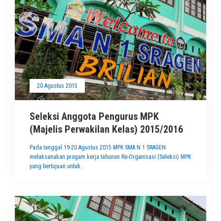
20 Agustus 2015
Seleksi Anggota Pengurus MPK
(Majelis Perwakilan Kelas) 2015/2016
Pada tanggal 19-20 Agustus 2015 MPK SMA N 1 SRAGEN
melaksanakan progam kerja tahunan Re-Organisasi (Seleksi) MPK
yang bertujuan untuk..