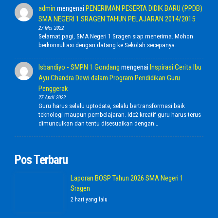
admin
mengenai
PENERIMAN PESERTA DIDIK BARU (PPDB)
SMA NEGERI 1 SRAGEN TAHUN PELAJARAN 2014/2015
27 Mei 2022
Selamat pagi, SMA Negeri 1 Sragen siap menerima. Mohon
berkonsultasi dengan datang ke Sekolah secepanya.
Isbandiyo - SMPN 1 Gondang
mengenai
Inspirasi Cerita Ibu
Ayu Chandra Dewi dalam Program Pendidikan Guru
Penggerak
27 April 2022
Guru harus selalu uptodate, selalu bertransformasi baik
teknologi maupun pembelajaran. Ide2 kreatif guru harus terus
dimunculkan dan tentu disesuaikan dengan…
Pos Terbaru
Laporan BOSP Tahun 2026 SMA Negeri 1
Sragen
2 hari yang lalu