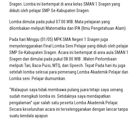
Sragen. Lomba ini bertempat di area kelas SMAN 1 Sragen yang
diikuti oleh pelajar SMP Se-Kabupaten Sragen.
Lomba dimulai pada pukul 07.00 WIB. Mata pelajaran yang
dilombakan meliputi Matematika dan IPA (Ilmu Pengetahuan Alam).
Pada hari Minggu (01/05) MPK SMA Negeri 1 Sragen juga
menyelenggarakan Final Lomba Seni Pelajar yang diikuti oleh pelajar
SMP Se-Kabupaten Sragen. Acara ini bertempat di area aula SMAN 1
Sragen dan dimulai pada pukul 08.00 WIB . Materi Perlombaan
meliputi Tari, Baca Puisi, MTQ, dan Speech. Tepat Pada hari itu juga
setelah lomba selesai para pemenang Lomba Akademik Pelajar dan
Lomba seni Pelajar diumumkan.
“Walaupun saya tidak membawa pulang juara tetapi saya senang
sudah mengikuti lomba ini. Setidaknya saya mendapatkan
pengalaman” ujar salah satu peserta Lomba Akademik Pelajar.
Secara keseluruhan acara ini terselenggarakan dengan lancar tanpa
suatu kendala apapun