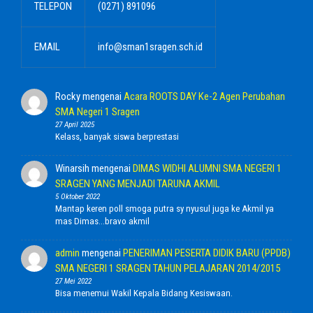
TELEPON
(0271) 891096
EMAIL
info@sman1sragen.sch.id
Rocky
mengenai
Acara ROOTS DAY Ke-2 Agen Perubahan
SMA Negeri 1 Sragen
27 April 2025
Kelass, banyak siswa berprestasi
Winarsih
mengenai
DIMAS WIDHI ALUMNI SMA NEGERI 1
SRAGEN YANG MENJADI TARUNA AKMIL
5 Oktober 2022
Mantap keren poll smoga putra sy nyusul juga ke Akmil ya
mas Dimas...bravo akmil
admin
mengenai
PENERIMAN PESERTA DIDIK BARU (PPDB)
SMA NEGERI 1 SRAGEN TAHUN PELAJARAN 2014/2015
27 Mei 2022
Bisa menemui Wakil Kepala Bidang Kesiswaan.