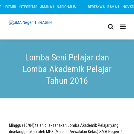
LESTARI - INTEGRITAS - AMANAH - NASIONALIS
BERTAKWA - RAMAH - INOVATIF - 
Lomba Seni Pelajar dan
Lomba Akademik Pelajar
Tahun 2016
Minggu (10/04) telah dilaksanakan Lomba Akademik Pelajar yang
diselanggarakan oleh MPK (Majelis Perwakilan Kelas) SMA Negeri 1