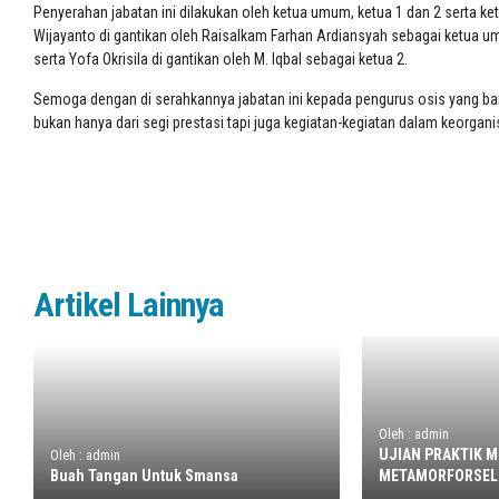
Penyerahan jabatan ini dilakukan oleh ketua umum, ketua 1 dan 2 serta k
Wijayanto di gantikan oleh Raisalkam Farhan Ardiansyah sebagai ketua u
serta Yofa Okrisila di gantikan oleh M. Iqbal sebagai ketua 2.
Semoga dengan di serahkannya jabatan ini kepada pengurus osis yang ba
bukan hanya dari segi prestasi tapi juga kegiatan-kegiatan dalam keor
Artikel Lainnya
Oleh : admin
UJIAN PRAKTIK M
Oleh : admin
Buah Tangan Untuk Smansa
METAMORFORSEL