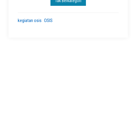
Tak Berkategori
kegiatan osis
OSIS