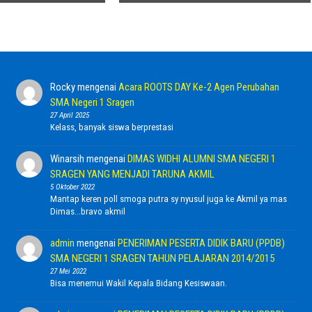
Rocky
mengenai
Acara ROOTS DAY Ke-2 Agen Perubahan
SMA Negeri 1 Sragen
27 April 2025
Kelass, banyak siswa berprestasi
Winarsih
mengenai
DIMAS WIDHI ALUMNI SMA NEGERI 1
SRAGEN YANG MENJADI TARUNA AKMIL
5 Oktober 2022
Mantap keren poll smoga putra sy nyusul juga ke Akmil ya mas
Dimas...bravo akmil
admin
mengenai
PENERIMAN PESERTA DIDIK BARU (PPDB)
SMA NEGERI 1 SRAGEN TAHUN PELAJARAN 2014/2015
27 Mei 2022
Bisa menemui Wakil Kepala Bidang Kesiswaan.