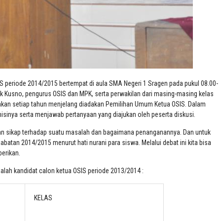
S periode 2014/2015 bertempat di aula SMA Negeri 1 Sragen pada pukul 08.00-
pak Kusno, pengurus OSIS dan MPK, serta perwakilan dari masing-masing kelas
anakan setiap tahun menjelang diadakan Pemilihan Umum Ketua OSIS. Dalam
sinya serta menjawab pertanyaan yang diajukan oleh peserta diskusi.
ilan sikap terhadap suatu masalah dan bagaimana penanganannya. Dan untuk
atan 2014/2015 menurut hati nurani para siswa. Melalui debat ini kita bisa
erikan.
 adalah kandidat calon ketua OSIS periode 2013/2014 :
KELAS