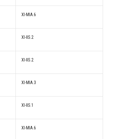
XI-MIA.6
XI-IIS.2
XI-IIS.2
XI-MIA.3
XI-IIS.1
XI-MIA.6