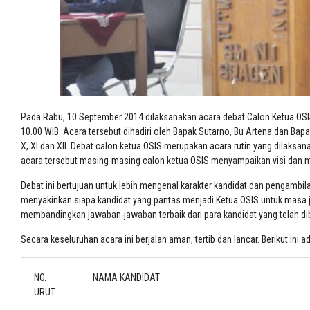
Pada Rabu, 10 September 2014 dilaksanakan acara debat Calon Ketua OSI
10.00 WIB. Acara tersebut dihadiri oleh Bapak Sutarno, Bu Artena dan Ba
X, XI dan XII. Debat calon ketua OSIS merupakan acara rutin yang dilaks
acara tersebut masing-masing calon ketua OSIS menyampaikan visi dan mi
Debat ini bertujuan untuk lebih mengenal karakter kandidat dan pengamb
menyakinkan siapa kandidat yang pantas menjadi Ketua OSIS untuk masa jab
membandingkan jawaban-jawaban terbaik dari para kandidat yang telah dib
Secara keseluruhan acara ini berjalan aman, tertib dan lancar. Berikut ini
NO.
NAMA KANDIDAT
URUT