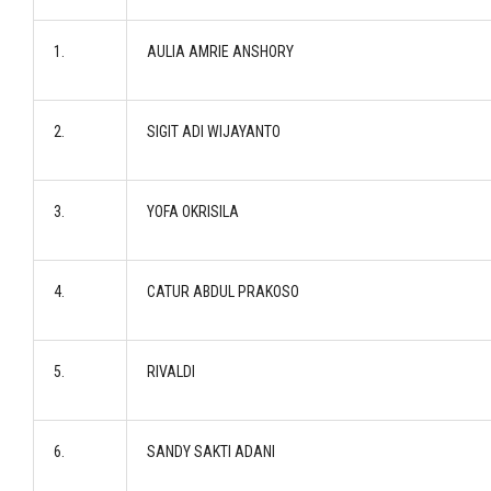
1.
AULIA AMRIE ANSHORY
2.
SIGIT ADI WIJAYANTO
3.
YOFA OKRISILA
4.
CATUR ABDUL PRAKOSO
5.
RIVALDI
6.
SANDY SAKTI ADANI