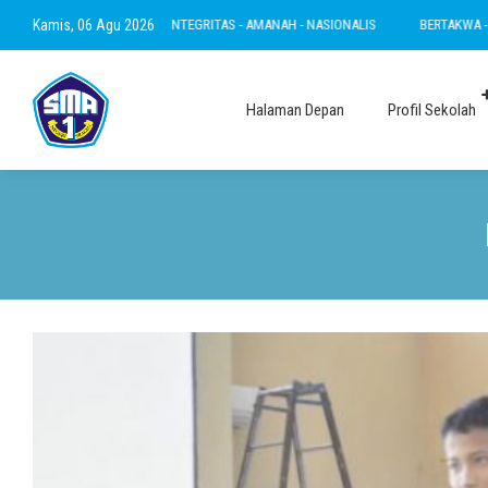
LESTARI - INTEGRITAS - AMANAH - NASIONALIS
Kamis, 06 Agu 2026
BERTAKWA - RAMAH - INOVATIF -
Halaman Depan
Profil Sekolah