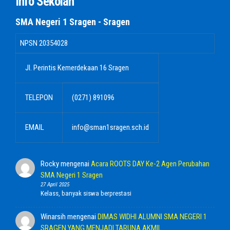
Info Sekolah
SMA Negeri 1 Sragen - Sragen
NPSN
20354028
Jl. Perintis Kemerdekaan 16 Sragen
TELEPON
(0271) 891096
EMAIL
info@sman1sragen.sch.id
Rocky
mengenai
Acara ROOTS DAY Ke-2 Agen Perubahan
SMA Negeri 1 Sragen
27 April 2025
Kelass, banyak siswa berprestasi
Winarsih
mengenai
DIMAS WIDHI ALUMNI SMA NEGERI 1
SRAGEN YANG MENJADI TARUNA AKMIL