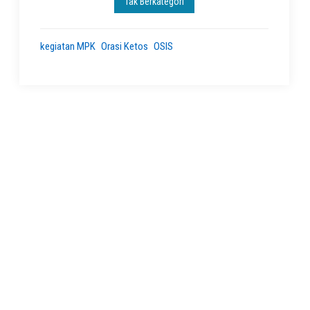
Tak Berkategori
kegiatan MPK
Orasi Ketos
OSIS