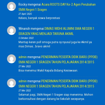
Rocky
mengenai
Acara ROOTS DAY Ke-2 Agen Perubahan
SMA Negeri 1 Sragen
27 April 2025
Kelass, banyak siswa berprestasi
Winarsih
mengenai
DIMAS WIDHI ALUMNI SMA NEGERI 1
SRAGEN YANG MENJADI TARUNA AKMIL
5 Oktober 2022
Mantap keren poll smoga putra sy nyusul juga ke Akmil ya
mas Dimas...bravo akmil
admin
mengenai
PENERIMAN PESERTA DIDIK BARU (PPDB)
SMA NEGERI 1 SRAGEN TAHUN PELAJARAN 2014/2015
27 Mei 2022
Bisa menemui Wakil Kepala Bidang Kesiswaan.
admin
mengenai
PENERIMAN PESERTA DIDIK BARU (PPDB)
SMA NEGERI 1 SRAGEN TAHUN PELAJARAN 2014/2015
27 Mei 2022
Selamat pagi, SMA Negeri 1 Sragen siap menerima. Mohon
berkonsultasi dengan datang ke Sekolah secepanya.