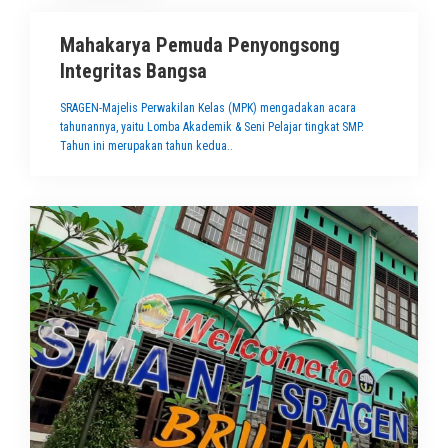
Mahakarya Pemuda Penyongsong
Integritas Bangsa
SRAGEN-Majelis Perwakilan Kelas (MPK) mengadakan acara
tahunannya, yaitu Lomba Akademik & Seni Pelajar tingkat SMP.
Tahun ini merupakan tahun kedua..