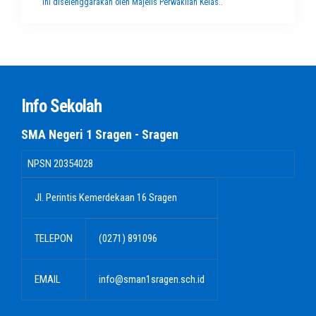
ini diselenggarakan oleh Majelis Perwakilan Kelas..
Info Sekolah
SMA Negeri 1 Sragen - Sragen
NPSN
20354028
Jl. Perintis Kemerdekaan 16 Sragen
TELEPON
(0271) 891096
EMAIL
info@sman1sragen.sch.id