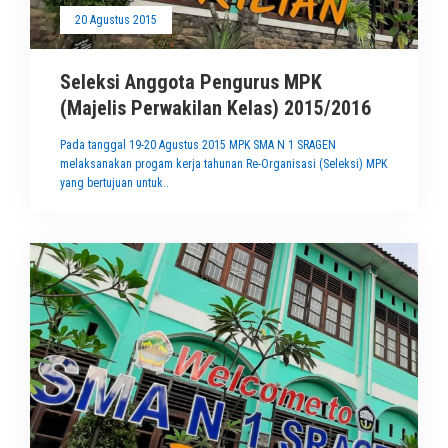
20 Agustus 2015
Seleksi Anggota Pengurus MPK
(Majelis Perwakilan Kelas) 2015/2016
Pada tanggal 19-20 Agustus 2015 MPK SMA N 1 SRAGEN
melaksanakan progam kerja tahunan Re-Organisasi (Seleksi) MPK
yang bertujuan untuk..