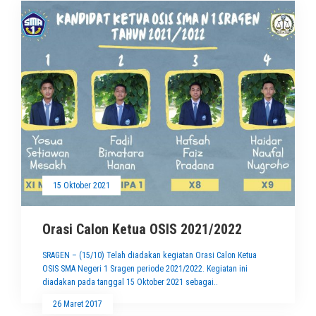
15 Oktober 2021
Orasi Calon Ketua OSIS 2021/2022
SRAGEN – (15/10) Telah diadakan kegiatan Orasi Calon Ketua
OSIS SMA Negeri 1 Sragen periode 2021/2022. Kegiatan ini
diadakan pada tanggal 15 Oktober 2021 sebagai..
26 Maret 2017