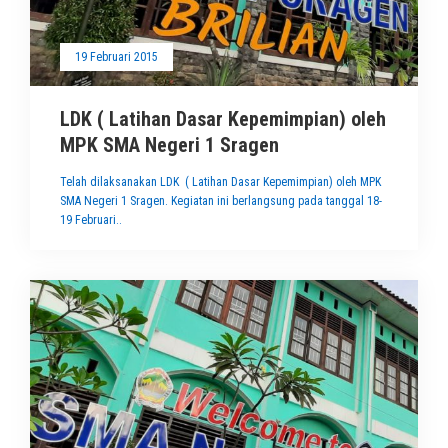
19 Februari 2015
LDK ( Latihan Dasar Kepemimpian) oleh
MPK SMA Negeri 1 Sragen
Telah dilaksanakan LDK ( Latihan Dasar Kepemimpian) oleh MPK
SMA Negeri 1 Sragen. Kegiatan ini berlangsung pada tanggal 18-
19 Februari..