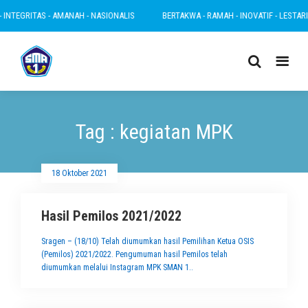
TEGRITAS - AMANAH - NASIONALIS
BERTAKWA - RAMAH - INOVATIF - LESTARI - IN
Tag : kegiatan MPK
18 Oktober 2021
Hasil Pemilos 2021/2022
Sragen – (18/10) Telah diumumkan hasil Pemilihan Ketua OSIS
(Pemilos) 2021/2022. Pengumuman hasil Pemilos telah
diumumkan melalui Instagram MPK SMAN 1..