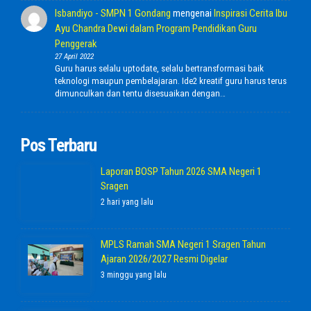
Isbandiyo - SMPN 1 Gondang
mengenai
Inspirasi Cerita Ibu
Ayu Chandra Dewi dalam Program Pendidikan Guru
Penggerak
27 April 2022
Guru harus selalu uptodate, selalu bertransformasi baik
teknologi maupun pembelajaran. Ide2 kreatif guru harus terus
dimunculkan dan tentu disesuaikan dengan…
Pos Terbaru
Laporan BOSP Tahun 2026 SMA Negeri 1
Sragen
2 hari yang lalu
MPLS Ramah SMA Negeri 1 Sragen Tahun
Ajaran 2026/2027 Resmi Digelar
3 minggu yang lalu