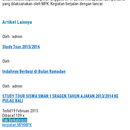
yang dilaksanakan oleh MPK. Kegiatan berjalan dengan lancar.
Artikel Lainnya
Oleh : admin
Study Tour 2015/2016
Oleh :
Indahnya Berbagi di Bulan Ramadan
Oleh : admin
STUDY TOUR SISWA SMAN 1 SRAGEN TAHUN AJARAN 2013/2014 KE
PULAU BALI
Terbit
19 Februari 2015
Dibaca
1109 x
Tak Berkategori
kegiatan MPK
MPK