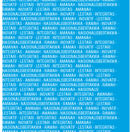
LESTARI - INTEGRITAS - AMANAH - NASIONALIS
BERTAKWA - RAMAH -
INOVATIF - LESTARI - INTEGRITAS - AMANAH - NASIONALIS
BERTAKWA -
RAMAH - INOVATIF - LESTARI - INTEGRITAS - AMANAH -
NASIONALIS
BERTAKWA - RAMAH - INOVATIF - LESTARI - INTEGRITAS -
AMANAH - NASIONALIS
BERTAKWA - RAMAH - INOVATIF - LESTARI -
INTEGRITAS - AMANAH - NASIONALIS
BERTAKWA - RAMAH - INOVATIF -
LESTARI - INTEGRITAS - AMANAH - NASIONALIS
BERTAKWA - RAMAH -
INOVATIF - LESTARI - INTEGRITAS - AMANAH - NASIONALIS
BERTAKWA -
RAMAH - INOVATIF - LESTARI - INTEGRITAS - AMANAH -
NASIONALIS
BERTAKWA - RAMAH - INOVATIF - LESTARI - INTEGRITAS -
AMANAH - NASIONALIS
BERTAKWA - RAMAH - INOVATIF - LESTARI -
INTEGRITAS - AMANAH - NASIONALIS
BERTAKWA - RAMAH - INOVATIF -
LESTARI - INTEGRITAS - AMANAH - NASIONALIS
BERTAKWA - RAMAH -
INOVATIF - LESTARI - INTEGRITAS - AMANAH - NASIONALIS
BERTAKWA -
RAMAH - INOVATIF - LESTARI - INTEGRITAS - AMANAH -
NASIONALIS
BERTAKWA - RAMAH - INOVATIF - LESTARI - INTEGRITAS -
AMANAH - NASIONALIS
BERTAKWA - RAMAH - INOVATIF - LESTARI -
INTEGRITAS - AMANAH - NASIONALIS
BERTAKWA - RAMAH - INOVATIF -
LESTARI - INTEGRITAS - AMANAH - NASIONALIS
BERTAKWA - RAMAH -
INOVATIF - LESTARI - INTEGRITAS - AMANAH - NASIONALIS
BERTAKWA - RAMAH - INOVATIF - LESTARI - INTEGRITAS - AMANAH -
NASIONALIS
BERTAKWA - RAMAH - INOVATIF - LESTARI - INTEGRITAS -
AMANAH - NASIONALIS
BERTAKWA - RAMAH - INOVATIF - LESTARI -
INTEGRITAS - AMANAH - NASIONALIS
BERTAKWA - RAMAH - INOVATIF -
LESTARI - INTEGRITAS - AMANAH - NASIONALIS
BERTAKWA - RAMAH -
INOVATIF - LESTARI - INTEGRITAS - AMANAH - NASIONALIS
BERTAKWA -
RAMAH - INOVATIF - LESTARI - INTEGRITAS - AMANAH -
NASIONALIS
BERTAKWA - RAMAH - INOVATIF - LESTARI - INTEGRITAS -