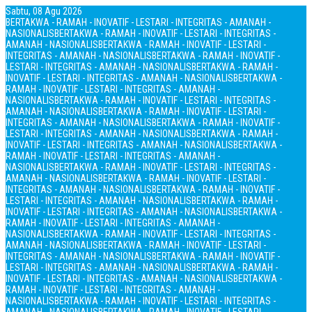
Sabtu, 08 Agu 2026
BERTAKWA - RAMAH - INOVATIF - LESTARI - INTEGRITAS - AMANAH -
NASIONALIS
BERTAKWA - RAMAH - INOVATIF - LESTARI - INTEGRITAS -
AMANAH - NASIONALIS
BERTAKWA - RAMAH - INOVATIF - LESTARI -
INTEGRITAS - AMANAH - NASIONALIS
BERTAKWA - RAMAH - INOVATIF -
LESTARI - INTEGRITAS - AMANAH - NASIONALIS
BERTAKWA - RAMAH -
INOVATIF - LESTARI - INTEGRITAS - AMANAH - NASIONALIS
BERTAKWA -
RAMAH - INOVATIF - LESTARI - INTEGRITAS - AMANAH -
NASIONALIS
BERTAKWA - RAMAH - INOVATIF - LESTARI - INTEGRITAS -
AMANAH - NASIONALIS
BERTAKWA - RAMAH - INOVATIF - LESTARI -
INTEGRITAS - AMANAH - NASIONALIS
BERTAKWA - RAMAH - INOVATIF -
LESTARI - INTEGRITAS - AMANAH - NASIONALIS
BERTAKWA - RAMAH -
INOVATIF - LESTARI - INTEGRITAS - AMANAH - NASIONALIS
BERTAKWA -
RAMAH - INOVATIF - LESTARI - INTEGRITAS - AMANAH -
NASIONALIS
BERTAKWA - RAMAH - INOVATIF - LESTARI - INTEGRITAS -
AMANAH - NASIONALIS
BERTAKWA - RAMAH - INOVATIF - LESTARI -
INTEGRITAS - AMANAH - NASIONALIS
BERTAKWA - RAMAH - INOVATIF -
LESTARI - INTEGRITAS - AMANAH - NASIONALIS
BERTAKWA - RAMAH -
INOVATIF - LESTARI - INTEGRITAS - AMANAH - NASIONALIS
BERTAKWA -
RAMAH - INOVATIF - LESTARI - INTEGRITAS - AMANAH -
NASIONALIS
BERTAKWA - RAMAH - INOVATIF - LESTARI - INTEGRITAS -
AMANAH - NASIONALIS
BERTAKWA - RAMAH - INOVATIF - LESTARI -
INTEGRITAS - AMANAH - NASIONALIS
BERTAKWA - RAMAH - INOVATIF -
LESTARI - INTEGRITAS - AMANAH - NASIONALIS
BERTAKWA - RAMAH -
INOVATIF - LESTARI - INTEGRITAS - AMANAH - NASIONALIS
BERTAKWA -
RAMAH - INOVATIF - LESTARI - INTEGRITAS - AMANAH -
NASIONALIS
BERTAKWA - RAMAH - INOVATIF - LESTARI - INTEGRITAS -