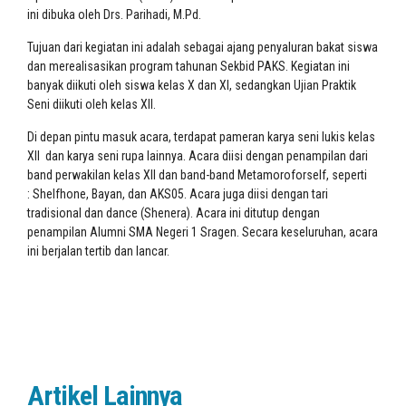
ini dibuka oleh Drs. Parihadi, M.Pd.
Tujuan dari kegiatan ini adalah sebagai ajang penyaluran bakat siswa
dan merealisasikan program tahunan Sekbid PAKS. Kegiatan ini
banyak diikuti oleh siswa kelas X dan XI, sedangkan Ujian Praktik
Seni diikuti oleh kelas XII.
Di depan pintu masuk acara, terdapat pameran karya seni lukis kelas
XII dan karya seni rupa lainnya. Acara diisi dengan penampilan dari
band perwakilan kelas XII dan band-band Metamoroforself, seperti
: Shelfhone, Bayan, dan AKS05. Acara juga diisi dengan tari
tradisional dan dance (Shenera). Acara ini ditutup dengan
penampilan Alumni SMA Negeri 1 Sragen. Secara keseluruhan, acara
ini berjalan tertib dan lancar.
Artikel Lainnya