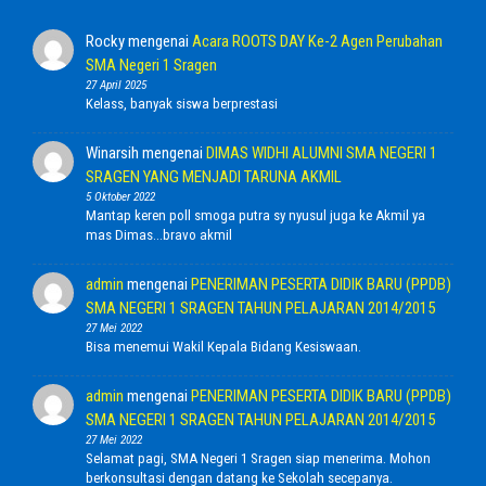
Rocky
mengenai
Acara ROOTS DAY Ke-2 Agen Perubahan
SMA Negeri 1 Sragen
27 April 2025
Kelass, banyak siswa berprestasi
Winarsih
mengenai
DIMAS WIDHI ALUMNI SMA NEGERI 1
SRAGEN YANG MENJADI TARUNA AKMIL
5 Oktober 2022
Mantap keren poll smoga putra sy nyusul juga ke Akmil ya
mas Dimas...bravo akmil
admin
mengenai
PENERIMAN PESERTA DIDIK BARU (PPDB)
SMA NEGERI 1 SRAGEN TAHUN PELAJARAN 2014/2015
27 Mei 2022
Bisa menemui Wakil Kepala Bidang Kesiswaan.
admin
mengenai
PENERIMAN PESERTA DIDIK BARU (PPDB)
SMA NEGERI 1 SRAGEN TAHUN PELAJARAN 2014/2015
27 Mei 2022
Selamat pagi, SMA Negeri 1 Sragen siap menerima. Mohon
berkonsultasi dengan datang ke Sekolah secepanya.