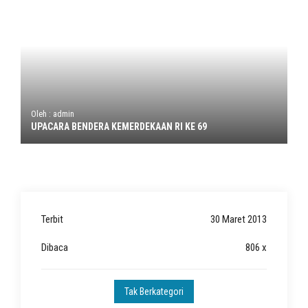
Oleh : admin
UPACARA BENDERA KEMERDEKAAN RI KE 69
Terbit
30 Maret 2013
Dibaca
806 x
Tak Berkategori