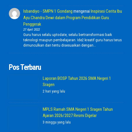
Isbandiyo - SMPN 1 Gondang
mengenai
Inspirasi Cerita Ibu
Ayu Chandra Dewi dalam Program Pendidikan Guru
Penggerak
27 April 2022
Guru harus selalu uptodate, selalu bertransformasi baik
teknologi maupun pembelajaran. Ide2 kreatif guru harus terus
dimunculkan dan tentu disesuaikan dengan…
Pos Terbaru
Laporan BOSP Tahun 2026 SMA Negeri 1
Sragen
2 hari yang lalu
MPLS Ramah SMA Negeri 1 Sragen Tahun
Ajaran 2026/2027 Resmi Digelar
3 minggu yang lalu