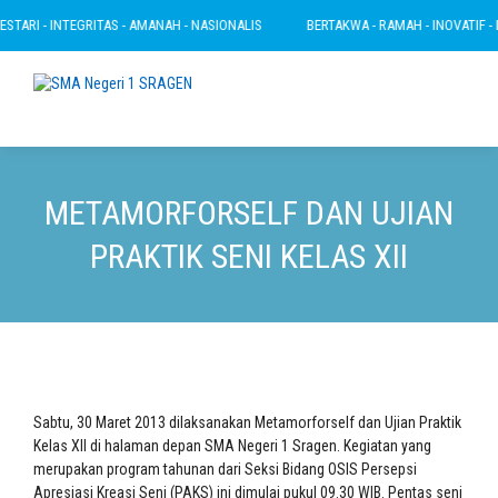
TARI - INTEGRITAS - AMANAH - NASIONALIS
BERTAKWA - RAMAH - INOVATIF - LES
METAMORFORSELF DAN UJIAN
PRAKTIK SENI KELAS XII
Sabtu, 30 Maret 2013 dilaksanakan Metamorforself dan Ujian Praktik
Kelas XII di halaman depan SMA Negeri 1 Sragen. Kegiatan yang
merupakan program tahunan dari Seksi Bidang OSIS Persepsi
Apresiasi Kreasi Seni (PAKS) ini dimulai pukul 09.30 WIB. Pentas seni