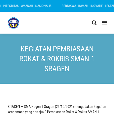
 INTEGRITAS - AMANAH - NASIONALIS
BERTAKWA - RAMAH - INOVATIF - LESTARI -
KEGIATAN PEMBIASAAN
ROKAT & ROKRIS SMAN 1
SRAGEN
SRAGEN — SMA Negeri 1 Sragen (29/10/2021) mengadakan kegiatan
keagamaan yang bertajuk ” Pembiasaan Rokat & Rokris SMAN 1