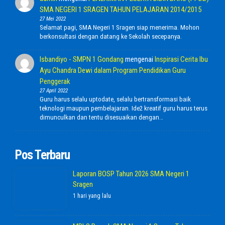
SMA NEGERI 1 SRAGEN TAHUN PELAJARAN 2014/2015
27 Mei 2022
Selamat pagi, SMA Negeri 1 Sragen siap menerima. Mohon
berkonsultasi dengan datang ke Sekolah secepanya.
Isbandiyo - SMPN 1 Gondang
mengenai
Inspirasi Cerita Ibu
Ayu Chandra Dewi dalam Program Pendidikan Guru
Penggerak
27 April 2022
Guru harus selalu uptodate, selalu bertransformasi baik
teknologi maupun pembelajaran. Ide2 kreatif guru harus terus
dimunculkan dan tentu disesuaikan dengan…
Pos Terbaru
Laporan BOSP Tahun 2026 SMA Negeri 1
Sragen
1 hari yang lalu