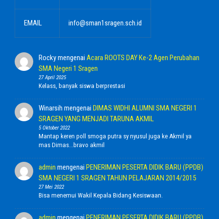
EMAIL
info@sman1sragen.sch.id
Rocky
mengenai
Acara ROOTS DAY Ke-2 Agen Perubahan
SMA Negeri 1 Sragen
27 April 2025
Kelass, banyak siswa berprestasi
Winarsih
mengenai
DIMAS WIDHI ALUMNI SMA NEGERI 1
SRAGEN YANG MENJADI TARUNA AKMIL
5 Oktober 2022
Mantap keren poll smoga putra sy nyusul juga ke Akmil ya
mas Dimas...bravo akmil
admin
mengenai
PENERIMAN PESERTA DIDIK BARU (PPDB)
SMA NEGERI 1 SRAGEN TAHUN PELAJARAN 2014/2015
27 Mei 2022
Bisa menemui Wakil Kepala Bidang Kesiswaan.
admin
mengenai
PENERIMAN PESERTA DIDIK BARU (PPDB)