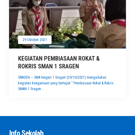
29 Oktober 2021
KEGIATAN PEMBIASAAN ROKAT &
ROKRIS SMAN 1 SRAGEN
SRAGEN — SMA Negeri 1 Sragen (29/10/2021) mengadakan
kegiatan keagamaan yang bertajuk ” Pembiasaan Rokat & Rokris
SMAN 1 Sragen...
Info Sekolah