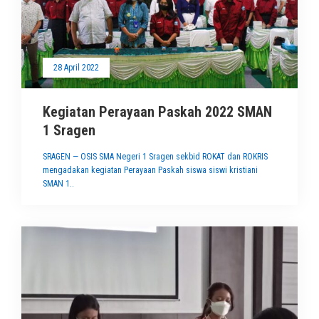
28 April 2022
Kegiatan Perayaan Paskah 2022 SMAN
1 Sragen
SRAGEN — OSIS SMA Negeri 1 Sragen sekbid ROKAT dan ROKRIS
mengadakan kegiatan Perayaan Paskah siswa siswi kristiani
SMAN 1..