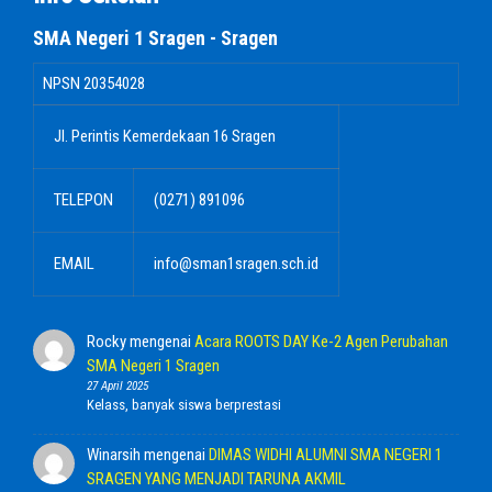
SMA Negeri 1 Sragen - Sragen
NPSN
20354028
Jl. Perintis Kemerdekaan 16 Sragen
TELEPON
(0271) 891096
EMAIL
info@sman1sragen.sch.id
Rocky
mengenai
Acara ROOTS DAY Ke-2 Agen Perubahan
SMA Negeri 1 Sragen
27 April 2025
Kelass, banyak siswa berprestasi
Winarsih
mengenai
DIMAS WIDHI ALUMNI SMA NEGERI 1
SRAGEN YANG MENJADI TARUNA AKMIL