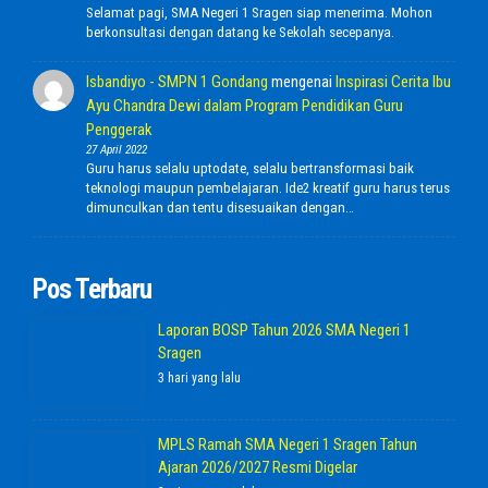
Selamat pagi, SMA Negeri 1 Sragen siap menerima. Mohon
berkonsultasi dengan datang ke Sekolah secepanya.
Isbandiyo - SMPN 1 Gondang
mengenai
Inspirasi Cerita Ibu
Ayu Chandra Dewi dalam Program Pendidikan Guru
Penggerak
27 April 2022
Guru harus selalu uptodate, selalu bertransformasi baik
teknologi maupun pembelajaran. Ide2 kreatif guru harus terus
dimunculkan dan tentu disesuaikan dengan…
Pos Terbaru
Laporan BOSP Tahun 2026 SMA Negeri 1
Sragen
3 hari yang lalu
MPLS Ramah SMA Negeri 1 Sragen Tahun
Ajaran 2026/2027 Resmi Digelar