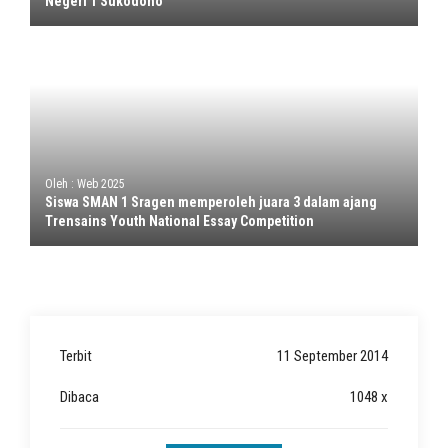
Negeri 1 Sukodono
Oleh : Web 2025
Siswa SMAN 1 Sragen memperoleh juara 3 dalam ajang
Trensains Youth National Essay Competition
Terbit
11 September 2014
Dibaca
1048 x