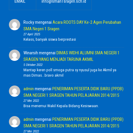
EMAIL
info@sman1sragen.sch.id
Rocky
mengenai
Acara ROOTS DAY Ke-2 Agen Perubahan
SMA Negeri 1 Sragen
27 April 2025
Kelass, banyak siswa berprestasi
Winarsih
mengenai
DIMAS WIDHI ALUMNI SMA NEGERI 1
SRAGEN YANG MENJADI TARUNA AKMIL
5 Oktober 2022
Mantap keren poll smoga putra sy nyusul juga ke Akmil ya
mas Dimas...bravo akmil
admin
mengenai
PENERIMAN PESERTA DIDIK BARU (PPDB)
SMA NEGERI 1 SRAGEN TAHUN PELAJARAN 2014/2015
27 Mei 2022
Bisa menemui Wakil Kepala Bidang Kesiswaan.
admin
mengenai
PENERIMAN PESERTA DIDIK BARU (PPDB)
SMA NEGERI 1 SRAGEN TAHUN PELAJARAN 2014/2015
27 Mei 2022