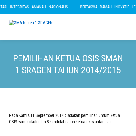
I - INTEGRITAS - AMANAH - NASIONALIS
BERTAKWA - RAMAH - INOVATIF - LESTA
PEMILIHAN KETUA OSIS SMAN
1 SRAGEN TAHUN 2014/2015
Pada Kamis,11 September 2014 diadakan pemilihan umum ketua
OSIS yang diikuti oleh 8 kandidat calon ketua osis antara lain :