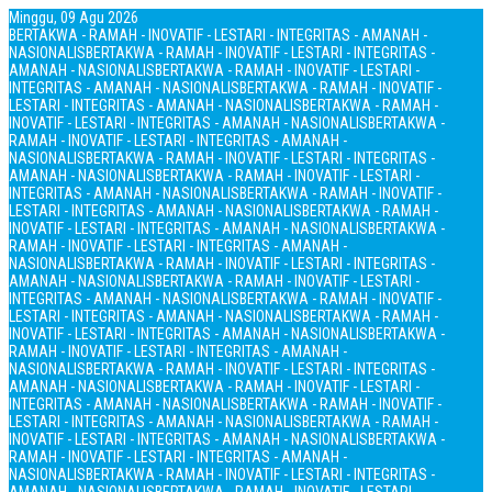
Minggu, 09 Agu 2026
BERTAKWA - RAMAH - INOVATIF - LESTARI - INTEGRITAS - AMANAH -
NASIONALIS
BERTAKWA - RAMAH - INOVATIF - LESTARI - INTEGRITAS -
AMANAH - NASIONALIS
BERTAKWA - RAMAH - INOVATIF - LESTARI -
INTEGRITAS - AMANAH - NASIONALIS
BERTAKWA - RAMAH - INOVATIF -
LESTARI - INTEGRITAS - AMANAH - NASIONALIS
BERTAKWA - RAMAH -
INOVATIF - LESTARI - INTEGRITAS - AMANAH - NASIONALIS
BERTAKWA -
RAMAH - INOVATIF - LESTARI - INTEGRITAS - AMANAH -
NASIONALIS
BERTAKWA - RAMAH - INOVATIF - LESTARI - INTEGRITAS -
AMANAH - NASIONALIS
BERTAKWA - RAMAH - INOVATIF - LESTARI -
INTEGRITAS - AMANAH - NASIONALIS
BERTAKWA - RAMAH - INOVATIF -
LESTARI - INTEGRITAS - AMANAH - NASIONALIS
BERTAKWA - RAMAH -
INOVATIF - LESTARI - INTEGRITAS - AMANAH - NASIONALIS
BERTAKWA -
RAMAH - INOVATIF - LESTARI - INTEGRITAS - AMANAH -
NASIONALIS
BERTAKWA - RAMAH - INOVATIF - LESTARI - INTEGRITAS -
AMANAH - NASIONALIS
BERTAKWA - RAMAH - INOVATIF - LESTARI -
INTEGRITAS - AMANAH - NASIONALIS
BERTAKWA - RAMAH - INOVATIF -
LESTARI - INTEGRITAS - AMANAH - NASIONALIS
BERTAKWA - RAMAH -
INOVATIF - LESTARI - INTEGRITAS - AMANAH - NASIONALIS
BERTAKWA -
RAMAH - INOVATIF - LESTARI - INTEGRITAS - AMANAH -
NASIONALIS
BERTAKWA - RAMAH - INOVATIF - LESTARI - INTEGRITAS -
AMANAH - NASIONALIS
BERTAKWA - RAMAH - INOVATIF - LESTARI -
INTEGRITAS - AMANAH - NASIONALIS
BERTAKWA - RAMAH - INOVATIF -
LESTARI - INTEGRITAS - AMANAH - NASIONALIS
BERTAKWA - RAMAH -
INOVATIF - LESTARI - INTEGRITAS - AMANAH - NASIONALIS
BERTAKWA -
RAMAH - INOVATIF - LESTARI - INTEGRITAS - AMANAH -
NASIONALIS
BERTAKWA - RAMAH - INOVATIF - LESTARI - INTEGRITAS -