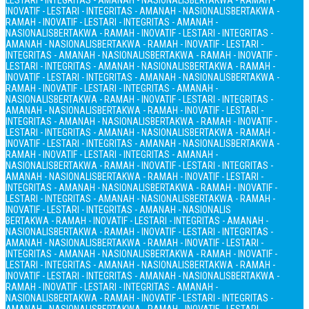
LESTARI - INTEGRITAS - AMANAH - NASIONALIS
BERTAKWA - RAMAH -
INOVATIF - LESTARI - INTEGRITAS - AMANAH - NASIONALIS
BERTAKWA -
RAMAH - INOVATIF - LESTARI - INTEGRITAS - AMANAH -
NASIONALIS
BERTAKWA - RAMAH - INOVATIF - LESTARI - INTEGRITAS -
AMANAH - NASIONALIS
BERTAKWA - RAMAH - INOVATIF - LESTARI -
INTEGRITAS - AMANAH - NASIONALIS
BERTAKWA - RAMAH - INOVATIF -
LESTARI - INTEGRITAS - AMANAH - NASIONALIS
BERTAKWA - RAMAH -
INOVATIF - LESTARI - INTEGRITAS - AMANAH - NASIONALIS
BERTAKWA -
RAMAH - INOVATIF - LESTARI - INTEGRITAS - AMANAH -
NASIONALIS
BERTAKWA - RAMAH - INOVATIF - LESTARI - INTEGRITAS -
AMANAH - NASIONALIS
BERTAKWA - RAMAH - INOVATIF - LESTARI -
INTEGRITAS - AMANAH - NASIONALIS
BERTAKWA - RAMAH - INOVATIF -
LESTARI - INTEGRITAS - AMANAH - NASIONALIS
BERTAKWA - RAMAH -
INOVATIF - LESTARI - INTEGRITAS - AMANAH - NASIONALIS
BERTAKWA -
RAMAH - INOVATIF - LESTARI - INTEGRITAS - AMANAH -
NASIONALIS
BERTAKWA - RAMAH - INOVATIF - LESTARI - INTEGRITAS -
AMANAH - NASIONALIS
BERTAKWA - RAMAH - INOVATIF - LESTARI -
INTEGRITAS - AMANAH - NASIONALIS
BERTAKWA - RAMAH - INOVATIF -
LESTARI - INTEGRITAS - AMANAH - NASIONALIS
BERTAKWA - RAMAH -
INOVATIF - LESTARI - INTEGRITAS - AMANAH - NASIONALIS
BERTAKWA - RAMAH - INOVATIF - LESTARI - INTEGRITAS - AMANAH -
NASIONALIS
BERTAKWA - RAMAH - INOVATIF - LESTARI - INTEGRITAS -
AMANAH - NASIONALIS
BERTAKWA - RAMAH - INOVATIF - LESTARI -
INTEGRITAS - AMANAH - NASIONALIS
BERTAKWA - RAMAH - INOVATIF -
LESTARI - INTEGRITAS - AMANAH - NASIONALIS
BERTAKWA - RAMAH -
INOVATIF - LESTARI - INTEGRITAS - AMANAH - NASIONALIS
BERTAKWA -
RAMAH - INOVATIF - LESTARI - INTEGRITAS - AMANAH -
NASIONALIS
BERTAKWA - RAMAH - INOVATIF - LESTARI - INTEGRITAS -