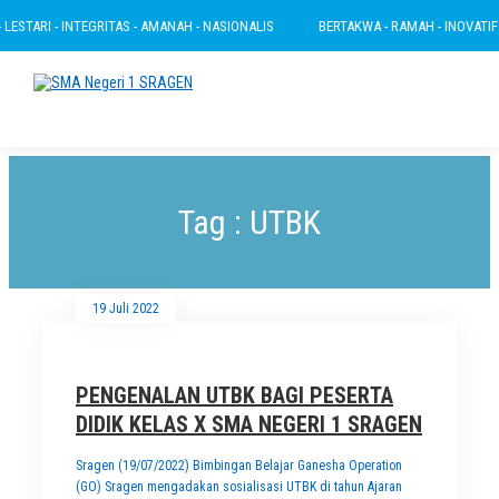
ESTARI - INTEGRITAS - AMANAH - NASIONALIS
BERTAKWA - RAMAH - INOVATIF - 
Tag : UTBK
19 Juli 2022
PENGENALAN UTBK BAGI PESERTA
DIDIK KELAS X SMA NEGERI 1 SRAGEN
Sragen (19/07/2022) Bimbingan Belajar Ganesha Operation
(GO) Sragen mengadakan sosialisasi UTBK di tahun Ajaran