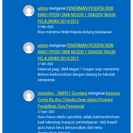
admin
mengenai
PENERIMAN PESERTA DIDIK
BARU (PPDB) SMA NEGERI 1 SRAGEN TAHUN
PELAJARAN 2014/2015
27 Mei 2022
Bisa menemui Wakil Kepala Bidang Kesiswaan.
admin
mengenai
PENERIMAN PESERTA DIDIK
BARU (PPDB) SMA NEGERI 1 SRAGEN TAHUN
PELAJARAN 2014/2015
27 Mei 2022
Selamat pagi, SMA Negeri 1 Sragen siap menerima.
Mohon berkonsultasi dengan datang ke Sekolah
secepanya.
Isbandiyo - SMPN 1 Gondang
mengenai
Inspirasi
Cerita Ibu Ayu Chandra Dewi dalam Program
Pendidikan Guru Penggerak
27 April 2022
Guru harus selalu uptodate, selalu bertransformasi
baik teknologi maupun pembelajaran. Ide2 kreatif
guru harus terus dimunculkan dan tentu
disesuaikan dengan…