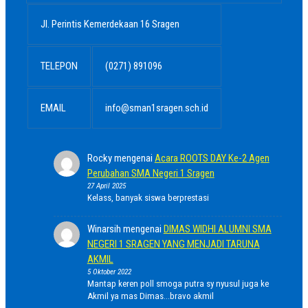
Jl. Perintis Kemerdekaan 16 Sragen
TELEPON
(0271) 891096
EMAIL
info@sman1sragen.sch.id
Rocky
mengenai
Acara ROOTS DAY Ke-2 Agen
Perubahan SMA Negeri 1 Sragen
27 April 2025
Kelass, banyak siswa berprestasi
Winarsih
mengenai
DIMAS WIDHI ALUMNI SMA
NEGERI 1 SRAGEN YANG MENJADI TARUNA
AKMIL
5 Oktober 2022
Mantap keren poll smoga putra sy nyusul juga ke
Akmil ya mas Dimas...bravo akmil