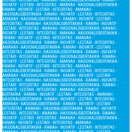
LESTARI - INTEGRITAS - AMANAH - NASIONALIS
BERTAKWA - RAMAH -
INOVATIF - LESTARI - INTEGRITAS - AMANAH - NASIONALIS
BERTAKWA -
RAMAH - INOVATIF - LESTARI - INTEGRITAS - AMANAH -
NASIONALIS
BERTAKWA - RAMAH - INOVATIF - LESTARI - INTEGRITAS -
AMANAH - NASIONALIS
BERTAKWA - RAMAH - INOVATIF - LESTARI -
INTEGRITAS - AMANAH - NASIONALIS
BERTAKWA - RAMAH - INOVATIF -
LESTARI - INTEGRITAS - AMANAH - NASIONALIS
BERTAKWA - RAMAH -
INOVATIF - LESTARI - INTEGRITAS - AMANAH - NASIONALIS
BERTAKWA -
RAMAH - INOVATIF - LESTARI - INTEGRITAS - AMANAH -
NASIONALIS
BERTAKWA - RAMAH - INOVATIF - LESTARI - INTEGRITAS -
AMANAH - NASIONALIS
BERTAKWA - RAMAH - INOVATIF - LESTARI -
INTEGRITAS - AMANAH - NASIONALIS
BERTAKWA - RAMAH - INOVATIF -
LESTARI - INTEGRITAS - AMANAH - NASIONALIS
BERTAKWA - RAMAH -
INOVATIF - LESTARI - INTEGRITAS - AMANAH - NASIONALIS
BERTAKWA -
RAMAH - INOVATIF - LESTARI - INTEGRITAS - AMANAH -
NASIONALIS
BERTAKWA - RAMAH - INOVATIF - LESTARI - INTEGRITAS -
AMANAH - NASIONALIS
BERTAKWA - RAMAH - INOVATIF - LESTARI -
INTEGRITAS - AMANAH - NASIONALIS
BERTAKWA - RAMAH - INOVATIF -
LESTARI - INTEGRITAS - AMANAH - NASIONALIS
BERTAKWA - RAMAH -
INOVATIF - LESTARI - INTEGRITAS - AMANAH - NASIONALIS
BERTAKWA - RAMAH - INOVATIF - LESTARI - INTEGRITAS - AMANAH -
NASIONALIS
BERTAKWA - RAMAH - INOVATIF - LESTARI - INTEGRITAS -
AMANAH - NASIONALIS
BERTAKWA - RAMAH - INOVATIF - LESTARI -
INTEGRITAS - AMANAH - NASIONALIS
BERTAKWA - RAMAH - INOVATIF -
LESTARI - INTEGRITAS - AMANAH - NASIONALIS
BERTAKWA - RAMAH -
INOVATIF - LESTARI - INTEGRITAS - AMANAH - NASIONALIS
BERTAKWA -
RAMAH - INOVATIF - LESTARI - INTEGRITAS - AMANAH -
NASIONALIS
BERTAKWA - RAMAH - INOVATIF - LESTARI - INTEGRITAS -