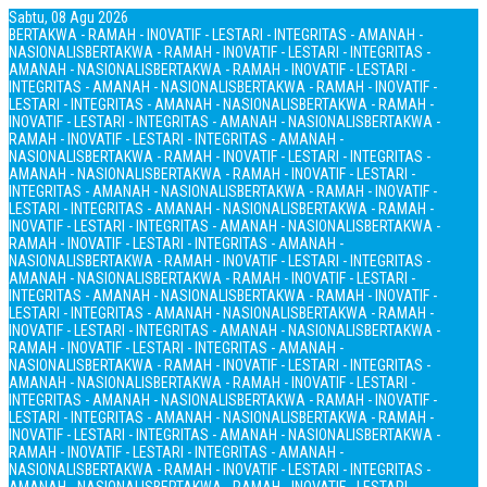
Sabtu, 08 Agu 2026
BERTAKWA - RAMAH - INOVATIF - LESTARI - INTEGRITAS - AMANAH -
NASIONALIS
BERTAKWA - RAMAH - INOVATIF - LESTARI - INTEGRITAS -
AMANAH - NASIONALIS
BERTAKWA - RAMAH - INOVATIF - LESTARI -
INTEGRITAS - AMANAH - NASIONALIS
BERTAKWA - RAMAH - INOVATIF -
LESTARI - INTEGRITAS - AMANAH - NASIONALIS
BERTAKWA - RAMAH -
INOVATIF - LESTARI - INTEGRITAS - AMANAH - NASIONALIS
BERTAKWA -
RAMAH - INOVATIF - LESTARI - INTEGRITAS - AMANAH -
NASIONALIS
BERTAKWA - RAMAH - INOVATIF - LESTARI - INTEGRITAS -
AMANAH - NASIONALIS
BERTAKWA - RAMAH - INOVATIF - LESTARI -
INTEGRITAS - AMANAH - NASIONALIS
BERTAKWA - RAMAH - INOVATIF -
LESTARI - INTEGRITAS - AMANAH - NASIONALIS
BERTAKWA - RAMAH -
INOVATIF - LESTARI - INTEGRITAS - AMANAH - NASIONALIS
BERTAKWA -
RAMAH - INOVATIF - LESTARI - INTEGRITAS - AMANAH -
NASIONALIS
BERTAKWA - RAMAH - INOVATIF - LESTARI - INTEGRITAS -
AMANAH - NASIONALIS
BERTAKWA - RAMAH - INOVATIF - LESTARI -
INTEGRITAS - AMANAH - NASIONALIS
BERTAKWA - RAMAH - INOVATIF -
LESTARI - INTEGRITAS - AMANAH - NASIONALIS
BERTAKWA - RAMAH -
INOVATIF - LESTARI - INTEGRITAS - AMANAH - NASIONALIS
BERTAKWA -
RAMAH - INOVATIF - LESTARI - INTEGRITAS - AMANAH -
NASIONALIS
BERTAKWA - RAMAH - INOVATIF - LESTARI - INTEGRITAS -
AMANAH - NASIONALIS
BERTAKWA - RAMAH - INOVATIF - LESTARI -
INTEGRITAS - AMANAH - NASIONALIS
BERTAKWA - RAMAH - INOVATIF -
LESTARI - INTEGRITAS - AMANAH - NASIONALIS
BERTAKWA - RAMAH -
INOVATIF - LESTARI - INTEGRITAS - AMANAH - NASIONALIS
BERTAKWA -
RAMAH - INOVATIF - LESTARI - INTEGRITAS - AMANAH -
NASIONALIS
BERTAKWA - RAMAH - INOVATIF - LESTARI - INTEGRITAS -