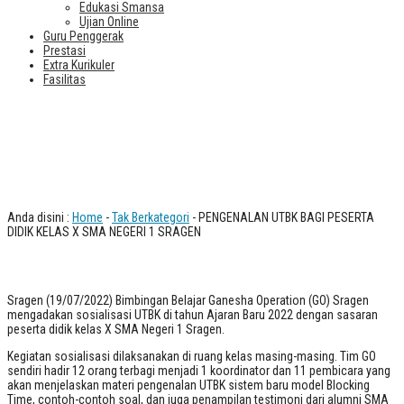
Edukasi Smansa
Ujian Online
Guru Penggerak
Prestasi
Extra Kurikuler
Fasilitas
PENGENALAN UTBK BAGI PESERTA
DIDIK KELAS X SMA NEGERI 1
SRAGEN
Anda disini :
Home
-
Tak Berkategori
- PENGENALAN UTBK BAGI PESERTA
DIDIK KELAS X SMA NEGERI 1 SRAGEN
Sragen (19/07/2022) Bimbingan Belajar Ganesha Operation (GO) Sragen
mengadakan sosialisasi UTBK di tahun Ajaran Baru 2022 dengan sasaran
peserta didik kelas X SMA Negeri 1 Sragen.
Kegiatan sosialisasi dilaksanakan di ruang kelas masing-masing. Tim GO
sendiri hadir 12 orang terbagi menjadi 1 koordinator dan 11 pembicara yang
akan menjelaskan materi pengenalan UTBK sistem baru model Blocking
Time, contoh-contoh soal, dan juga penampilan testimoni dari alumni SMA