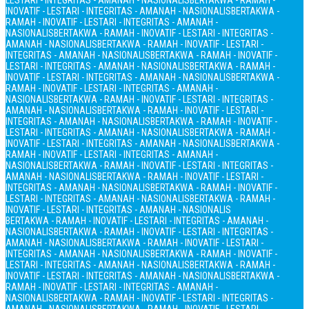
LESTARI - INTEGRITAS - AMANAH - NASIONALIS
BERTAKWA - RAMAH -
INOVATIF - LESTARI - INTEGRITAS - AMANAH - NASIONALIS
BERTAKWA -
RAMAH - INOVATIF - LESTARI - INTEGRITAS - AMANAH -
NASIONALIS
BERTAKWA - RAMAH - INOVATIF - LESTARI - INTEGRITAS -
AMANAH - NASIONALIS
BERTAKWA - RAMAH - INOVATIF - LESTARI -
INTEGRITAS - AMANAH - NASIONALIS
BERTAKWA - RAMAH - INOVATIF -
LESTARI - INTEGRITAS - AMANAH - NASIONALIS
BERTAKWA - RAMAH -
INOVATIF - LESTARI - INTEGRITAS - AMANAH - NASIONALIS
BERTAKWA -
RAMAH - INOVATIF - LESTARI - INTEGRITAS - AMANAH -
NASIONALIS
BERTAKWA - RAMAH - INOVATIF - LESTARI - INTEGRITAS -
AMANAH - NASIONALIS
BERTAKWA - RAMAH - INOVATIF - LESTARI -
INTEGRITAS - AMANAH - NASIONALIS
BERTAKWA - RAMAH - INOVATIF -
LESTARI - INTEGRITAS - AMANAH - NASIONALIS
BERTAKWA - RAMAH -
INOVATIF - LESTARI - INTEGRITAS - AMANAH - NASIONALIS
BERTAKWA -
RAMAH - INOVATIF - LESTARI - INTEGRITAS - AMANAH -
NASIONALIS
BERTAKWA - RAMAH - INOVATIF - LESTARI - INTEGRITAS -
AMANAH - NASIONALIS
BERTAKWA - RAMAH - INOVATIF - LESTARI -
INTEGRITAS - AMANAH - NASIONALIS
BERTAKWA - RAMAH - INOVATIF -
LESTARI - INTEGRITAS - AMANAH - NASIONALIS
BERTAKWA - RAMAH -
INOVATIF - LESTARI - INTEGRITAS - AMANAH - NASIONALIS
BERTAKWA - RAMAH - INOVATIF - LESTARI - INTEGRITAS - AMANAH -
NASIONALIS
BERTAKWA - RAMAH - INOVATIF - LESTARI - INTEGRITAS -
AMANAH - NASIONALIS
BERTAKWA - RAMAH - INOVATIF - LESTARI -
INTEGRITAS - AMANAH - NASIONALIS
BERTAKWA - RAMAH - INOVATIF -
LESTARI - INTEGRITAS - AMANAH - NASIONALIS
BERTAKWA - RAMAH -
INOVATIF - LESTARI - INTEGRITAS - AMANAH - NASIONALIS
BERTAKWA -
RAMAH - INOVATIF - LESTARI - INTEGRITAS - AMANAH -
NASIONALIS
BERTAKWA - RAMAH - INOVATIF - LESTARI - INTEGRITAS -