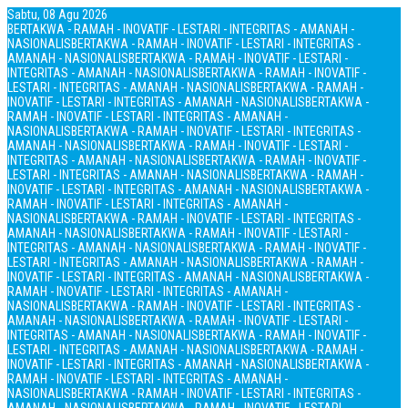
Sabtu, 08 Agu 2026
BERTAKWA - RAMAH - INOVATIF - LESTARI - INTEGRITAS - AMANAH -
NASIONALIS
BERTAKWA - RAMAH - INOVATIF - LESTARI - INTEGRITAS -
AMANAH - NASIONALIS
BERTAKWA - RAMAH - INOVATIF - LESTARI -
INTEGRITAS - AMANAH - NASIONALIS
BERTAKWA - RAMAH - INOVATIF -
LESTARI - INTEGRITAS - AMANAH - NASIONALIS
BERTAKWA - RAMAH -
INOVATIF - LESTARI - INTEGRITAS - AMANAH - NASIONALIS
BERTAKWA -
RAMAH - INOVATIF - LESTARI - INTEGRITAS - AMANAH -
NASIONALIS
BERTAKWA - RAMAH - INOVATIF - LESTARI - INTEGRITAS -
AMANAH - NASIONALIS
BERTAKWA - RAMAH - INOVATIF - LESTARI -
INTEGRITAS - AMANAH - NASIONALIS
BERTAKWA - RAMAH - INOVATIF -
LESTARI - INTEGRITAS - AMANAH - NASIONALIS
BERTAKWA - RAMAH -
INOVATIF - LESTARI - INTEGRITAS - AMANAH - NASIONALIS
BERTAKWA -
RAMAH - INOVATIF - LESTARI - INTEGRITAS - AMANAH -
NASIONALIS
BERTAKWA - RAMAH - INOVATIF - LESTARI - INTEGRITAS -
AMANAH - NASIONALIS
BERTAKWA - RAMAH - INOVATIF - LESTARI -
INTEGRITAS - AMANAH - NASIONALIS
BERTAKWA - RAMAH - INOVATIF -
LESTARI - INTEGRITAS - AMANAH - NASIONALIS
BERTAKWA - RAMAH -
INOVATIF - LESTARI - INTEGRITAS - AMANAH - NASIONALIS
BERTAKWA -
RAMAH - INOVATIF - LESTARI - INTEGRITAS - AMANAH -
NASIONALIS
BERTAKWA - RAMAH - INOVATIF - LESTARI - INTEGRITAS -
AMANAH - NASIONALIS
BERTAKWA - RAMAH - INOVATIF - LESTARI -
INTEGRITAS - AMANAH - NASIONALIS
BERTAKWA - RAMAH - INOVATIF -
LESTARI - INTEGRITAS - AMANAH - NASIONALIS
BERTAKWA - RAMAH -
INOVATIF - LESTARI - INTEGRITAS - AMANAH - NASIONALIS
BERTAKWA -
RAMAH - INOVATIF - LESTARI - INTEGRITAS - AMANAH -
NASIONALIS
BERTAKWA - RAMAH - INOVATIF - LESTARI - INTEGRITAS -