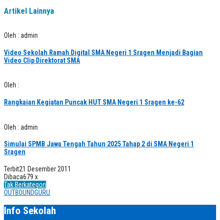
Artikel Lainnya
Oleh : admin
Video Sekolah Ramah Digital SMA Negeri 1 Sragen Menjadi Bagian
Video Clip Direktorat SMA
Oleh :
Rangkaian Kegiatan Puncak HUT SMA Negeri 1 Sragen ke-62
Oleh : admin
Simulai SPMB Jawa Tengah Tahun 2025 Tahap 2 di SMA Negeri 1
Sragen
Terbit
21 Desember 2011
Dibaca
679 x
Tak Berkategori
OUTBOUNDGURU
Info Sekolah