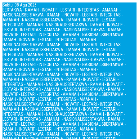
Sabtu, 08 Agu 2026
BERTAKWA - RAMAH - INOVATIF - LESTARI - INTEGRITAS - AMANAH -
NASIONALIS
BERTAKWA - RAMAH - INOVATIF - LESTARI - INTEGRITAS -
AMANAH - NASIONALIS
BERTAKWA - RAMAH - INOVATIF - LESTARI -
INTEGRITAS - AMANAH - NASIONALIS
BERTAKWA - RAMAH - INOVATIF -
LESTARI - INTEGRITAS - AMANAH - NASIONALIS
BERTAKWA - RAMAH -
INOVATIF - LESTARI - INTEGRITAS - AMANAH - NASIONALIS
BERTAKWA -
RAMAH - INOVATIF - LESTARI - INTEGRITAS - AMANAH -
NASIONALIS
BERTAKWA - RAMAH - INOVATIF - LESTARI - INTEGRITAS -
AMANAH - NASIONALIS
BERTAKWA - RAMAH - INOVATIF - LESTARI -
INTEGRITAS - AMANAH - NASIONALIS
BERTAKWA - RAMAH - INOVATIF -
LESTARI - INTEGRITAS - AMANAH - NASIONALIS
BERTAKWA - RAMAH -
INOVATIF - LESTARI - INTEGRITAS - AMANAH - NASIONALIS
BERTAKWA -
RAMAH - INOVATIF - LESTARI - INTEGRITAS - AMANAH -
NASIONALIS
BERTAKWA - RAMAH - INOVATIF - LESTARI - INTEGRITAS -
AMANAH - NASIONALIS
BERTAKWA - RAMAH - INOVATIF - LESTARI -
INTEGRITAS - AMANAH - NASIONALIS
BERTAKWA - RAMAH - INOVATIF -
LESTARI - INTEGRITAS - AMANAH - NASIONALIS
BERTAKWA - RAMAH -
INOVATIF - LESTARI - INTEGRITAS - AMANAH - NASIONALIS
BERTAKWA -
RAMAH - INOVATIF - LESTARI - INTEGRITAS - AMANAH -
NASIONALIS
BERTAKWA - RAMAH - INOVATIF - LESTARI - INTEGRITAS -
AMANAH - NASIONALIS
BERTAKWA - RAMAH - INOVATIF - LESTARI -
INTEGRITAS - AMANAH - NASIONALIS
BERTAKWA - RAMAH - INOVATIF -
LESTARI - INTEGRITAS - AMANAH - NASIONALIS
BERTAKWA - RAMAH -
INOVATIF - LESTARI - INTEGRITAS - AMANAH - NASIONALIS
BERTAKWA -
RAMAH - INOVATIF - LESTARI - INTEGRITAS - AMANAH -
NASIONALIS
BERTAKWA - RAMAH - INOVATIF - LESTARI - INTEGRITAS -