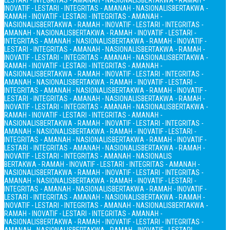
LESTARI - INTEGRITAS - AMANAH - NASIONALIS
BERTAKWA - RAMAH -
INOVATIF - LESTARI - INTEGRITAS - AMANAH - NASIONALIS
BERTAKWA -
RAMAH - INOVATIF - LESTARI - INTEGRITAS - AMANAH -
NASIONALIS
BERTAKWA - RAMAH - INOVATIF - LESTARI - INTEGRITAS -
AMANAH - NASIONALIS
BERTAKWA - RAMAH - INOVATIF - LESTARI -
INTEGRITAS - AMANAH - NASIONALIS
BERTAKWA - RAMAH - INOVATIF -
LESTARI - INTEGRITAS - AMANAH - NASIONALIS
BERTAKWA - RAMAH -
INOVATIF - LESTARI - INTEGRITAS - AMANAH - NASIONALIS
BERTAKWA -
RAMAH - INOVATIF - LESTARI - INTEGRITAS - AMANAH -
NASIONALIS
BERTAKWA - RAMAH - INOVATIF - LESTARI - INTEGRITAS -
AMANAH - NASIONALIS
BERTAKWA - RAMAH - INOVATIF - LESTARI -
INTEGRITAS - AMANAH - NASIONALIS
BERTAKWA - RAMAH - INOVATIF -
LESTARI - INTEGRITAS - AMANAH - NASIONALIS
BERTAKWA - RAMAH -
INOVATIF - LESTARI - INTEGRITAS - AMANAH - NASIONALIS
BERTAKWA -
RAMAH - INOVATIF - LESTARI - INTEGRITAS - AMANAH -
NASIONALIS
BERTAKWA - RAMAH - INOVATIF - LESTARI - INTEGRITAS -
AMANAH - NASIONALIS
BERTAKWA - RAMAH - INOVATIF - LESTARI -
INTEGRITAS - AMANAH - NASIONALIS
BERTAKWA - RAMAH - INOVATIF -
LESTARI - INTEGRITAS - AMANAH - NASIONALIS
BERTAKWA - RAMAH -
INOVATIF - LESTARI - INTEGRITAS - AMANAH - NASIONALIS
BERTAKWA - RAMAH - INOVATIF - LESTARI - INTEGRITAS - AMANAH -
NASIONALIS
BERTAKWA - RAMAH - INOVATIF - LESTARI - INTEGRITAS -
AMANAH - NASIONALIS
BERTAKWA - RAMAH - INOVATIF - LESTARI -
INTEGRITAS - AMANAH - NASIONALIS
BERTAKWA - RAMAH - INOVATIF -
LESTARI - INTEGRITAS - AMANAH - NASIONALIS
BERTAKWA - RAMAH -
INOVATIF - LESTARI - INTEGRITAS - AMANAH - NASIONALIS
BERTAKWA -
RAMAH - INOVATIF - LESTARI - INTEGRITAS - AMANAH -
NASIONALIS
BERTAKWA - RAMAH - INOVATIF - LESTARI - INTEGRITAS -