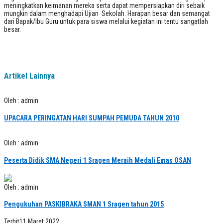
meningkatkan keimanan mereka serta dapat mempersiapkan diri sebaik
mungkin dalam menghadapi Ujian Sekolah. Harapan besar dan semangat
dari Bapak/Ibu Guru untuk para siswa melalui kegiatan ini tentu sangatlah
besar.
Artikel Lainnya
Oleh : admin
UPACARA PERINGATAN HARI SUMPAH PEMUDA TAHUN 2010
Oleh : admin
Peserta Didik SMA Negeri 1 Sragen Meraih Medali Emas OSAN
Oleh : admin
Pengukuhan PASKIBRAKA SMAN 1 Sragen tahun 2015
Terbit
11 Maret 2022