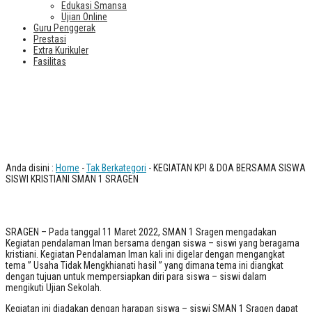
Edukasi Smansa
Ujian Online
Guru Penggerak
Prestasi
Extra Kurikuler
Fasilitas
KEGIATAN KPI & DOA BERSAMA
SISWA SISWI KRISTIANI SMAN 1
SRAGEN
Anda disini :
Home
-
Tak Berkategori
- KEGIATAN KPI & DOA BERSAMA SISWA
SISWI KRISTIANI SMAN 1 SRAGEN
SRAGEN – Pada tanggal 11 Maret 2022, SMAN 1 Sragen mengadakan
Kegiatan pendalaman Iman bersama dengan siswa – siswi yang beragama
kristiani. Kegiatan Pendalaman Iman kali ini digelar dengan mengangkat
tema ” Usaha Tidak Mengkhianati hasil ” yang dimana tema ini diangkat
dengan tujuan untuk mempersiapkan diri para siswa – siswi dalam
mengikuti Ujian Sekolah.
Kegiatan ini diadakan dengan harapan siswa – siswi SMAN 1 Sragen dapat