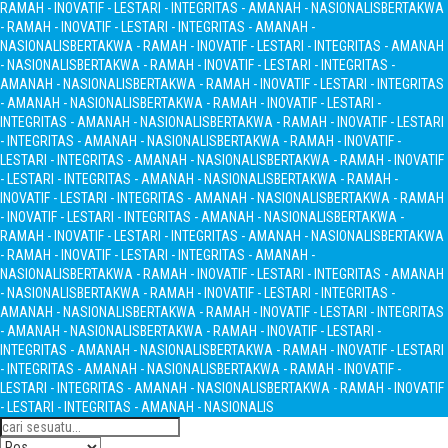
RAMAH - INOVATIF - LESTARI - INTEGRITAS - AMANAH - NASIONALIS
BERTAKWA
- RAMAH - INOVATIF - LESTARI - INTEGRITAS - AMANAH -
NASIONALIS
BERTAKWA - RAMAH - INOVATIF - LESTARI - INTEGRITAS - AMANAH
- NASIONALIS
BERTAKWA - RAMAH - INOVATIF - LESTARI - INTEGRITAS -
AMANAH - NASIONALIS
BERTAKWA - RAMAH - INOVATIF - LESTARI - INTEGRITAS
- AMANAH - NASIONALIS
BERTAKWA - RAMAH - INOVATIF - LESTARI -
INTEGRITAS - AMANAH - NASIONALIS
BERTAKWA - RAMAH - INOVATIF - LESTARI
- INTEGRITAS - AMANAH - NASIONALIS
BERTAKWA - RAMAH - INOVATIF -
LESTARI - INTEGRITAS - AMANAH - NASIONALIS
BERTAKWA - RAMAH - INOVATIF
- LESTARI - INTEGRITAS - AMANAH - NASIONALIS
BERTAKWA - RAMAH -
INOVATIF - LESTARI - INTEGRITAS - AMANAH - NASIONALIS
BERTAKWA - RAMAH
- INOVATIF - LESTARI - INTEGRITAS - AMANAH - NASIONALIS
BERTAKWA -
RAMAH - INOVATIF - LESTARI - INTEGRITAS - AMANAH - NASIONALIS
BERTAKWA
- RAMAH - INOVATIF - LESTARI - INTEGRITAS - AMANAH -
NASIONALIS
BERTAKWA - RAMAH - INOVATIF - LESTARI - INTEGRITAS - AMANAH
- NASIONALIS
BERTAKWA - RAMAH - INOVATIF - LESTARI - INTEGRITAS -
AMANAH - NASIONALIS
BERTAKWA - RAMAH - INOVATIF - LESTARI - INTEGRITAS
- AMANAH - NASIONALIS
BERTAKWA - RAMAH - INOVATIF - LESTARI -
INTEGRITAS - AMANAH - NASIONALIS
BERTAKWA - RAMAH - INOVATIF - LESTARI
- INTEGRITAS - AMANAH - NASIONALIS
BERTAKWA - RAMAH - INOVATIF -
LESTARI - INTEGRITAS - AMANAH - NASIONALIS
BERTAKWA - RAMAH - INOVATIF
- LESTARI - INTEGRITAS - AMANAH - NASIONALIS