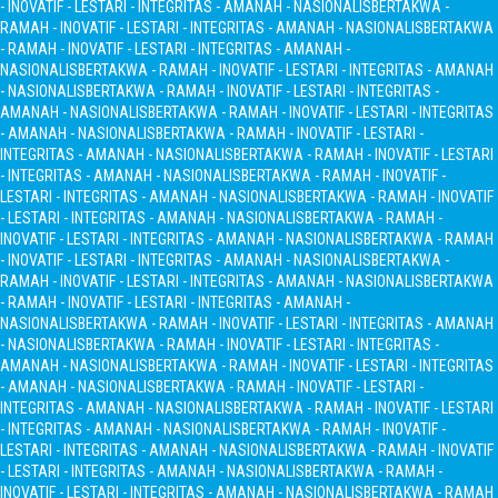
- INOVATIF - LESTARI - INTEGRITAS - AMANAH - NASIONALIS
BERTAKWA -
RAMAH - INOVATIF - LESTARI - INTEGRITAS - AMANAH - NASIONALIS
BERTAKWA
- RAMAH - INOVATIF - LESTARI - INTEGRITAS - AMANAH -
NASIONALIS
BERTAKWA - RAMAH - INOVATIF - LESTARI - INTEGRITAS - AMANAH
- NASIONALIS
BERTAKWA - RAMAH - INOVATIF - LESTARI - INTEGRITAS -
AMANAH - NASIONALIS
BERTAKWA - RAMAH - INOVATIF - LESTARI - INTEGRITAS
- AMANAH - NASIONALIS
BERTAKWA - RAMAH - INOVATIF - LESTARI -
INTEGRITAS - AMANAH - NASIONALIS
BERTAKWA - RAMAH - INOVATIF - LESTARI
- INTEGRITAS - AMANAH - NASIONALIS
BERTAKWA - RAMAH - INOVATIF -
LESTARI - INTEGRITAS - AMANAH - NASIONALIS
BERTAKWA - RAMAH - INOVATIF
- LESTARI - INTEGRITAS - AMANAH - NASIONALIS
BERTAKWA - RAMAH -
INOVATIF - LESTARI - INTEGRITAS - AMANAH - NASIONALIS
BERTAKWA - RAMAH
- INOVATIF - LESTARI - INTEGRITAS - AMANAH - NASIONALIS
BERTAKWA -
RAMAH - INOVATIF - LESTARI - INTEGRITAS - AMANAH - NASIONALIS
BERTAKWA
- RAMAH - INOVATIF - LESTARI - INTEGRITAS - AMANAH -
NASIONALIS
BERTAKWA - RAMAH - INOVATIF - LESTARI - INTEGRITAS - AMANAH
- NASIONALIS
BERTAKWA - RAMAH - INOVATIF - LESTARI - INTEGRITAS -
AMANAH - NASIONALIS
BERTAKWA - RAMAH - INOVATIF - LESTARI - INTEGRITAS
- AMANAH - NASIONALIS
BERTAKWA - RAMAH - INOVATIF - LESTARI -
INTEGRITAS - AMANAH - NASIONALIS
BERTAKWA - RAMAH - INOVATIF - LESTARI
- INTEGRITAS - AMANAH - NASIONALIS
BERTAKWA - RAMAH - INOVATIF -
LESTARI - INTEGRITAS - AMANAH - NASIONALIS
BERTAKWA - RAMAH - INOVATIF
- LESTARI - INTEGRITAS - AMANAH - NASIONALIS
BERTAKWA - RAMAH -
INOVATIF - LESTARI - INTEGRITAS - AMANAH - NASIONALIS
BERTAKWA - RAMAH