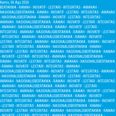
Kamis, 06 Agu 2026
BERTAKWA - RAMAH - INOVATIF - LESTARI - INTEGRITAS - AMANAH -
NASIONALIS
BERTAKWA - RAMAH - INOVATIF - LESTARI - INTEGRITAS - AMANAH
- NASIONALIS
BERTAKWA - RAMAH - INOVATIF - LESTARI - INTEGRITAS -
AMANAH - NASIONALIS
BERTAKWA - RAMAH - INOVATIF - LESTARI - INTEGRITAS
- AMANAH - NASIONALIS
BERTAKWA - RAMAH - INOVATIF - LESTARI -
INTEGRITAS - AMANAH - NASIONALIS
BERTAKWA - RAMAH - INOVATIF - LESTARI
- INTEGRITAS - AMANAH - NASIONALIS
BERTAKWA - RAMAH - INOVATIF -
LESTARI - INTEGRITAS - AMANAH - NASIONALIS
BERTAKWA - RAMAH - INOVATIF
- LESTARI - INTEGRITAS - AMANAH - NASIONALIS
BERTAKWA - RAMAH -
INOVATIF - LESTARI - INTEGRITAS - AMANAH - NASIONALIS
BERTAKWA - RAMAH
- INOVATIF - LESTARI - INTEGRITAS - AMANAH - NASIONALIS
BERTAKWA -
RAMAH - INOVATIF - LESTARI - INTEGRITAS - AMANAH - NASIONALIS
BERTAKWA
- RAMAH - INOVATIF - LESTARI - INTEGRITAS - AMANAH -
NASIONALIS
BERTAKWA - RAMAH - INOVATIF - LESTARI - INTEGRITAS - AMANAH
- NASIONALIS
BERTAKWA - RAMAH - INOVATIF - LESTARI - INTEGRITAS -
AMANAH - NASIONALIS
BERTAKWA - RAMAH - INOVATIF - LESTARI - INTEGRITAS
- AMANAH - NASIONALIS
BERTAKWA - RAMAH - INOVATIF - LESTARI -
INTEGRITAS - AMANAH - NASIONALIS
BERTAKWA - RAMAH - INOVATIF - LESTARI
- INTEGRITAS - AMANAH - NASIONALIS
BERTAKWA - RAMAH - INOVATIF -
LESTARI - INTEGRITAS - AMANAH - NASIONALIS
BERTAKWA - RAMAH - INOVATIF
- LESTARI - INTEGRITAS - AMANAH - NASIONALIS
BERTAKWA - RAMAH -
INOVATIF - LESTARI - INTEGRITAS - AMANAH - NASIONALIS
BERTAKWA - RAMAH
- INOVATIF - LESTARI - INTEGRITAS - AMANAH - NASIONALIS
BERTAKWA -