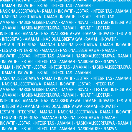
RAMAH - INOVATIF - LESTARI - INTEGRITAS - AMANAH - NASIONALIS
BERTAKWA
- RAMAH - INOVATIF - LESTARI - INTEGRITAS - AMANAH -
NASIONALIS
BERTAKWA - RAMAH - INOVATIF - LESTARI - INTEGRITAS - AMANAH
- NASIONALIS
BERTAKWA - RAMAH - INOVATIF - LESTARI - INTEGRITAS -
AMANAH - NASIONALIS
BERTAKWA - RAMAH - INOVATIF - LESTARI - INTEGRITAS
- AMANAH - NASIONALIS
BERTAKWA - RAMAH - INOVATIF - LESTARI -
INTEGRITAS - AMANAH - NASIONALIS
BERTAKWA - RAMAH - INOVATIF - LESTARI
- INTEGRITAS - AMANAH - NASIONALIS
BERTAKWA - RAMAH - INOVATIF -
LESTARI - INTEGRITAS - AMANAH - NASIONALIS
BERTAKWA - RAMAH - INOVATIF
- LESTARI - INTEGRITAS - AMANAH - NASIONALIS
BERTAKWA - RAMAH -
INOVATIF - LESTARI - INTEGRITAS - AMANAH - NASIONALIS
BERTAKWA - RAMAH
- INOVATIF - LESTARI - INTEGRITAS - AMANAH - NASIONALIS
BERTAKWA -
RAMAH - INOVATIF - LESTARI - INTEGRITAS - AMANAH - NASIONALIS
BERTAKWA
- RAMAH - INOVATIF - LESTARI - INTEGRITAS - AMANAH -
NASIONALIS
BERTAKWA - RAMAH - INOVATIF - LESTARI - INTEGRITAS - AMANAH
- NASIONALIS
BERTAKWA - RAMAH - INOVATIF - LESTARI - INTEGRITAS -
AMANAH - NASIONALIS
BERTAKWA - RAMAH - INOVATIF - LESTARI - INTEGRITAS
- AMANAH - NASIONALIS
BERTAKWA - RAMAH - INOVATIF - LESTARI -
INTEGRITAS - AMANAH - NASIONALIS
BERTAKWA - RAMAH - INOVATIF - LESTARI
- INTEGRITAS - AMANAH - NASIONALIS
BERTAKWA - RAMAH - INOVATIF -
LESTARI - INTEGRITAS - AMANAH - NASIONALIS
BERTAKWA - RAMAH - INOVATIF
- LESTARI - INTEGRITAS - AMANAH - NASIONALIS
BERTAKWA - RAMAH -
INOVATIF - LESTARI - INTEGRITAS - AMANAH - NASIONALIS
BERTAKWA - RAMAH
- INOVATIF - LESTARI - INTEGRITAS - AMANAH - NASIONALIS
BERTAKWA -