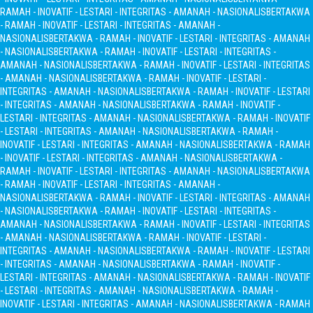
RAMAH - INOVATIF - LESTARI - INTEGRITAS - AMANAH - NASIONALIS
BERTAKWA
- RAMAH - INOVATIF - LESTARI - INTEGRITAS - AMANAH -
NASIONALIS
BERTAKWA - RAMAH - INOVATIF - LESTARI - INTEGRITAS - AMANAH
- NASIONALIS
BERTAKWA - RAMAH - INOVATIF - LESTARI - INTEGRITAS -
AMANAH - NASIONALIS
BERTAKWA - RAMAH - INOVATIF - LESTARI - INTEGRITAS
- AMANAH - NASIONALIS
BERTAKWA - RAMAH - INOVATIF - LESTARI -
INTEGRITAS - AMANAH - NASIONALIS
BERTAKWA - RAMAH - INOVATIF - LESTARI
- INTEGRITAS - AMANAH - NASIONALIS
BERTAKWA - RAMAH - INOVATIF -
LESTARI - INTEGRITAS - AMANAH - NASIONALIS
BERTAKWA - RAMAH - INOVATIF
- LESTARI - INTEGRITAS - AMANAH - NASIONALIS
BERTAKWA - RAMAH -
INOVATIF - LESTARI - INTEGRITAS - AMANAH - NASIONALIS
BERTAKWA - RAMAH
- INOVATIF - LESTARI - INTEGRITAS - AMANAH - NASIONALIS
BERTAKWA -
RAMAH - INOVATIF - LESTARI - INTEGRITAS - AMANAH - NASIONALIS
BERTAKWA
- RAMAH - INOVATIF - LESTARI - INTEGRITAS - AMANAH -
NASIONALIS
BERTAKWA - RAMAH - INOVATIF - LESTARI - INTEGRITAS - AMANAH
- NASIONALIS
BERTAKWA - RAMAH - INOVATIF - LESTARI - INTEGRITAS -
AMANAH - NASIONALIS
BERTAKWA - RAMAH - INOVATIF - LESTARI - INTEGRITAS
- AMANAH - NASIONALIS
BERTAKWA - RAMAH - INOVATIF - LESTARI -
INTEGRITAS - AMANAH - NASIONALIS
BERTAKWA - RAMAH - INOVATIF - LESTARI
- INTEGRITAS - AMANAH - NASIONALIS
BERTAKWA - RAMAH - INOVATIF -
LESTARI - INTEGRITAS - AMANAH - NASIONALIS
BERTAKWA - RAMAH - INOVATIF
- LESTARI - INTEGRITAS - AMANAH - NASIONALIS
BERTAKWA - RAMAH -
INOVATIF - LESTARI - INTEGRITAS - AMANAH - NASIONALIS
BERTAKWA - RAMAH