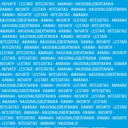
- INOVATIF - LESTARI - INTEGRITAS - AMANAH - NASIONALIS
BERTAKWA -
RAMAH - INOVATIF - LESTARI - INTEGRITAS - AMANAH - NASIONALIS
BERTAKWA
- RAMAH - INOVATIF - LESTARI - INTEGRITAS - AMANAH -
NASIONALIS
BERTAKWA - RAMAH - INOVATIF - LESTARI - INTEGRITAS - AMANAH
- NASIONALIS
BERTAKWA - RAMAH - INOVATIF - LESTARI - INTEGRITAS -
AMANAH - NASIONALIS
BERTAKWA - RAMAH - INOVATIF - LESTARI - INTEGRITAS
- AMANAH - NASIONALIS
BERTAKWA - RAMAH - INOVATIF - LESTARI -
INTEGRITAS - AMANAH - NASIONALIS
BERTAKWA - RAMAH - INOVATIF - LESTARI
- INTEGRITAS - AMANAH - NASIONALIS
BERTAKWA - RAMAH - INOVATIF -
LESTARI - INTEGRITAS - AMANAH - NASIONALIS
BERTAKWA - RAMAH - INOVATIF
- LESTARI - INTEGRITAS - AMANAH - NASIONALIS
BERTAKWA - RAMAH -
INOVATIF - LESTARI - INTEGRITAS - AMANAH - NASIONALIS
BERTAKWA - RAMAH
- INOVATIF - LESTARI - INTEGRITAS - AMANAH - NASIONALIS
BERTAKWA -
RAMAH - INOVATIF - LESTARI - INTEGRITAS - AMANAH - NASIONALIS
BERTAKWA
- RAMAH - INOVATIF - LESTARI - INTEGRITAS - AMANAH -
NASIONALIS
BERTAKWA - RAMAH - INOVATIF - LESTARI - INTEGRITAS - AMANAH
- NASIONALIS
BERTAKWA - RAMAH - INOVATIF - LESTARI - INTEGRITAS -
AMANAH - NASIONALIS
BERTAKWA - RAMAH - INOVATIF - LESTARI - INTEGRITAS
- AMANAH - NASIONALIS
BERTAKWA - RAMAH - INOVATIF - LESTARI -
INTEGRITAS - AMANAH - NASIONALIS
BERTAKWA - RAMAH - INOVATIF - LESTARI
- INTEGRITAS - AMANAH - NASIONALIS
BERTAKWA - RAMAH - INOVATIF -
LESTARI - INTEGRITAS - AMANAH - NASIONALIS
BERTAKWA - RAMAH - INOVATIF
- LESTARI - INTEGRITAS - AMANAH - NASIONALIS