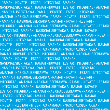
- RAMAH - INOVATIF - LESTARI - INTEGRITAS - AMANAH -
NASIONALIS
BERTAKWA - RAMAH - INOVATIF - LESTARI - INTEGRITAS - AMANAH
- NASIONALIS
BERTAKWA - RAMAH - INOVATIF - LESTARI - INTEGRITAS -
AMANAH - NASIONALIS
BERTAKWA - RAMAH - INOVATIF - LESTARI - INTEGRITAS
- AMANAH - NASIONALIS
BERTAKWA - RAMAH - INOVATIF - LESTARI -
INTEGRITAS - AMANAH - NASIONALIS
BERTAKWA - RAMAH - INOVATIF - LESTARI
- INTEGRITAS - AMANAH - NASIONALIS
BERTAKWA - RAMAH - INOVATIF -
LESTARI - INTEGRITAS - AMANAH - NASIONALIS
BERTAKWA - RAMAH - INOVATIF
- LESTARI - INTEGRITAS - AMANAH - NASIONALIS
BERTAKWA - RAMAH -
INOVATIF - LESTARI - INTEGRITAS - AMANAH - NASIONALIS
BERTAKWA - RAMAH
- INOVATIF - LESTARI - INTEGRITAS - AMANAH - NASIONALIS
BERTAKWA -
RAMAH - INOVATIF - LESTARI - INTEGRITAS - AMANAH - NASIONALIS
BERTAKWA
- RAMAH - INOVATIF - LESTARI - INTEGRITAS - AMANAH -
NASIONALIS
BERTAKWA - RAMAH - INOVATIF - LESTARI - INTEGRITAS - AMANAH
- NASIONALIS
BERTAKWA - RAMAH - INOVATIF - LESTARI - INTEGRITAS -
AMANAH - NASIONALIS
BERTAKWA - RAMAH - INOVATIF - LESTARI - INTEGRITAS
- AMANAH - NASIONALIS
BERTAKWA - RAMAH - INOVATIF - LESTARI -
INTEGRITAS - AMANAH - NASIONALIS
BERTAKWA - RAMAH - INOVATIF - LESTARI
- INTEGRITAS - AMANAH - NASIONALIS
BERTAKWA - RAMAH - INOVATIF -
LESTARI - INTEGRITAS - AMANAH - NASIONALIS
BERTAKWA - RAMAH - INOVATIF
- LESTARI - INTEGRITAS - AMANAH - NASIONALIS
BERTAKWA - RAMAH -
INOVATIF - LESTARI - INTEGRITAS - AMANAH - NASIONALIS
BERTAKWA - RAMAH
- INOVATIF - LESTARI - INTEGRITAS - AMANAH - NASIONALIS
BERTAKWA -