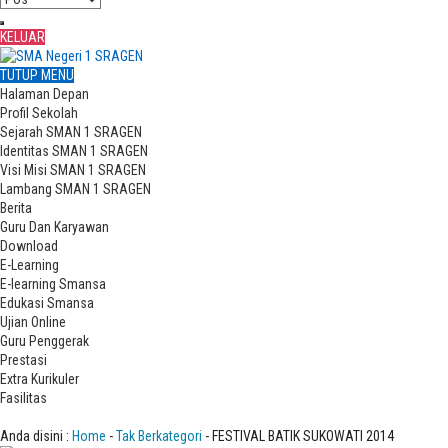
KELUAR
TUTUP MENU
Halaman Depan
Profil Sekolah
Sejarah SMAN 1 SRAGEN
Identitas SMAN 1 SRAGEN
Visi Misi SMAN 1 SRAGEN
Lambang SMAN 1 SRAGEN
Berita
Guru Dan Karyawan
Download
E-Learning
E-learning Smansa
Edukasi Smansa
Ujian Online
Guru Penggerak
Prestasi
Extra Kurikuler
Fasilitas
FESTIVAL BATIK SUKOWATI 2014
Anda disini :
Home
-
Tak Berkategori
- FESTIVAL BATIK SUKOWATI 2014