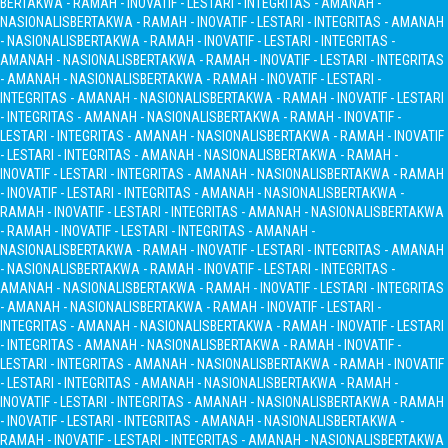
BERTAKWA - RAMAH - INOVATIF - LESTARI - INTEGRITAS - AMANAH -
NASIONALIS
BERTAKWA - RAMAH - INOVATIF - LESTARI - INTEGRITAS - AMANAH
- NASIONALIS
BERTAKWA - RAMAH - INOVATIF - LESTARI - INTEGRITAS -
AMANAH - NASIONALIS
BERTAKWA - RAMAH - INOVATIF - LESTARI - INTEGRITAS
- AMANAH - NASIONALIS
BERTAKWA - RAMAH - INOVATIF - LESTARI -
INTEGRITAS - AMANAH - NASIONALIS
BERTAKWA - RAMAH - INOVATIF - LESTARI
- INTEGRITAS - AMANAH - NASIONALIS
BERTAKWA - RAMAH - INOVATIF -
LESTARI - INTEGRITAS - AMANAH - NASIONALIS
BERTAKWA - RAMAH - INOVATIF
- LESTARI - INTEGRITAS - AMANAH - NASIONALIS
BERTAKWA - RAMAH -
INOVATIF - LESTARI - INTEGRITAS - AMANAH - NASIONALIS
BERTAKWA - RAMAH
- INOVATIF - LESTARI - INTEGRITAS - AMANAH - NASIONALIS
BERTAKWA -
RAMAH - INOVATIF - LESTARI - INTEGRITAS - AMANAH - NASIONALIS
BERTAKWA
- RAMAH - INOVATIF - LESTARI - INTEGRITAS - AMANAH -
NASIONALIS
BERTAKWA - RAMAH - INOVATIF - LESTARI - INTEGRITAS - AMANAH
- NASIONALIS
BERTAKWA - RAMAH - INOVATIF - LESTARI - INTEGRITAS -
AMANAH - NASIONALIS
BERTAKWA - RAMAH - INOVATIF - LESTARI - INTEGRITAS
- AMANAH - NASIONALIS
BERTAKWA - RAMAH - INOVATIF - LESTARI -
INTEGRITAS - AMANAH - NASIONALIS
BERTAKWA - RAMAH - INOVATIF - LESTARI
- INTEGRITAS - AMANAH - NASIONALIS
BERTAKWA - RAMAH - INOVATIF -
LESTARI - INTEGRITAS - AMANAH - NASIONALIS
BERTAKWA - RAMAH - INOVATIF
- LESTARI - INTEGRITAS - AMANAH - NASIONALIS
BERTAKWA - RAMAH -
INOVATIF - LESTARI - INTEGRITAS - AMANAH - NASIONALIS
BERTAKWA - RAMAH
- INOVATIF - LESTARI - INTEGRITAS - AMANAH - NASIONALIS
BERTAKWA -
RAMAH - INOVATIF - LESTARI - INTEGRITAS - AMANAH - NASIONALIS
BERTAKWA