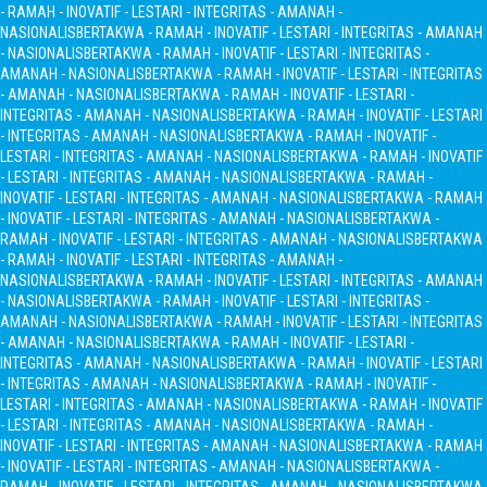
- RAMAH - INOVATIF - LESTARI - INTEGRITAS - AMANAH -
NASIONALIS
BERTAKWA - RAMAH - INOVATIF - LESTARI - INTEGRITAS - AMANAH
- NASIONALIS
BERTAKWA - RAMAH - INOVATIF - LESTARI - INTEGRITAS -
AMANAH - NASIONALIS
BERTAKWA - RAMAH - INOVATIF - LESTARI - INTEGRITAS
- AMANAH - NASIONALIS
BERTAKWA - RAMAH - INOVATIF - LESTARI -
INTEGRITAS - AMANAH - NASIONALIS
BERTAKWA - RAMAH - INOVATIF - LESTARI
- INTEGRITAS - AMANAH - NASIONALIS
BERTAKWA - RAMAH - INOVATIF -
LESTARI - INTEGRITAS - AMANAH - NASIONALIS
BERTAKWA - RAMAH - INOVATIF
- LESTARI - INTEGRITAS - AMANAH - NASIONALIS
BERTAKWA - RAMAH -
INOVATIF - LESTARI - INTEGRITAS - AMANAH - NASIONALIS
BERTAKWA - RAMAH
- INOVATIF - LESTARI - INTEGRITAS - AMANAH - NASIONALIS
BERTAKWA -
RAMAH - INOVATIF - LESTARI - INTEGRITAS - AMANAH - NASIONALIS
BERTAKWA
- RAMAH - INOVATIF - LESTARI - INTEGRITAS - AMANAH -
NASIONALIS
BERTAKWA - RAMAH - INOVATIF - LESTARI - INTEGRITAS - AMANAH
- NASIONALIS
BERTAKWA - RAMAH - INOVATIF - LESTARI - INTEGRITAS -
AMANAH - NASIONALIS
BERTAKWA - RAMAH - INOVATIF - LESTARI - INTEGRITAS
- AMANAH - NASIONALIS
BERTAKWA - RAMAH - INOVATIF - LESTARI -
INTEGRITAS - AMANAH - NASIONALIS
BERTAKWA - RAMAH - INOVATIF - LESTARI
- INTEGRITAS - AMANAH - NASIONALIS
BERTAKWA - RAMAH - INOVATIF -
LESTARI - INTEGRITAS - AMANAH - NASIONALIS
BERTAKWA - RAMAH - INOVATIF
- LESTARI - INTEGRITAS - AMANAH - NASIONALIS
BERTAKWA - RAMAH -
INOVATIF - LESTARI - INTEGRITAS - AMANAH - NASIONALIS
BERTAKWA - RAMAH
- INOVATIF - LESTARI - INTEGRITAS - AMANAH - NASIONALIS
BERTAKWA -