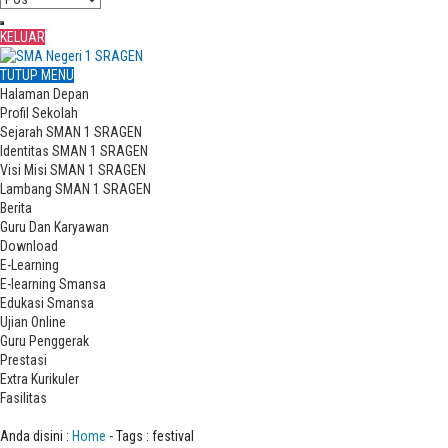
KELUAR
TUTUP MENU
Halaman Depan
Profil Sekolah
Sejarah SMAN 1 SRAGEN
Identitas SMAN 1 SRAGEN
Visi Misi SMAN 1 SRAGEN
Lambang SMAN 1 SRAGEN
Berita
Guru Dan Karyawan
Download
E-Learning
E-learning Smansa
Edukasi Smansa
Ujian Online
Guru Penggerak
Prestasi
Extra Kurikuler
Fasilitas
Tag : festival
Anda disini :
Home
-
Tags : festival