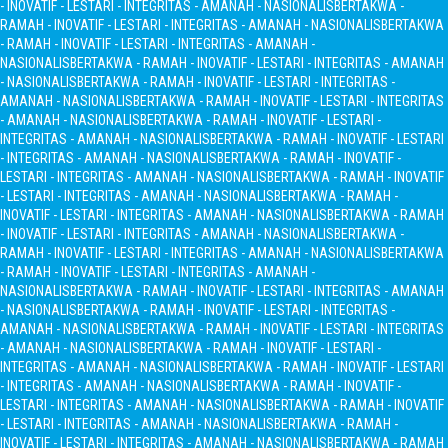
- INOVATIF - LESTARI - INTEGRITAS - AMANAH - NASIONALIS
BERTAKWA -
RAMAH - INOVATIF - LESTARI - INTEGRITAS - AMANAH - NASIONALIS
BERTAKWA
- RAMAH - INOVATIF - LESTARI - INTEGRITAS - AMANAH -
NASIONALIS
BERTAKWA - RAMAH - INOVATIF - LESTARI - INTEGRITAS - AMANAH
- NASIONALIS
BERTAKWA - RAMAH - INOVATIF - LESTARI - INTEGRITAS -
AMANAH - NASIONALIS
BERTAKWA - RAMAH - INOVATIF - LESTARI - INTEGRITAS
- AMANAH - NASIONALIS
BERTAKWA - RAMAH - INOVATIF - LESTARI -
INTEGRITAS - AMANAH - NASIONALIS
BERTAKWA - RAMAH - INOVATIF - LESTARI
- INTEGRITAS - AMANAH - NASIONALIS
BERTAKWA - RAMAH - INOVATIF -
LESTARI - INTEGRITAS - AMANAH - NASIONALIS
BERTAKWA - RAMAH - INOVATIF
- LESTARI - INTEGRITAS - AMANAH - NASIONALIS
BERTAKWA - RAMAH -
INOVATIF - LESTARI - INTEGRITAS - AMANAH - NASIONALIS
BERTAKWA - RAMAH
- INOVATIF - LESTARI - INTEGRITAS - AMANAH - NASIONALIS
BERTAKWA -
RAMAH - INOVATIF - LESTARI - INTEGRITAS - AMANAH - NASIONALIS
BERTAKWA
- RAMAH - INOVATIF - LESTARI - INTEGRITAS - AMANAH -
NASIONALIS
BERTAKWA - RAMAH - INOVATIF - LESTARI - INTEGRITAS - AMANAH
- NASIONALIS
BERTAKWA - RAMAH - INOVATIF - LESTARI - INTEGRITAS -
AMANAH - NASIONALIS
BERTAKWA - RAMAH - INOVATIF - LESTARI - INTEGRITAS
- AMANAH - NASIONALIS
BERTAKWA - RAMAH - INOVATIF - LESTARI -
INTEGRITAS - AMANAH - NASIONALIS
BERTAKWA - RAMAH - INOVATIF - LESTARI
- INTEGRITAS - AMANAH - NASIONALIS
BERTAKWA - RAMAH - INOVATIF -
LESTARI - INTEGRITAS - AMANAH - NASIONALIS
BERTAKWA - RAMAH - INOVATIF
- LESTARI - INTEGRITAS - AMANAH - NASIONALIS
BERTAKWA - RAMAH -
INOVATIF - LESTARI - INTEGRITAS - AMANAH - NASIONALIS
BERTAKWA - RAMAH