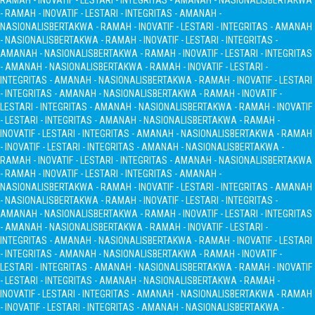
RAMAH - INOVATIF - LESTARI - INTEGRITAS - AMANAH - NASIONALIS
BERTAKWA
- RAMAH - INOVATIF - LESTARI - INTEGRITAS - AMANAH -
NASIONALIS
BERTAKWA - RAMAH - INOVATIF - LESTARI - INTEGRITAS - AMANAH
- NASIONALIS
BERTAKWA - RAMAH - INOVATIF - LESTARI - INTEGRITAS -
AMANAH - NASIONALIS
BERTAKWA - RAMAH - INOVATIF - LESTARI - INTEGRITAS
- AMANAH - NASIONALIS
BERTAKWA - RAMAH - INOVATIF - LESTARI -
INTEGRITAS - AMANAH - NASIONALIS
BERTAKWA - RAMAH - INOVATIF - LESTARI
- INTEGRITAS - AMANAH - NASIONALIS
BERTAKWA - RAMAH - INOVATIF -
LESTARI - INTEGRITAS - AMANAH - NASIONALIS
BERTAKWA - RAMAH - INOVATIF
- LESTARI - INTEGRITAS - AMANAH - NASIONALIS
BERTAKWA - RAMAH -
INOVATIF - LESTARI - INTEGRITAS - AMANAH - NASIONALIS
BERTAKWA - RAMAH
- INOVATIF - LESTARI - INTEGRITAS - AMANAH - NASIONALIS
BERTAKWA -
RAMAH - INOVATIF - LESTARI - INTEGRITAS - AMANAH - NASIONALIS
BERTAKWA
- RAMAH - INOVATIF - LESTARI - INTEGRITAS - AMANAH -
NASIONALIS
BERTAKWA - RAMAH - INOVATIF - LESTARI - INTEGRITAS - AMANAH
- NASIONALIS
BERTAKWA - RAMAH - INOVATIF - LESTARI - INTEGRITAS -
AMANAH - NASIONALIS
BERTAKWA - RAMAH - INOVATIF - LESTARI - INTEGRITAS
- AMANAH - NASIONALIS
BERTAKWA - RAMAH - INOVATIF - LESTARI -
INTEGRITAS - AMANAH - NASIONALIS
BERTAKWA - RAMAH - INOVATIF - LESTARI
- INTEGRITAS - AMANAH - NASIONALIS
BERTAKWA - RAMAH - INOVATIF -
LESTARI - INTEGRITAS - AMANAH - NASIONALIS
BERTAKWA - RAMAH - INOVATIF
- LESTARI - INTEGRITAS - AMANAH - NASIONALIS
BERTAKWA - RAMAH -
INOVATIF - LESTARI - INTEGRITAS - AMANAH - NASIONALIS
BERTAKWA - RAMAH
- INOVATIF - LESTARI - INTEGRITAS - AMANAH - NASIONALIS
BERTAKWA -