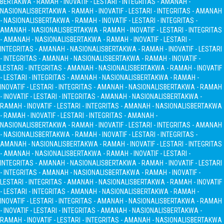
BERTAKWA - RAMAH - INOVATIF - LESTARI - INTEGRITAS - AMANAH -
NASIONALIS
BERTAKWA - RAMAH - INOVATIF - LESTARI - INTEGRITAS - AMANAH
- NASIONALIS
BERTAKWA - RAMAH - INOVATIF - LESTARI - INTEGRITAS -
AMANAH - NASIONALIS
BERTAKWA - RAMAH - INOVATIF - LESTARI - INTEGRITAS
- AMANAH - NASIONALIS
BERTAKWA - RAMAH - INOVATIF - LESTARI -
INTEGRITAS - AMANAH - NASIONALIS
BERTAKWA - RAMAH - INOVATIF - LESTARI
- INTEGRITAS - AMANAH - NASIONALIS
BERTAKWA - RAMAH - INOVATIF -
LESTARI - INTEGRITAS - AMANAH - NASIONALIS
BERTAKWA - RAMAH - INOVATIF
- LESTARI - INTEGRITAS - AMANAH - NASIONALIS
BERTAKWA - RAMAH -
INOVATIF - LESTARI - INTEGRITAS - AMANAH - NASIONALIS
BERTAKWA - RAMAH
- INOVATIF - LESTARI - INTEGRITAS - AMANAH - NASIONALIS
BERTAKWA -
RAMAH - INOVATIF - LESTARI - INTEGRITAS - AMANAH - NASIONALIS
BERTAKWA
- RAMAH - INOVATIF - LESTARI - INTEGRITAS - AMANAH -
NASIONALIS
BERTAKWA - RAMAH - INOVATIF - LESTARI - INTEGRITAS - AMANAH
- NASIONALIS
BERTAKWA - RAMAH - INOVATIF - LESTARI - INTEGRITAS -
AMANAH - NASIONALIS
BERTAKWA - RAMAH - INOVATIF - LESTARI - INTEGRITAS
- AMANAH - NASIONALIS
BERTAKWA - RAMAH - INOVATIF - LESTARI -
INTEGRITAS - AMANAH - NASIONALIS
BERTAKWA - RAMAH - INOVATIF - LESTARI
- INTEGRITAS - AMANAH - NASIONALIS
BERTAKWA - RAMAH - INOVATIF -
LESTARI - INTEGRITAS - AMANAH - NASIONALIS
BERTAKWA - RAMAH - INOVATIF
- LESTARI - INTEGRITAS - AMANAH - NASIONALIS
BERTAKWA - RAMAH -
INOVATIF - LESTARI - INTEGRITAS - AMANAH - NASIONALIS
BERTAKWA - RAMAH
- INOVATIF - LESTARI - INTEGRITAS - AMANAH - NASIONALIS
BERTAKWA -
RAMAH - INOVATIF - LESTARI - INTEGRITAS - AMANAH - NASIONALIS
BERTAKWA