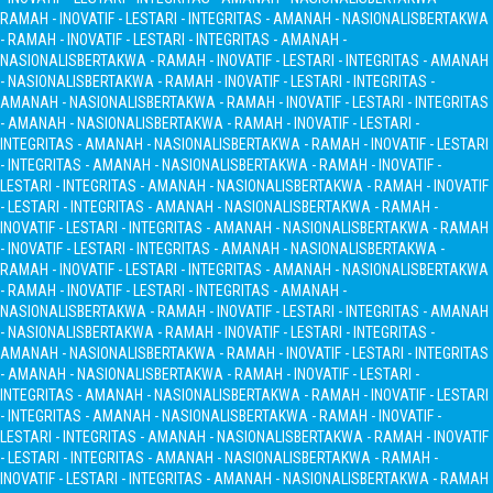
RAMAH - INOVATIF - LESTARI - INTEGRITAS - AMANAH - NASIONALIS
BERTAKWA
- RAMAH - INOVATIF - LESTARI - INTEGRITAS - AMANAH -
NASIONALIS
BERTAKWA - RAMAH - INOVATIF - LESTARI - INTEGRITAS - AMANAH
- NASIONALIS
BERTAKWA - RAMAH - INOVATIF - LESTARI - INTEGRITAS -
AMANAH - NASIONALIS
BERTAKWA - RAMAH - INOVATIF - LESTARI - INTEGRITAS
- AMANAH - NASIONALIS
BERTAKWA - RAMAH - INOVATIF - LESTARI -
INTEGRITAS - AMANAH - NASIONALIS
BERTAKWA - RAMAH - INOVATIF - LESTARI
- INTEGRITAS - AMANAH - NASIONALIS
BERTAKWA - RAMAH - INOVATIF -
LESTARI - INTEGRITAS - AMANAH - NASIONALIS
BERTAKWA - RAMAH - INOVATIF
- LESTARI - INTEGRITAS - AMANAH - NASIONALIS
BERTAKWA - RAMAH -
INOVATIF - LESTARI - INTEGRITAS - AMANAH - NASIONALIS
BERTAKWA - RAMAH
- INOVATIF - LESTARI - INTEGRITAS - AMANAH - NASIONALIS
BERTAKWA -
RAMAH - INOVATIF - LESTARI - INTEGRITAS - AMANAH - NASIONALIS
BERTAKWA
- RAMAH - INOVATIF - LESTARI - INTEGRITAS - AMANAH -
NASIONALIS
BERTAKWA - RAMAH - INOVATIF - LESTARI - INTEGRITAS - AMANAH
- NASIONALIS
BERTAKWA - RAMAH - INOVATIF - LESTARI - INTEGRITAS -
AMANAH - NASIONALIS
BERTAKWA - RAMAH - INOVATIF - LESTARI - INTEGRITAS
- AMANAH - NASIONALIS
BERTAKWA - RAMAH - INOVATIF - LESTARI -
INTEGRITAS - AMANAH - NASIONALIS
BERTAKWA - RAMAH - INOVATIF - LESTARI
- INTEGRITAS - AMANAH - NASIONALIS
BERTAKWA - RAMAH - INOVATIF -
LESTARI - INTEGRITAS - AMANAH - NASIONALIS
BERTAKWA - RAMAH - INOVATIF
- LESTARI - INTEGRITAS - AMANAH - NASIONALIS
BERTAKWA - RAMAH -
INOVATIF - LESTARI - INTEGRITAS - AMANAH - NASIONALIS
BERTAKWA - RAMAH