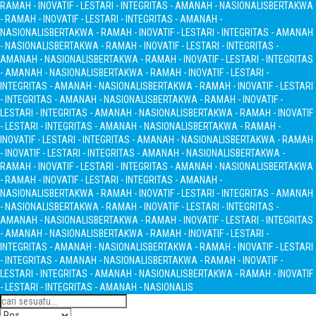
RAMAH - INOVATIF - LESTARI - INTEGRITAS - AMANAH - NASIONALIS
BERTAKWA
- RAMAH - INOVATIF - LESTARI - INTEGRITAS - AMANAH -
NASIONALIS
BERTAKWA - RAMAH - INOVATIF - LESTARI - INTEGRITAS - AMANAH
- NASIONALIS
BERTAKWA - RAMAH - INOVATIF - LESTARI - INTEGRITAS -
AMANAH - NASIONALIS
BERTAKWA - RAMAH - INOVATIF - LESTARI - INTEGRITAS
- AMANAH - NASIONALIS
BERTAKWA - RAMAH - INOVATIF - LESTARI -
INTEGRITAS - AMANAH - NASIONALIS
BERTAKWA - RAMAH - INOVATIF - LESTARI
- INTEGRITAS - AMANAH - NASIONALIS
BERTAKWA - RAMAH - INOVATIF -
LESTARI - INTEGRITAS - AMANAH - NASIONALIS
BERTAKWA - RAMAH - INOVATIF
- LESTARI - INTEGRITAS - AMANAH - NASIONALIS
BERTAKWA - RAMAH -
INOVATIF - LESTARI - INTEGRITAS - AMANAH - NASIONALIS
BERTAKWA - RAMAH
- INOVATIF - LESTARI - INTEGRITAS - AMANAH - NASIONALIS
BERTAKWA -
RAMAH - INOVATIF - LESTARI - INTEGRITAS - AMANAH - NASIONALIS
BERTAKWA
- RAMAH - INOVATIF - LESTARI - INTEGRITAS - AMANAH -
NASIONALIS
BERTAKWA - RAMAH - INOVATIF - LESTARI - INTEGRITAS - AMANAH
- NASIONALIS
BERTAKWA - RAMAH - INOVATIF - LESTARI - INTEGRITAS -
AMANAH - NASIONALIS
BERTAKWA - RAMAH - INOVATIF - LESTARI - INTEGRITAS
- AMANAH - NASIONALIS
BERTAKWA - RAMAH - INOVATIF - LESTARI -
INTEGRITAS - AMANAH - NASIONALIS
BERTAKWA - RAMAH - INOVATIF - LESTARI
- INTEGRITAS - AMANAH - NASIONALIS
BERTAKWA - RAMAH - INOVATIF -
LESTARI - INTEGRITAS - AMANAH - NASIONALIS
BERTAKWA - RAMAH - INOVATIF
- LESTARI - INTEGRITAS - AMANAH - NASIONALIS