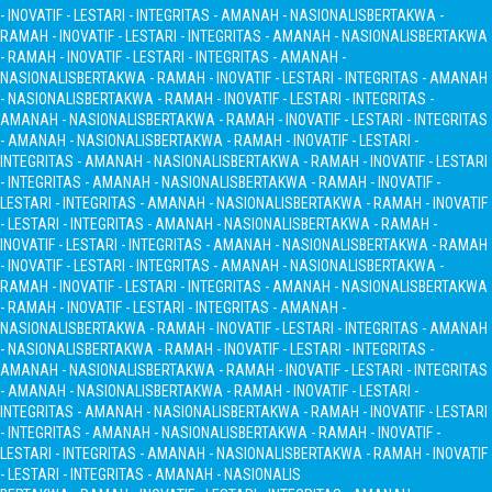
- INOVATIF - LESTARI - INTEGRITAS - AMANAH - NASIONALIS
BERTAKWA -
RAMAH - INOVATIF - LESTARI - INTEGRITAS - AMANAH - NASIONALIS
BERTAKWA
- RAMAH - INOVATIF - LESTARI - INTEGRITAS - AMANAH -
NASIONALIS
BERTAKWA - RAMAH - INOVATIF - LESTARI - INTEGRITAS - AMANAH
- NASIONALIS
BERTAKWA - RAMAH - INOVATIF - LESTARI - INTEGRITAS -
AMANAH - NASIONALIS
BERTAKWA - RAMAH - INOVATIF - LESTARI - INTEGRITAS
- AMANAH - NASIONALIS
BERTAKWA - RAMAH - INOVATIF - LESTARI -
INTEGRITAS - AMANAH - NASIONALIS
BERTAKWA - RAMAH - INOVATIF - LESTARI
- INTEGRITAS - AMANAH - NASIONALIS
BERTAKWA - RAMAH - INOVATIF -
LESTARI - INTEGRITAS - AMANAH - NASIONALIS
BERTAKWA - RAMAH - INOVATIF
- LESTARI - INTEGRITAS - AMANAH - NASIONALIS
BERTAKWA - RAMAH -
INOVATIF - LESTARI - INTEGRITAS - AMANAH - NASIONALIS
BERTAKWA - RAMAH
- INOVATIF - LESTARI - INTEGRITAS - AMANAH - NASIONALIS
BERTAKWA -
RAMAH - INOVATIF - LESTARI - INTEGRITAS - AMANAH - NASIONALIS
BERTAKWA
- RAMAH - INOVATIF - LESTARI - INTEGRITAS - AMANAH -
NASIONALIS
BERTAKWA - RAMAH - INOVATIF - LESTARI - INTEGRITAS - AMANAH
- NASIONALIS
BERTAKWA - RAMAH - INOVATIF - LESTARI - INTEGRITAS -
AMANAH - NASIONALIS
BERTAKWA - RAMAH - INOVATIF - LESTARI - INTEGRITAS
- AMANAH - NASIONALIS
BERTAKWA - RAMAH - INOVATIF - LESTARI -
INTEGRITAS - AMANAH - NASIONALIS
BERTAKWA - RAMAH - INOVATIF - LESTARI
- INTEGRITAS - AMANAH - NASIONALIS
BERTAKWA - RAMAH - INOVATIF -
LESTARI - INTEGRITAS - AMANAH - NASIONALIS
BERTAKWA - RAMAH - INOVATIF
- LESTARI - INTEGRITAS - AMANAH - NASIONALIS