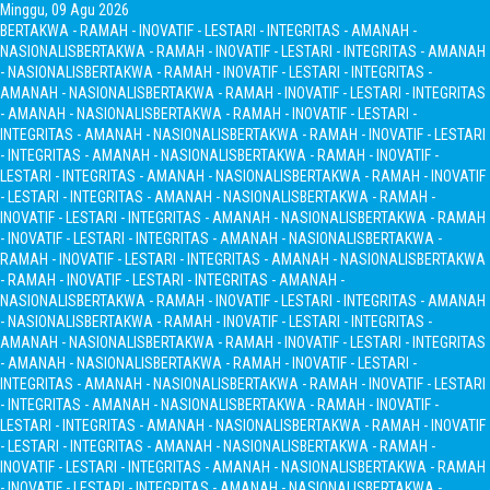
Minggu, 09 Agu 2026
BERTAKWA - RAMAH - INOVATIF - LESTARI - INTEGRITAS - AMANAH -
NASIONALIS
BERTAKWA - RAMAH - INOVATIF - LESTARI - INTEGRITAS - AMANAH
- NASIONALIS
BERTAKWA - RAMAH - INOVATIF - LESTARI - INTEGRITAS -
AMANAH - NASIONALIS
BERTAKWA - RAMAH - INOVATIF - LESTARI - INTEGRITAS
- AMANAH - NASIONALIS
BERTAKWA - RAMAH - INOVATIF - LESTARI -
INTEGRITAS - AMANAH - NASIONALIS
BERTAKWA - RAMAH - INOVATIF - LESTARI
- INTEGRITAS - AMANAH - NASIONALIS
BERTAKWA - RAMAH - INOVATIF -
LESTARI - INTEGRITAS - AMANAH - NASIONALIS
BERTAKWA - RAMAH - INOVATIF
- LESTARI - INTEGRITAS - AMANAH - NASIONALIS
BERTAKWA - RAMAH -
INOVATIF - LESTARI - INTEGRITAS - AMANAH - NASIONALIS
BERTAKWA - RAMAH
- INOVATIF - LESTARI - INTEGRITAS - AMANAH - NASIONALIS
BERTAKWA -
RAMAH - INOVATIF - LESTARI - INTEGRITAS - AMANAH - NASIONALIS
BERTAKWA
- RAMAH - INOVATIF - LESTARI - INTEGRITAS - AMANAH -
NASIONALIS
BERTAKWA - RAMAH - INOVATIF - LESTARI - INTEGRITAS - AMANAH
- NASIONALIS
BERTAKWA - RAMAH - INOVATIF - LESTARI - INTEGRITAS -
AMANAH - NASIONALIS
BERTAKWA - RAMAH - INOVATIF - LESTARI - INTEGRITAS
- AMANAH - NASIONALIS
BERTAKWA - RAMAH - INOVATIF - LESTARI -
INTEGRITAS - AMANAH - NASIONALIS
BERTAKWA - RAMAH - INOVATIF - LESTARI
- INTEGRITAS - AMANAH - NASIONALIS
BERTAKWA - RAMAH - INOVATIF -
LESTARI - INTEGRITAS - AMANAH - NASIONALIS
BERTAKWA - RAMAH - INOVATIF
- LESTARI - INTEGRITAS - AMANAH - NASIONALIS
BERTAKWA - RAMAH -
INOVATIF - LESTARI - INTEGRITAS - AMANAH - NASIONALIS
BERTAKWA - RAMAH
- INOVATIF - LESTARI - INTEGRITAS - AMANAH - NASIONALIS
BERTAKWA -