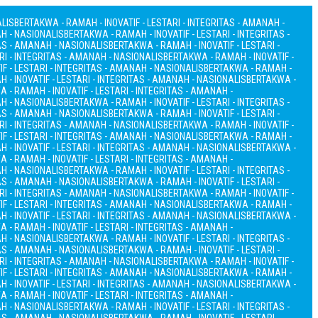
ALIS
BERTAKWA - RAMAH - INOVATIF - LESTARI - INTEGRITAS - AMANAH -
AH - NASIONALIS
BERTAKWA - RAMAH - INOVATIF - LESTARI - INTEGRITAS -
TAS - AMANAH - NASIONALIS
BERTAKWA - RAMAH - INOVATIF - LESTARI -
RI - INTEGRITAS - AMANAH - NASIONALIS
BERTAKWA - RAMAH - INOVATIF -
F - LESTARI - INTEGRITAS - AMANAH - NASIONALIS
BERTAKWA - RAMAH -
 - INOVATIF - LESTARI - INTEGRITAS - AMANAH - NASIONALIS
BERTAKWA -
 - RAMAH - INOVATIF - LESTARI - INTEGRITAS - AMANAH -
AH - NASIONALIS
BERTAKWA - RAMAH - INOVATIF - LESTARI - INTEGRITAS -
TAS - AMANAH - NASIONALIS
BERTAKWA - RAMAH - INOVATIF - LESTARI -
RI - INTEGRITAS - AMANAH - NASIONALIS
BERTAKWA - RAMAH - INOVATIF -
F - LESTARI - INTEGRITAS - AMANAH - NASIONALIS
BERTAKWA - RAMAH -
 - INOVATIF - LESTARI - INTEGRITAS - AMANAH - NASIONALIS
BERTAKWA -
 - RAMAH - INOVATIF - LESTARI - INTEGRITAS - AMANAH -
AH - NASIONALIS
BERTAKWA - RAMAH - INOVATIF - LESTARI - INTEGRITAS -
TAS - AMANAH - NASIONALIS
BERTAKWA - RAMAH - INOVATIF - LESTARI -
RI - INTEGRITAS - AMANAH - NASIONALIS
BERTAKWA - RAMAH - INOVATIF -
F - LESTARI - INTEGRITAS - AMANAH - NASIONALIS
BERTAKWA - RAMAH -
 - INOVATIF - LESTARI - INTEGRITAS - AMANAH - NASIONALIS
BERTAKWA -
 - RAMAH - INOVATIF - LESTARI - INTEGRITAS - AMANAH -
AH - NASIONALIS
BERTAKWA - RAMAH - INOVATIF - LESTARI - INTEGRITAS -
TAS - AMANAH - NASIONALIS
BERTAKWA - RAMAH - INOVATIF - LESTARI -
RI - INTEGRITAS - AMANAH - NASIONALIS
BERTAKWA - RAMAH - INOVATIF -
F - LESTARI - INTEGRITAS - AMANAH - NASIONALIS
BERTAKWA - RAMAH -
 - INOVATIF - LESTARI - INTEGRITAS - AMANAH - NASIONALIS
BERTAKWA -
 - RAMAH - INOVATIF - LESTARI - INTEGRITAS - AMANAH -
AH - NASIONALIS
BERTAKWA - RAMAH - INOVATIF - LESTARI - INTEGRITAS -