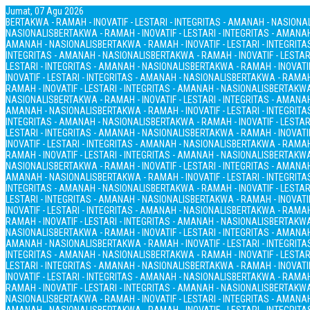
Jumat, 07 Agu 2026
BERTAKWA - RAMAH - INOVATIF - LESTARI - INTEGRITAS - AMANAH - NASIONA
NASIONALIS
BERTAKWA - RAMAH - INOVATIF - LESTARI - INTEGRITAS - AMANA
AMANAH - NASIONALIS
BERTAKWA - RAMAH - INOVATIF - LESTARI - INTEGRIT
INTEGRITAS - AMANAH - NASIONALIS
BERTAKWA - RAMAH - INOVATIF - LESTAR
LESTARI - INTEGRITAS - AMANAH - NASIONALIS
BERTAKWA - RAMAH - INOVATIF
INOVATIF - LESTARI - INTEGRITAS - AMANAH - NASIONALIS
BERTAKWA - RAMAH 
RAMAH - INOVATIF - LESTARI - INTEGRITAS - AMANAH - NASIONALIS
BERTAKWA 
NASIONALIS
BERTAKWA - RAMAH - INOVATIF - LESTARI - INTEGRITAS - AMANA
AMANAH - NASIONALIS
BERTAKWA - RAMAH - INOVATIF - LESTARI - INTEGRIT
INTEGRITAS - AMANAH - NASIONALIS
BERTAKWA - RAMAH - INOVATIF - LESTAR
LESTARI - INTEGRITAS - AMANAH - NASIONALIS
BERTAKWA - RAMAH - INOVATIF
INOVATIF - LESTARI - INTEGRITAS - AMANAH - NASIONALIS
BERTAKWA - RAMAH 
RAMAH - INOVATIF - LESTARI - INTEGRITAS - AMANAH - NASIONALIS
BERTAKWA 
NASIONALIS
BERTAKWA - RAMAH - INOVATIF - LESTARI - INTEGRITAS - AMANA
AMANAH - NASIONALIS
BERTAKWA - RAMAH - INOVATIF - LESTARI - INTEGRIT
INTEGRITAS - AMANAH - NASIONALIS
BERTAKWA - RAMAH - INOVATIF - LESTAR
LESTARI - INTEGRITAS - AMANAH - NASIONALIS
BERTAKWA - RAMAH - INOVATIF
INOVATIF - LESTARI - INTEGRITAS - AMANAH - NASIONALIS
BERTAKWA - RAMAH 
RAMAH - INOVATIF - LESTARI - INTEGRITAS - AMANAH - NASIONALIS
BERTAKWA 
NASIONALIS
BERTAKWA - RAMAH - INOVATIF - LESTARI - INTEGRITAS - AMANA
AMANAH - NASIONALIS
BERTAKWA - RAMAH - INOVATIF - LESTARI - INTEGRIT
INTEGRITAS - AMANAH - NASIONALIS
BERTAKWA - RAMAH - INOVATIF - LESTAR
LESTARI - INTEGRITAS - AMANAH - NASIONALIS
BERTAKWA - RAMAH - INOVATIF
INOVATIF - LESTARI - INTEGRITAS - AMANAH - NASIONALIS
BERTAKWA - RAMAH 
RAMAH - INOVATIF - LESTARI - INTEGRITAS - AMANAH - NASIONALIS
BERTAKWA 
NASIONALIS
BERTAKWA - RAMAH - INOVATIF - LESTARI - INTEGRITAS - AMANA