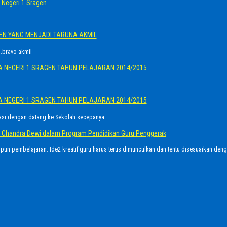
Negeri 1 Sragen
GEN YANG MENJADI TARUNA AKMIL
.bravo akmil
A NEGERI 1 SRAGEN TAHUN PELAJARAN 2014/2015
A NEGERI 1 SRAGEN TAHUN PELAJARAN 2014/2015
asi dengan datang ke Sekolah secepanya.
Ayu Chandra Dewi dalam Program Pendidikan Guru Penggerak
upun pembelajaran. Ide2 kreatif guru harus terus dimunculkan dan tentu disesuaikan den