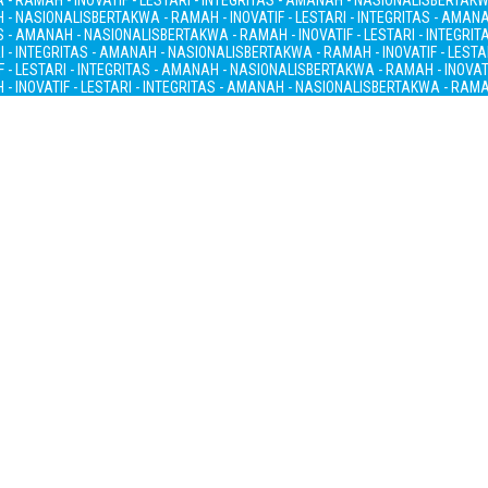
- RAMAH - INOVATIF - LESTARI - INTEGRITAS - AMANAH - NASIONALIS
BERTAKWA
H - NASIONALIS
BERTAKWA - RAMAH - INOVATIF - LESTARI - INTEGRITAS - AMAN
AS - AMANAH - NASIONALIS
BERTAKWA - RAMAH - INOVATIF - LESTARI - INTEGRI
I - INTEGRITAS - AMANAH - NASIONALIS
BERTAKWA - RAMAH - INOVATIF - LESTA
 - LESTARI - INTEGRITAS - AMANAH - NASIONALIS
BERTAKWA - RAMAH - INOVATI
- INOVATIF - LESTARI - INTEGRITAS - AMANAH - NASIONALIS
BERTAKWA - RAMAH