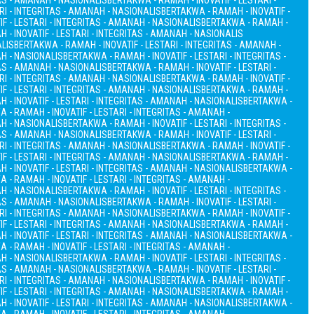
TAS - AMANAH - NASIONALIS
BERTAKWA - RAMAH - INOVATIF - LESTARI -
RI - INTEGRITAS - AMANAH - NASIONALIS
BERTAKWA - RAMAH - INOVATIF -
F - LESTARI - INTEGRITAS - AMANAH - NASIONALIS
BERTAKWA - RAMAH -
 - INOVATIF - LESTARI - INTEGRITAS - AMANAH - NASIONALIS
ALIS
BERTAKWA - RAMAH - INOVATIF - LESTARI - INTEGRITAS - AMANAH -
AH - NASIONALIS
BERTAKWA - RAMAH - INOVATIF - LESTARI - INTEGRITAS -
TAS - AMANAH - NASIONALIS
BERTAKWA - RAMAH - INOVATIF - LESTARI -
RI - INTEGRITAS - AMANAH - NASIONALIS
BERTAKWA - RAMAH - INOVATIF -
F - LESTARI - INTEGRITAS - AMANAH - NASIONALIS
BERTAKWA - RAMAH -
 - INOVATIF - LESTARI - INTEGRITAS - AMANAH - NASIONALIS
BERTAKWA -
 - RAMAH - INOVATIF - LESTARI - INTEGRITAS - AMANAH -
AH - NASIONALIS
BERTAKWA - RAMAH - INOVATIF - LESTARI - INTEGRITAS -
TAS - AMANAH - NASIONALIS
BERTAKWA - RAMAH - INOVATIF - LESTARI -
RI - INTEGRITAS - AMANAH - NASIONALIS
BERTAKWA - RAMAH - INOVATIF -
F - LESTARI - INTEGRITAS - AMANAH - NASIONALIS
BERTAKWA - RAMAH -
 - INOVATIF - LESTARI - INTEGRITAS - AMANAH - NASIONALIS
BERTAKWA -
 - RAMAH - INOVATIF - LESTARI - INTEGRITAS - AMANAH -
AH - NASIONALIS
BERTAKWA - RAMAH - INOVATIF - LESTARI - INTEGRITAS -
TAS - AMANAH - NASIONALIS
BERTAKWA - RAMAH - INOVATIF - LESTARI -
RI - INTEGRITAS - AMANAH - NASIONALIS
BERTAKWA - RAMAH - INOVATIF -
F - LESTARI - INTEGRITAS - AMANAH - NASIONALIS
BERTAKWA - RAMAH -
 - INOVATIF - LESTARI - INTEGRITAS - AMANAH - NASIONALIS
BERTAKWA -
 - RAMAH - INOVATIF - LESTARI - INTEGRITAS - AMANAH -
AH - NASIONALIS
BERTAKWA - RAMAH - INOVATIF - LESTARI - INTEGRITAS -
TAS - AMANAH - NASIONALIS
BERTAKWA - RAMAH - INOVATIF - LESTARI -
RI - INTEGRITAS - AMANAH - NASIONALIS
BERTAKWA - RAMAH - INOVATIF -
F - LESTARI - INTEGRITAS - AMANAH - NASIONALIS
BERTAKWA - RAMAH -
 - INOVATIF - LESTARI - INTEGRITAS - AMANAH - NASIONALIS
BERTAKWA -