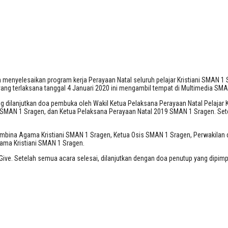
 menyelesaikan program kerja Perayaan Natal seluruh pelajar Kristiani SMAN 1 S
 yang terlaksana tanggal 4 Januari 2020 ini mengambil tempat di Multimedia SM
ang dilanjutkan doa pembuka oleh Wakil Ketua Pelaksana Perayaan Natal Pelajar
MAN 1 Sragen, dan Ketua Pelaksana Perayaan Natal 2019 SMAN 1 Sragen. Setel
Pembina Agama Kristiani SMAN 1 Sragen, Ketua Osis SMAN 1 Sragen, Perwakilan da
gama Kristiani SMAN 1 Sragen.
ve. Setelah semua acara selesai, dilanjutkan dengan doa penutup yang dipimpin