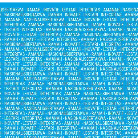
LIS
BERTAKWA - RAMAH - INOVATIF - LESTARI - INTEGRITAS - AMANAH - NASION
H - NASIONALIS
BERTAKWA - RAMAH - INOVATIF - LESTARI - INTEGRITAS - AMAN
AS - AMANAH - NASIONALIS
BERTAKWA - RAMAH - INOVATIF - LESTARI - INTEGRI
I - INTEGRITAS - AMANAH - NASIONALIS
BERTAKWA - RAMAH - INOVATIF - LESTA
 - LESTARI - INTEGRITAS - AMANAH - NASIONALIS
BERTAKWA - RAMAH - INOVATI
- INOVATIF - LESTARI - INTEGRITAS - AMANAH - NASIONALIS
BERTAKWA - RAMAH
- RAMAH - INOVATIF - LESTARI - INTEGRITAS - AMANAH - NASIONALIS
BERTAKWA
H - NASIONALIS
BERTAKWA - RAMAH - INOVATIF - LESTARI - INTEGRITAS - AMAN
AS - AMANAH - NASIONALIS
BERTAKWA - RAMAH - INOVATIF - LESTARI - INTEGRI
I - INTEGRITAS - AMANAH - NASIONALIS
BERTAKWA - RAMAH - INOVATIF - LESTA
 - LESTARI - INTEGRITAS - AMANAH - NASIONALIS
BERTAKWA - RAMAH - INOVATI
- INOVATIF - LESTARI - INTEGRITAS - AMANAH - NASIONALIS
BERTAKWA - RAMAH
- RAMAH - INOVATIF - LESTARI - INTEGRITAS - AMANAH - NASIONALIS
BERTAKWA
H - NASIONALIS
BERTAKWA - RAMAH - INOVATIF - LESTARI - INTEGRITAS - AMAN
AS - AMANAH - NASIONALIS
BERTAKWA - RAMAH - INOVATIF - LESTARI - INTEGRI
I - INTEGRITAS - AMANAH - NASIONALIS
BERTAKWA - RAMAH - INOVATIF - LESTA
 - LESTARI - INTEGRITAS - AMANAH - NASIONALIS
BERTAKWA - RAMAH - INOVATI
- INOVATIF - LESTARI - INTEGRITAS - AMANAH - NASIONALIS
BERTAKWA - RAMAH
- RAMAH - INOVATIF - LESTARI - INTEGRITAS - AMANAH - NASIONALIS
BERTAKWA
H - NASIONALIS
BERTAKWA - RAMAH - INOVATIF - LESTARI - INTEGRITAS - AMAN
AS - AMANAH - NASIONALIS
BERTAKWA - RAMAH - INOVATIF - LESTARI - INTEGRI
I - INTEGRITAS - AMANAH - NASIONALIS
BERTAKWA - RAMAH - INOVATIF - LESTA
 - LESTARI - INTEGRITAS - AMANAH - NASIONALIS
BERTAKWA - RAMAH - INOVATI
- INOVATIF - LESTARI - INTEGRITAS - AMANAH - NASIONALIS
BERTAKWA - RAMAH
- RAMAH - INOVATIF - LESTARI - INTEGRITAS - AMANAH - NASIONALIS
BERTAKWA
H - NASIONALIS
BERTAKWA - RAMAH - INOVATIF - LESTARI - INTEGRITAS - AMAN