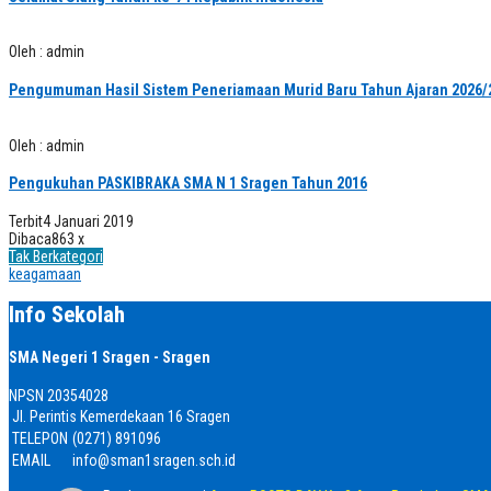
Oleh : admin
Pengumuman Hasil Sistem Peneriamaan Murid Baru Tahun Ajaran 2026/
Oleh : admin
Pengukuhan PASKIBRAKA SMA N 1 Sragen Tahun 2016
Terbit
4 Januari 2019
Dibaca
863 x
Tak Berkategori
keagamaan
Info Sekolah
SMA Negeri 1 Sragen - Sragen
NPSN
20354028
Jl. Perintis Kemerdekaan 16 Sragen
TELEPON
(0271) 891096
EMAIL
info@sman1sragen.sch.id