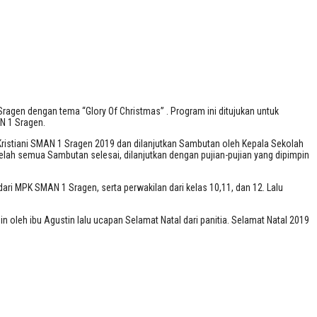
ragen dengan tema “Glory Of Christmas” . Program ini ditujukan untuk
AN 1 Sragen.
 Kristiani SMAN 1 Sragen 2019 dan dilanjutkan Sambutan oleh Kepala Sekolah
ah semua Sambutan selesai, dilanjutkan dengan pujian-pujian yang dipimpin
ri MPK SMAN 1 Sragen, serta perwakilan dari kelas 10,11, dan 12. Lalu
 oleh ibu Agustin lalu ucapan Selamat Natal dari panitia. Selamat Natal 2019