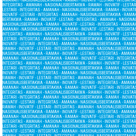
AMANAH - NASIONALIS
BERTAKWA - RAMAH - INOVATIF - LESTARI - INTEGRIT
INTEGRITAS - AMANAH - NASIONALIS
BERTAKWA - RAMAH - INOVATIF - LESTAR
LESTARI - INTEGRITAS - AMANAH - NASIONALIS
BERTAKWA - RAMAH - INOVATIF
INOVATIF - LESTARI - INTEGRITAS - AMANAH - NASIONALIS
BERTAKWA - RAMAH 
BERTAKWA - RAMAH - INOVATIF - LESTARI - INTEGRITAS - AMANAH - NASIONA
NASIONALIS
BERTAKWA - RAMAH - INOVATIF - LESTARI - INTEGRITAS - AMANA
AMANAH - NASIONALIS
BERTAKWA - RAMAH - INOVATIF - LESTARI - INTEGRIT
INTEGRITAS - AMANAH - NASIONALIS
BERTAKWA - RAMAH - INOVATIF - LESTAR
LESTARI - INTEGRITAS - AMANAH - NASIONALIS
BERTAKWA - RAMAH - INOVATIF
INOVATIF - LESTARI - INTEGRITAS - AMANAH - NASIONALIS
BERTAKWA - RAMAH 
RAMAH - INOVATIF - LESTARI - INTEGRITAS - AMANAH - NASIONALIS
BERTAKWA 
NASIONALIS
BERTAKWA - RAMAH - INOVATIF - LESTARI - INTEGRITAS - AMANA
AMANAH - NASIONALIS
BERTAKWA - RAMAH - INOVATIF - LESTARI - INTEGRIT
INTEGRITAS - AMANAH - NASIONALIS
BERTAKWA - RAMAH - INOVATIF - LESTAR
LESTARI - INTEGRITAS - AMANAH - NASIONALIS
BERTAKWA - RAMAH - INOVATIF
INOVATIF - LESTARI - INTEGRITAS - AMANAH - NASIONALIS
BERTAKWA - RAMAH 
RAMAH - INOVATIF - LESTARI - INTEGRITAS - AMANAH - NASIONALIS
BERTAKWA 
NASIONALIS
BERTAKWA - RAMAH - INOVATIF - LESTARI - INTEGRITAS - AMANA
AMANAH - NASIONALIS
BERTAKWA - RAMAH - INOVATIF - LESTARI - INTEGRIT
INTEGRITAS - AMANAH - NASIONALIS
BERTAKWA - RAMAH - INOVATIF - LESTAR
LESTARI - INTEGRITAS - AMANAH - NASIONALIS
BERTAKWA - RAMAH - INOVATIF
INOVATIF - LESTARI - INTEGRITAS - AMANAH - NASIONALIS
BERTAKWA - RAMAH 
RAMAH - INOVATIF - LESTARI - INTEGRITAS - AMANAH - NASIONALIS
BERTAKWA 
NASIONALIS
BERTAKWA - RAMAH - INOVATIF - LESTARI - INTEGRITAS - AMANA
AMANAH - NASIONALIS
BERTAKWA - RAMAH - INOVATIF - LESTARI - INTEGRIT
INTEGRITAS - AMANAH - NASIONALIS
BERTAKWA - RAMAH - INOVATIF - LESTAR
LESTARI - INTEGRITAS - AMANAH - NASIONALIS
BERTAKWA - RAMAH - INOVATIF
INOVATIF - LESTARI - INTEGRITAS - AMANAH - NASIONALIS
BERTAKWA - RAMAH 