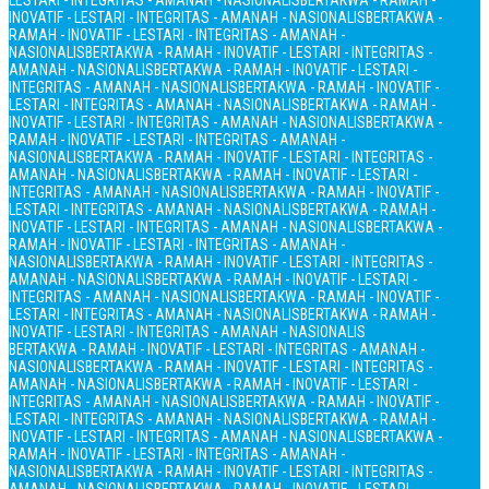
LESTARI - INTEGRITAS - AMANAH - NASIONALIS
BERTAKWA - RAMAH -
INOVATIF - LESTARI - INTEGRITAS - AMANAH - NASIONALIS
BERTAKWA -
RAMAH - INOVATIF - LESTARI - INTEGRITAS - AMANAH -
NASIONALIS
BERTAKWA - RAMAH - INOVATIF - LESTARI - INTEGRITAS -
AMANAH - NASIONALIS
BERTAKWA - RAMAH - INOVATIF - LESTARI -
INTEGRITAS - AMANAH - NASIONALIS
BERTAKWA - RAMAH - INOVATIF -
LESTARI - INTEGRITAS - AMANAH - NASIONALIS
BERTAKWA - RAMAH -
INOVATIF - LESTARI - INTEGRITAS - AMANAH - NASIONALIS
BERTAKWA -
RAMAH - INOVATIF - LESTARI - INTEGRITAS - AMANAH -
NASIONALIS
BERTAKWA - RAMAH - INOVATIF - LESTARI - INTEGRITAS -
AMANAH - NASIONALIS
BERTAKWA - RAMAH - INOVATIF - LESTARI -
INTEGRITAS - AMANAH - NASIONALIS
BERTAKWA - RAMAH - INOVATIF -
LESTARI - INTEGRITAS - AMANAH - NASIONALIS
BERTAKWA - RAMAH -
INOVATIF - LESTARI - INTEGRITAS - AMANAH - NASIONALIS
BERTAKWA -
RAMAH - INOVATIF - LESTARI - INTEGRITAS - AMANAH -
NASIONALIS
BERTAKWA - RAMAH - INOVATIF - LESTARI - INTEGRITAS -
AMANAH - NASIONALIS
BERTAKWA - RAMAH - INOVATIF - LESTARI -
INTEGRITAS - AMANAH - NASIONALIS
BERTAKWA - RAMAH - INOVATIF -
LESTARI - INTEGRITAS - AMANAH - NASIONALIS
BERTAKWA - RAMAH -
INOVATIF - LESTARI - INTEGRITAS - AMANAH - NASIONALIS
BERTAKWA - RAMAH - INOVATIF - LESTARI - INTEGRITAS - AMANAH -
NASIONALIS
BERTAKWA - RAMAH - INOVATIF - LESTARI - INTEGRITAS -
AMANAH - NASIONALIS
BERTAKWA - RAMAH - INOVATIF - LESTARI -
INTEGRITAS - AMANAH - NASIONALIS
BERTAKWA - RAMAH - INOVATIF -
LESTARI - INTEGRITAS - AMANAH - NASIONALIS
BERTAKWA - RAMAH -
INOVATIF - LESTARI - INTEGRITAS - AMANAH - NASIONALIS
BERTAKWA -
RAMAH - INOVATIF - LESTARI - INTEGRITAS - AMANAH -
NASIONALIS
BERTAKWA - RAMAH - INOVATIF - LESTARI - INTEGRITAS -