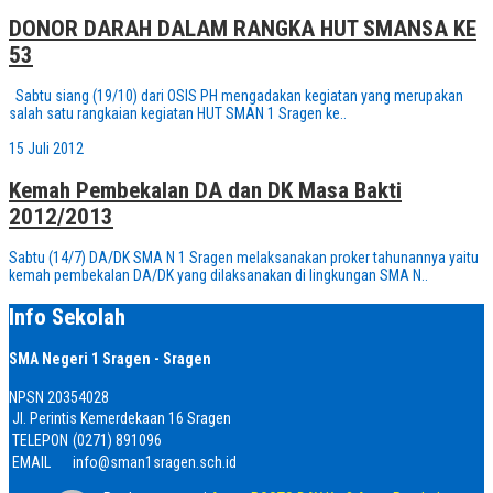
DONOR DARAH DALAM RANGKA HUT SMANSA KE
53
Sabtu siang (19/10) dari OSIS PH mengadakan kegiatan yang merupakan
salah satu rangkaian kegiatan HUT SMAN 1 Sragen ke..
15 Juli 2012
Kemah Pembekalan DA dan DK Masa Bakti
2012/2013
Sabtu (14/7) DA/DK SMA N 1 Sragen melaksanakan proker tahunannya yaitu
kemah pembekalan DA/DK yang dilaksanakan di lingkungan SMA N..
Info Sekolah
SMA Negeri 1 Sragen - Sragen
NPSN
20354028
Jl. Perintis Kemerdekaan 16 Sragen
TELEPON
(0271) 891096
EMAIL
info@sman1sragen.sch.id