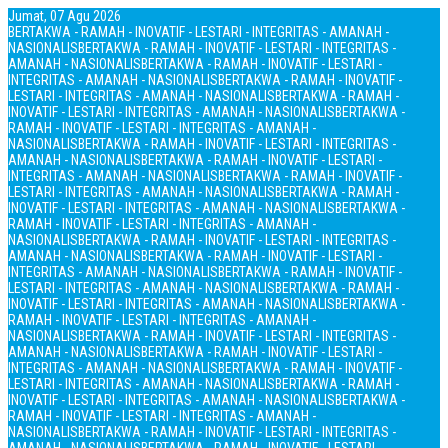
Jumat, 07 Agu 2026
BERTAKWA - RAMAH - INOVATIF - LESTARI - INTEGRITAS - AMANAH -
NASIONALIS
BERTAKWA - RAMAH - INOVATIF - LESTARI - INTEGRITAS -
AMANAH - NASIONALIS
BERTAKWA - RAMAH - INOVATIF - LESTARI -
INTEGRITAS - AMANAH - NASIONALIS
BERTAKWA - RAMAH - INOVATIF -
LESTARI - INTEGRITAS - AMANAH - NASIONALIS
BERTAKWA - RAMAH -
INOVATIF - LESTARI - INTEGRITAS - AMANAH - NASIONALIS
BERTAKWA -
RAMAH - INOVATIF - LESTARI - INTEGRITAS - AMANAH -
NASIONALIS
BERTAKWA - RAMAH - INOVATIF - LESTARI - INTEGRITAS -
AMANAH - NASIONALIS
BERTAKWA - RAMAH - INOVATIF - LESTARI -
INTEGRITAS - AMANAH - NASIONALIS
BERTAKWA - RAMAH - INOVATIF -
LESTARI - INTEGRITAS - AMANAH - NASIONALIS
BERTAKWA - RAMAH -
INOVATIF - LESTARI - INTEGRITAS - AMANAH - NASIONALIS
BERTAKWA -
RAMAH - INOVATIF - LESTARI - INTEGRITAS - AMANAH -
NASIONALIS
BERTAKWA - RAMAH - INOVATIF - LESTARI - INTEGRITAS -
AMANAH - NASIONALIS
BERTAKWA - RAMAH - INOVATIF - LESTARI -
INTEGRITAS - AMANAH - NASIONALIS
BERTAKWA - RAMAH - INOVATIF -
LESTARI - INTEGRITAS - AMANAH - NASIONALIS
BERTAKWA - RAMAH -
INOVATIF - LESTARI - INTEGRITAS - AMANAH - NASIONALIS
BERTAKWA -
RAMAH - INOVATIF - LESTARI - INTEGRITAS - AMANAH -
NASIONALIS
BERTAKWA - RAMAH - INOVATIF - LESTARI - INTEGRITAS -
AMANAH - NASIONALIS
BERTAKWA - RAMAH - INOVATIF - LESTARI -
INTEGRITAS - AMANAH - NASIONALIS
BERTAKWA - RAMAH - INOVATIF -
LESTARI - INTEGRITAS - AMANAH - NASIONALIS
BERTAKWA - RAMAH -
INOVATIF - LESTARI - INTEGRITAS - AMANAH - NASIONALIS
BERTAKWA -
RAMAH - INOVATIF - LESTARI - INTEGRITAS - AMANAH -
NASIONALIS
BERTAKWA - RAMAH - INOVATIF - LESTARI - INTEGRITAS -