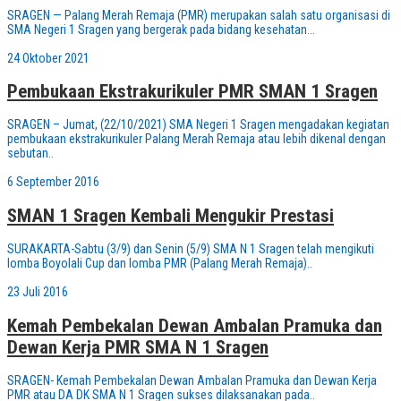
SRAGEN — Palang Merah Remaja (PMR) merupakan salah satu organisasi di
SMA Negeri 1 Sragen yang bergerak pada bidang kesehatan...
24 Oktober 2021
Pembukaan Ekstrakurikuler PMR SMAN 1 Sragen
SRAGEN – Jumat, (22/10/2021) SMA Negeri 1 Sragen mengadakan kegiatan
pembukaan ekstrakurikuler Palang Merah Remaja atau lebih dikenal dengan
sebutan..
6 September 2016
SMAN 1 Sragen Kembali Mengukir Prestasi
SURAKARTA-Sabtu (3/9) dan Senin (5/9) SMA N 1 Sragen telah mengikuti
lomba Boyolali Cup dan lomba PMR (Palang Merah Remaja)..
23 Juli 2016
Kemah Pembekalan Dewan Ambalan Pramuka dan
Dewan Kerja PMR SMA N 1 Sragen
SRAGEN- Kemah Pembekalan Dewan Ambalan Pramuka dan Dewan Kerja
PMR atau DA DK SMA N 1 Sragen sukses dilaksanakan pada..