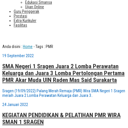
Edukasi Smansa
Ujian Online
Guru Penggerak
Prestasi
Extra Kurikuler
Fasilitas
Tag : PMR
Anda disini :
Home
-
Tags : PMR
19 September 2022
SMA Negeri 1 Sragen Juara 2 Lomba Perawatan
Keluarga dan Juara 3 Lomba Pertolongan Pertama
PMR Akar Muda UIN Raden Mas Said Surakarta
Sragen (19/09/2022) Palang Merah Remaja (PMR) Wira SMA Negeri 1 Sragen
meraih Juara 2 Lomba Perawatan Keluarga dan Juara 3..
24 Januari 2022
KEGIATAN PENDIDIKAN & PELATIHAN PMR WIRA
SMAN 1 SRAGEN