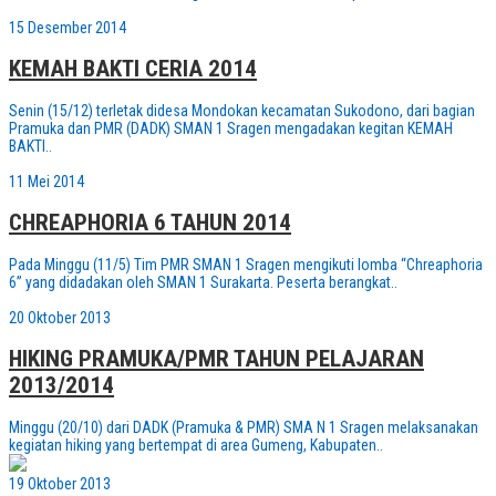
15 Desember 2014
KEMAH BAKTI CERIA 2014
Senin (15/12) terletak didesa Mondokan kecamatan Sukodono, dari bagian
Pramuka dan PMR (DADK) SMAN 1 Sragen mengadakan kegitan KEMAH
BAKTI..
11 Mei 2014
CHREAPHORIA 6 TAHUN 2014
Pada Minggu (11/5) Tim PMR SMAN 1 Sragen mengikuti lomba “Chreaphoria
6” yang didadakan oleh SMAN 1 Surakarta. Peserta berangkat..
20 Oktober 2013
HIKING PRAMUKA/PMR TAHUN PELAJARAN
2013/2014
Minggu (20/10) dari DADK (Pramuka & PMR) SMA N 1 Sragen melaksanakan
kegiatan hiking yang bertempat di area Gumeng, Kabupaten..
19 Oktober 2013