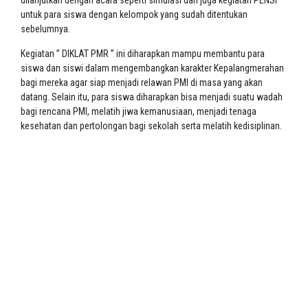
dilanjutkan dengan acara seperti simulasi dan juga kegiatan PENSI
untuk para siswa dengan kelompok yang sudah ditentukan
sebelumnya.
Kegiatan ” DIKLAT PMR ” ini diharapkan mampu membantu para
siswa dan siswi dalam mengembangkan karakter Kepalangmerahan
bagi mereka agar siap menjadi relawan PMI di masa yang akan
datang. Selain itu, para siswa diharapkan bisa menjadi suatu wadah
bagi rencana PMI, melatih jiwa kemanusiaan, menjadi tenaga
kesehatan dan pertolongan bagi sekolah serta melatih kedisiplinan.