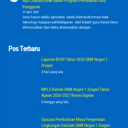
Ayu Chandra Dewi dalam Program Pendidikan Guru
Penggerak
27 April 2022
Guru harus selalu uptodate, selalu bertransformasi baik
teknologi maupun pembelajaran. Ide2 kreatif guru harus terus
dimunculkan dan tentu disesuaikan dengan…
Pos Terbaru
Laporan BOSP Tahun 2026 SMA Negeri 1
Sragen
4 hari yang lalu
MPLS Ramah SMA Negeri 1 Sragen Tahun
Ajaran 2026/2027 Resmi Digelar
3 minggu yang lalu
Upacara Pembukaan Masa Pengenalan
Lingkungan Sekolah SMA Negeri 1 Sragen