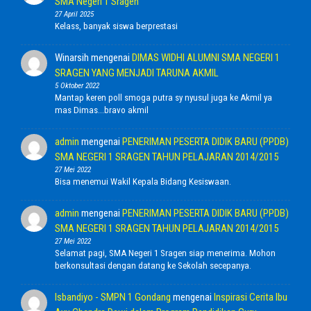
SMA Negeri 1 Sragen
27 April 2025
Kelass, banyak siswa berprestasi
Winarsih
mengenai
DIMAS WIDHI ALUMNI SMA NEGERI 1
SRAGEN YANG MENJADI TARUNA AKMIL
5 Oktober 2022
Mantap keren poll smoga putra sy nyusul juga ke Akmil ya
mas Dimas...bravo akmil
admin
mengenai
PENERIMAN PESERTA DIDIK BARU (PPDB)
SMA NEGERI 1 SRAGEN TAHUN PELAJARAN 2014/2015
27 Mei 2022
Bisa menemui Wakil Kepala Bidang Kesiswaan.
admin
mengenai
PENERIMAN PESERTA DIDIK BARU (PPDB)
SMA NEGERI 1 SRAGEN TAHUN PELAJARAN 2014/2015
27 Mei 2022
Selamat pagi, SMA Negeri 1 Sragen siap menerima. Mohon
berkonsultasi dengan datang ke Sekolah secepanya.
Isbandiyo - SMPN 1 Gondang
mengenai
Inspirasi Cerita Ibu