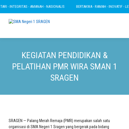
I - INTEGRITAS - AMANAH - NASIONALIS
BERTAKWA - RAMAH - INOVATIF - LESTA
KEGIATAN PENDIDIKAN &
PELATIHAN PMR WIRA SMAN 1
SRAGEN
SRAGEN — Palang Merah Remaja (PMR) merupakan salah satu
organisasi di SMA Negeri 1 Sragen yang bergerak pada bidang