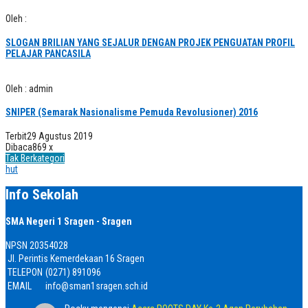
Oleh :
SLOGAN BRILIAN YANG SEJALUR DENGAN PROJEK PENGUATAN PROFIL
PELAJAR PANCASILA
Oleh : admin
SNIPER (Semarak Nasionalisme Pemuda Revolusioner) 2016
Terbit
29 Agustus 2019
Dibaca
869 x
Tak Berkategori
hut
Info Sekolah
SMA Negeri 1 Sragen - Sragen
NPSN
20354028
Jl. Perintis Kemerdekaan 16 Sragen
TELEPON
(0271) 891096
EMAIL
info@sman1sragen.sch.id