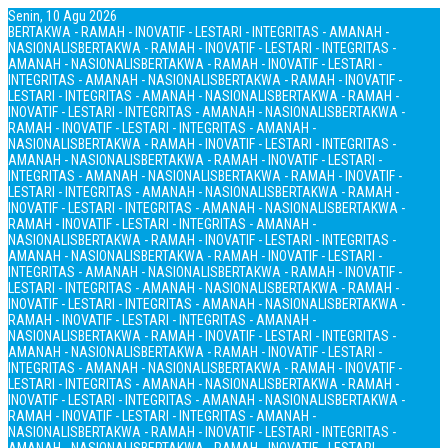
Senin, 10 Agu 2026
BERTAKWA - RAMAH - INOVATIF - LESTARI - INTEGRITAS - AMANAH -
NASIONALIS
BERTAKWA - RAMAH - INOVATIF - LESTARI - INTEGRITAS -
AMANAH - NASIONALIS
BERTAKWA - RAMAH - INOVATIF - LESTARI -
INTEGRITAS - AMANAH - NASIONALIS
BERTAKWA - RAMAH - INOVATIF -
LESTARI - INTEGRITAS - AMANAH - NASIONALIS
BERTAKWA - RAMAH -
INOVATIF - LESTARI - INTEGRITAS - AMANAH - NASIONALIS
BERTAKWA -
RAMAH - INOVATIF - LESTARI - INTEGRITAS - AMANAH -
NASIONALIS
BERTAKWA - RAMAH - INOVATIF - LESTARI - INTEGRITAS -
AMANAH - NASIONALIS
BERTAKWA - RAMAH - INOVATIF - LESTARI -
INTEGRITAS - AMANAH - NASIONALIS
BERTAKWA - RAMAH - INOVATIF -
LESTARI - INTEGRITAS - AMANAH - NASIONALIS
BERTAKWA - RAMAH -
INOVATIF - LESTARI - INTEGRITAS - AMANAH - NASIONALIS
BERTAKWA -
RAMAH - INOVATIF - LESTARI - INTEGRITAS - AMANAH -
NASIONALIS
BERTAKWA - RAMAH - INOVATIF - LESTARI - INTEGRITAS -
AMANAH - NASIONALIS
BERTAKWA - RAMAH - INOVATIF - LESTARI -
INTEGRITAS - AMANAH - NASIONALIS
BERTAKWA - RAMAH - INOVATIF -
LESTARI - INTEGRITAS - AMANAH - NASIONALIS
BERTAKWA - RAMAH -
INOVATIF - LESTARI - INTEGRITAS - AMANAH - NASIONALIS
BERTAKWA -
RAMAH - INOVATIF - LESTARI - INTEGRITAS - AMANAH -
NASIONALIS
BERTAKWA - RAMAH - INOVATIF - LESTARI - INTEGRITAS -
AMANAH - NASIONALIS
BERTAKWA - RAMAH - INOVATIF - LESTARI -
INTEGRITAS - AMANAH - NASIONALIS
BERTAKWA - RAMAH - INOVATIF -
LESTARI - INTEGRITAS - AMANAH - NASIONALIS
BERTAKWA - RAMAH -
INOVATIF - LESTARI - INTEGRITAS - AMANAH - NASIONALIS
BERTAKWA -
RAMAH - INOVATIF - LESTARI - INTEGRITAS - AMANAH -
NASIONALIS
BERTAKWA - RAMAH - INOVATIF - LESTARI - INTEGRITAS -