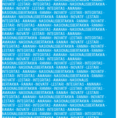
LESTARI - INTEGRITAS - AMANAH - NASIONALIS
BERTAKWA - RAMAH -
INOVATIF - LESTARI - INTEGRITAS - AMANAH - NASIONALIS
BERTAKWA -
RAMAH - INOVATIF - LESTARI - INTEGRITAS - AMANAH -
NASIONALIS
BERTAKWA - RAMAH - INOVATIF - LESTARI - INTEGRITAS -
AMANAH - NASIONALIS
BERTAKWA - RAMAH - INOVATIF - LESTARI -
INTEGRITAS - AMANAH - NASIONALIS
BERTAKWA - RAMAH - INOVATIF -
LESTARI - INTEGRITAS - AMANAH - NASIONALIS
BERTAKWA - RAMAH -
INOVATIF - LESTARI - INTEGRITAS - AMANAH - NASIONALIS
BERTAKWA -
RAMAH - INOVATIF - LESTARI - INTEGRITAS - AMANAH -
NASIONALIS
BERTAKWA - RAMAH - INOVATIF - LESTARI - INTEGRITAS -
AMANAH - NASIONALIS
BERTAKWA - RAMAH - INOVATIF - LESTARI -
INTEGRITAS - AMANAH - NASIONALIS
BERTAKWA - RAMAH - INOVATIF -
LESTARI - INTEGRITAS - AMANAH - NASIONALIS
BERTAKWA - RAMAH -
INOVATIF - LESTARI - INTEGRITAS - AMANAH - NASIONALIS
BERTAKWA -
RAMAH - INOVATIF - LESTARI - INTEGRITAS - AMANAH -
NASIONALIS
BERTAKWA - RAMAH - INOVATIF - LESTARI - INTEGRITAS -
AMANAH - NASIONALIS
BERTAKWA - RAMAH - INOVATIF - LESTARI -
INTEGRITAS - AMANAH - NASIONALIS
BERTAKWA - RAMAH - INOVATIF -
LESTARI - INTEGRITAS - AMANAH - NASIONALIS
BERTAKWA - RAMAH -
INOVATIF - LESTARI - INTEGRITAS - AMANAH - NASIONALIS
BERTAKWA - RAMAH - INOVATIF - LESTARI - INTEGRITAS - AMANAH -
NASIONALIS
BERTAKWA - RAMAH - INOVATIF - LESTARI - INTEGRITAS -
AMANAH - NASIONALIS
BERTAKWA - RAMAH - INOVATIF - LESTARI -
INTEGRITAS - AMANAH - NASIONALIS
BERTAKWA - RAMAH - INOVATIF -
LESTARI - INTEGRITAS - AMANAH - NASIONALIS
BERTAKWA - RAMAH -
INOVATIF - LESTARI - INTEGRITAS - AMANAH - NASIONALIS
BERTAKWA -
RAMAH - INOVATIF - LESTARI - INTEGRITAS - AMANAH -
NASIONALIS
BERTAKWA - RAMAH - INOVATIF - LESTARI - INTEGRITAS -