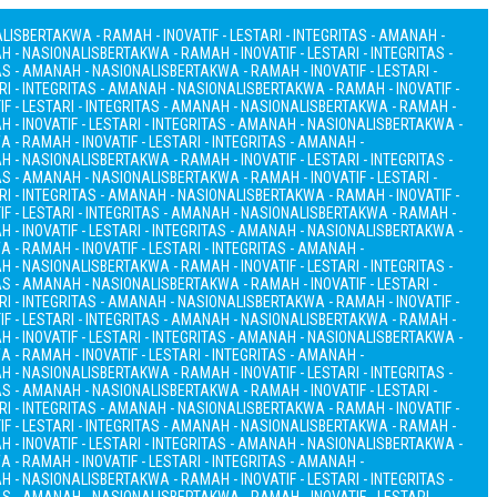
ALIS
BERTAKWA - RAMAH - INOVATIF - LESTARI - INTEGRITAS - AMANAH -
AH - NASIONALIS
BERTAKWA - RAMAH - INOVATIF - LESTARI - INTEGRITAS -
TAS - AMANAH - NASIONALIS
BERTAKWA - RAMAH - INOVATIF - LESTARI -
RI - INTEGRITAS - AMANAH - NASIONALIS
BERTAKWA - RAMAH - INOVATIF -
F - LESTARI - INTEGRITAS - AMANAH - NASIONALIS
BERTAKWA - RAMAH -
 - INOVATIF - LESTARI - INTEGRITAS - AMANAH - NASIONALIS
BERTAKWA -
 - RAMAH - INOVATIF - LESTARI - INTEGRITAS - AMANAH -
AH - NASIONALIS
BERTAKWA - RAMAH - INOVATIF - LESTARI - INTEGRITAS -
TAS - AMANAH - NASIONALIS
BERTAKWA - RAMAH - INOVATIF - LESTARI -
RI - INTEGRITAS - AMANAH - NASIONALIS
BERTAKWA - RAMAH - INOVATIF -
F - LESTARI - INTEGRITAS - AMANAH - NASIONALIS
BERTAKWA - RAMAH -
 - INOVATIF - LESTARI - INTEGRITAS - AMANAH - NASIONALIS
BERTAKWA -
 - RAMAH - INOVATIF - LESTARI - INTEGRITAS - AMANAH -
AH - NASIONALIS
BERTAKWA - RAMAH - INOVATIF - LESTARI - INTEGRITAS -
TAS - AMANAH - NASIONALIS
BERTAKWA - RAMAH - INOVATIF - LESTARI -
RI - INTEGRITAS - AMANAH - NASIONALIS
BERTAKWA - RAMAH - INOVATIF -
F - LESTARI - INTEGRITAS - AMANAH - NASIONALIS
BERTAKWA - RAMAH -
 - INOVATIF - LESTARI - INTEGRITAS - AMANAH - NASIONALIS
BERTAKWA -
 - RAMAH - INOVATIF - LESTARI - INTEGRITAS - AMANAH -
AH - NASIONALIS
BERTAKWA - RAMAH - INOVATIF - LESTARI - INTEGRITAS -
TAS - AMANAH - NASIONALIS
BERTAKWA - RAMAH - INOVATIF - LESTARI -
RI - INTEGRITAS - AMANAH - NASIONALIS
BERTAKWA - RAMAH - INOVATIF -
F - LESTARI - INTEGRITAS - AMANAH - NASIONALIS
BERTAKWA - RAMAH -
 - INOVATIF - LESTARI - INTEGRITAS - AMANAH - NASIONALIS
BERTAKWA -
 - RAMAH - INOVATIF - LESTARI - INTEGRITAS - AMANAH -
AH - NASIONALIS
BERTAKWA - RAMAH - INOVATIF - LESTARI - INTEGRITAS -