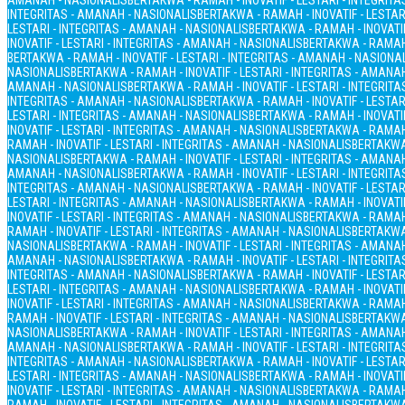
AMANAH - NASIONALIS
BERTAKWA - RAMAH - INOVATIF - LESTARI - INTEGRIT
INTEGRITAS - AMANAH - NASIONALIS
BERTAKWA - RAMAH - INOVATIF - LESTAR
LESTARI - INTEGRITAS - AMANAH - NASIONALIS
BERTAKWA - RAMAH - INOVATIF
INOVATIF - LESTARI - INTEGRITAS - AMANAH - NASIONALIS
BERTAKWA - RAMAH 
BERTAKWA - RAMAH - INOVATIF - LESTARI - INTEGRITAS - AMANAH - NASIONA
NASIONALIS
BERTAKWA - RAMAH - INOVATIF - LESTARI - INTEGRITAS - AMANA
AMANAH - NASIONALIS
BERTAKWA - RAMAH - INOVATIF - LESTARI - INTEGRIT
INTEGRITAS - AMANAH - NASIONALIS
BERTAKWA - RAMAH - INOVATIF - LESTAR
LESTARI - INTEGRITAS - AMANAH - NASIONALIS
BERTAKWA - RAMAH - INOVATIF
INOVATIF - LESTARI - INTEGRITAS - AMANAH - NASIONALIS
BERTAKWA - RAMAH 
RAMAH - INOVATIF - LESTARI - INTEGRITAS - AMANAH - NASIONALIS
BERTAKWA 
NASIONALIS
BERTAKWA - RAMAH - INOVATIF - LESTARI - INTEGRITAS - AMANA
AMANAH - NASIONALIS
BERTAKWA - RAMAH - INOVATIF - LESTARI - INTEGRIT
INTEGRITAS - AMANAH - NASIONALIS
BERTAKWA - RAMAH - INOVATIF - LESTAR
LESTARI - INTEGRITAS - AMANAH - NASIONALIS
BERTAKWA - RAMAH - INOVATIF
INOVATIF - LESTARI - INTEGRITAS - AMANAH - NASIONALIS
BERTAKWA - RAMAH 
RAMAH - INOVATIF - LESTARI - INTEGRITAS - AMANAH - NASIONALIS
BERTAKWA 
NASIONALIS
BERTAKWA - RAMAH - INOVATIF - LESTARI - INTEGRITAS - AMANA
AMANAH - NASIONALIS
BERTAKWA - RAMAH - INOVATIF - LESTARI - INTEGRIT
INTEGRITAS - AMANAH - NASIONALIS
BERTAKWA - RAMAH - INOVATIF - LESTAR
LESTARI - INTEGRITAS - AMANAH - NASIONALIS
BERTAKWA - RAMAH - INOVATIF
INOVATIF - LESTARI - INTEGRITAS - AMANAH - NASIONALIS
BERTAKWA - RAMAH 
RAMAH - INOVATIF - LESTARI - INTEGRITAS - AMANAH - NASIONALIS
BERTAKWA 
NASIONALIS
BERTAKWA - RAMAH - INOVATIF - LESTARI - INTEGRITAS - AMANA
AMANAH - NASIONALIS
BERTAKWA - RAMAH - INOVATIF - LESTARI - INTEGRIT
INTEGRITAS - AMANAH - NASIONALIS
BERTAKWA - RAMAH - INOVATIF - LESTAR
LESTARI - INTEGRITAS - AMANAH - NASIONALIS
BERTAKWA - RAMAH - INOVATIF
INOVATIF - LESTARI - INTEGRITAS - AMANAH - NASIONALIS
BERTAKWA - RAMAH 