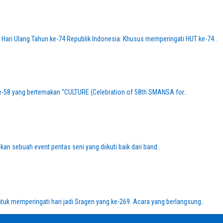
ari Ulang Tahun ke-74 Republik Indonesia. Khusus memperingati HUT ke-74..
-58 yang bertemakan “CULTURE (Celebration of 58th SMANSA for..
 sebuah event pentas seni yang diikuti baik dari band..
k memperingati hari jadi Sragen yang ke-269. Acara yang berlangsung..