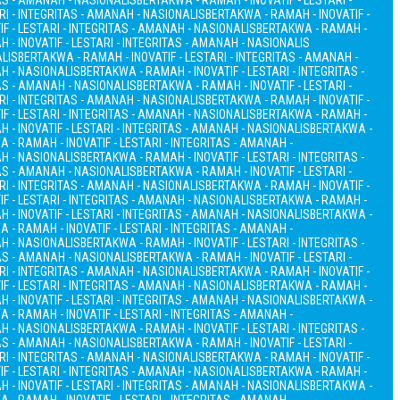
TAS - AMANAH - NASIONALIS
BERTAKWA - RAMAH - INOVATIF - LESTARI -
RI - INTEGRITAS - AMANAH - NASIONALIS
BERTAKWA - RAMAH - INOVATIF -
F - LESTARI - INTEGRITAS - AMANAH - NASIONALIS
BERTAKWA - RAMAH -
 - INOVATIF - LESTARI - INTEGRITAS - AMANAH - NASIONALIS
ALIS
BERTAKWA - RAMAH - INOVATIF - LESTARI - INTEGRITAS - AMANAH -
AH - NASIONALIS
BERTAKWA - RAMAH - INOVATIF - LESTARI - INTEGRITAS -
TAS - AMANAH - NASIONALIS
BERTAKWA - RAMAH - INOVATIF - LESTARI -
RI - INTEGRITAS - AMANAH - NASIONALIS
BERTAKWA - RAMAH - INOVATIF -
F - LESTARI - INTEGRITAS - AMANAH - NASIONALIS
BERTAKWA - RAMAH -
 - INOVATIF - LESTARI - INTEGRITAS - AMANAH - NASIONALIS
BERTAKWA -
 - RAMAH - INOVATIF - LESTARI - INTEGRITAS - AMANAH -
AH - NASIONALIS
BERTAKWA - RAMAH - INOVATIF - LESTARI - INTEGRITAS -
TAS - AMANAH - NASIONALIS
BERTAKWA - RAMAH - INOVATIF - LESTARI -
RI - INTEGRITAS - AMANAH - NASIONALIS
BERTAKWA - RAMAH - INOVATIF -
F - LESTARI - INTEGRITAS - AMANAH - NASIONALIS
BERTAKWA - RAMAH -
 - INOVATIF - LESTARI - INTEGRITAS - AMANAH - NASIONALIS
BERTAKWA -
 - RAMAH - INOVATIF - LESTARI - INTEGRITAS - AMANAH -
AH - NASIONALIS
BERTAKWA - RAMAH - INOVATIF - LESTARI - INTEGRITAS -
TAS - AMANAH - NASIONALIS
BERTAKWA - RAMAH - INOVATIF - LESTARI -
RI - INTEGRITAS - AMANAH - NASIONALIS
BERTAKWA - RAMAH - INOVATIF -
F - LESTARI - INTEGRITAS - AMANAH - NASIONALIS
BERTAKWA - RAMAH -
 - INOVATIF - LESTARI - INTEGRITAS - AMANAH - NASIONALIS
BERTAKWA -
 - RAMAH - INOVATIF - LESTARI - INTEGRITAS - AMANAH -
AH - NASIONALIS
BERTAKWA - RAMAH - INOVATIF - LESTARI - INTEGRITAS -
TAS - AMANAH - NASIONALIS
BERTAKWA - RAMAH - INOVATIF - LESTARI -
RI - INTEGRITAS - AMANAH - NASIONALIS
BERTAKWA - RAMAH - INOVATIF -
F - LESTARI - INTEGRITAS - AMANAH - NASIONALIS
BERTAKWA - RAMAH -
 - INOVATIF - LESTARI - INTEGRITAS - AMANAH - NASIONALIS
BERTAKWA -