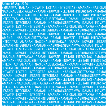
Sabtu, 08 Agu 2026
BERTAKWA - RAMAH - INOVATIF - LESTARI - INTEGRITAS - AMANAH - NASIONA
NASIONALIS
BERTAKWA - RAMAH - INOVATIF - LESTARI - INTEGRITAS - AMANA
AMANAH - NASIONALIS
BERTAKWA - RAMAH - INOVATIF - LESTARI - INTEGRIT
INTEGRITAS - AMANAH - NASIONALIS
BERTAKWA - RAMAH - INOVATIF - LESTAR
LESTARI - INTEGRITAS - AMANAH - NASIONALIS
BERTAKWA - RAMAH - INOVATIF
INOVATIF - LESTARI - INTEGRITAS - AMANAH - NASIONALIS
BERTAKWA - RAMAH 
RAMAH - INOVATIF - LESTARI - INTEGRITAS - AMANAH - NASIONALIS
BERTAKWA 
NASIONALIS
BERTAKWA - RAMAH - INOVATIF - LESTARI - INTEGRITAS - AMANA
AMANAH - NASIONALIS
BERTAKWA - RAMAH - INOVATIF - LESTARI - INTEGRIT
INTEGRITAS - AMANAH - NASIONALIS
BERTAKWA - RAMAH - INOVATIF - LESTAR
LESTARI - INTEGRITAS - AMANAH - NASIONALIS
BERTAKWA - RAMAH - INOVATIF
INOVATIF - LESTARI - INTEGRITAS - AMANAH - NASIONALIS
BERTAKWA - RAMAH 
RAMAH - INOVATIF - LESTARI - INTEGRITAS - AMANAH - NASIONALIS
BERTAKWA 
NASIONALIS
BERTAKWA - RAMAH - INOVATIF - LESTARI - INTEGRITAS - AMANA
AMANAH - NASIONALIS
BERTAKWA - RAMAH - INOVATIF - LESTARI - INTEGRIT
INTEGRITAS - AMANAH - NASIONALIS
BERTAKWA - RAMAH - INOVATIF - LESTAR
LESTARI - INTEGRITAS - AMANAH - NASIONALIS
BERTAKWA - RAMAH - INOVATIF
INOVATIF - LESTARI - INTEGRITAS - AMANAH - NASIONALIS
BERTAKWA - RAMAH 
RAMAH - INOVATIF - LESTARI - INTEGRITAS - AMANAH - NASIONALIS
BERTAKWA 
NASIONALIS
BERTAKWA - RAMAH - INOVATIF - LESTARI - INTEGRITAS - AMANA
AMANAH - NASIONALIS
BERTAKWA - RAMAH - INOVATIF - LESTARI - INTEGRIT
INTEGRITAS - AMANAH - NASIONALIS
BERTAKWA - RAMAH - INOVATIF - LESTAR
LESTARI - INTEGRITAS - AMANAH - NASIONALIS
BERTAKWA - RAMAH - INOVATIF
INOVATIF - LESTARI - INTEGRITAS - AMANAH - NASIONALIS
BERTAKWA - RAMAH 
RAMAH - INOVATIF - LESTARI - INTEGRITAS - AMANAH - NASIONALIS
BERTAKWA 
NASIONALIS
BERTAKWA - RAMAH - INOVATIF - LESTARI - INTEGRITAS - AMANA