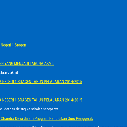
Negeri 1 Sragen
GEN YANG MENJADI TARUNA AKMIL
.bravo akmil
A NEGERI 1 SRAGEN TAHUN PELAJARAN 2014/2015
A NEGERI 1 SRAGEN TAHUN PELAJARAN 2014/2015
asi dengan datang ke Sekolah secepanya.
Ayu Chandra Dewi dalam Program Pendidikan Guru Penggerak