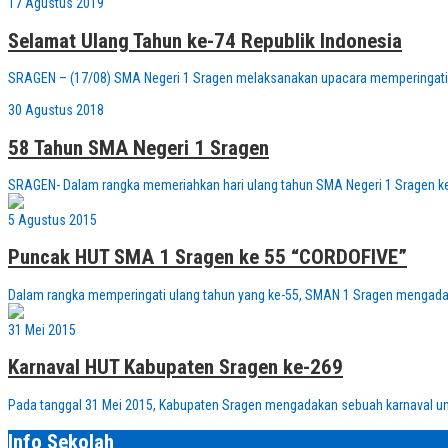
17 Agustus 2019
Selamat Ulang Tahun ke-74 Republik Indonesia
SRAGEN – (17/08) SMA Negeri 1 Sragen melaksanakan upacara memperingati H
30 Agustus 2018
58 Tahun SMA Negeri 1 Sragen
SRAGEN- Dalam rangka memeriahkan hari ulang tahun SMA Negeri 1 Sragen ke
5 Agustus 2015
Puncak HUT SMA 1 Sragen ke 55 “CORDOFIVE”
Dalam rangka memperingati ulang tahun yang ke-55, SMAN 1 Sragen mengadakan
31 Mei 2015
Karnaval HUT Kabupaten Sragen ke-269
Pada tanggal 31 Mei 2015, Kabupaten Sragen mengadakan sebuah karnaval untu
Info Sekolah