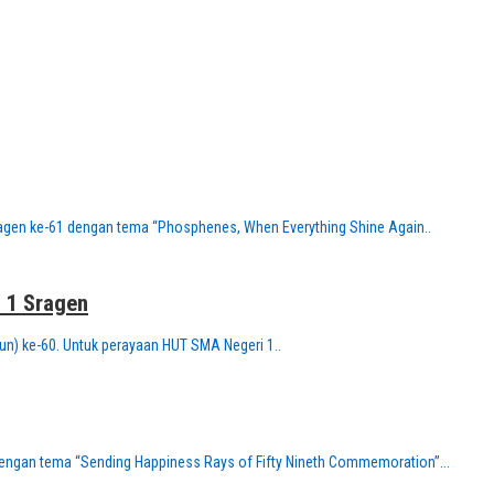
ragen ke-61 dengan tema “Phosphenes, When Everything Shine Again..
 1 Sragen
un) ke-60. Untuk perayaan HUT SMA Negeri 1..
engan tema “Sending Happiness Rays of Fifty Nineth Commemoration”...