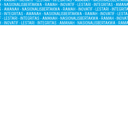
- RAMAH - INOVATIF - LESTARI - INTEGRITAS - AMANAH - NASIONALIS
BERTAKWA
H - NASIONALIS
BERTAKWA - RAMAH - INOVATIF - LESTARI - INTEGRITAS - AMAN
AS - AMANAH - NASIONALIS
BERTAKWA - RAMAH - INOVATIF - LESTARI - INTEGRI
I - INTEGRITAS - AMANAH - NASIONALIS
BERTAKWA - RAMAH - INOVATIF - LESTA
 - LESTARI - INTEGRITAS - AMANAH - NASIONALIS
BERTAKWA - RAMAH - INOVATI
- INOVATIF - LESTARI - INTEGRITAS - AMANAH - NASIONALIS
BERTAKWA - RAMAH