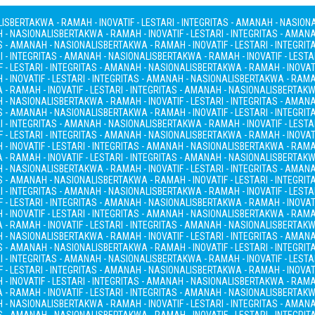
LIS
BERTAKWA - RAMAH - INOVATIF - LESTARI - INTEGRITAS - AMANAH - NASION
H - NASIONALIS
BERTAKWA - RAMAH - INOVATIF - LESTARI - INTEGRITAS - AMAN
AS - AMANAH - NASIONALIS
BERTAKWA - RAMAH - INOVATIF - LESTARI - INTEGRI
I - INTEGRITAS - AMANAH - NASIONALIS
BERTAKWA - RAMAH - INOVATIF - LESTA
 - LESTARI - INTEGRITAS - AMANAH - NASIONALIS
BERTAKWA - RAMAH - INOVATI
- INOVATIF - LESTARI - INTEGRITAS - AMANAH - NASIONALIS
BERTAKWA - RAMAH
- RAMAH - INOVATIF - LESTARI - INTEGRITAS - AMANAH - NASIONALIS
BERTAKWA
H - NASIONALIS
BERTAKWA - RAMAH - INOVATIF - LESTARI - INTEGRITAS - AMAN
AS - AMANAH - NASIONALIS
BERTAKWA - RAMAH - INOVATIF - LESTARI - INTEGRI
I - INTEGRITAS - AMANAH - NASIONALIS
BERTAKWA - RAMAH - INOVATIF - LESTA
 - LESTARI - INTEGRITAS - AMANAH - NASIONALIS
BERTAKWA - RAMAH - INOVATI
- INOVATIF - LESTARI - INTEGRITAS - AMANAH - NASIONALIS
BERTAKWA - RAMAH
- RAMAH - INOVATIF - LESTARI - INTEGRITAS - AMANAH - NASIONALIS
BERTAKWA
H - NASIONALIS
BERTAKWA - RAMAH - INOVATIF - LESTARI - INTEGRITAS - AMAN
AS - AMANAH - NASIONALIS
BERTAKWA - RAMAH - INOVATIF - LESTARI - INTEGRI
I - INTEGRITAS - AMANAH - NASIONALIS
BERTAKWA - RAMAH - INOVATIF - LESTA
 - LESTARI - INTEGRITAS - AMANAH - NASIONALIS
BERTAKWA - RAMAH - INOVATI
- INOVATIF - LESTARI - INTEGRITAS - AMANAH - NASIONALIS
BERTAKWA - RAMAH
- RAMAH - INOVATIF - LESTARI - INTEGRITAS - AMANAH - NASIONALIS
BERTAKWA
H - NASIONALIS
BERTAKWA - RAMAH - INOVATIF - LESTARI - INTEGRITAS - AMAN
AS - AMANAH - NASIONALIS
BERTAKWA - RAMAH - INOVATIF - LESTARI - INTEGRI
I - INTEGRITAS - AMANAH - NASIONALIS
BERTAKWA - RAMAH - INOVATIF - LESTA
 - LESTARI - INTEGRITAS - AMANAH - NASIONALIS
BERTAKWA - RAMAH - INOVATI
- INOVATIF - LESTARI - INTEGRITAS - AMANAH - NASIONALIS
BERTAKWA - RAMAH
- RAMAH - INOVATIF - LESTARI - INTEGRITAS - AMANAH - NASIONALIS
BERTAKWA
H - NASIONALIS
BERTAKWA - RAMAH - INOVATIF - LESTARI - INTEGRITAS - AMAN