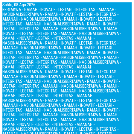
Sabtu, 08 Agu 2026
BERTAKWA - RAMAH - INOVATIF - LESTARI - INTEGRITAS - AMANAH -
NASIONALIS
BERTAKWA - RAMAH - INOVATIF - LESTARI - INTEGRITAS -
AMANAH - NASIONALIS
BERTAKWA - RAMAH - INOVATIF - LESTARI -
INTEGRITAS - AMANAH - NASIONALIS
BERTAKWA - RAMAH - INOVATIF -
LESTARI - INTEGRITAS - AMANAH - NASIONALIS
BERTAKWA - RAMAH -
INOVATIF - LESTARI - INTEGRITAS - AMANAH - NASIONALIS
BERTAKWA -
RAMAH - INOVATIF - LESTARI - INTEGRITAS - AMANAH -
NASIONALIS
BERTAKWA - RAMAH - INOVATIF - LESTARI - INTEGRITAS -
AMANAH - NASIONALIS
BERTAKWA - RAMAH - INOVATIF - LESTARI -
INTEGRITAS - AMANAH - NASIONALIS
BERTAKWA - RAMAH - INOVATIF -
LESTARI - INTEGRITAS - AMANAH - NASIONALIS
BERTAKWA - RAMAH -
INOVATIF - LESTARI - INTEGRITAS - AMANAH - NASIONALIS
BERTAKWA -
RAMAH - INOVATIF - LESTARI - INTEGRITAS - AMANAH -
NASIONALIS
BERTAKWA - RAMAH - INOVATIF - LESTARI - INTEGRITAS -
AMANAH - NASIONALIS
BERTAKWA - RAMAH - INOVATIF - LESTARI -
INTEGRITAS - AMANAH - NASIONALIS
BERTAKWA - RAMAH - INOVATIF -
LESTARI - INTEGRITAS - AMANAH - NASIONALIS
BERTAKWA - RAMAH -
INOVATIF - LESTARI - INTEGRITAS - AMANAH - NASIONALIS
BERTAKWA -
RAMAH - INOVATIF - LESTARI - INTEGRITAS - AMANAH -
NASIONALIS
BERTAKWA - RAMAH - INOVATIF - LESTARI - INTEGRITAS -
AMANAH - NASIONALIS
BERTAKWA - RAMAH - INOVATIF - LESTARI -
INTEGRITAS - AMANAH - NASIONALIS
BERTAKWA - RAMAH - INOVATIF -
LESTARI - INTEGRITAS - AMANAH - NASIONALIS
BERTAKWA - RAMAH -
INOVATIF - LESTARI - INTEGRITAS - AMANAH - NASIONALIS
BERTAKWA -
RAMAH - INOVATIF - LESTARI - INTEGRITAS - AMANAH -
NASIONALIS
BERTAKWA - RAMAH - INOVATIF - LESTARI - INTEGRITAS -