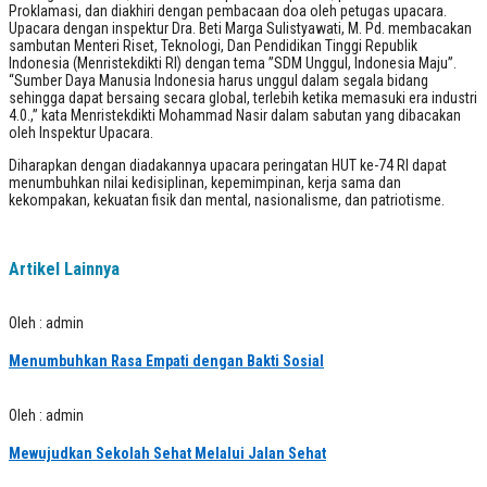
Proklamasi, dan diakhiri dengan pembacaan doa oleh petugas upacara.
Upacara dengan inspektur Dra. Beti Marga Sulistyawati, M. Pd. membacakan
sambutan Menteri Riset, Teknologi, Dan Pendidikan Tinggi Republik
Indonesia (Menristekdikti RI) dengan tema ”SDM Unggul, Indonesia Maju”.
“Sumber Daya Manusia Indonesia harus unggul dalam segala bidang
sehingga dapat bersaing secara global, terlebih ketika memasuki era industri
4.0.,” kata Menristekdikti Mohammad Nasir dalam sabutan yang dibacakan
oleh Inspektur Upacara.
Diharapkan dengan diadakannya upacara peringatan HUT ke-74 RI dapat
menumbuhkan nilai kedisiplinan, kepemimpinan, kerja sama dan
kekompakan, kekuatan fisik dan mental, nasionalisme, dan patriotisme.
Artikel Lainnya
Oleh : admin
Menumbuhkan Rasa Empati dengan Bakti Sosial
Oleh : admin
Mewujudkan Sekolah Sehat Melalui Jalan Sehat