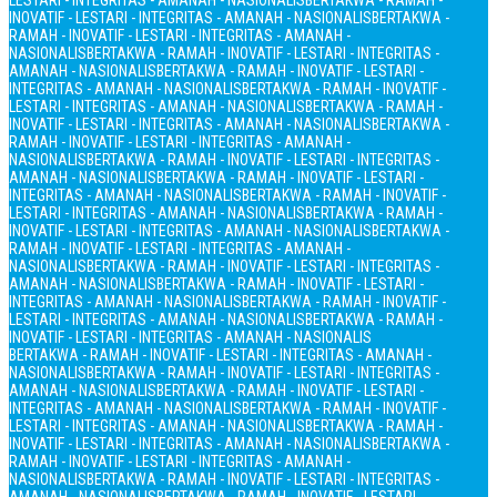
LESTARI - INTEGRITAS - AMANAH - NASIONALIS
BERTAKWA - RAMAH -
INOVATIF - LESTARI - INTEGRITAS - AMANAH - NASIONALIS
BERTAKWA -
RAMAH - INOVATIF - LESTARI - INTEGRITAS - AMANAH -
NASIONALIS
BERTAKWA - RAMAH - INOVATIF - LESTARI - INTEGRITAS -
AMANAH - NASIONALIS
BERTAKWA - RAMAH - INOVATIF - LESTARI -
INTEGRITAS - AMANAH - NASIONALIS
BERTAKWA - RAMAH - INOVATIF -
LESTARI - INTEGRITAS - AMANAH - NASIONALIS
BERTAKWA - RAMAH -
INOVATIF - LESTARI - INTEGRITAS - AMANAH - NASIONALIS
BERTAKWA -
RAMAH - INOVATIF - LESTARI - INTEGRITAS - AMANAH -
NASIONALIS
BERTAKWA - RAMAH - INOVATIF - LESTARI - INTEGRITAS -
AMANAH - NASIONALIS
BERTAKWA - RAMAH - INOVATIF - LESTARI -
INTEGRITAS - AMANAH - NASIONALIS
BERTAKWA - RAMAH - INOVATIF -
LESTARI - INTEGRITAS - AMANAH - NASIONALIS
BERTAKWA - RAMAH -
INOVATIF - LESTARI - INTEGRITAS - AMANAH - NASIONALIS
BERTAKWA -
RAMAH - INOVATIF - LESTARI - INTEGRITAS - AMANAH -
NASIONALIS
BERTAKWA - RAMAH - INOVATIF - LESTARI - INTEGRITAS -
AMANAH - NASIONALIS
BERTAKWA - RAMAH - INOVATIF - LESTARI -
INTEGRITAS - AMANAH - NASIONALIS
BERTAKWA - RAMAH - INOVATIF -
LESTARI - INTEGRITAS - AMANAH - NASIONALIS
BERTAKWA - RAMAH -
INOVATIF - LESTARI - INTEGRITAS - AMANAH - NASIONALIS
BERTAKWA - RAMAH - INOVATIF - LESTARI - INTEGRITAS - AMANAH -
NASIONALIS
BERTAKWA - RAMAH - INOVATIF - LESTARI - INTEGRITAS -
AMANAH - NASIONALIS
BERTAKWA - RAMAH - INOVATIF - LESTARI -
INTEGRITAS - AMANAH - NASIONALIS
BERTAKWA - RAMAH - INOVATIF -
LESTARI - INTEGRITAS - AMANAH - NASIONALIS
BERTAKWA - RAMAH -
INOVATIF - LESTARI - INTEGRITAS - AMANAH - NASIONALIS
BERTAKWA -
RAMAH - INOVATIF - LESTARI - INTEGRITAS - AMANAH -
NASIONALIS
BERTAKWA - RAMAH - INOVATIF - LESTARI - INTEGRITAS -