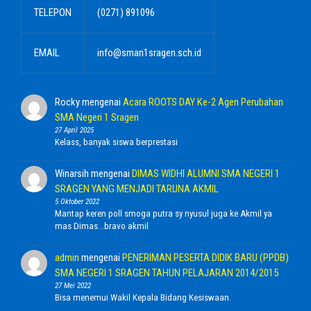
TELEPON
(0271) 891096
EMAIL
info@sman1sragen.sch.id
Rocky
mengenai
Acara ROOTS DAY Ke-2 Agen Perubahan
SMA Negeri 1 Sragen
27 April 2025
Kelass, banyak siswa berprestasi
Winarsih
mengenai
DIMAS WIDHI ALUMNI SMA NEGERI 1
SRAGEN YANG MENJADI TARUNA AKMIL
5 Oktober 2022
Mantap keren poll smoga putra sy nyusul juga ke Akmil ya
mas Dimas...bravo akmil
admin
mengenai
PENERIMAN PESERTA DIDIK BARU (PPDB)
SMA NEGERI 1 SRAGEN TAHUN PELAJARAN 2014/2015
27 Mei 2022
Bisa menemui Wakil Kepala Bidang Kesiswaan.