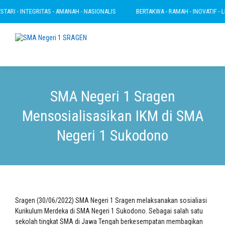
ARI - INTEGRITAS - AMANAH - NASIONALIS
BERTAKWA - RAMAH - INOVATIF - LEST
SMA Negeri 1 Sragen
Mensosialisasikan IKM di SMA
Negeri 1 Sukodono
Sragen (30/06/2022) SMA Negeri 1 Sragen melaksanakan sosialiasi
Kurikulum Merdeka di SMA Negeri 1 Sukodono. Sebagai salah satu
sekolah tingkat SMA di Jawa Tengah berkesempatan membagikan