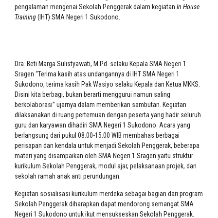
pengalaman mengenai Sekolah Penggerak dalam kegiatan
In House
Training
(IHT) SMA Negeri 1 Sukodono.
Dra. Beti Marga Sulistyawati, M.Pd. selaku Kepala SMA Negeri 1
Sragen “Terima kasih atas undangannya di IHT SMA Negeri 1
Sukodono, terima kasih Pak Wasiyo selaku Kepala dan Ketua MKKS.
Disini kita berbagi, bukan berarti menggurui namun saling
berkolaborasi” ujarnya dalam memberikan sambutan. Kegiatan
dilaksanakan di ruang pertemuan dengan peserta yang hadir seluruh
guru dan karyawan dihadiri SMA Negeri 1 Sukodono. Acara yang
berlangsung dari pukul 08.00-15.00 WIB membahas berbagai
perisapan dan kendala untuk menjadi Sekolah Penggerak, beberapa
materi yang disampaikan oleh SMA Negeri 1 Sragen yaitu struktur
kurikulum Sekolah Penggerak, modul ajar, pelaksanaan projek, dan
sekolah ramah anak anti perundungan.
Kegiatan sosialisasi kurikulum merdeka sebagai bagian dari program
Sekolah Penggerak diharapkan dapat mendorong semangat SMA
Negeri 1 Sukodono untuk ikut mensukseskan Sekolah Penggerak.