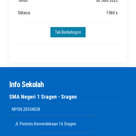
Terbit
30 Juni 2022
Dibaca
1560 x
Tak Berkategori
Info Sekolah
SMA Negeri 1 Sragen - Sragen
NPSN
20354028
Jl. Perintis Kemerdekaan 16 Sragen