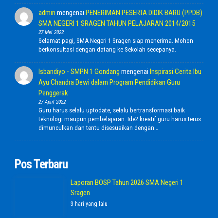
admin
mengenai
PENERIMAN PESERTA DIDIK BARU (PPDB)
SMA NEGERI 1 SRAGEN TAHUN PELAJARAN 2014/2015
27 Mei 2022
Selamat pagi, SMA Negeri 1 Sragen siap menerima. Mohon
berkonsultasi dengan datang ke Sekolah secepanya.
Isbandiyo - SMPN 1 Gondang
mengenai
Inspirasi Cerita Ibu
Ayu Chandra Dewi dalam Program Pendidikan Guru
Penggerak
27 April 2022
Guru harus selalu uptodate, selalu bertransformasi baik
teknologi maupun pembelajaran. Ide2 kreatif guru harus terus
dimunculkan dan tentu disesuaikan dengan…
Pos Terbaru
Laporan BOSP Tahun 2026 SMA Negeri 1
Sragen
3 hari yang lalu