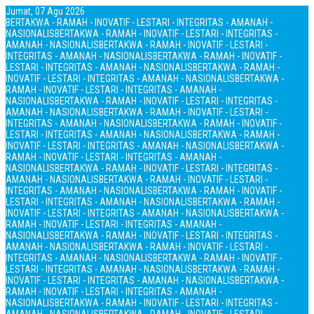
Jumat, 07 Agu 2026
BERTAKWA - RAMAH - INOVATIF - LESTARI - INTEGRITAS - AMANAH -
NASIONALIS
BERTAKWA - RAMAH - INOVATIF - LESTARI - INTEGRITAS -
AMANAH - NASIONALIS
BERTAKWA - RAMAH - INOVATIF - LESTARI -
INTEGRITAS - AMANAH - NASIONALIS
BERTAKWA - RAMAH - INOVATIF -
LESTARI - INTEGRITAS - AMANAH - NASIONALIS
BERTAKWA - RAMAH -
INOVATIF - LESTARI - INTEGRITAS - AMANAH - NASIONALIS
BERTAKWA -
RAMAH - INOVATIF - LESTARI - INTEGRITAS - AMANAH -
NASIONALIS
BERTAKWA - RAMAH - INOVATIF - LESTARI - INTEGRITAS -
AMANAH - NASIONALIS
BERTAKWA - RAMAH - INOVATIF - LESTARI -
INTEGRITAS - AMANAH - NASIONALIS
BERTAKWA - RAMAH - INOVATIF -
LESTARI - INTEGRITAS - AMANAH - NASIONALIS
BERTAKWA - RAMAH -
INOVATIF - LESTARI - INTEGRITAS - AMANAH - NASIONALIS
BERTAKWA -
RAMAH - INOVATIF - LESTARI - INTEGRITAS - AMANAH -
NASIONALIS
BERTAKWA - RAMAH - INOVATIF - LESTARI - INTEGRITAS -
AMANAH - NASIONALIS
BERTAKWA - RAMAH - INOVATIF - LESTARI -
INTEGRITAS - AMANAH - NASIONALIS
BERTAKWA - RAMAH - INOVATIF -
LESTARI - INTEGRITAS - AMANAH - NASIONALIS
BERTAKWA - RAMAH -
INOVATIF - LESTARI - INTEGRITAS - AMANAH - NASIONALIS
BERTAKWA -
RAMAH - INOVATIF - LESTARI - INTEGRITAS - AMANAH -
NASIONALIS
BERTAKWA - RAMAH - INOVATIF - LESTARI - INTEGRITAS -
AMANAH - NASIONALIS
BERTAKWA - RAMAH - INOVATIF - LESTARI -
INTEGRITAS - AMANAH - NASIONALIS
BERTAKWA - RAMAH - INOVATIF -
LESTARI - INTEGRITAS - AMANAH - NASIONALIS
BERTAKWA - RAMAH -
INOVATIF - LESTARI - INTEGRITAS - AMANAH - NASIONALIS
BERTAKWA -
RAMAH - INOVATIF - LESTARI - INTEGRITAS - AMANAH -
NASIONALIS
BERTAKWA - RAMAH - INOVATIF - LESTARI - INTEGRITAS -