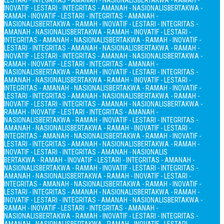
LESTARI - INTEGRITAS - AMANAH - NASIONALIS
BERTAKWA - RAMAH -
INOVATIF - LESTARI - INTEGRITAS - AMANAH - NASIONALIS
BERTAKWA -
RAMAH - INOVATIF - LESTARI - INTEGRITAS - AMANAH -
NASIONALIS
BERTAKWA - RAMAH - INOVATIF - LESTARI - INTEGRITAS -
AMANAH - NASIONALIS
BERTAKWA - RAMAH - INOVATIF - LESTARI -
INTEGRITAS - AMANAH - NASIONALIS
BERTAKWA - RAMAH - INOVATIF -
LESTARI - INTEGRITAS - AMANAH - NASIONALIS
BERTAKWA - RAMAH -
INOVATIF - LESTARI - INTEGRITAS - AMANAH - NASIONALIS
BERTAKWA -
RAMAH - INOVATIF - LESTARI - INTEGRITAS - AMANAH -
NASIONALIS
BERTAKWA - RAMAH - INOVATIF - LESTARI - INTEGRITAS -
AMANAH - NASIONALIS
BERTAKWA - RAMAH - INOVATIF - LESTARI -
INTEGRITAS - AMANAH - NASIONALIS
BERTAKWA - RAMAH - INOVATIF -
LESTARI - INTEGRITAS - AMANAH - NASIONALIS
BERTAKWA - RAMAH -
INOVATIF - LESTARI - INTEGRITAS - AMANAH - NASIONALIS
BERTAKWA -
RAMAH - INOVATIF - LESTARI - INTEGRITAS - AMANAH -
NASIONALIS
BERTAKWA - RAMAH - INOVATIF - LESTARI - INTEGRITAS -
AMANAH - NASIONALIS
BERTAKWA - RAMAH - INOVATIF - LESTARI -
INTEGRITAS - AMANAH - NASIONALIS
BERTAKWA - RAMAH - INOVATIF -
LESTARI - INTEGRITAS - AMANAH - NASIONALIS
BERTAKWA - RAMAH -
INOVATIF - LESTARI - INTEGRITAS - AMANAH - NASIONALIS
BERTAKWA - RAMAH - INOVATIF - LESTARI - INTEGRITAS - AMANAH -
NASIONALIS
BERTAKWA - RAMAH - INOVATIF - LESTARI - INTEGRITAS -
AMANAH - NASIONALIS
BERTAKWA - RAMAH - INOVATIF - LESTARI -
INTEGRITAS - AMANAH - NASIONALIS
BERTAKWA - RAMAH - INOVATIF -
LESTARI - INTEGRITAS - AMANAH - NASIONALIS
BERTAKWA - RAMAH -
INOVATIF - LESTARI - INTEGRITAS - AMANAH - NASIONALIS
BERTAKWA -
RAMAH - INOVATIF - LESTARI - INTEGRITAS - AMANAH -
NASIONALIS
BERTAKWA - RAMAH - INOVATIF - LESTARI - INTEGRITAS -