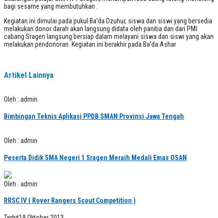
bagi sesame yang membutuhkan .
Kegiatan ini dimulai pada pukul Ba’da Dzuhur, siswa dan siswi yang bersedia
melakukan donor darah akan langsung didata oleh panitia dan dari PMI
cabang Sragen langsung bersiap dalam melayani siswa dan siswi yang akan
melakukan pendonoran. Kegiatan ini berakhir pada Ba’da Ashar
Artikel Lainnya
Oleh : admin
Bimbingan Teknis Aplikasi PPDB SMAN Provinsi Jawa Tengah
Oleh : admin
Peserta Didik SMA Negeri 1 Sragen Meraih Medali Emas OSAN
Oleh : admin
RRSC IV ( Rover Rangers Scout Competition )
Terbit
19 Oktober 2013