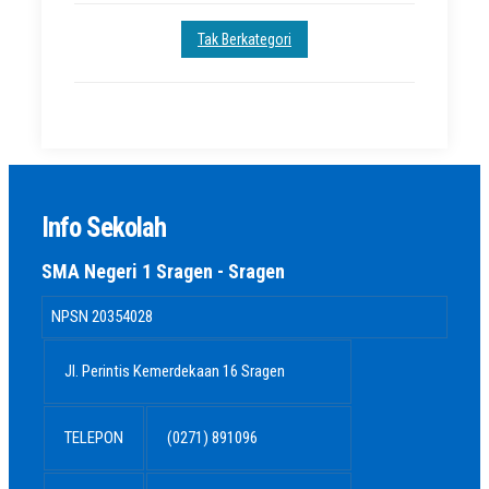
Tak Berkategori
Info Sekolah
SMA Negeri 1 Sragen - Sragen
NPSN
20354028
Jl. Perintis Kemerdekaan 16 Sragen
TELEPON
(0271) 891096