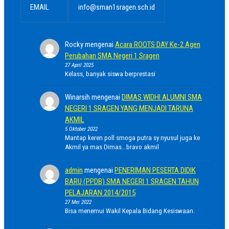
EMAIL
info@sman1sragen.sch.id
Rocky
mengenai
Acara ROOTS DAY Ke-2 Agen
Perubahan SMA Negeri 1 Sragen
27 April 2025
Kelass, banyak siswa berprestasi
Winarsih
mengenai
DIMAS WIDHI ALUMNI SMA
NEGERI 1 SRAGEN YANG MENJADI TARUNA
AKMIL
5 Oktober 2022
Mantap keren poll smoga putra sy nyusul juga ke
Akmil ya mas Dimas...bravo akmil
admin
mengenai
PENERIMAN PESERTA DIDIK
BARU (PPDB) SMA NEGERI 1 SRAGEN TAHUN
PELAJARAN 2014/2015
27 Mei 2022
Bisa menemui Wakil Kepala Bidang Kesiswaan.