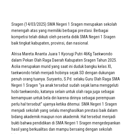
Sragen (14/03/2025) SMA Negeri 1 Sragen merupakan sekolah
menengah atas yang memiliki berbagai prestasi. Berbagai
kompetisi telah diikuti oleh peserta didik SMA Negeri 1 Sragen
baik tingkat kabupaten, provinsi, dan nasional.
Alrisa Mareta Ananta Juara 1 Kyorugi Putri 46Kg Taekwondo
dalam Pekan Olah Raga Daerah Kabupaten Sragen Tahun 2025.
Aolia merupakan murid yang saat ini duduk bangku kelas XI,
taekwondo telah menjadi hobinya sejak SD dengan dukungan
penuh orang tuanya. Suryanto, S.Pd. selaku Guru Olah Raga SMA
Negeri 1 Sragen “ya anak tersebut sudah sejak lama menggeluti
hobi taekwondo, katanya selain untuk olah raga juga sebagai
kemampuan untuk bela diri karena dirinya sebagai perempuan
perlu hal tersebut” ujarnya ketika ditemui. SMA Negeri 1 Sragen
menjadi sekolah yang selalu menghasilkan prestasi baik dalam
bidang akademik maupun non akademik. Hal tersebut menjadi
bukti bahwa pendidikan di SMA Negeri 1 Sragen mengedepankan
hasil yang berkualitas dan mampu bersaing dengan sekolah