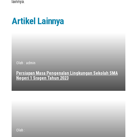
lainnya.
Artikel Lainnya
Oleh : admin
Persiapan Masa Pengenalan Lingkungan Sekolah SMA
Negeri 1 Sragen Tahun 2023
Oleh :