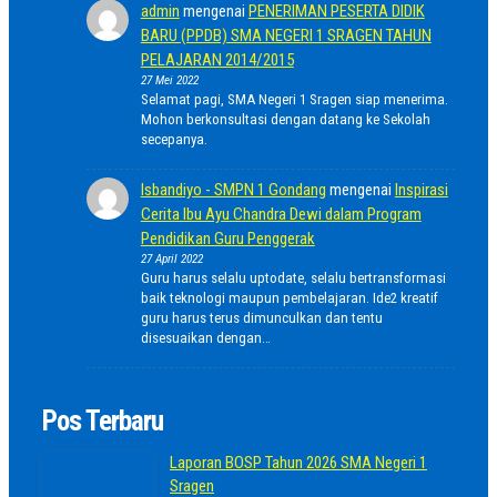
admin
mengenai
PENERIMAN PESERTA DIDIK
BARU (PPDB) SMA NEGERI 1 SRAGEN TAHUN
PELAJARAN 2014/2015
27 Mei 2022
Selamat pagi, SMA Negeri 1 Sragen siap menerima.
Mohon berkonsultasi dengan datang ke Sekolah
secepanya.
Isbandiyo - SMPN 1 Gondang
mengenai
Inspirasi
Cerita Ibu Ayu Chandra Dewi dalam Program
Pendidikan Guru Penggerak
27 April 2022
Guru harus selalu uptodate, selalu bertransformasi
baik teknologi maupun pembelajaran. Ide2 kreatif
guru harus terus dimunculkan dan tentu
disesuaikan dengan…
Pos Terbaru
Laporan BOSP Tahun 2026 SMA Negeri 1
Sragen