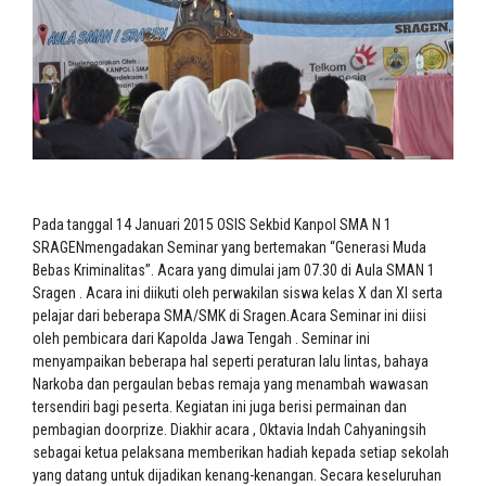
Pada tanggal 14 Januari 2015 OSIS Sekbid Kanpol SMA N 1
SRAGENmengadakan Seminar yang bertemakan “Generasi Muda
Bebas Kriminalitas”. Acara yang dimulai jam 07.30 di Aula SMAN 1
Sragen . Acara ini diikuti oleh perwakilan siswa kelas X dan XI serta
pelajar dari beberapa SMA/SMK di Sragen.Acara Seminar ini diisi
oleh pembicara dari Kapolda Jawa Tengah . Seminar ini
menyampaikan beberapa hal seperti peraturan lalu lintas, bahaya
Narkoba dan pergaulan bebas remaja yang menambah wawasan
tersendiri bagi peserta. Kegiatan ini juga berisi permainan dan
pembagian doorprize. Diakhir acara , Oktavia Indah Cahyaningsih
sebagai ketua pelaksana memberikan hadiah kepada setiap sekolah
yang datang untuk dijadikan kenang-kenangan. Secara keseluruhan