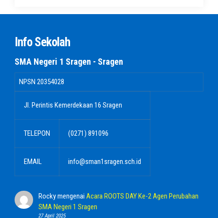
Info Sekolah
SMA Negeri 1 Sragen - Sragen
NPSN
20354028
Jl. Perintis Kemerdekaan 16 Sragen
TELEPON
(0271) 891096
EMAIL
info@sman1sragen.sch.id
Rocky
mengenai
Acara ROOTS DAY Ke-2 Agen Perubahan
SMA Negeri 1 Sragen
27 April 2025