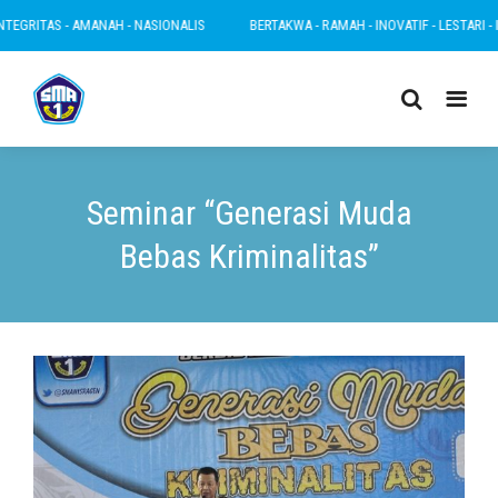
GRITAS - AMANAH - NASIONALIS
BERTAKWA - RAMAH - INOVATIF - LESTARI - INT
Seminar “Generasi Muda
Bebas Kriminalitas”