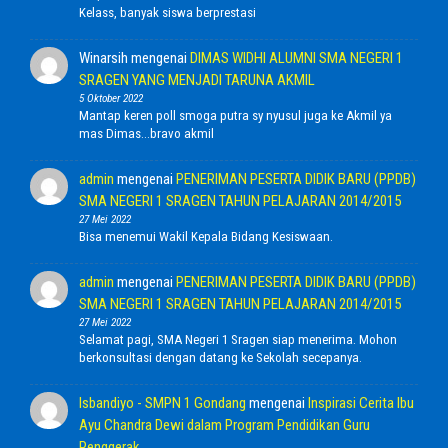
Kelass, banyak siswa berprestasi
Winarsih
mengenai
DIMAS WIDHI ALUMNI SMA NEGERI 1
SRAGEN YANG MENJADI TARUNA AKMIL
5 Oktober 2022
Mantap keren poll smoga putra sy nyusul juga ke Akmil ya
mas Dimas...bravo akmil
admin
mengenai
PENERIMAN PESERTA DIDIK BARU (PPDB)
SMA NEGERI 1 SRAGEN TAHUN PELAJARAN 2014/2015
27 Mei 2022
Bisa menemui Wakil Kepala Bidang Kesiswaan.
admin
mengenai
PENERIMAN PESERTA DIDIK BARU (PPDB)
SMA NEGERI 1 SRAGEN TAHUN PELAJARAN 2014/2015
27 Mei 2022
Selamat pagi, SMA Negeri 1 Sragen siap menerima. Mohon
berkonsultasi dengan datang ke Sekolah secepanya.
Isbandiyo - SMPN 1 Gondang
mengenai
Inspirasi Cerita Ibu
Ayu Chandra Dewi dalam Program Pendidikan Guru
Penggerak