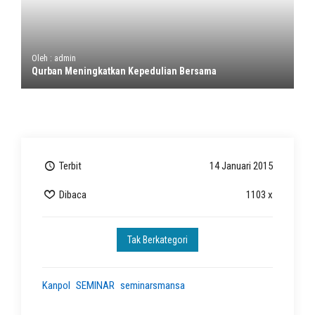
Oleh : admin
Qurban Meningkatkan Kepedulian Bersama
Terbit
14 Januari 2015
Dibaca
1103 x
Tak Berkategori
Kanpol
SEMINAR
seminarsmansa