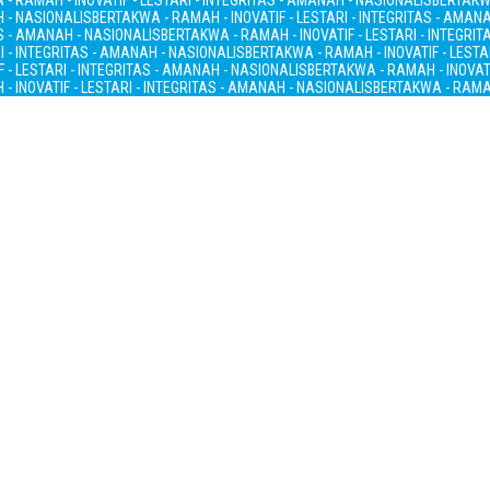
- RAMAH - INOVATIF - LESTARI - INTEGRITAS - AMANAH - NASIONALIS
BERTAKWA
H - NASIONALIS
BERTAKWA - RAMAH - INOVATIF - LESTARI - INTEGRITAS - AMAN
AS - AMANAH - NASIONALIS
BERTAKWA - RAMAH - INOVATIF - LESTARI - INTEGRI
I - INTEGRITAS - AMANAH - NASIONALIS
BERTAKWA - RAMAH - INOVATIF - LESTA
 - LESTARI - INTEGRITAS - AMANAH - NASIONALIS
BERTAKWA - RAMAH - INOVATI
- INOVATIF - LESTARI - INTEGRITAS - AMANAH - NASIONALIS
BERTAKWA - RAMAH