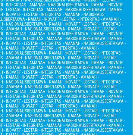
TAS - AMANAH - NASIONALIS
BERTAKWA - RAMAH - INOVATIF - LESTARI -
RI - INTEGRITAS - AMANAH - NASIONALIS
BERTAKWA - RAMAH - INOVATIF -
F - LESTARI - INTEGRITAS - AMANAH - NASIONALIS
BERTAKWA - RAMAH -
 - INOVATIF - LESTARI - INTEGRITAS - AMANAH - NASIONALIS
ALIS
BERTAKWA - RAMAH - INOVATIF - LESTARI - INTEGRITAS - AMANAH -
AH - NASIONALIS
BERTAKWA - RAMAH - INOVATIF - LESTARI - INTEGRITAS -
TAS - AMANAH - NASIONALIS
BERTAKWA - RAMAH - INOVATIF - LESTARI -
RI - INTEGRITAS - AMANAH - NASIONALIS
BERTAKWA - RAMAH - INOVATIF -
F - LESTARI - INTEGRITAS - AMANAH - NASIONALIS
BERTAKWA - RAMAH -
 - INOVATIF - LESTARI - INTEGRITAS - AMANAH - NASIONALIS
BERTAKWA -
 - RAMAH - INOVATIF - LESTARI - INTEGRITAS - AMANAH -
AH - NASIONALIS
BERTAKWA - RAMAH - INOVATIF - LESTARI - INTEGRITAS -
TAS - AMANAH - NASIONALIS
BERTAKWA - RAMAH - INOVATIF - LESTARI -
RI - INTEGRITAS - AMANAH - NASIONALIS
BERTAKWA - RAMAH - INOVATIF -
F - LESTARI - INTEGRITAS - AMANAH - NASIONALIS
BERTAKWA - RAMAH -
 - INOVATIF - LESTARI - INTEGRITAS - AMANAH - NASIONALIS
BERTAKWA -
 - RAMAH - INOVATIF - LESTARI - INTEGRITAS - AMANAH -
AH - NASIONALIS
BERTAKWA - RAMAH - INOVATIF - LESTARI - INTEGRITAS -
TAS - AMANAH - NASIONALIS
BERTAKWA - RAMAH - INOVATIF - LESTARI -
RI - INTEGRITAS - AMANAH - NASIONALIS
BERTAKWA - RAMAH - INOVATIF -
F - LESTARI - INTEGRITAS - AMANAH - NASIONALIS
BERTAKWA - RAMAH -
 - INOVATIF - LESTARI - INTEGRITAS - AMANAH - NASIONALIS
BERTAKWA -
 - RAMAH - INOVATIF - LESTARI - INTEGRITAS - AMANAH -
AH - NASIONALIS
BERTAKWA - RAMAH - INOVATIF - LESTARI - INTEGRITAS -
TAS - AMANAH - NASIONALIS
BERTAKWA - RAMAH - INOVATIF - LESTARI -
RI - INTEGRITAS - AMANAH - NASIONALIS
BERTAKWA - RAMAH - INOVATIF -
F - LESTARI - INTEGRITAS - AMANAH - NASIONALIS
BERTAKWA - RAMAH -
 - INOVATIF - LESTARI - INTEGRITAS - AMANAH - NASIONALIS
BERTAKWA -