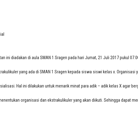
sial
ial
tan ini diadakan di aula SMAN 1 Sragen pada hari Jumat, 21 Juli 2017 pukul 07.0
trakulikuler yang ada di SMAN 1 Sragen kepada siswa siswi kelas x. Organisasi 
sialisasi. Hal ini dilakukan untuk menarik minat para adik – adik kelas X agar b
menentukan organisasi dan ekstrakulikuler yang akan diikuti. Sehingga dapat m