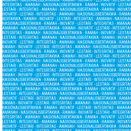
AMANAH - NASIONALIS
BERTAKWA - RAMAH - INOVATIF - LESTARI - INTEGRIT
INTEGRITAS - AMANAH - NASIONALIS
BERTAKWA - RAMAH - INOVATIF - LESTAR
LESTARI - INTEGRITAS - AMANAH - NASIONALIS
BERTAKWA - RAMAH - INOVATIF
INOVATIF - LESTARI - INTEGRITAS - AMANAH - NASIONALIS
BERTAKWA - RAMAH 
BERTAKWA - RAMAH - INOVATIF - LESTARI - INTEGRITAS - AMANAH - NASIONA
NASIONALIS
BERTAKWA - RAMAH - INOVATIF - LESTARI - INTEGRITAS - AMANA
AMANAH - NASIONALIS
BERTAKWA - RAMAH - INOVATIF - LESTARI - INTEGRIT
INTEGRITAS - AMANAH - NASIONALIS
BERTAKWA - RAMAH - INOVATIF - LESTAR
LESTARI - INTEGRITAS - AMANAH - NASIONALIS
BERTAKWA - RAMAH - INOVATIF
INOVATIF - LESTARI - INTEGRITAS - AMANAH - NASIONALIS
BERTAKWA - RAMAH 
RAMAH - INOVATIF - LESTARI - INTEGRITAS - AMANAH - NASIONALIS
BERTAKWA 
NASIONALIS
BERTAKWA - RAMAH - INOVATIF - LESTARI - INTEGRITAS - AMANA
AMANAH - NASIONALIS
BERTAKWA - RAMAH - INOVATIF - LESTARI - INTEGRIT
INTEGRITAS - AMANAH - NASIONALIS
BERTAKWA - RAMAH - INOVATIF - LESTAR
LESTARI - INTEGRITAS - AMANAH - NASIONALIS
BERTAKWA - RAMAH - INOVATIF
INOVATIF - LESTARI - INTEGRITAS - AMANAH - NASIONALIS
BERTAKWA - RAMAH 
RAMAH - INOVATIF - LESTARI - INTEGRITAS - AMANAH - NASIONALIS
BERTAKWA 
NASIONALIS
BERTAKWA - RAMAH - INOVATIF - LESTARI - INTEGRITAS - AMANA
AMANAH - NASIONALIS
BERTAKWA - RAMAH - INOVATIF - LESTARI - INTEGRIT
INTEGRITAS - AMANAH - NASIONALIS
BERTAKWA - RAMAH - INOVATIF - LESTAR
LESTARI - INTEGRITAS - AMANAH - NASIONALIS
BERTAKWA - RAMAH - INOVATIF
INOVATIF - LESTARI - INTEGRITAS - AMANAH - NASIONALIS
BERTAKWA - RAMAH 
RAMAH - INOVATIF - LESTARI - INTEGRITAS - AMANAH - NASIONALIS
BERTAKWA 
NASIONALIS
BERTAKWA - RAMAH - INOVATIF - LESTARI - INTEGRITAS - AMANA
AMANAH - NASIONALIS
BERTAKWA - RAMAH - INOVATIF - LESTARI - INTEGRIT
INTEGRITAS - AMANAH - NASIONALIS
BERTAKWA - RAMAH - INOVATIF - LESTAR
LESTARI - INTEGRITAS - AMANAH - NASIONALIS
BERTAKWA - RAMAH - INOVATIF
INOVATIF - LESTARI - INTEGRITAS - AMANAH - NASIONALIS
BERTAKWA - RAMAH 