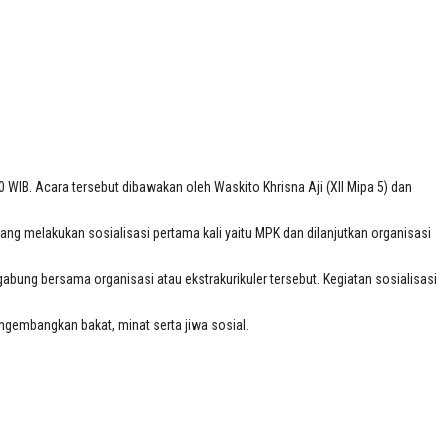
0 WIB. Acara tersebut dibawakan oleh Waskito Khrisna Aji (XII Mipa 5) dan
yang melakukan sosialisasi pertama kali yaitu MPK dan dilanjutkan organisasi
ergabung bersama organisasi atau ekstrakurikuler tersebut. Kegiatan sosialisasi
engembangkan bakat, minat serta jiwa sosial.