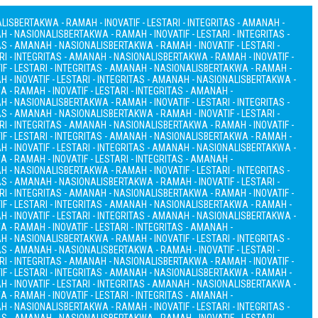
ALIS
BERTAKWA - RAMAH - INOVATIF - LESTARI - INTEGRITAS - AMANAH -
AH - NASIONALIS
BERTAKWA - RAMAH - INOVATIF - LESTARI - INTEGRITAS -
TAS - AMANAH - NASIONALIS
BERTAKWA - RAMAH - INOVATIF - LESTARI -
RI - INTEGRITAS - AMANAH - NASIONALIS
BERTAKWA - RAMAH - INOVATIF -
F - LESTARI - INTEGRITAS - AMANAH - NASIONALIS
BERTAKWA - RAMAH -
 - INOVATIF - LESTARI - INTEGRITAS - AMANAH - NASIONALIS
BERTAKWA -
 - RAMAH - INOVATIF - LESTARI - INTEGRITAS - AMANAH -
AH - NASIONALIS
BERTAKWA - RAMAH - INOVATIF - LESTARI - INTEGRITAS -
TAS - AMANAH - NASIONALIS
BERTAKWA - RAMAH - INOVATIF - LESTARI -
RI - INTEGRITAS - AMANAH - NASIONALIS
BERTAKWA - RAMAH - INOVATIF -
F - LESTARI - INTEGRITAS - AMANAH - NASIONALIS
BERTAKWA - RAMAH -
 - INOVATIF - LESTARI - INTEGRITAS - AMANAH - NASIONALIS
BERTAKWA -
 - RAMAH - INOVATIF - LESTARI - INTEGRITAS - AMANAH -
AH - NASIONALIS
BERTAKWA - RAMAH - INOVATIF - LESTARI - INTEGRITAS -
TAS - AMANAH - NASIONALIS
BERTAKWA - RAMAH - INOVATIF - LESTARI -
RI - INTEGRITAS - AMANAH - NASIONALIS
BERTAKWA - RAMAH - INOVATIF -
F - LESTARI - INTEGRITAS - AMANAH - NASIONALIS
BERTAKWA - RAMAH -
 - INOVATIF - LESTARI - INTEGRITAS - AMANAH - NASIONALIS
BERTAKWA -
 - RAMAH - INOVATIF - LESTARI - INTEGRITAS - AMANAH -
AH - NASIONALIS
BERTAKWA - RAMAH - INOVATIF - LESTARI - INTEGRITAS -
TAS - AMANAH - NASIONALIS
BERTAKWA - RAMAH - INOVATIF - LESTARI -
RI - INTEGRITAS - AMANAH - NASIONALIS
BERTAKWA - RAMAH - INOVATIF -
F - LESTARI - INTEGRITAS - AMANAH - NASIONALIS
BERTAKWA - RAMAH -
 - INOVATIF - LESTARI - INTEGRITAS - AMANAH - NASIONALIS
BERTAKWA -
 - RAMAH - INOVATIF - LESTARI - INTEGRITAS - AMANAH -
AH - NASIONALIS
BERTAKWA - RAMAH - INOVATIF - LESTARI - INTEGRITAS -