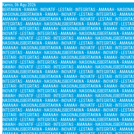
Kamis, 06 Agu 2026
BERTAKWA - RAMAH - INOVATIF - LESTARI - INTEGRITAS - AMANAH - NASIONA
NASIONALIS
BERTAKWA - RAMAH - INOVATIF - LESTARI - INTEGRITAS - AMANA
AMANAH - NASIONALIS
BERTAKWA - RAMAH - INOVATIF - LESTARI - INTEGRIT
INTEGRITAS - AMANAH - NASIONALIS
BERTAKWA - RAMAH - INOVATIF - LESTAR
LESTARI - INTEGRITAS - AMANAH - NASIONALIS
BERTAKWA - RAMAH - INOVATIF
INOVATIF - LESTARI - INTEGRITAS - AMANAH - NASIONALIS
BERTAKWA - RAMAH 
RAMAH - INOVATIF - LESTARI - INTEGRITAS - AMANAH - NASIONALIS
BERTAKWA 
NASIONALIS
BERTAKWA - RAMAH - INOVATIF - LESTARI - INTEGRITAS - AMANA
AMANAH - NASIONALIS
BERTAKWA - RAMAH - INOVATIF - LESTARI - INTEGRIT
INTEGRITAS - AMANAH - NASIONALIS
BERTAKWA - RAMAH - INOVATIF - LESTAR
LESTARI - INTEGRITAS - AMANAH - NASIONALIS
BERTAKWA - RAMAH - INOVATIF
INOVATIF - LESTARI - INTEGRITAS - AMANAH - NASIONALIS
BERTAKWA - RAMAH 
RAMAH - INOVATIF - LESTARI - INTEGRITAS - AMANAH - NASIONALIS
BERTAKWA 
NASIONALIS
BERTAKWA - RAMAH - INOVATIF - LESTARI - INTEGRITAS - AMANA
AMANAH - NASIONALIS
BERTAKWA - RAMAH - INOVATIF - LESTARI - INTEGRIT
INTEGRITAS - AMANAH - NASIONALIS
BERTAKWA - RAMAH - INOVATIF - LESTAR
LESTARI - INTEGRITAS - AMANAH - NASIONALIS
BERTAKWA - RAMAH - INOVATIF
INOVATIF - LESTARI - INTEGRITAS - AMANAH - NASIONALIS
BERTAKWA - RAMAH 
RAMAH - INOVATIF - LESTARI - INTEGRITAS - AMANAH - NASIONALIS
BERTAKWA 
NASIONALIS
BERTAKWA - RAMAH - INOVATIF - LESTARI - INTEGRITAS - AMANA
AMANAH - NASIONALIS
BERTAKWA - RAMAH - INOVATIF - LESTARI - INTEGRIT
INTEGRITAS - AMANAH - NASIONALIS
BERTAKWA - RAMAH - INOVATIF - LESTAR
LESTARI - INTEGRITAS - AMANAH - NASIONALIS
BERTAKWA - RAMAH - INOVATIF
INOVATIF - LESTARI - INTEGRITAS - AMANAH - NASIONALIS
BERTAKWA - RAMAH 
RAMAH - INOVATIF - LESTARI - INTEGRITAS - AMANAH - NASIONALIS
BERTAKWA 
NASIONALIS
BERTAKWA - RAMAH - INOVATIF - LESTARI - INTEGRITAS - AMANA