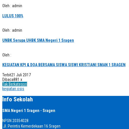
Oleh : admin
LULUS 100%
Oleh : admin
UNBK Serupa UHBK SMA Negeri 1 Sragen
Oleh :
KEGIATAN KPI & DOA BERSAMA SISWA SISWI KRISTIANI SMAN 1 SRAGEN
Terbit
21 Juli 2017
Dibaca
881 x
Tak Berkategori
kegiatan osis
Info Sekolah
SMA Negeri 1 Sragen - Sragen
NPSN
20354028
Jl. Perintis Kemerdekaan 16 Sragen