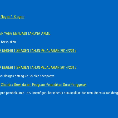
Negeri 1 Sragen
GEN YANG MENJADI TARUNA AKMIL
.bravo akmil
A NEGERI 1 SRAGEN TAHUN PELAJARAN 2014/2015
A NEGERI 1 SRAGEN TAHUN PELAJARAN 2014/2015
asi dengan datang ke Sekolah secepanya.
Ayu Chandra Dewi dalam Program Pendidikan Guru Penggerak
upun pembelajaran. Ide2 kreatif guru harus terus dimunculkan dan tentu disesuaikan den