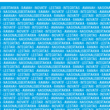
LIS
BERTAKWA - RAMAH - INOVATIF - LESTARI - INTEGRITAS - AMANAH - NASION
H - NASIONALIS
BERTAKWA - RAMAH - INOVATIF - LESTARI - INTEGRITAS - AMAN
AS - AMANAH - NASIONALIS
BERTAKWA - RAMAH - INOVATIF - LESTARI - INTEGRI
I - INTEGRITAS - AMANAH - NASIONALIS
BERTAKWA - RAMAH - INOVATIF - LESTA
 - LESTARI - INTEGRITAS - AMANAH - NASIONALIS
BERTAKWA - RAMAH - INOVATI
- INOVATIF - LESTARI - INTEGRITAS - AMANAH - NASIONALIS
BERTAKWA - RAMAH
- RAMAH - INOVATIF - LESTARI - INTEGRITAS - AMANAH - NASIONALIS
BERTAKWA
H - NASIONALIS
BERTAKWA - RAMAH - INOVATIF - LESTARI - INTEGRITAS - AMAN
AS - AMANAH - NASIONALIS
BERTAKWA - RAMAH - INOVATIF - LESTARI - INTEGRI
I - INTEGRITAS - AMANAH - NASIONALIS
BERTAKWA - RAMAH - INOVATIF - LESTA
 - LESTARI - INTEGRITAS - AMANAH - NASIONALIS
BERTAKWA - RAMAH - INOVATI
- INOVATIF - LESTARI - INTEGRITAS - AMANAH - NASIONALIS
BERTAKWA - RAMAH
- RAMAH - INOVATIF - LESTARI - INTEGRITAS - AMANAH - NASIONALIS
BERTAKWA
H - NASIONALIS
BERTAKWA - RAMAH - INOVATIF - LESTARI - INTEGRITAS - AMAN
AS - AMANAH - NASIONALIS
BERTAKWA - RAMAH - INOVATIF - LESTARI - INTEGRI
I - INTEGRITAS - AMANAH - NASIONALIS
BERTAKWA - RAMAH - INOVATIF - LESTA
 - LESTARI - INTEGRITAS - AMANAH - NASIONALIS
BERTAKWA - RAMAH - INOVATI
- INOVATIF - LESTARI - INTEGRITAS - AMANAH - NASIONALIS
BERTAKWA - RAMAH
- RAMAH - INOVATIF - LESTARI - INTEGRITAS - AMANAH - NASIONALIS
BERTAKWA
H - NASIONALIS
BERTAKWA - RAMAH - INOVATIF - LESTARI - INTEGRITAS - AMAN
AS - AMANAH - NASIONALIS
BERTAKWA - RAMAH - INOVATIF - LESTARI - INTEGRI
I - INTEGRITAS - AMANAH - NASIONALIS
BERTAKWA - RAMAH - INOVATIF - LESTA
 - LESTARI - INTEGRITAS - AMANAH - NASIONALIS
BERTAKWA - RAMAH - INOVATI
- INOVATIF - LESTARI - INTEGRITAS - AMANAH - NASIONALIS
BERTAKWA - RAMAH
- RAMAH - INOVATIF - LESTARI - INTEGRITAS - AMANAH - NASIONALIS
BERTAKWA
H - NASIONALIS
BERTAKWA - RAMAH - INOVATIF - LESTARI - INTEGRITAS - AMAN