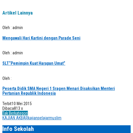
Artikel Lainnya
Oleh : admin
Mengawali Hari Kartini dengan Parade Seni
Oleh : admin
SLT“Pemimpin Kuat Harapan Umat”
Oleh :
Peserta Didik SMA Negeri 1 Sragen Menari Disaksikan Menteri
Pertanian Republik Indonesia
Terbit
10 Mei 2015
Dibaca
813 x
Tak Berkategori
KAJIAN AKBAR
kajianpelajarmuslim
Info Sekolah