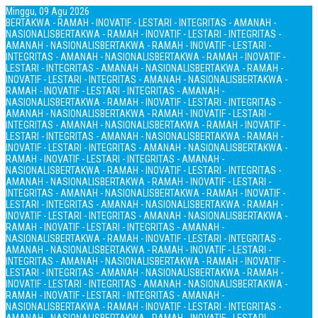
Minggu, 09 Agu 2026
BERTAKWA - RAMAH - INOVATIF - LESTARI - INTEGRITAS - AMANAH -
NASIONALIS
BERTAKWA - RAMAH - INOVATIF - LESTARI - INTEGRITAS -
AMANAH - NASIONALIS
BERTAKWA - RAMAH - INOVATIF - LESTARI -
INTEGRITAS - AMANAH - NASIONALIS
BERTAKWA - RAMAH - INOVATIF -
LESTARI - INTEGRITAS - AMANAH - NASIONALIS
BERTAKWA - RAMAH -
INOVATIF - LESTARI - INTEGRITAS - AMANAH - NASIONALIS
BERTAKWA -
RAMAH - INOVATIF - LESTARI - INTEGRITAS - AMANAH -
NASIONALIS
BERTAKWA - RAMAH - INOVATIF - LESTARI - INTEGRITAS -
AMANAH - NASIONALIS
BERTAKWA - RAMAH - INOVATIF - LESTARI -
INTEGRITAS - AMANAH - NASIONALIS
BERTAKWA - RAMAH - INOVATIF -
LESTARI - INTEGRITAS - AMANAH - NASIONALIS
BERTAKWA - RAMAH -
INOVATIF - LESTARI - INTEGRITAS - AMANAH - NASIONALIS
BERTAKWA -
RAMAH - INOVATIF - LESTARI - INTEGRITAS - AMANAH -
NASIONALIS
BERTAKWA - RAMAH - INOVATIF - LESTARI - INTEGRITAS -
AMANAH - NASIONALIS
BERTAKWA - RAMAH - INOVATIF - LESTARI -
INTEGRITAS - AMANAH - NASIONALIS
BERTAKWA - RAMAH - INOVATIF -
LESTARI - INTEGRITAS - AMANAH - NASIONALIS
BERTAKWA - RAMAH -
INOVATIF - LESTARI - INTEGRITAS - AMANAH - NASIONALIS
BERTAKWA -
RAMAH - INOVATIF - LESTARI - INTEGRITAS - AMANAH -
NASIONALIS
BERTAKWA - RAMAH - INOVATIF - LESTARI - INTEGRITAS -
AMANAH - NASIONALIS
BERTAKWA - RAMAH - INOVATIF - LESTARI -
INTEGRITAS - AMANAH - NASIONALIS
BERTAKWA - RAMAH - INOVATIF -
LESTARI - INTEGRITAS - AMANAH - NASIONALIS
BERTAKWA - RAMAH -
INOVATIF - LESTARI - INTEGRITAS - AMANAH - NASIONALIS
BERTAKWA -
RAMAH - INOVATIF - LESTARI - INTEGRITAS - AMANAH -
NASIONALIS
BERTAKWA - RAMAH - INOVATIF - LESTARI - INTEGRITAS -