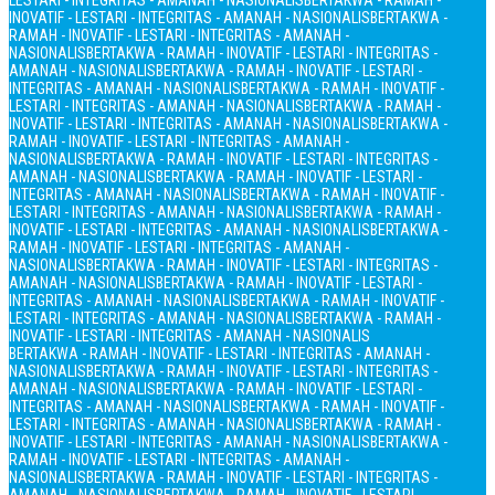
LESTARI - INTEGRITAS - AMANAH - NASIONALIS
BERTAKWA - RAMAH -
INOVATIF - LESTARI - INTEGRITAS - AMANAH - NASIONALIS
BERTAKWA -
RAMAH - INOVATIF - LESTARI - INTEGRITAS - AMANAH -
NASIONALIS
BERTAKWA - RAMAH - INOVATIF - LESTARI - INTEGRITAS -
AMANAH - NASIONALIS
BERTAKWA - RAMAH - INOVATIF - LESTARI -
INTEGRITAS - AMANAH - NASIONALIS
BERTAKWA - RAMAH - INOVATIF -
LESTARI - INTEGRITAS - AMANAH - NASIONALIS
BERTAKWA - RAMAH -
INOVATIF - LESTARI - INTEGRITAS - AMANAH - NASIONALIS
BERTAKWA -
RAMAH - INOVATIF - LESTARI - INTEGRITAS - AMANAH -
NASIONALIS
BERTAKWA - RAMAH - INOVATIF - LESTARI - INTEGRITAS -
AMANAH - NASIONALIS
BERTAKWA - RAMAH - INOVATIF - LESTARI -
INTEGRITAS - AMANAH - NASIONALIS
BERTAKWA - RAMAH - INOVATIF -
LESTARI - INTEGRITAS - AMANAH - NASIONALIS
BERTAKWA - RAMAH -
INOVATIF - LESTARI - INTEGRITAS - AMANAH - NASIONALIS
BERTAKWA -
RAMAH - INOVATIF - LESTARI - INTEGRITAS - AMANAH -
NASIONALIS
BERTAKWA - RAMAH - INOVATIF - LESTARI - INTEGRITAS -
AMANAH - NASIONALIS
BERTAKWA - RAMAH - INOVATIF - LESTARI -
INTEGRITAS - AMANAH - NASIONALIS
BERTAKWA - RAMAH - INOVATIF -
LESTARI - INTEGRITAS - AMANAH - NASIONALIS
BERTAKWA - RAMAH -
INOVATIF - LESTARI - INTEGRITAS - AMANAH - NASIONALIS
BERTAKWA - RAMAH - INOVATIF - LESTARI - INTEGRITAS - AMANAH -
NASIONALIS
BERTAKWA - RAMAH - INOVATIF - LESTARI - INTEGRITAS -
AMANAH - NASIONALIS
BERTAKWA - RAMAH - INOVATIF - LESTARI -
INTEGRITAS - AMANAH - NASIONALIS
BERTAKWA - RAMAH - INOVATIF -
LESTARI - INTEGRITAS - AMANAH - NASIONALIS
BERTAKWA - RAMAH -
INOVATIF - LESTARI - INTEGRITAS - AMANAH - NASIONALIS
BERTAKWA -
RAMAH - INOVATIF - LESTARI - INTEGRITAS - AMANAH -
NASIONALIS
BERTAKWA - RAMAH - INOVATIF - LESTARI - INTEGRITAS -