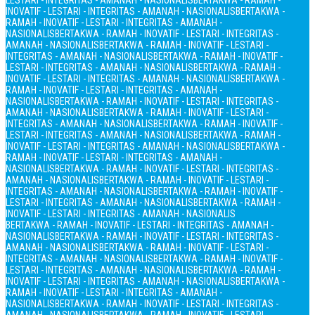
LESTARI - INTEGRITAS - AMANAH - NASIONALIS
BERTAKWA - RAMAH -
INOVATIF - LESTARI - INTEGRITAS - AMANAH - NASIONALIS
BERTAKWA -
RAMAH - INOVATIF - LESTARI - INTEGRITAS - AMANAH -
NASIONALIS
BERTAKWA - RAMAH - INOVATIF - LESTARI - INTEGRITAS -
AMANAH - NASIONALIS
BERTAKWA - RAMAH - INOVATIF - LESTARI -
INTEGRITAS - AMANAH - NASIONALIS
BERTAKWA - RAMAH - INOVATIF -
LESTARI - INTEGRITAS - AMANAH - NASIONALIS
BERTAKWA - RAMAH -
INOVATIF - LESTARI - INTEGRITAS - AMANAH - NASIONALIS
BERTAKWA -
RAMAH - INOVATIF - LESTARI - INTEGRITAS - AMANAH -
NASIONALIS
BERTAKWA - RAMAH - INOVATIF - LESTARI - INTEGRITAS -
AMANAH - NASIONALIS
BERTAKWA - RAMAH - INOVATIF - LESTARI -
INTEGRITAS - AMANAH - NASIONALIS
BERTAKWA - RAMAH - INOVATIF -
LESTARI - INTEGRITAS - AMANAH - NASIONALIS
BERTAKWA - RAMAH -
INOVATIF - LESTARI - INTEGRITAS - AMANAH - NASIONALIS
BERTAKWA -
RAMAH - INOVATIF - LESTARI - INTEGRITAS - AMANAH -
NASIONALIS
BERTAKWA - RAMAH - INOVATIF - LESTARI - INTEGRITAS -
AMANAH - NASIONALIS
BERTAKWA - RAMAH - INOVATIF - LESTARI -
INTEGRITAS - AMANAH - NASIONALIS
BERTAKWA - RAMAH - INOVATIF -
LESTARI - INTEGRITAS - AMANAH - NASIONALIS
BERTAKWA - RAMAH -
INOVATIF - LESTARI - INTEGRITAS - AMANAH - NASIONALIS
BERTAKWA - RAMAH - INOVATIF - LESTARI - INTEGRITAS - AMANAH -
NASIONALIS
BERTAKWA - RAMAH - INOVATIF - LESTARI - INTEGRITAS -
AMANAH - NASIONALIS
BERTAKWA - RAMAH - INOVATIF - LESTARI -
INTEGRITAS - AMANAH - NASIONALIS
BERTAKWA - RAMAH - INOVATIF -
LESTARI - INTEGRITAS - AMANAH - NASIONALIS
BERTAKWA - RAMAH -
INOVATIF - LESTARI - INTEGRITAS - AMANAH - NASIONALIS
BERTAKWA -
RAMAH - INOVATIF - LESTARI - INTEGRITAS - AMANAH -
NASIONALIS
BERTAKWA - RAMAH - INOVATIF - LESTARI - INTEGRITAS -