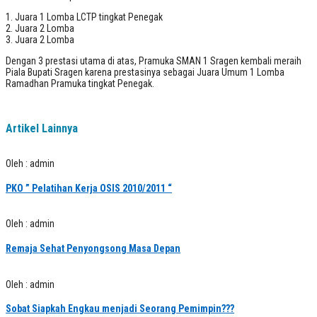
1. Juara 1 Lomba LCTP tingkat Penegak
2. Juara 2 Lomba
3. Juara 2 Lomba
Dengan 3 prestasi utama di atas, Pramuka SMAN 1 Sragen kembali meraih
Piala Bupati Sragen karena prestasinya sebagai Juara Umum 1 Lomba
Ramadhan Pramuka tingkat Penegak.
Artikel Lainnya
Oleh : admin
PKO ” Pelatihan Kerja OSIS 2010/2011 “
Oleh : admin
Remaja Sehat Penyongsong Masa Depan
Oleh : admin
Sobat Siapkah Engkau menjadi Seorang Pemimpin???