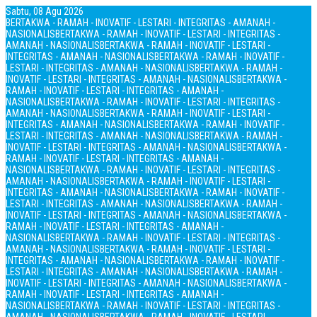
Sabtu, 08 Agu 2026
BERTAKWA - RAMAH - INOVATIF - LESTARI - INTEGRITAS - AMANAH -
NASIONALIS
BERTAKWA - RAMAH - INOVATIF - LESTARI - INTEGRITAS -
AMANAH - NASIONALIS
BERTAKWA - RAMAH - INOVATIF - LESTARI -
INTEGRITAS - AMANAH - NASIONALIS
BERTAKWA - RAMAH - INOVATIF -
LESTARI - INTEGRITAS - AMANAH - NASIONALIS
BERTAKWA - RAMAH -
INOVATIF - LESTARI - INTEGRITAS - AMANAH - NASIONALIS
BERTAKWA -
RAMAH - INOVATIF - LESTARI - INTEGRITAS - AMANAH -
NASIONALIS
BERTAKWA - RAMAH - INOVATIF - LESTARI - INTEGRITAS -
AMANAH - NASIONALIS
BERTAKWA - RAMAH - INOVATIF - LESTARI -
INTEGRITAS - AMANAH - NASIONALIS
BERTAKWA - RAMAH - INOVATIF -
LESTARI - INTEGRITAS - AMANAH - NASIONALIS
BERTAKWA - RAMAH -
INOVATIF - LESTARI - INTEGRITAS - AMANAH - NASIONALIS
BERTAKWA -
RAMAH - INOVATIF - LESTARI - INTEGRITAS - AMANAH -
NASIONALIS
BERTAKWA - RAMAH - INOVATIF - LESTARI - INTEGRITAS -
AMANAH - NASIONALIS
BERTAKWA - RAMAH - INOVATIF - LESTARI -
INTEGRITAS - AMANAH - NASIONALIS
BERTAKWA - RAMAH - INOVATIF -
LESTARI - INTEGRITAS - AMANAH - NASIONALIS
BERTAKWA - RAMAH -
INOVATIF - LESTARI - INTEGRITAS - AMANAH - NASIONALIS
BERTAKWA -
RAMAH - INOVATIF - LESTARI - INTEGRITAS - AMANAH -
NASIONALIS
BERTAKWA - RAMAH - INOVATIF - LESTARI - INTEGRITAS -
AMANAH - NASIONALIS
BERTAKWA - RAMAH - INOVATIF - LESTARI -
INTEGRITAS - AMANAH - NASIONALIS
BERTAKWA - RAMAH - INOVATIF -
LESTARI - INTEGRITAS - AMANAH - NASIONALIS
BERTAKWA - RAMAH -
INOVATIF - LESTARI - INTEGRITAS - AMANAH - NASIONALIS
BERTAKWA -
RAMAH - INOVATIF - LESTARI - INTEGRITAS - AMANAH -
NASIONALIS
BERTAKWA - RAMAH - INOVATIF - LESTARI - INTEGRITAS -