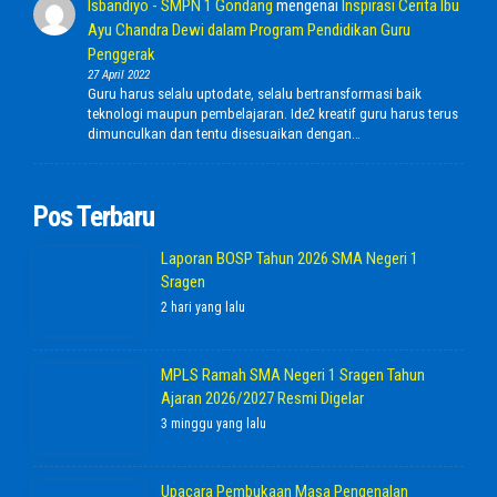
Isbandiyo - SMPN 1 Gondang
mengenai
Inspirasi Cerita Ibu
Ayu Chandra Dewi dalam Program Pendidikan Guru
Penggerak
27 April 2022
Guru harus selalu uptodate, selalu bertransformasi baik
teknologi maupun pembelajaran. Ide2 kreatif guru harus terus
dimunculkan dan tentu disesuaikan dengan…
Pos Terbaru
Laporan BOSP Tahun 2026 SMA Negeri 1
Sragen
2 hari yang lalu
MPLS Ramah SMA Negeri 1 Sragen Tahun
Ajaran 2026/2027 Resmi Digelar
3 minggu yang lalu
Upacara Pembukaan Masa Pengenalan