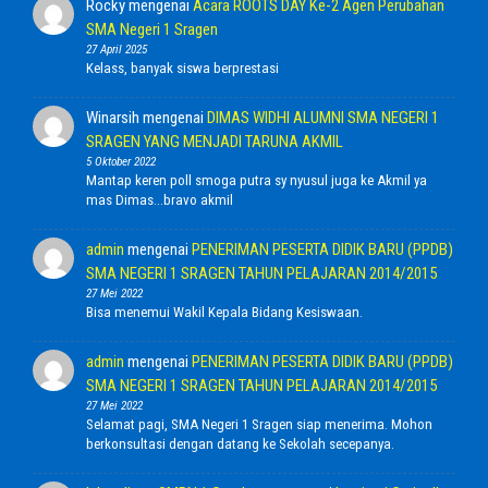
Rocky
mengenai
Acara ROOTS DAY Ke-2 Agen Perubahan
SMA Negeri 1 Sragen
27 April 2025
Kelass, banyak siswa berprestasi
Winarsih
mengenai
DIMAS WIDHI ALUMNI SMA NEGERI 1
SRAGEN YANG MENJADI TARUNA AKMIL
5 Oktober 2022
Mantap keren poll smoga putra sy nyusul juga ke Akmil ya
mas Dimas...bravo akmil
admin
mengenai
PENERIMAN PESERTA DIDIK BARU (PPDB)
SMA NEGERI 1 SRAGEN TAHUN PELAJARAN 2014/2015
27 Mei 2022
Bisa menemui Wakil Kepala Bidang Kesiswaan.
admin
mengenai
PENERIMAN PESERTA DIDIK BARU (PPDB)
SMA NEGERI 1 SRAGEN TAHUN PELAJARAN 2014/2015
27 Mei 2022
Selamat pagi, SMA Negeri 1 Sragen siap menerima. Mohon
berkonsultasi dengan datang ke Sekolah secepanya.