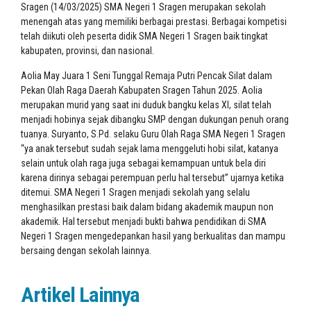
Sragen (14/03/2025) SMA Negeri 1 Sragen merupakan sekolah
menengah atas yang memiliki berbagai prestasi. Berbagai kompetisi
telah diikuti oleh peserta didik SMA Negeri 1 Sragen baik tingkat
kabupaten, provinsi, dan nasional.
Aolia May Juara 1 Seni Tunggal Remaja Putri Pencak Silat dalam
Pekan Olah Raga Daerah Kabupaten Sragen Tahun 2025. Aolia
merupakan murid yang saat ini duduk bangku kelas XI, silat telah
menjadi hobinya sejak dibangku SMP dengan dukungan penuh orang
tuanya. Suryanto, S.Pd. selaku Guru Olah Raga SMA Negeri 1 Sragen
“ya anak tersebut sudah sejak lama menggeluti hobi silat, katanya
selain untuk olah raga juga sebagai kemampuan untuk bela diri
karena dirinya sebagai perempuan perlu hal tersebut” ujarnya ketika
ditemui. SMA Negeri 1 Sragen menjadi sekolah yang selalu
menghasilkan prestasi baik dalam bidang akademik maupun non
akademik. Hal tersebut menjadi bukti bahwa pendidikan di SMA
Negeri 1 Sragen mengedepankan hasil yang berkualitas dan mampu
bersaing dengan sekolah lainnya.
Artikel Lainnya