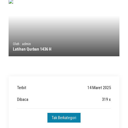
Oleh : admin
Latihan Qurban 1436 H
Terbit
14 Maret 2025
Dibaca
319 x
Tak Berkategori