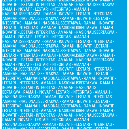
LESTARI - INTEGRITAS - AMANAH - NASIONALIS
BERTAKWA - RAMAH -
INOVATIF - LESTARI - INTEGRITAS - AMANAH - NASIONALIS
BERTAKWA -
RAMAH - INOVATIF - LESTARI - INTEGRITAS - AMANAH -
NASIONALIS
BERTAKWA - RAMAH - INOVATIF - LESTARI - INTEGRITAS -
AMANAH - NASIONALIS
BERTAKWA - RAMAH - INOVATIF - LESTARI -
INTEGRITAS - AMANAH - NASIONALIS
BERTAKWA - RAMAH - INOVATIF -
LESTARI - INTEGRITAS - AMANAH - NASIONALIS
BERTAKWA - RAMAH -
INOVATIF - LESTARI - INTEGRITAS - AMANAH - NASIONALIS
BERTAKWA -
RAMAH - INOVATIF - LESTARI - INTEGRITAS - AMANAH -
NASIONALIS
BERTAKWA - RAMAH - INOVATIF - LESTARI - INTEGRITAS -
AMANAH - NASIONALIS
BERTAKWA - RAMAH - INOVATIF - LESTARI -
INTEGRITAS - AMANAH - NASIONALIS
BERTAKWA - RAMAH - INOVATIF -
LESTARI - INTEGRITAS - AMANAH - NASIONALIS
BERTAKWA - RAMAH -
INOVATIF - LESTARI - INTEGRITAS - AMANAH - NASIONALIS
BERTAKWA -
RAMAH - INOVATIF - LESTARI - INTEGRITAS - AMANAH -
NASIONALIS
BERTAKWA - RAMAH - INOVATIF - LESTARI - INTEGRITAS -
AMANAH - NASIONALIS
BERTAKWA - RAMAH - INOVATIF - LESTARI -
INTEGRITAS - AMANAH - NASIONALIS
BERTAKWA - RAMAH - INOVATIF -
LESTARI - INTEGRITAS - AMANAH - NASIONALIS
BERTAKWA - RAMAH -
INOVATIF - LESTARI - INTEGRITAS - AMANAH - NASIONALIS
BERTAKWA - RAMAH - INOVATIF - LESTARI - INTEGRITAS - AMANAH -
NASIONALIS
BERTAKWA - RAMAH - INOVATIF - LESTARI - INTEGRITAS -
AMANAH - NASIONALIS
BERTAKWA - RAMAH - INOVATIF - LESTARI -
INTEGRITAS - AMANAH - NASIONALIS
BERTAKWA - RAMAH - INOVATIF -
LESTARI - INTEGRITAS - AMANAH - NASIONALIS
BERTAKWA - RAMAH -
INOVATIF - LESTARI - INTEGRITAS - AMANAH - NASIONALIS
BERTAKWA -
RAMAH - INOVATIF - LESTARI - INTEGRITAS - AMANAH -
NASIONALIS
BERTAKWA - RAMAH - INOVATIF - LESTARI - INTEGRITAS -