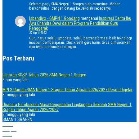
Selamat pagi, SMA Negeri 1 Sragen siap menerima. Mohon
berkonsultasi dengan datang ke Sekolah secepanya.
Isbandiyo - SMPN 1 Gondang
mengenai
Inspirasi Cerita Ibu
Ayu Chandra Dewi dalam Program Pendidikan Guru
Penggerak
27 April 2022
Guru harus selalu uptodate, selalu bertransformasi baik teknologi
maupun pembelajaran. Ide2 kreatif guru harus terus dimunculkan
dan tentu disesuaikan dengan…
Pos Terbaru
Laporan BOSP Tahun 2026 SMA Negeri 1 Sragen
3 hari yang lalu
MPLS Ramah SMA Negeri 1 Sragen Tahun Ajaran 2026/2027 Resmi Digelar
3 minggu yang lalu
Upacara Pembukaan Masa Pengenalan Lingkungan Sekolah SMA Negeri 1
Sragen Tahun Ajaran 2026/2027
3 minggu yang lalu
SMAN 1 SRAGEN
Home
Telepon
Email