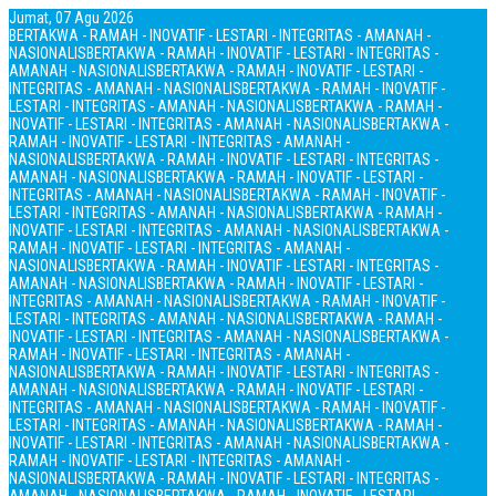
Jumat, 07 Agu 2026
BERTAKWA - RAMAH - INOVATIF - LESTARI - INTEGRITAS - AMANAH -
NASIONALIS
BERTAKWA - RAMAH - INOVATIF - LESTARI - INTEGRITAS -
AMANAH - NASIONALIS
BERTAKWA - RAMAH - INOVATIF - LESTARI -
INTEGRITAS - AMANAH - NASIONALIS
BERTAKWA - RAMAH - INOVATIF -
LESTARI - INTEGRITAS - AMANAH - NASIONALIS
BERTAKWA - RAMAH -
INOVATIF - LESTARI - INTEGRITAS - AMANAH - NASIONALIS
BERTAKWA -
RAMAH - INOVATIF - LESTARI - INTEGRITAS - AMANAH -
NASIONALIS
BERTAKWA - RAMAH - INOVATIF - LESTARI - INTEGRITAS -
AMANAH - NASIONALIS
BERTAKWA - RAMAH - INOVATIF - LESTARI -
INTEGRITAS - AMANAH - NASIONALIS
BERTAKWA - RAMAH - INOVATIF -
LESTARI - INTEGRITAS - AMANAH - NASIONALIS
BERTAKWA - RAMAH -
INOVATIF - LESTARI - INTEGRITAS - AMANAH - NASIONALIS
BERTAKWA -
RAMAH - INOVATIF - LESTARI - INTEGRITAS - AMANAH -
NASIONALIS
BERTAKWA - RAMAH - INOVATIF - LESTARI - INTEGRITAS -
AMANAH - NASIONALIS
BERTAKWA - RAMAH - INOVATIF - LESTARI -
INTEGRITAS - AMANAH - NASIONALIS
BERTAKWA - RAMAH - INOVATIF -
LESTARI - INTEGRITAS - AMANAH - NASIONALIS
BERTAKWA - RAMAH -
INOVATIF - LESTARI - INTEGRITAS - AMANAH - NASIONALIS
BERTAKWA -
RAMAH - INOVATIF - LESTARI - INTEGRITAS - AMANAH -
NASIONALIS
BERTAKWA - RAMAH - INOVATIF - LESTARI - INTEGRITAS -
AMANAH - NASIONALIS
BERTAKWA - RAMAH - INOVATIF - LESTARI -
INTEGRITAS - AMANAH - NASIONALIS
BERTAKWA - RAMAH - INOVATIF -
LESTARI - INTEGRITAS - AMANAH - NASIONALIS
BERTAKWA - RAMAH -
INOVATIF - LESTARI - INTEGRITAS - AMANAH - NASIONALIS
BERTAKWA -
RAMAH - INOVATIF - LESTARI - INTEGRITAS - AMANAH -
NASIONALIS
BERTAKWA - RAMAH - INOVATIF - LESTARI - INTEGRITAS -