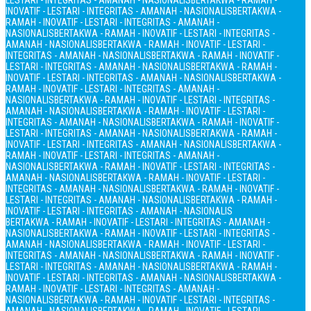
LESTARI - INTEGRITAS - AMANAH - NASIONALIS
BERTAKWA - RAMAH -
INOVATIF - LESTARI - INTEGRITAS - AMANAH - NASIONALIS
BERTAKWA -
RAMAH - INOVATIF - LESTARI - INTEGRITAS - AMANAH -
NASIONALIS
BERTAKWA - RAMAH - INOVATIF - LESTARI - INTEGRITAS -
AMANAH - NASIONALIS
BERTAKWA - RAMAH - INOVATIF - LESTARI -
INTEGRITAS - AMANAH - NASIONALIS
BERTAKWA - RAMAH - INOVATIF -
LESTARI - INTEGRITAS - AMANAH - NASIONALIS
BERTAKWA - RAMAH -
INOVATIF - LESTARI - INTEGRITAS - AMANAH - NASIONALIS
BERTAKWA -
RAMAH - INOVATIF - LESTARI - INTEGRITAS - AMANAH -
NASIONALIS
BERTAKWA - RAMAH - INOVATIF - LESTARI - INTEGRITAS -
AMANAH - NASIONALIS
BERTAKWA - RAMAH - INOVATIF - LESTARI -
INTEGRITAS - AMANAH - NASIONALIS
BERTAKWA - RAMAH - INOVATIF -
LESTARI - INTEGRITAS - AMANAH - NASIONALIS
BERTAKWA - RAMAH -
INOVATIF - LESTARI - INTEGRITAS - AMANAH - NASIONALIS
BERTAKWA -
RAMAH - INOVATIF - LESTARI - INTEGRITAS - AMANAH -
NASIONALIS
BERTAKWA - RAMAH - INOVATIF - LESTARI - INTEGRITAS -
AMANAH - NASIONALIS
BERTAKWA - RAMAH - INOVATIF - LESTARI -
INTEGRITAS - AMANAH - NASIONALIS
BERTAKWA - RAMAH - INOVATIF -
LESTARI - INTEGRITAS - AMANAH - NASIONALIS
BERTAKWA - RAMAH -
INOVATIF - LESTARI - INTEGRITAS - AMANAH - NASIONALIS
BERTAKWA - RAMAH - INOVATIF - LESTARI - INTEGRITAS - AMANAH -
NASIONALIS
BERTAKWA - RAMAH - INOVATIF - LESTARI - INTEGRITAS -
AMANAH - NASIONALIS
BERTAKWA - RAMAH - INOVATIF - LESTARI -
INTEGRITAS - AMANAH - NASIONALIS
BERTAKWA - RAMAH - INOVATIF -
LESTARI - INTEGRITAS - AMANAH - NASIONALIS
BERTAKWA - RAMAH -
INOVATIF - LESTARI - INTEGRITAS - AMANAH - NASIONALIS
BERTAKWA -
RAMAH - INOVATIF - LESTARI - INTEGRITAS - AMANAH -
NASIONALIS
BERTAKWA - RAMAH - INOVATIF - LESTARI - INTEGRITAS -