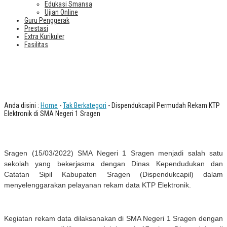
Edukasi Smansa
Ujian Online
Guru Penggerak
Prestasi
Extra Kurikuler
Fasilitas
Dispendukcapil Permudah Rekam KTP
Elektronik di SMA Negeri 1 Sragen
Anda disini :
Home
-
Tak Berkategori
- Dispendukcapil Permudah Rekam KTP
Elektronik di SMA Negeri 1 Sragen
Sragen (15/03/2022) SMA Negeri 1 Sragen menjadi salah satu
sekolah yang bekerjasma dengan Dinas Kependudukan dan
Catatan Sipil Kabupaten Sragen (Dispendukcapil) dalam
menyelenggarakan pelayanan rekam data KTP Elektronik.
Kegiatan rekam data dilaksanakan di SMA Negeri 1 Sragen dengan