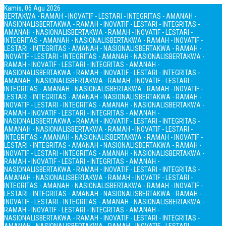
Kamis, 06 Agu 2026
BERTAKWA - RAMAH - INOVATIF - LESTARI - INTEGRITAS - AMANAH -
NASIONALIS
BERTAKWA - RAMAH - INOVATIF - LESTARI - INTEGRITAS -
AMANAH - NASIONALIS
BERTAKWA - RAMAH - INOVATIF - LESTARI -
INTEGRITAS - AMANAH - NASIONALIS
BERTAKWA - RAMAH - INOVATIF -
LESTARI - INTEGRITAS - AMANAH - NASIONALIS
BERTAKWA - RAMAH -
INOVATIF - LESTARI - INTEGRITAS - AMANAH - NASIONALIS
BERTAKWA -
RAMAH - INOVATIF - LESTARI - INTEGRITAS - AMANAH -
NASIONALIS
BERTAKWA - RAMAH - INOVATIF - LESTARI - INTEGRITAS -
AMANAH - NASIONALIS
BERTAKWA - RAMAH - INOVATIF - LESTARI -
INTEGRITAS - AMANAH - NASIONALIS
BERTAKWA - RAMAH - INOVATIF -
LESTARI - INTEGRITAS - AMANAH - NASIONALIS
BERTAKWA - RAMAH -
INOVATIF - LESTARI - INTEGRITAS - AMANAH - NASIONALIS
BERTAKWA -
RAMAH - INOVATIF - LESTARI - INTEGRITAS - AMANAH -
NASIONALIS
BERTAKWA - RAMAH - INOVATIF - LESTARI - INTEGRITAS -
AMANAH - NASIONALIS
BERTAKWA - RAMAH - INOVATIF - LESTARI -
INTEGRITAS - AMANAH - NASIONALIS
BERTAKWA - RAMAH - INOVATIF -
LESTARI - INTEGRITAS - AMANAH - NASIONALIS
BERTAKWA - RAMAH -
INOVATIF - LESTARI - INTEGRITAS - AMANAH - NASIONALIS
BERTAKWA -
RAMAH - INOVATIF - LESTARI - INTEGRITAS - AMANAH -
NASIONALIS
BERTAKWA - RAMAH - INOVATIF - LESTARI - INTEGRITAS -
AMANAH - NASIONALIS
BERTAKWA - RAMAH - INOVATIF - LESTARI -
INTEGRITAS - AMANAH - NASIONALIS
BERTAKWA - RAMAH - INOVATIF -
LESTARI - INTEGRITAS - AMANAH - NASIONALIS
BERTAKWA - RAMAH -
INOVATIF - LESTARI - INTEGRITAS - AMANAH - NASIONALIS
BERTAKWA -
RAMAH - INOVATIF - LESTARI - INTEGRITAS - AMANAH -
NASIONALIS
BERTAKWA - RAMAH - INOVATIF - LESTARI - INTEGRITAS -