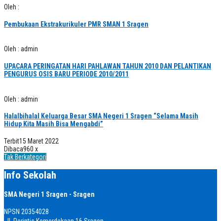
Oleh :
Pembukaan Ekstrakurikuler PMR SMAN 1 Sragen
Oleh : admin
UPACARA PERINGATAN HARI PAHLAWAN TAHUN 2010 DAN PELANTIKAN
PENGURUS OSIS BARU PERIODE 2010/2011
Oleh : admin
Halalbihalal Keluarga Besar SMA Negeri 1 Sragen “Selama Masih
Hidup Kita Masih Bisa Mengabdi”
Terbit
15 Maret 2022
Dibaca
960 x
Tak Berkategori
Info Sekolah
SMA Negeri 1 Sragen - Sragen
NPSN
20354028
Jl. Perintis Kemerdekaan 16 Sragen