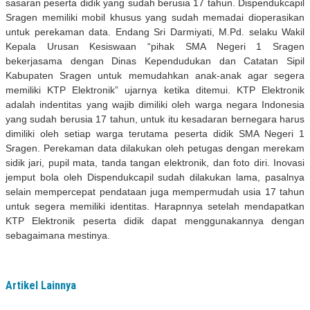
sasaran peserta didik yang sudah berusia 17 tahun. Dispendukcapil
Sragen memiliki mobil khusus yang sudah memadai dioperasikan
untuk perekaman data. Endang Sri Darmiyati, M.Pd. selaku Wakil
Kepala Urusan Kesiswaan “pihak SMA Negeri 1 Sragen
bekerjasama dengan Dinas Kependudukan dan Catatan Sipil
Kabupaten Sragen untuk memudahkan anak-anak agar segera
memiliki KTP Elektronik” ujarnya ketika ditemui. KTP Elektronik
adalah indentitas yang wajib dimiliki oleh warga negara Indonesia
yang sudah berusia 17 tahun, untuk itu kesadaran bernegara harus
dimiliki oleh setiap warga terutama peserta didik SMA Negeri 1
Sragen. Perekaman data dilakukan oleh petugas dengan merekam
sidik jari, pupil mata, tanda tangan elektronik, dan foto diri. Inovasi
jemput bola oleh Dispendukcapil sudah dilakukan lama, pasalnya
selain mempercepat pendataan juga mempermudah usia 17 tahun
untuk segera memiliki identitas. Harapnnya setelah mendapatkan
KTP Elektronik peserta didik dapat menggunakannya dengan
sebagaimana mestinya.
Artikel Lainnya