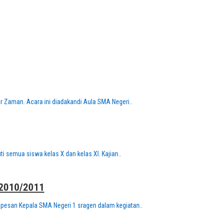
r Zaman. Acara ini diadakandi Aula SMA Negeri..
i semua siswa kelas X dan kelas XI. Kajian..
2010/2011
lah pesan Kepala SMA Negeri 1 sragen dalam kegiatan..