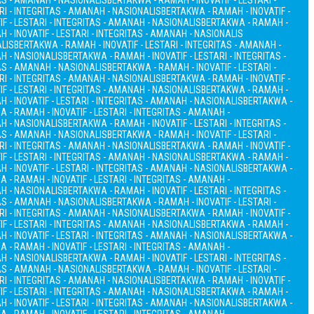
TAS - AMANAH - NASIONALIS
BERTAKWA - RAMAH - INOVATIF - LESTARI -
RI - INTEGRITAS - AMANAH - NASIONALIS
BERTAKWA - RAMAH - INOVATIF -
F - LESTARI - INTEGRITAS - AMANAH - NASIONALIS
BERTAKWA - RAMAH -
 - INOVATIF - LESTARI - INTEGRITAS - AMANAH - NASIONALIS
ALIS
BERTAKWA - RAMAH - INOVATIF - LESTARI - INTEGRITAS - AMANAH -
AH - NASIONALIS
BERTAKWA - RAMAH - INOVATIF - LESTARI - INTEGRITAS -
TAS - AMANAH - NASIONALIS
BERTAKWA - RAMAH - INOVATIF - LESTARI -
RI - INTEGRITAS - AMANAH - NASIONALIS
BERTAKWA - RAMAH - INOVATIF -
F - LESTARI - INTEGRITAS - AMANAH - NASIONALIS
BERTAKWA - RAMAH -
 - INOVATIF - LESTARI - INTEGRITAS - AMANAH - NASIONALIS
BERTAKWA -
 - RAMAH - INOVATIF - LESTARI - INTEGRITAS - AMANAH -
AH - NASIONALIS
BERTAKWA - RAMAH - INOVATIF - LESTARI - INTEGRITAS -
TAS - AMANAH - NASIONALIS
BERTAKWA - RAMAH - INOVATIF - LESTARI -
RI - INTEGRITAS - AMANAH - NASIONALIS
BERTAKWA - RAMAH - INOVATIF -
F - LESTARI - INTEGRITAS - AMANAH - NASIONALIS
BERTAKWA - RAMAH -
 - INOVATIF - LESTARI - INTEGRITAS - AMANAH - NASIONALIS
BERTAKWA -
 - RAMAH - INOVATIF - LESTARI - INTEGRITAS - AMANAH -
AH - NASIONALIS
BERTAKWA - RAMAH - INOVATIF - LESTARI - INTEGRITAS -
TAS - AMANAH - NASIONALIS
BERTAKWA - RAMAH - INOVATIF - LESTARI -
RI - INTEGRITAS - AMANAH - NASIONALIS
BERTAKWA - RAMAH - INOVATIF -
F - LESTARI - INTEGRITAS - AMANAH - NASIONALIS
BERTAKWA - RAMAH -
 - INOVATIF - LESTARI - INTEGRITAS - AMANAH - NASIONALIS
BERTAKWA -
 - RAMAH - INOVATIF - LESTARI - INTEGRITAS - AMANAH -
AH - NASIONALIS
BERTAKWA - RAMAH - INOVATIF - LESTARI - INTEGRITAS -
TAS - AMANAH - NASIONALIS
BERTAKWA - RAMAH - INOVATIF - LESTARI -
RI - INTEGRITAS - AMANAH - NASIONALIS
BERTAKWA - RAMAH - INOVATIF -
F - LESTARI - INTEGRITAS - AMANAH - NASIONALIS
BERTAKWA - RAMAH -
 - INOVATIF - LESTARI - INTEGRITAS - AMANAH - NASIONALIS
BERTAKWA -