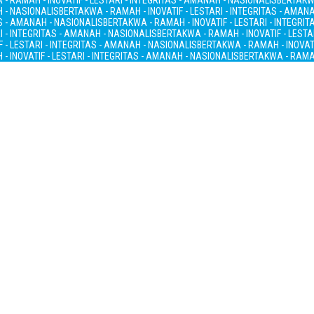
- RAMAH - INOVATIF - LESTARI - INTEGRITAS - AMANAH - NASIONALIS
BERTAKWA
H - NASIONALIS
BERTAKWA - RAMAH - INOVATIF - LESTARI - INTEGRITAS - AMAN
AS - AMANAH - NASIONALIS
BERTAKWA - RAMAH - INOVATIF - LESTARI - INTEGRI
I - INTEGRITAS - AMANAH - NASIONALIS
BERTAKWA - RAMAH - INOVATIF - LESTA
 - LESTARI - INTEGRITAS - AMANAH - NASIONALIS
BERTAKWA - RAMAH - INOVATI
- INOVATIF - LESTARI - INTEGRITAS - AMANAH - NASIONALIS
BERTAKWA - RAMAH