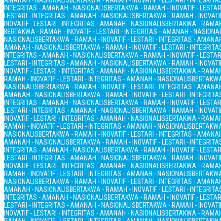
AMANAH - NASIONALIS
BERTAKWA - RAMAH - INOVATIF - LESTARI - INTEGRIT
INTEGRITAS - AMANAH - NASIONALIS
BERTAKWA - RAMAH - INOVATIF - LESTAR
LESTARI - INTEGRITAS - AMANAH - NASIONALIS
BERTAKWA - RAMAH - INOVATIF
INOVATIF - LESTARI - INTEGRITAS - AMANAH - NASIONALIS
BERTAKWA - RAMAH 
BERTAKWA - RAMAH - INOVATIF - LESTARI - INTEGRITAS - AMANAH - NASIONA
NASIONALIS
BERTAKWA - RAMAH - INOVATIF - LESTARI - INTEGRITAS - AMANA
AMANAH - NASIONALIS
BERTAKWA - RAMAH - INOVATIF - LESTARI - INTEGRIT
INTEGRITAS - AMANAH - NASIONALIS
BERTAKWA - RAMAH - INOVATIF - LESTAR
LESTARI - INTEGRITAS - AMANAH - NASIONALIS
BERTAKWA - RAMAH - INOVATIF
INOVATIF - LESTARI - INTEGRITAS - AMANAH - NASIONALIS
BERTAKWA - RAMAH 
RAMAH - INOVATIF - LESTARI - INTEGRITAS - AMANAH - NASIONALIS
BERTAKWA 
NASIONALIS
BERTAKWA - RAMAH - INOVATIF - LESTARI - INTEGRITAS - AMANA
AMANAH - NASIONALIS
BERTAKWA - RAMAH - INOVATIF - LESTARI - INTEGRIT
INTEGRITAS - AMANAH - NASIONALIS
BERTAKWA - RAMAH - INOVATIF - LESTAR
LESTARI - INTEGRITAS - AMANAH - NASIONALIS
BERTAKWA - RAMAH - INOVATIF
INOVATIF - LESTARI - INTEGRITAS - AMANAH - NASIONALIS
BERTAKWA - RAMAH 
RAMAH - INOVATIF - LESTARI - INTEGRITAS - AMANAH - NASIONALIS
BERTAKWA 
NASIONALIS
BERTAKWA - RAMAH - INOVATIF - LESTARI - INTEGRITAS - AMANA
AMANAH - NASIONALIS
BERTAKWA - RAMAH - INOVATIF - LESTARI - INTEGRIT
INTEGRITAS - AMANAH - NASIONALIS
BERTAKWA - RAMAH - INOVATIF - LESTAR
LESTARI - INTEGRITAS - AMANAH - NASIONALIS
BERTAKWA - RAMAH - INOVATIF
INOVATIF - LESTARI - INTEGRITAS - AMANAH - NASIONALIS
BERTAKWA - RAMAH 
RAMAH - INOVATIF - LESTARI - INTEGRITAS - AMANAH - NASIONALIS
BERTAKWA 
NASIONALIS
BERTAKWA - RAMAH - INOVATIF - LESTARI - INTEGRITAS - AMANA
AMANAH - NASIONALIS
BERTAKWA - RAMAH - INOVATIF - LESTARI - INTEGRIT
INTEGRITAS - AMANAH - NASIONALIS
BERTAKWA - RAMAH - INOVATIF - LESTAR
LESTARI - INTEGRITAS - AMANAH - NASIONALIS
BERTAKWA - RAMAH - INOVATIF
INOVATIF - LESTARI - INTEGRITAS - AMANAH - NASIONALIS
BERTAKWA - RAMAH 