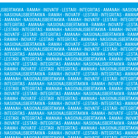
LIS
BERTAKWA - RAMAH - INOVATIF - LESTARI - INTEGRITAS - AMANAH - NASION
H - NASIONALIS
BERTAKWA - RAMAH - INOVATIF - LESTARI - INTEGRITAS - AMAN
AS - AMANAH - NASIONALIS
BERTAKWA - RAMAH - INOVATIF - LESTARI - INTEGRI
I - INTEGRITAS - AMANAH - NASIONALIS
BERTAKWA - RAMAH - INOVATIF - LESTA
 - LESTARI - INTEGRITAS - AMANAH - NASIONALIS
BERTAKWA - RAMAH - INOVATI
- INOVATIF - LESTARI - INTEGRITAS - AMANAH - NASIONALIS
BERTAKWA - RAMAH
- RAMAH - INOVATIF - LESTARI - INTEGRITAS - AMANAH - NASIONALIS
BERTAKWA
H - NASIONALIS
BERTAKWA - RAMAH - INOVATIF - LESTARI - INTEGRITAS - AMAN
AS - AMANAH - NASIONALIS
BERTAKWA - RAMAH - INOVATIF - LESTARI - INTEGRI
I - INTEGRITAS - AMANAH - NASIONALIS
BERTAKWA - RAMAH - INOVATIF - LESTA
 - LESTARI - INTEGRITAS - AMANAH - NASIONALIS
BERTAKWA - RAMAH - INOVATI
- INOVATIF - LESTARI - INTEGRITAS - AMANAH - NASIONALIS
BERTAKWA - RAMAH
- RAMAH - INOVATIF - LESTARI - INTEGRITAS - AMANAH - NASIONALIS
BERTAKWA
H - NASIONALIS
BERTAKWA - RAMAH - INOVATIF - LESTARI - INTEGRITAS - AMAN
AS - AMANAH - NASIONALIS
BERTAKWA - RAMAH - INOVATIF - LESTARI - INTEGRI
I - INTEGRITAS - AMANAH - NASIONALIS
BERTAKWA - RAMAH - INOVATIF - LESTA
 - LESTARI - INTEGRITAS - AMANAH - NASIONALIS
BERTAKWA - RAMAH - INOVATI
- INOVATIF - LESTARI - INTEGRITAS - AMANAH - NASIONALIS
BERTAKWA - RAMAH
- RAMAH - INOVATIF - LESTARI - INTEGRITAS - AMANAH - NASIONALIS
BERTAKWA
H - NASIONALIS
BERTAKWA - RAMAH - INOVATIF - LESTARI - INTEGRITAS - AMAN
AS - AMANAH - NASIONALIS
BERTAKWA - RAMAH - INOVATIF - LESTARI - INTEGRI
I - INTEGRITAS - AMANAH - NASIONALIS
BERTAKWA - RAMAH - INOVATIF - LESTA
 - LESTARI - INTEGRITAS - AMANAH - NASIONALIS
BERTAKWA - RAMAH - INOVATI
- INOVATIF - LESTARI - INTEGRITAS - AMANAH - NASIONALIS
BERTAKWA - RAMAH
- RAMAH - INOVATIF - LESTARI - INTEGRITAS - AMANAH - NASIONALIS
BERTAKWA
H - NASIONALIS
BERTAKWA - RAMAH - INOVATIF - LESTARI - INTEGRITAS - AMAN