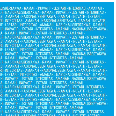
ALIS
BERTAKWA - RAMAH - INOVATIF - LESTARI - INTEGRITAS - AMANAH -
AH - NASIONALIS
BERTAKWA - RAMAH - INOVATIF - LESTARI - INTEGRITAS -
TAS - AMANAH - NASIONALIS
BERTAKWA - RAMAH - INOVATIF - LESTARI -
RI - INTEGRITAS - AMANAH - NASIONALIS
BERTAKWA - RAMAH - INOVATIF -
F - LESTARI - INTEGRITAS - AMANAH - NASIONALIS
BERTAKWA - RAMAH -
 - INOVATIF - LESTARI - INTEGRITAS - AMANAH - NASIONALIS
BERTAKWA -
 - RAMAH - INOVATIF - LESTARI - INTEGRITAS - AMANAH -
AH - NASIONALIS
BERTAKWA - RAMAH - INOVATIF - LESTARI - INTEGRITAS -
TAS - AMANAH - NASIONALIS
BERTAKWA - RAMAH - INOVATIF - LESTARI -
RI - INTEGRITAS - AMANAH - NASIONALIS
BERTAKWA - RAMAH - INOVATIF -
F - LESTARI - INTEGRITAS - AMANAH - NASIONALIS
BERTAKWA - RAMAH -
 - INOVATIF - LESTARI - INTEGRITAS - AMANAH - NASIONALIS
BERTAKWA -
 - RAMAH - INOVATIF - LESTARI - INTEGRITAS - AMANAH -
AH - NASIONALIS
BERTAKWA - RAMAH - INOVATIF - LESTARI - INTEGRITAS -
TAS - AMANAH - NASIONALIS
BERTAKWA - RAMAH - INOVATIF - LESTARI -
RI - INTEGRITAS - AMANAH - NASIONALIS
BERTAKWA - RAMAH - INOVATIF -
F - LESTARI - INTEGRITAS - AMANAH - NASIONALIS
BERTAKWA - RAMAH -
 - INOVATIF - LESTARI - INTEGRITAS - AMANAH - NASIONALIS
BERTAKWA -
 - RAMAH - INOVATIF - LESTARI - INTEGRITAS - AMANAH -
AH - NASIONALIS
BERTAKWA - RAMAH - INOVATIF - LESTARI - INTEGRITAS -
TAS - AMANAH - NASIONALIS
BERTAKWA - RAMAH - INOVATIF - LESTARI -
RI - INTEGRITAS - AMANAH - NASIONALIS
BERTAKWA - RAMAH - INOVATIF -
F - LESTARI - INTEGRITAS - AMANAH - NASIONALIS
BERTAKWA - RAMAH -
 - INOVATIF - LESTARI - INTEGRITAS - AMANAH - NASIONALIS
BERTAKWA -
 - RAMAH - INOVATIF - LESTARI - INTEGRITAS - AMANAH -
AH - NASIONALIS
BERTAKWA - RAMAH - INOVATIF - LESTARI - INTEGRITAS -