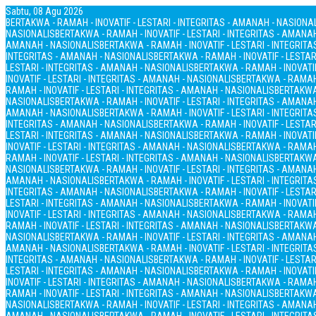
Sabtu, 08 Agu 2026
BERTAKWA - RAMAH - INOVATIF - LESTARI - INTEGRITAS - AMANAH - NASIONA
NASIONALIS
BERTAKWA - RAMAH - INOVATIF - LESTARI - INTEGRITAS - AMANA
AMANAH - NASIONALIS
BERTAKWA - RAMAH - INOVATIF - LESTARI - INTEGRIT
INTEGRITAS - AMANAH - NASIONALIS
BERTAKWA - RAMAH - INOVATIF - LESTAR
LESTARI - INTEGRITAS - AMANAH - NASIONALIS
BERTAKWA - RAMAH - INOVATIF
INOVATIF - LESTARI - INTEGRITAS - AMANAH - NASIONALIS
BERTAKWA - RAMAH 
RAMAH - INOVATIF - LESTARI - INTEGRITAS - AMANAH - NASIONALIS
BERTAKWA 
NASIONALIS
BERTAKWA - RAMAH - INOVATIF - LESTARI - INTEGRITAS - AMANA
AMANAH - NASIONALIS
BERTAKWA - RAMAH - INOVATIF - LESTARI - INTEGRIT
INTEGRITAS - AMANAH - NASIONALIS
BERTAKWA - RAMAH - INOVATIF - LESTAR
LESTARI - INTEGRITAS - AMANAH - NASIONALIS
BERTAKWA - RAMAH - INOVATIF
INOVATIF - LESTARI - INTEGRITAS - AMANAH - NASIONALIS
BERTAKWA - RAMAH 
RAMAH - INOVATIF - LESTARI - INTEGRITAS - AMANAH - NASIONALIS
BERTAKWA 
NASIONALIS
BERTAKWA - RAMAH - INOVATIF - LESTARI - INTEGRITAS - AMANA
AMANAH - NASIONALIS
BERTAKWA - RAMAH - INOVATIF - LESTARI - INTEGRIT
INTEGRITAS - AMANAH - NASIONALIS
BERTAKWA - RAMAH - INOVATIF - LESTAR
LESTARI - INTEGRITAS - AMANAH - NASIONALIS
BERTAKWA - RAMAH - INOVATIF
INOVATIF - LESTARI - INTEGRITAS - AMANAH - NASIONALIS
BERTAKWA - RAMAH 
RAMAH - INOVATIF - LESTARI - INTEGRITAS - AMANAH - NASIONALIS
BERTAKWA 
NASIONALIS
BERTAKWA - RAMAH - INOVATIF - LESTARI - INTEGRITAS - AMANA
AMANAH - NASIONALIS
BERTAKWA - RAMAH - INOVATIF - LESTARI - INTEGRIT
INTEGRITAS - AMANAH - NASIONALIS
BERTAKWA - RAMAH - INOVATIF - LESTAR
LESTARI - INTEGRITAS - AMANAH - NASIONALIS
BERTAKWA - RAMAH - INOVATIF
INOVATIF - LESTARI - INTEGRITAS - AMANAH - NASIONALIS
BERTAKWA - RAMAH 
RAMAH - INOVATIF - LESTARI - INTEGRITAS - AMANAH - NASIONALIS
BERTAKWA 
NASIONALIS
BERTAKWA - RAMAH - INOVATIF - LESTARI - INTEGRITAS - AMANA