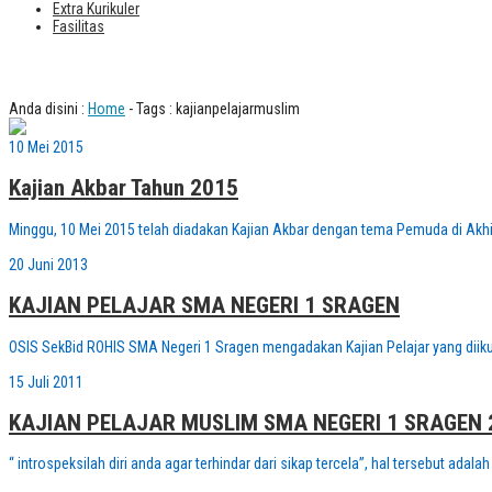
Extra Kurikuler
Fasilitas
Tag : kajianpelajarmuslim
Anda disini :
Home
-
Tags : kajianpelajarmuslim
10 Mei 2015
Kajian Akbar Tahun 2015
Minggu, 10 Mei 2015 telah diadakan Kajian Akbar dengan tema Pemuda di Akhi
20 Juni 2013
KAJIAN PELAJAR SMA NEGERI 1 SRAGEN
OSIS SekBid ROHIS SMA Negeri 1 Sragen mengadakan Kajian Pelajar yang diikut
15 Juli 2011
KAJIAN PELAJAR MUSLIM SMA NEGERI 1 SRAGEN 
“ introspeksilah diri anda agar terhindar dari sikap tercela”, hal tersebut ada