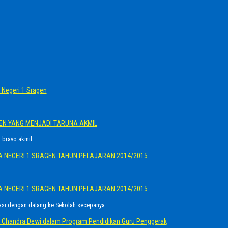
Negeri 1 Sragen
GEN YANG MENJADI TARUNA AKMIL
.bravo akmil
A NEGERI 1 SRAGEN TAHUN PELAJARAN 2014/2015
A NEGERI 1 SRAGEN TAHUN PELAJARAN 2014/2015
asi dengan datang ke Sekolah secepanya.
Ayu Chandra Dewi dalam Program Pendidikan Guru Penggerak