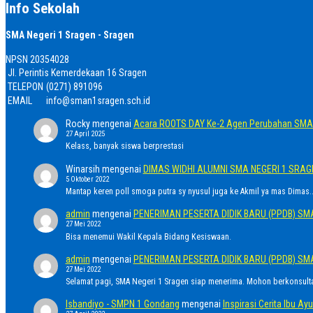
Info Sekolah
SMA Negeri 1 Sragen - Sragen
NPSN
20354028
Jl. Perintis Kemerdekaan 16 Sragen
TELEPON
(0271) 891096
EMAIL
info@sman1sragen.sch.id
Rocky
mengenai
Acara ROOTS DAY Ke-2 Agen Perubahan SMA 
27 April 2025
Kelass, banyak siswa berprestasi
Winarsih
mengenai
DIMAS WIDHI ALUMNI SMA NEGERI 1 SRA
5 Oktober 2022
Mantap keren poll smoga putra sy nyusul juga ke Akmil ya mas Dimas..
admin
mengenai
PENERIMAN PESERTA DIDIK BARU (PPDB) SM
27 Mei 2022
Bisa menemui Wakil Kepala Bidang Kesiswaan.
admin
mengenai
PENERIMAN PESERTA DIDIK BARU (PPDB) SM
27 Mei 2022
Selamat pagi, SMA Negeri 1 Sragen siap menerima. Mohon berkonsult
Isbandiyo - SMPN 1 Gondang
mengenai
Inspirasi Cerita Ibu 