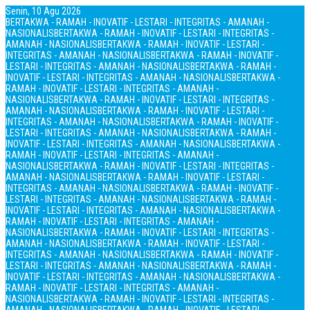
Senin, 10 Agu 2026
BERTAKWA - RAMAH - INOVATIF - LESTARI - INTEGRITAS - AMANAH -
NASIONALIS
BERTAKWA - RAMAH - INOVATIF - LESTARI - INTEGRITAS -
AMANAH - NASIONALIS
BERTAKWA - RAMAH - INOVATIF - LESTARI -
INTEGRITAS - AMANAH - NASIONALIS
BERTAKWA - RAMAH - INOVATIF -
LESTARI - INTEGRITAS - AMANAH - NASIONALIS
BERTAKWA - RAMAH -
INOVATIF - LESTARI - INTEGRITAS - AMANAH - NASIONALIS
BERTAKWA -
RAMAH - INOVATIF - LESTARI - INTEGRITAS - AMANAH -
NASIONALIS
BERTAKWA - RAMAH - INOVATIF - LESTARI - INTEGRITAS -
AMANAH - NASIONALIS
BERTAKWA - RAMAH - INOVATIF - LESTARI -
INTEGRITAS - AMANAH - NASIONALIS
BERTAKWA - RAMAH - INOVATIF -
LESTARI - INTEGRITAS - AMANAH - NASIONALIS
BERTAKWA - RAMAH -
INOVATIF - LESTARI - INTEGRITAS - AMANAH - NASIONALIS
BERTAKWA -
RAMAH - INOVATIF - LESTARI - INTEGRITAS - AMANAH -
NASIONALIS
BERTAKWA - RAMAH - INOVATIF - LESTARI - INTEGRITAS -
AMANAH - NASIONALIS
BERTAKWA - RAMAH - INOVATIF - LESTARI -
INTEGRITAS - AMANAH - NASIONALIS
BERTAKWA - RAMAH - INOVATIF -
LESTARI - INTEGRITAS - AMANAH - NASIONALIS
BERTAKWA - RAMAH -
INOVATIF - LESTARI - INTEGRITAS - AMANAH - NASIONALIS
BERTAKWA -
RAMAH - INOVATIF - LESTARI - INTEGRITAS - AMANAH -
NASIONALIS
BERTAKWA - RAMAH - INOVATIF - LESTARI - INTEGRITAS -
AMANAH - NASIONALIS
BERTAKWA - RAMAH - INOVATIF - LESTARI -
INTEGRITAS - AMANAH - NASIONALIS
BERTAKWA - RAMAH - INOVATIF -
LESTARI - INTEGRITAS - AMANAH - NASIONALIS
BERTAKWA - RAMAH -
INOVATIF - LESTARI - INTEGRITAS - AMANAH - NASIONALIS
BERTAKWA -
RAMAH - INOVATIF - LESTARI - INTEGRITAS - AMANAH -
NASIONALIS
BERTAKWA - RAMAH - INOVATIF - LESTARI - INTEGRITAS -