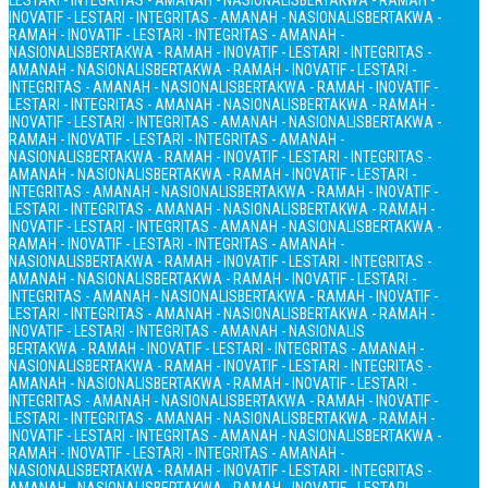
LESTARI - INTEGRITAS - AMANAH - NASIONALIS
BERTAKWA - RAMAH -
INOVATIF - LESTARI - INTEGRITAS - AMANAH - NASIONALIS
BERTAKWA -
RAMAH - INOVATIF - LESTARI - INTEGRITAS - AMANAH -
NASIONALIS
BERTAKWA - RAMAH - INOVATIF - LESTARI - INTEGRITAS -
AMANAH - NASIONALIS
BERTAKWA - RAMAH - INOVATIF - LESTARI -
INTEGRITAS - AMANAH - NASIONALIS
BERTAKWA - RAMAH - INOVATIF -
LESTARI - INTEGRITAS - AMANAH - NASIONALIS
BERTAKWA - RAMAH -
INOVATIF - LESTARI - INTEGRITAS - AMANAH - NASIONALIS
BERTAKWA -
RAMAH - INOVATIF - LESTARI - INTEGRITAS - AMANAH -
NASIONALIS
BERTAKWA - RAMAH - INOVATIF - LESTARI - INTEGRITAS -
AMANAH - NASIONALIS
BERTAKWA - RAMAH - INOVATIF - LESTARI -
INTEGRITAS - AMANAH - NASIONALIS
BERTAKWA - RAMAH - INOVATIF -
LESTARI - INTEGRITAS - AMANAH - NASIONALIS
BERTAKWA - RAMAH -
INOVATIF - LESTARI - INTEGRITAS - AMANAH - NASIONALIS
BERTAKWA -
RAMAH - INOVATIF - LESTARI - INTEGRITAS - AMANAH -
NASIONALIS
BERTAKWA - RAMAH - INOVATIF - LESTARI - INTEGRITAS -
AMANAH - NASIONALIS
BERTAKWA - RAMAH - INOVATIF - LESTARI -
INTEGRITAS - AMANAH - NASIONALIS
BERTAKWA - RAMAH - INOVATIF -
LESTARI - INTEGRITAS - AMANAH - NASIONALIS
BERTAKWA - RAMAH -
INOVATIF - LESTARI - INTEGRITAS - AMANAH - NASIONALIS
BERTAKWA - RAMAH - INOVATIF - LESTARI - INTEGRITAS - AMANAH -
NASIONALIS
BERTAKWA - RAMAH - INOVATIF - LESTARI - INTEGRITAS -
AMANAH - NASIONALIS
BERTAKWA - RAMAH - INOVATIF - LESTARI -
INTEGRITAS - AMANAH - NASIONALIS
BERTAKWA - RAMAH - INOVATIF -
LESTARI - INTEGRITAS - AMANAH - NASIONALIS
BERTAKWA - RAMAH -
INOVATIF - LESTARI - INTEGRITAS - AMANAH - NASIONALIS
BERTAKWA -
RAMAH - INOVATIF - LESTARI - INTEGRITAS - AMANAH -
NASIONALIS
BERTAKWA - RAMAH - INOVATIF - LESTARI - INTEGRITAS -