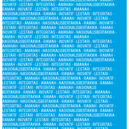
LESTARI - INTEGRITAS - AMANAH - NASIONALIS
BERTAKWA - RAMAH -
INOVATIF - LESTARI - INTEGRITAS - AMANAH - NASIONALIS
BERTAKWA -
RAMAH - INOVATIF - LESTARI - INTEGRITAS - AMANAH -
NASIONALIS
BERTAKWA - RAMAH - INOVATIF - LESTARI - INTEGRITAS -
AMANAH - NASIONALIS
BERTAKWA - RAMAH - INOVATIF - LESTARI -
INTEGRITAS - AMANAH - NASIONALIS
BERTAKWA - RAMAH - INOVATIF -
LESTARI - INTEGRITAS - AMANAH - NASIONALIS
BERTAKWA - RAMAH -
INOVATIF - LESTARI - INTEGRITAS - AMANAH - NASIONALIS
BERTAKWA -
RAMAH - INOVATIF - LESTARI - INTEGRITAS - AMANAH -
NASIONALIS
BERTAKWA - RAMAH - INOVATIF - LESTARI - INTEGRITAS -
AMANAH - NASIONALIS
BERTAKWA - RAMAH - INOVATIF - LESTARI -
INTEGRITAS - AMANAH - NASIONALIS
BERTAKWA - RAMAH - INOVATIF -
LESTARI - INTEGRITAS - AMANAH - NASIONALIS
BERTAKWA - RAMAH -
INOVATIF - LESTARI - INTEGRITAS - AMANAH - NASIONALIS
BERTAKWA -
RAMAH - INOVATIF - LESTARI - INTEGRITAS - AMANAH -
NASIONALIS
BERTAKWA - RAMAH - INOVATIF - LESTARI - INTEGRITAS -
AMANAH - NASIONALIS
BERTAKWA - RAMAH - INOVATIF - LESTARI -
INTEGRITAS - AMANAH - NASIONALIS
BERTAKWA - RAMAH - INOVATIF -
LESTARI - INTEGRITAS - AMANAH - NASIONALIS
BERTAKWA - RAMAH -
INOVATIF - LESTARI - INTEGRITAS - AMANAH - NASIONALIS
BERTAKWA - RAMAH - INOVATIF - LESTARI - INTEGRITAS - AMANAH -
NASIONALIS
BERTAKWA - RAMAH - INOVATIF - LESTARI - INTEGRITAS -
AMANAH - NASIONALIS
BERTAKWA - RAMAH - INOVATIF - LESTARI -
INTEGRITAS - AMANAH - NASIONALIS
BERTAKWA - RAMAH - INOVATIF -
LESTARI - INTEGRITAS - AMANAH - NASIONALIS
BERTAKWA - RAMAH -
INOVATIF - LESTARI - INTEGRITAS - AMANAH - NASIONALIS
BERTAKWA -
RAMAH - INOVATIF - LESTARI - INTEGRITAS - AMANAH -
NASIONALIS
BERTAKWA - RAMAH - INOVATIF - LESTARI - INTEGRITAS -