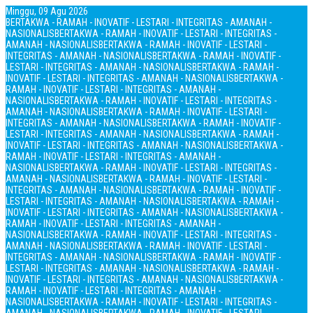
Minggu, 09 Agu 2026
BERTAKWA - RAMAH - INOVATIF - LESTARI - INTEGRITAS - AMANAH -
NASIONALIS
BERTAKWA - RAMAH - INOVATIF - LESTARI - INTEGRITAS -
AMANAH - NASIONALIS
BERTAKWA - RAMAH - INOVATIF - LESTARI -
INTEGRITAS - AMANAH - NASIONALIS
BERTAKWA - RAMAH - INOVATIF -
LESTARI - INTEGRITAS - AMANAH - NASIONALIS
BERTAKWA - RAMAH -
INOVATIF - LESTARI - INTEGRITAS - AMANAH - NASIONALIS
BERTAKWA -
RAMAH - INOVATIF - LESTARI - INTEGRITAS - AMANAH -
NASIONALIS
BERTAKWA - RAMAH - INOVATIF - LESTARI - INTEGRITAS -
AMANAH - NASIONALIS
BERTAKWA - RAMAH - INOVATIF - LESTARI -
INTEGRITAS - AMANAH - NASIONALIS
BERTAKWA - RAMAH - INOVATIF -
LESTARI - INTEGRITAS - AMANAH - NASIONALIS
BERTAKWA - RAMAH -
INOVATIF - LESTARI - INTEGRITAS - AMANAH - NASIONALIS
BERTAKWA -
RAMAH - INOVATIF - LESTARI - INTEGRITAS - AMANAH -
NASIONALIS
BERTAKWA - RAMAH - INOVATIF - LESTARI - INTEGRITAS -
AMANAH - NASIONALIS
BERTAKWA - RAMAH - INOVATIF - LESTARI -
INTEGRITAS - AMANAH - NASIONALIS
BERTAKWA - RAMAH - INOVATIF -
LESTARI - INTEGRITAS - AMANAH - NASIONALIS
BERTAKWA - RAMAH -
INOVATIF - LESTARI - INTEGRITAS - AMANAH - NASIONALIS
BERTAKWA -
RAMAH - INOVATIF - LESTARI - INTEGRITAS - AMANAH -
NASIONALIS
BERTAKWA - RAMAH - INOVATIF - LESTARI - INTEGRITAS -
AMANAH - NASIONALIS
BERTAKWA - RAMAH - INOVATIF - LESTARI -
INTEGRITAS - AMANAH - NASIONALIS
BERTAKWA - RAMAH - INOVATIF -
LESTARI - INTEGRITAS - AMANAH - NASIONALIS
BERTAKWA - RAMAH -
INOVATIF - LESTARI - INTEGRITAS - AMANAH - NASIONALIS
BERTAKWA -
RAMAH - INOVATIF - LESTARI - INTEGRITAS - AMANAH -
NASIONALIS
BERTAKWA - RAMAH - INOVATIF - LESTARI - INTEGRITAS -