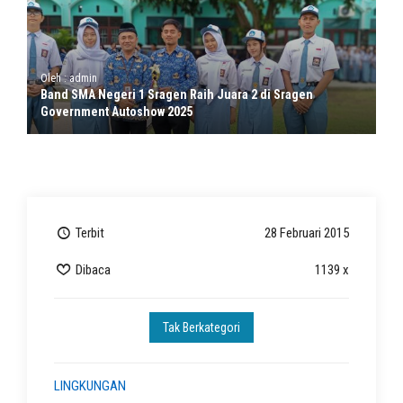
Oleh : admin
Band SMA Negeri 1 Sragen Raih Juara 2 di Sragen
Government Autoshow 2025
Terbit
28 Februari 2015
Dibaca
1139 x
Tak Berkategori
LINGKUNGAN