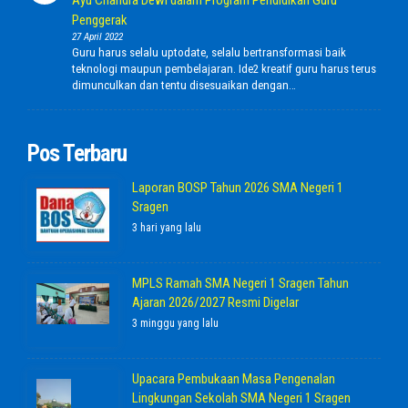
Ayu Chandra Dewi dalam Program Pendidikan Guru
Penggerak
27 April 2022
Guru harus selalu uptodate, selalu bertransformasi baik
teknologi maupun pembelajaran. Ide2 kreatif guru harus terus
dimunculkan dan tentu disesuaikan dengan…
Pos Terbaru
Laporan BOSP Tahun 2026 SMA Negeri 1
Sragen
3 hari yang lalu
MPLS Ramah SMA Negeri 1 Sragen Tahun
Ajaran 2026/2027 Resmi Digelar
3 minggu yang lalu
Upacara Pembukaan Masa Pengenalan
Lingkungan Sekolah SMA Negeri 1 Sragen