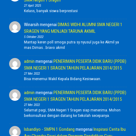
SMA Negeri 1 Sragen
27 April 2025
Kelass, banyak siswa berprestasi
Winarsih
mengenai
DIMAS WIDHI ALUMNI SMA NEGERI 1
SRAGEN YANG MENJADI TARUNA AKMIL
5 Oktober 2022
Mantap keren poll smoga putra sy nyusul juga ke Akmil ya
mas Dimas...bravo akmil
admin
mengenai
PENERIMAN PESERTA DIDIK BARU (PPDB)
SMA NEGERI 1 SRAGEN TAHUN PELAJARAN 2014/2015
27 Mei 2022
Bisa menemui Wakil Kepala Bidang Kesiswaan.
admin
mengenai
PENERIMAN PESERTA DIDIK BARU (PPDB)
SMA NEGERI 1 SRAGEN TAHUN PELAJARAN 2014/2015
27 Mei 2022
Selamat pagi, SMA Negeri 1 Sragen siap menerima. Mohon
berkonsultasi dengan datang ke Sekolah secepanya.
Isbandiyo - SMPN 1 Gondang
mengenai
Inspirasi Cerita Ibu