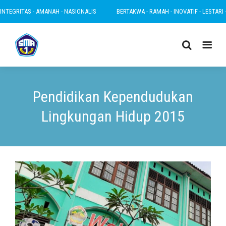
ITAS - AMANAH - NASIONALIS
BERTAKWA - RAMAH - INOVATIF - LESTARI - INTEG
Pendidikan Kependudukan
Lingkungan Hidup 2015