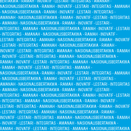
BERTAKWA - RAMAH - INOVATIF - LESTARI - INTEGRITAS - AMANAH -
NASIONALIS
BERTAKWA - RAMAH - INOVATIF - LESTARI - INTEGRITAS - AMANAH
- NASIONALIS
BERTAKWA - RAMAH - INOVATIF - LESTARI - INTEGRITAS -
AMANAH - NASIONALIS
BERTAKWA - RAMAH - INOVATIF - LESTARI - INTEGRITAS
- AMANAH - NASIONALIS
BERTAKWA - RAMAH - INOVATIF - LESTARI -
INTEGRITAS - AMANAH - NASIONALIS
BERTAKWA - RAMAH - INOVATIF - LESTARI
- INTEGRITAS - AMANAH - NASIONALIS
BERTAKWA - RAMAH - INOVATIF -
LESTARI - INTEGRITAS - AMANAH - NASIONALIS
BERTAKWA - RAMAH - INOVATIF
- LESTARI - INTEGRITAS - AMANAH - NASIONALIS
BERTAKWA - RAMAH -
INOVATIF - LESTARI - INTEGRITAS - AMANAH - NASIONALIS
BERTAKWA - RAMAH
- INOVATIF - LESTARI - INTEGRITAS - AMANAH - NASIONALIS
BERTAKWA -
RAMAH - INOVATIF - LESTARI - INTEGRITAS - AMANAH - NASIONALIS
BERTAKWA
- RAMAH - INOVATIF - LESTARI - INTEGRITAS - AMANAH -
NASIONALIS
BERTAKWA - RAMAH - INOVATIF - LESTARI - INTEGRITAS - AMANAH
- NASIONALIS
BERTAKWA - RAMAH - INOVATIF - LESTARI - INTEGRITAS -
AMANAH - NASIONALIS
BERTAKWA - RAMAH - INOVATIF - LESTARI - INTEGRITAS
- AMANAH - NASIONALIS
BERTAKWA - RAMAH - INOVATIF - LESTARI -
INTEGRITAS - AMANAH - NASIONALIS
BERTAKWA - RAMAH - INOVATIF - LESTARI
- INTEGRITAS - AMANAH - NASIONALIS
BERTAKWA - RAMAH - INOVATIF -
LESTARI - INTEGRITAS - AMANAH - NASIONALIS
BERTAKWA - RAMAH - INOVATIF
- LESTARI - INTEGRITAS - AMANAH - NASIONALIS
BERTAKWA - RAMAH -
INOVATIF - LESTARI - INTEGRITAS - AMANAH - NASIONALIS
BERTAKWA - RAMAH
- INOVATIF - LESTARI - INTEGRITAS - AMANAH - NASIONALIS
BERTAKWA -
RAMAH - INOVATIF - LESTARI - INTEGRITAS - AMANAH - NASIONALIS
BERTAKWA