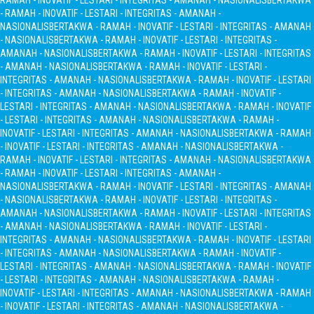
RAMAH - INOVATIF - LESTARI - INTEGRITAS - AMANAH - NASIONALIS
BERTAKWA
- RAMAH - INOVATIF - LESTARI - INTEGRITAS - AMANAH -
NASIONALIS
BERTAKWA - RAMAH - INOVATIF - LESTARI - INTEGRITAS - AMANAH
- NASIONALIS
BERTAKWA - RAMAH - INOVATIF - LESTARI - INTEGRITAS -
AMANAH - NASIONALIS
BERTAKWA - RAMAH - INOVATIF - LESTARI - INTEGRITAS
- AMANAH - NASIONALIS
BERTAKWA - RAMAH - INOVATIF - LESTARI -
INTEGRITAS - AMANAH - NASIONALIS
BERTAKWA - RAMAH - INOVATIF - LESTARI
- INTEGRITAS - AMANAH - NASIONALIS
BERTAKWA - RAMAH - INOVATIF -
LESTARI - INTEGRITAS - AMANAH - NASIONALIS
BERTAKWA - RAMAH - INOVATIF
- LESTARI - INTEGRITAS - AMANAH - NASIONALIS
BERTAKWA - RAMAH -
INOVATIF - LESTARI - INTEGRITAS - AMANAH - NASIONALIS
BERTAKWA - RAMAH
- INOVATIF - LESTARI - INTEGRITAS - AMANAH - NASIONALIS
BERTAKWA -
RAMAH - INOVATIF - LESTARI - INTEGRITAS - AMANAH - NASIONALIS
BERTAKWA
- RAMAH - INOVATIF - LESTARI - INTEGRITAS - AMANAH -
NASIONALIS
BERTAKWA - RAMAH - INOVATIF - LESTARI - INTEGRITAS - AMANAH
- NASIONALIS
BERTAKWA - RAMAH - INOVATIF - LESTARI - INTEGRITAS -
AMANAH - NASIONALIS
BERTAKWA - RAMAH - INOVATIF - LESTARI - INTEGRITAS
- AMANAH - NASIONALIS
BERTAKWA - RAMAH - INOVATIF - LESTARI -
INTEGRITAS - AMANAH - NASIONALIS
BERTAKWA - RAMAH - INOVATIF - LESTARI
- INTEGRITAS - AMANAH - NASIONALIS
BERTAKWA - RAMAH - INOVATIF -
LESTARI - INTEGRITAS - AMANAH - NASIONALIS
BERTAKWA - RAMAH - INOVATIF
- LESTARI - INTEGRITAS - AMANAH - NASIONALIS
BERTAKWA - RAMAH -
INOVATIF - LESTARI - INTEGRITAS - AMANAH - NASIONALIS
BERTAKWA - RAMAH
- INOVATIF - LESTARI - INTEGRITAS - AMANAH - NASIONALIS
BERTAKWA -