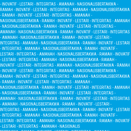
- INOVATIF - LESTARI - INTEGRITAS - AMANAH - NASIONALIS
BERTAKWA -
RAMAH - INOVATIF - LESTARI - INTEGRITAS - AMANAH - NASIONALIS
BERTAKWA
- RAMAH - INOVATIF - LESTARI - INTEGRITAS - AMANAH -
NASIONALIS
BERTAKWA - RAMAH - INOVATIF - LESTARI - INTEGRITAS - AMANAH
- NASIONALIS
BERTAKWA - RAMAH - INOVATIF - LESTARI - INTEGRITAS -
AMANAH - NASIONALIS
BERTAKWA - RAMAH - INOVATIF - LESTARI - INTEGRITAS
- AMANAH - NASIONALIS
BERTAKWA - RAMAH - INOVATIF - LESTARI -
INTEGRITAS - AMANAH - NASIONALIS
BERTAKWA - RAMAH - INOVATIF - LESTARI
- INTEGRITAS - AMANAH - NASIONALIS
BERTAKWA - RAMAH - INOVATIF -
LESTARI - INTEGRITAS - AMANAH - NASIONALIS
BERTAKWA - RAMAH - INOVATIF
- LESTARI - INTEGRITAS - AMANAH - NASIONALIS
BERTAKWA - RAMAH -
INOVATIF - LESTARI - INTEGRITAS - AMANAH - NASIONALIS
BERTAKWA - RAMAH
- INOVATIF - LESTARI - INTEGRITAS - AMANAH - NASIONALIS
BERTAKWA -
RAMAH - INOVATIF - LESTARI - INTEGRITAS - AMANAH - NASIONALIS
BERTAKWA
- RAMAH - INOVATIF - LESTARI - INTEGRITAS - AMANAH -
NASIONALIS
BERTAKWA - RAMAH - INOVATIF - LESTARI - INTEGRITAS - AMANAH
- NASIONALIS
BERTAKWA - RAMAH - INOVATIF - LESTARI - INTEGRITAS -
AMANAH - NASIONALIS
BERTAKWA - RAMAH - INOVATIF - LESTARI - INTEGRITAS
- AMANAH - NASIONALIS
BERTAKWA - RAMAH - INOVATIF - LESTARI -
INTEGRITAS - AMANAH - NASIONALIS
BERTAKWA - RAMAH - INOVATIF - LESTARI
- INTEGRITAS - AMANAH - NASIONALIS
BERTAKWA - RAMAH - INOVATIF -
LESTARI - INTEGRITAS - AMANAH - NASIONALIS
BERTAKWA - RAMAH - INOVATIF
- LESTARI - INTEGRITAS - AMANAH - NASIONALIS