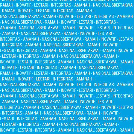
RAMAH - INOVATIF - LESTARI - INTEGRITAS - AMANAH - NASIONALIS
BERTAKWA
- RAMAH - INOVATIF - LESTARI - INTEGRITAS - AMANAH -
NASIONALIS
BERTAKWA - RAMAH - INOVATIF - LESTARI - INTEGRITAS - AMANAH
- NASIONALIS
BERTAKWA - RAMAH - INOVATIF - LESTARI - INTEGRITAS -
AMANAH - NASIONALIS
BERTAKWA - RAMAH - INOVATIF - LESTARI - INTEGRITAS
- AMANAH - NASIONALIS
BERTAKWA - RAMAH - INOVATIF - LESTARI -
INTEGRITAS - AMANAH - NASIONALIS
BERTAKWA - RAMAH - INOVATIF - LESTARI
- INTEGRITAS - AMANAH - NASIONALIS
BERTAKWA - RAMAH - INOVATIF -
LESTARI - INTEGRITAS - AMANAH - NASIONALIS
BERTAKWA - RAMAH - INOVATIF
- LESTARI - INTEGRITAS - AMANAH - NASIONALIS
BERTAKWA - RAMAH -
INOVATIF - LESTARI - INTEGRITAS - AMANAH - NASIONALIS
BERTAKWA - RAMAH
- INOVATIF - LESTARI - INTEGRITAS - AMANAH - NASIONALIS
BERTAKWA -
RAMAH - INOVATIF - LESTARI - INTEGRITAS - AMANAH - NASIONALIS
BERTAKWA
- RAMAH - INOVATIF - LESTARI - INTEGRITAS - AMANAH -
NASIONALIS
BERTAKWA - RAMAH - INOVATIF - LESTARI - INTEGRITAS - AMANAH
- NASIONALIS
BERTAKWA - RAMAH - INOVATIF - LESTARI - INTEGRITAS -
AMANAH - NASIONALIS
BERTAKWA - RAMAH - INOVATIF - LESTARI - INTEGRITAS
- AMANAH - NASIONALIS
BERTAKWA - RAMAH - INOVATIF - LESTARI -
INTEGRITAS - AMANAH - NASIONALIS
BERTAKWA - RAMAH - INOVATIF - LESTARI
- INTEGRITAS - AMANAH - NASIONALIS
BERTAKWA - RAMAH - INOVATIF -
LESTARI - INTEGRITAS - AMANAH - NASIONALIS
BERTAKWA - RAMAH - INOVATIF
- LESTARI - INTEGRITAS - AMANAH - NASIONALIS
BERTAKWA - RAMAH -
INOVATIF - LESTARI - INTEGRITAS - AMANAH - NASIONALIS
BERTAKWA - RAMAH