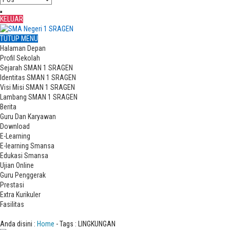
KELUAR
TUTUP MENU
Halaman Depan
Profil Sekolah
Sejarah SMAN 1 SRAGEN
Identitas SMAN 1 SRAGEN
Visi Misi SMAN 1 SRAGEN
Lambang SMAN 1 SRAGEN
Berita
Guru Dan Karyawan
Download
E-Learning
E-learning Smansa
Edukasi Smansa
Ujian Online
Guru Penggerak
Prestasi
Extra Kurikuler
Fasilitas
Tag : LINGKUNGAN
Anda disini :
Home
-
Tags : LINGKUNGAN