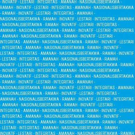
- INOVATIF - LESTARI - INTEGRITAS - AMANAH - NASIONALIS
BERTAKWA -
RAMAH - INOVATIF - LESTARI - INTEGRITAS - AMANAH - NASIONALIS
BERTAKWA
- RAMAH - INOVATIF - LESTARI - INTEGRITAS - AMANAH -
NASIONALIS
BERTAKWA - RAMAH - INOVATIF - LESTARI - INTEGRITAS - AMANAH
- NASIONALIS
BERTAKWA - RAMAH - INOVATIF - LESTARI - INTEGRITAS -
AMANAH - NASIONALIS
BERTAKWA - RAMAH - INOVATIF - LESTARI - INTEGRITAS
- AMANAH - NASIONALIS
BERTAKWA - RAMAH - INOVATIF - LESTARI -
INTEGRITAS - AMANAH - NASIONALIS
BERTAKWA - RAMAH - INOVATIF - LESTARI
- INTEGRITAS - AMANAH - NASIONALIS
BERTAKWA - RAMAH - INOVATIF -
LESTARI - INTEGRITAS - AMANAH - NASIONALIS
BERTAKWA - RAMAH - INOVATIF
- LESTARI - INTEGRITAS - AMANAH - NASIONALIS
BERTAKWA - RAMAH -
INOVATIF - LESTARI - INTEGRITAS - AMANAH - NASIONALIS
BERTAKWA - RAMAH
- INOVATIF - LESTARI - INTEGRITAS - AMANAH - NASIONALIS
BERTAKWA -
RAMAH - INOVATIF - LESTARI - INTEGRITAS - AMANAH - NASIONALIS
BERTAKWA
- RAMAH - INOVATIF - LESTARI - INTEGRITAS - AMANAH -
NASIONALIS
BERTAKWA - RAMAH - INOVATIF - LESTARI - INTEGRITAS - AMANAH
- NASIONALIS
BERTAKWA - RAMAH - INOVATIF - LESTARI - INTEGRITAS -
AMANAH - NASIONALIS
BERTAKWA - RAMAH - INOVATIF - LESTARI - INTEGRITAS
- AMANAH - NASIONALIS
BERTAKWA - RAMAH - INOVATIF - LESTARI -
INTEGRITAS - AMANAH - NASIONALIS
BERTAKWA - RAMAH - INOVATIF - LESTARI
- INTEGRITAS - AMANAH - NASIONALIS
BERTAKWA - RAMAH - INOVATIF -
LESTARI - INTEGRITAS - AMANAH - NASIONALIS
BERTAKWA - RAMAH - INOVATIF
- LESTARI - INTEGRITAS - AMANAH - NASIONALIS
BERTAKWA - RAMAH -
INOVATIF - LESTARI - INTEGRITAS - AMANAH - NASIONALIS
BERTAKWA - RAMAH