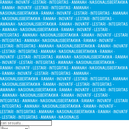
RAMAH - INOVATIF - LESTARI - INTEGRITAS - AMANAH - NASIONALIS
BERTAKWA
- RAMAH - INOVATIF - LESTARI - INTEGRITAS - AMANAH -
NASIONALIS
BERTAKWA - RAMAH - INOVATIF - LESTARI - INTEGRITAS - AMANAH
- NASIONALIS
BERTAKWA - RAMAH - INOVATIF - LESTARI - INTEGRITAS -
AMANAH - NASIONALIS
BERTAKWA - RAMAH - INOVATIF - LESTARI - INTEGRITAS
- AMANAH - NASIONALIS
BERTAKWA - RAMAH - INOVATIF - LESTARI -
INTEGRITAS - AMANAH - NASIONALIS
BERTAKWA - RAMAH - INOVATIF - LESTARI
- INTEGRITAS - AMANAH - NASIONALIS
BERTAKWA - RAMAH - INOVATIF -
LESTARI - INTEGRITAS - AMANAH - NASIONALIS
BERTAKWA - RAMAH - INOVATIF
- LESTARI - INTEGRITAS - AMANAH - NASIONALIS
BERTAKWA - RAMAH -
INOVATIF - LESTARI - INTEGRITAS - AMANAH - NASIONALIS
BERTAKWA - RAMAH
- INOVATIF - LESTARI - INTEGRITAS - AMANAH - NASIONALIS
BERTAKWA -
RAMAH - INOVATIF - LESTARI - INTEGRITAS - AMANAH - NASIONALIS
BERTAKWA
- RAMAH - INOVATIF - LESTARI - INTEGRITAS - AMANAH -
NASIONALIS
BERTAKWA - RAMAH - INOVATIF - LESTARI - INTEGRITAS - AMANAH
- NASIONALIS
BERTAKWA - RAMAH - INOVATIF - LESTARI - INTEGRITAS -
AMANAH - NASIONALIS
BERTAKWA - RAMAH - INOVATIF - LESTARI - INTEGRITAS
- AMANAH - NASIONALIS
BERTAKWA - RAMAH - INOVATIF - LESTARI -
INTEGRITAS - AMANAH - NASIONALIS
BERTAKWA - RAMAH - INOVATIF - LESTARI
- INTEGRITAS - AMANAH - NASIONALIS
BERTAKWA - RAMAH - INOVATIF -
LESTARI - INTEGRITAS - AMANAH - NASIONALIS
BERTAKWA - RAMAH - INOVATIF
- LESTARI - INTEGRITAS - AMANAH - NASIONALIS