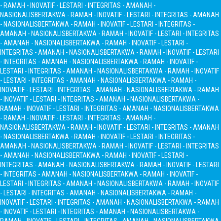
- RAMAH - INOVATIF - LESTARI - INTEGRITAS - AMANAH -
NASIONALIS
BERTAKWA - RAMAH - INOVATIF - LESTARI - INTEGRITAS - AMANAH
- NASIONALIS
BERTAKWA - RAMAH - INOVATIF - LESTARI - INTEGRITAS -
AMANAH - NASIONALIS
BERTAKWA - RAMAH - INOVATIF - LESTARI - INTEGRITAS
- AMANAH - NASIONALIS
BERTAKWA - RAMAH - INOVATIF - LESTARI -
INTEGRITAS - AMANAH - NASIONALIS
BERTAKWA - RAMAH - INOVATIF - LESTARI
- INTEGRITAS - AMANAH - NASIONALIS
BERTAKWA - RAMAH - INOVATIF -
LESTARI - INTEGRITAS - AMANAH - NASIONALIS
BERTAKWA - RAMAH - INOVATIF
- LESTARI - INTEGRITAS - AMANAH - NASIONALIS
BERTAKWA - RAMAH -
INOVATIF - LESTARI - INTEGRITAS - AMANAH - NASIONALIS
BERTAKWA - RAMAH
- INOVATIF - LESTARI - INTEGRITAS - AMANAH - NASIONALIS
BERTAKWA -
RAMAH - INOVATIF - LESTARI - INTEGRITAS - AMANAH - NASIONALIS
BERTAKWA
- RAMAH - INOVATIF - LESTARI - INTEGRITAS - AMANAH -
NASIONALIS
BERTAKWA - RAMAH - INOVATIF - LESTARI - INTEGRITAS - AMANAH
- NASIONALIS
BERTAKWA - RAMAH - INOVATIF - LESTARI - INTEGRITAS -
AMANAH - NASIONALIS
BERTAKWA - RAMAH - INOVATIF - LESTARI - INTEGRITAS
- AMANAH - NASIONALIS
BERTAKWA - RAMAH - INOVATIF - LESTARI -
INTEGRITAS - AMANAH - NASIONALIS
BERTAKWA - RAMAH - INOVATIF - LESTARI
- INTEGRITAS - AMANAH - NASIONALIS
BERTAKWA - RAMAH - INOVATIF -
LESTARI - INTEGRITAS - AMANAH - NASIONALIS
BERTAKWA - RAMAH - INOVATIF
- LESTARI - INTEGRITAS - AMANAH - NASIONALIS
BERTAKWA - RAMAH -
INOVATIF - LESTARI - INTEGRITAS - AMANAH - NASIONALIS
BERTAKWA - RAMAH
- INOVATIF - LESTARI - INTEGRITAS - AMANAH - NASIONALIS
BERTAKWA -