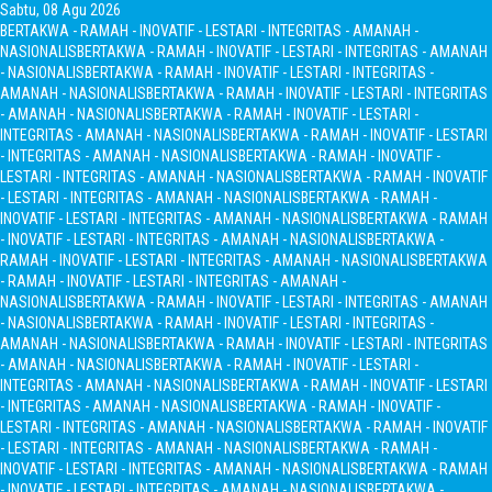
Sabtu, 08 Agu 2026
BERTAKWA - RAMAH - INOVATIF - LESTARI - INTEGRITAS - AMANAH -
NASIONALIS
BERTAKWA - RAMAH - INOVATIF - LESTARI - INTEGRITAS - AMANAH
- NASIONALIS
BERTAKWA - RAMAH - INOVATIF - LESTARI - INTEGRITAS -
AMANAH - NASIONALIS
BERTAKWA - RAMAH - INOVATIF - LESTARI - INTEGRITAS
- AMANAH - NASIONALIS
BERTAKWA - RAMAH - INOVATIF - LESTARI -
INTEGRITAS - AMANAH - NASIONALIS
BERTAKWA - RAMAH - INOVATIF - LESTARI
- INTEGRITAS - AMANAH - NASIONALIS
BERTAKWA - RAMAH - INOVATIF -
LESTARI - INTEGRITAS - AMANAH - NASIONALIS
BERTAKWA - RAMAH - INOVATIF
- LESTARI - INTEGRITAS - AMANAH - NASIONALIS
BERTAKWA - RAMAH -
INOVATIF - LESTARI - INTEGRITAS - AMANAH - NASIONALIS
BERTAKWA - RAMAH
- INOVATIF - LESTARI - INTEGRITAS - AMANAH - NASIONALIS
BERTAKWA -
RAMAH - INOVATIF - LESTARI - INTEGRITAS - AMANAH - NASIONALIS
BERTAKWA
- RAMAH - INOVATIF - LESTARI - INTEGRITAS - AMANAH -
NASIONALIS
BERTAKWA - RAMAH - INOVATIF - LESTARI - INTEGRITAS - AMANAH
- NASIONALIS
BERTAKWA - RAMAH - INOVATIF - LESTARI - INTEGRITAS -
AMANAH - NASIONALIS
BERTAKWA - RAMAH - INOVATIF - LESTARI - INTEGRITAS
- AMANAH - NASIONALIS
BERTAKWA - RAMAH - INOVATIF - LESTARI -
INTEGRITAS - AMANAH - NASIONALIS
BERTAKWA - RAMAH - INOVATIF - LESTARI
- INTEGRITAS - AMANAH - NASIONALIS
BERTAKWA - RAMAH - INOVATIF -
LESTARI - INTEGRITAS - AMANAH - NASIONALIS
BERTAKWA - RAMAH - INOVATIF
- LESTARI - INTEGRITAS - AMANAH - NASIONALIS
BERTAKWA - RAMAH -
INOVATIF - LESTARI - INTEGRITAS - AMANAH - NASIONALIS
BERTAKWA - RAMAH
- INOVATIF - LESTARI - INTEGRITAS - AMANAH - NASIONALIS
BERTAKWA -