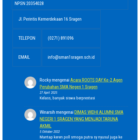
NPSN
20354028
Jl. Perintis Kemerdekaan 16 Sragen
TELEPON
(0271) 891096
EMAIL
info@sman1sragen.sch.id
Rocky
mengenai
Acara ROOTS DAY Ke-2 Agen
Perubahan SMA Negeri 1 Sragen
27 April 2025
Kelass, banyak siswa berprestasi
Winarsih
mengenai
DIMAS WIDHI ALUMNI SMA
NEGERI 1 SRAGEN YANG MENJADI TARUNA
AKMIL
5 Oktober 2022
Mantap keren poll smoga putra sy nyusul juga ke