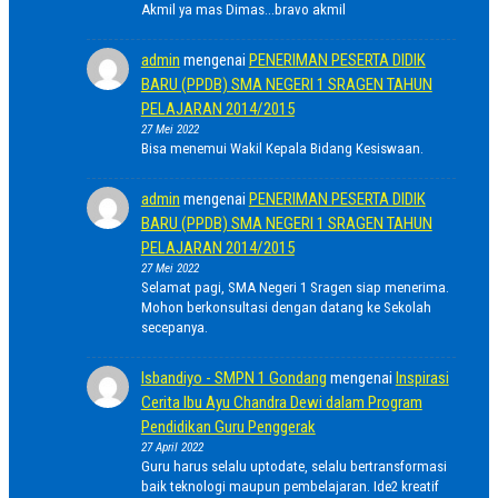
Akmil ya mas Dimas...bravo akmil
admin
mengenai
PENERIMAN PESERTA DIDIK
BARU (PPDB) SMA NEGERI 1 SRAGEN TAHUN
PELAJARAN 2014/2015
27 Mei 2022
Bisa menemui Wakil Kepala Bidang Kesiswaan.
admin
mengenai
PENERIMAN PESERTA DIDIK
BARU (PPDB) SMA NEGERI 1 SRAGEN TAHUN
PELAJARAN 2014/2015
27 Mei 2022
Selamat pagi, SMA Negeri 1 Sragen siap menerima.
Mohon berkonsultasi dengan datang ke Sekolah
secepanya.
Isbandiyo - SMPN 1 Gondang
mengenai
Inspirasi
Cerita Ibu Ayu Chandra Dewi dalam Program
Pendidikan Guru Penggerak
27 April 2022
Guru harus selalu uptodate, selalu bertransformasi
baik teknologi maupun pembelajaran. Ide2 kreatif