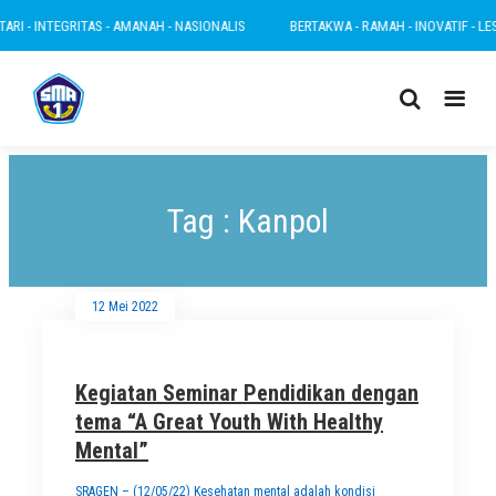
RI - INTEGRITAS - AMANAH - NASIONALIS
BERTAKWA - RAMAH - INOVATIF - LEST
Tag : Kanpol
12 Mei 2022
Kegiatan Seminar Pendidikan dengan
tema “A Great Youth With Healthy
Mental”
SRAGEN – (12/05/22) Kesehatan mental adalah kondisi