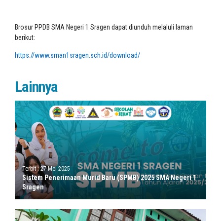
Brosur PPDB SMA Negeri 1 Sragen dapat diunduh melaluli laman
berikut:
https://www.sman1sragen.sch.id/download/
Lainnya
Terbit : 27 Mei 2025
Sistem Penerimaan Murid Baru (SPMB) 2025 SMA Negeri 1
Sragen