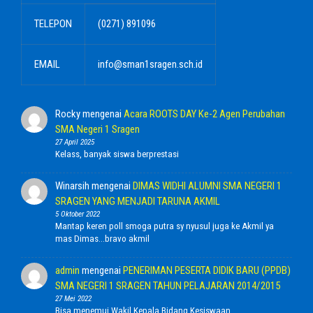
TELEPON
(0271) 891096
EMAIL
info@sman1sragen.sch.id
Rocky
mengenai
Acara ROOTS DAY Ke-2 Agen Perubahan
SMA Negeri 1 Sragen
27 April 2025
Kelass, banyak siswa berprestasi
Winarsih
mengenai
DIMAS WIDHI ALUMNI SMA NEGERI 1
SRAGEN YANG MENJADI TARUNA AKMIL
5 Oktober 2022
Mantap keren poll smoga putra sy nyusul juga ke Akmil ya
mas Dimas...bravo akmil
admin
mengenai
PENERIMAN PESERTA DIDIK BARU (PPDB)
SMA NEGERI 1 SRAGEN TAHUN PELAJARAN 2014/2015
27 Mei 2022
Bisa menemui Wakil Kepala Bidang Kesiswaan.