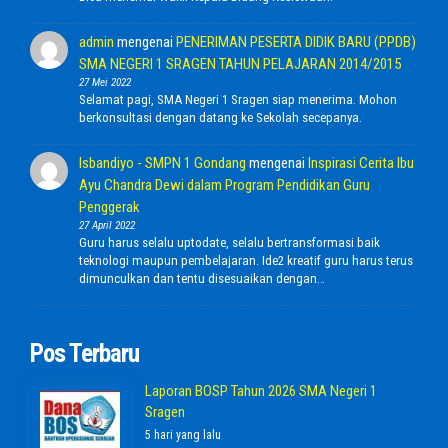
admin
mengenai
PENERIMAN PESERTA DIDIK BARU (PPDB)
SMA NEGERI 1 SRAGEN TAHUN PELAJARAN 2014/2015
27 Mei 2022
Selamat pagi, SMA Negeri 1 Sragen siap menerima. Mohon
berkonsultasi dengan datang ke Sekolah secepanya.
Isbandiyo - SMPN 1 Gondang
mengenai
Inspirasi Cerita Ibu
Ayu Chandra Dewi dalam Program Pendidikan Guru
Penggerak
27 April 2022
Guru harus selalu uptodate, selalu bertransformasi baik
teknologi maupun pembelajaran. Ide2 kreatif guru harus terus
dimunculkan dan tentu disesuaikan dengan…
Pos Terbaru
Laporan BOSP Tahun 2026 SMA Negeri 1
Sragen
5 hari yang lalu