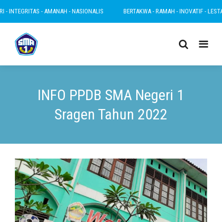
INTEGRITAS - AMANAH - NASIONALIS
BERTAKWA - RAMAH - INOVATIF - LESTARI - 
INFO PPDB SMA Negeri 1
Sragen Tahun 2022