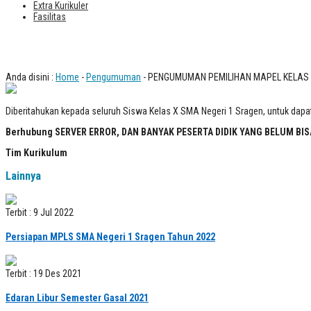
Extra Kurikuler
Fasilitas
PENGUMUMAN PEMILIHAN MAPEL KEL
Anda disini :
Home
-
Pengumuman
- PENGUMUMAN PEMILIHAN MAPEL KELAS 
Diberitahukan kepada seluruh Siswa Kelas X SMA Negeri 1 Sragen, untuk dapat m
Berhubung SERVER ERROR, DAN BANYAK PESERTA DIDIK YANG BELUM BISA
Tim Kurikulum
Lainnya
Terbit : 9 Jul 2022
Persiapan MPLS SMA Negeri 1 Sragen Tahun 2022
Terbit : 19 Des 2021
Edaran Libur Semester Gasal 2021