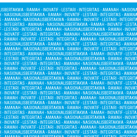
LIS
BERTAKWA - RAMAH - INOVATIF - LESTARI - INTEGRITAS - AMANAH - NASION
H - NASIONALIS
BERTAKWA - RAMAH - INOVATIF - LESTARI - INTEGRITAS - AMAN
AS - AMANAH - NASIONALIS
BERTAKWA - RAMAH - INOVATIF - LESTARI - INTEGRI
I - INTEGRITAS - AMANAH - NASIONALIS
BERTAKWA - RAMAH - INOVATIF - LESTA
 - LESTARI - INTEGRITAS - AMANAH - NASIONALIS
BERTAKWA - RAMAH - INOVATI
- INOVATIF - LESTARI - INTEGRITAS - AMANAH - NASIONALIS
BERTAKWA - RAMAH
- RAMAH - INOVATIF - LESTARI - INTEGRITAS - AMANAH - NASIONALIS
BERTAKWA
H - NASIONALIS
BERTAKWA - RAMAH - INOVATIF - LESTARI - INTEGRITAS - AMAN
AS - AMANAH - NASIONALIS
BERTAKWA - RAMAH - INOVATIF - LESTARI - INTEGRI
I - INTEGRITAS - AMANAH - NASIONALIS
BERTAKWA - RAMAH - INOVATIF - LESTA
 - LESTARI - INTEGRITAS - AMANAH - NASIONALIS
BERTAKWA - RAMAH - INOVATI
- INOVATIF - LESTARI - INTEGRITAS - AMANAH - NASIONALIS
BERTAKWA - RAMAH
- RAMAH - INOVATIF - LESTARI - INTEGRITAS - AMANAH - NASIONALIS
BERTAKWA
H - NASIONALIS
BERTAKWA - RAMAH - INOVATIF - LESTARI - INTEGRITAS - AMAN
AS - AMANAH - NASIONALIS
BERTAKWA - RAMAH - INOVATIF - LESTARI - INTEGRI
I - INTEGRITAS - AMANAH - NASIONALIS
BERTAKWA - RAMAH - INOVATIF - LESTA
 - LESTARI - INTEGRITAS - AMANAH - NASIONALIS
BERTAKWA - RAMAH - INOVATI
- INOVATIF - LESTARI - INTEGRITAS - AMANAH - NASIONALIS
BERTAKWA - RAMAH
- RAMAH - INOVATIF - LESTARI - INTEGRITAS - AMANAH - NASIONALIS
BERTAKWA
H - NASIONALIS
BERTAKWA - RAMAH - INOVATIF - LESTARI - INTEGRITAS - AMAN
AS - AMANAH - NASIONALIS
BERTAKWA - RAMAH - INOVATIF - LESTARI - INTEGRI
I - INTEGRITAS - AMANAH - NASIONALIS
BERTAKWA - RAMAH - INOVATIF - LESTA
 - LESTARI - INTEGRITAS - AMANAH - NASIONALIS
BERTAKWA - RAMAH - INOVATI
- INOVATIF - LESTARI - INTEGRITAS - AMANAH - NASIONALIS
BERTAKWA - RAMAH
- RAMAH - INOVATIF - LESTARI - INTEGRITAS - AMANAH - NASIONALIS
BERTAKWA
H - NASIONALIS
BERTAKWA - RAMAH - INOVATIF - LESTARI - INTEGRITAS - AMAN