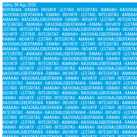
Sabtu, 08 Agu 2026
BERTAKWA - RAMAH - INOVATIF - LESTARI - INTEGRITAS - AMANAH - NASIONA
NASIONALIS
BERTAKWA - RAMAH - INOVATIF - LESTARI - INTEGRITAS - AMANA
AMANAH - NASIONALIS
BERTAKWA - RAMAH - INOVATIF - LESTARI - INTEGRIT
INTEGRITAS - AMANAH - NASIONALIS
BERTAKWA - RAMAH - INOVATIF - LESTAR
LESTARI - INTEGRITAS - AMANAH - NASIONALIS
BERTAKWA - RAMAH - INOVATIF
INOVATIF - LESTARI - INTEGRITAS - AMANAH - NASIONALIS
BERTAKWA - RAMAH 
RAMAH - INOVATIF - LESTARI - INTEGRITAS - AMANAH - NASIONALIS
BERTAKWA 
NASIONALIS
BERTAKWA - RAMAH - INOVATIF - LESTARI - INTEGRITAS - AMANA
AMANAH - NASIONALIS
BERTAKWA - RAMAH - INOVATIF - LESTARI - INTEGRIT
INTEGRITAS - AMANAH - NASIONALIS
BERTAKWA - RAMAH - INOVATIF - LESTAR
LESTARI - INTEGRITAS - AMANAH - NASIONALIS
BERTAKWA - RAMAH - INOVATIF
INOVATIF - LESTARI - INTEGRITAS - AMANAH - NASIONALIS
BERTAKWA - RAMAH 
RAMAH - INOVATIF - LESTARI - INTEGRITAS - AMANAH - NASIONALIS
BERTAKWA 
NASIONALIS
BERTAKWA - RAMAH - INOVATIF - LESTARI - INTEGRITAS - AMANA
AMANAH - NASIONALIS
BERTAKWA - RAMAH - INOVATIF - LESTARI - INTEGRIT
INTEGRITAS - AMANAH - NASIONALIS
BERTAKWA - RAMAH - INOVATIF - LESTAR
LESTARI - INTEGRITAS - AMANAH - NASIONALIS
BERTAKWA - RAMAH - INOVATIF
INOVATIF - LESTARI - INTEGRITAS - AMANAH - NASIONALIS
BERTAKWA - RAMAH 
RAMAH - INOVATIF - LESTARI - INTEGRITAS - AMANAH - NASIONALIS
BERTAKWA 
NASIONALIS
BERTAKWA - RAMAH - INOVATIF - LESTARI - INTEGRITAS - AMANA
AMANAH - NASIONALIS
BERTAKWA - RAMAH - INOVATIF - LESTARI - INTEGRIT
INTEGRITAS - AMANAH - NASIONALIS
BERTAKWA - RAMAH - INOVATIF - LESTAR
LESTARI - INTEGRITAS - AMANAH - NASIONALIS
BERTAKWA - RAMAH - INOVATIF
INOVATIF - LESTARI - INTEGRITAS - AMANAH - NASIONALIS
BERTAKWA - RAMAH 
RAMAH - INOVATIF - LESTARI - INTEGRITAS - AMANAH - NASIONALIS
BERTAKWA 
NASIONALIS
BERTAKWA - RAMAH - INOVATIF - LESTARI - INTEGRITAS - AMANA