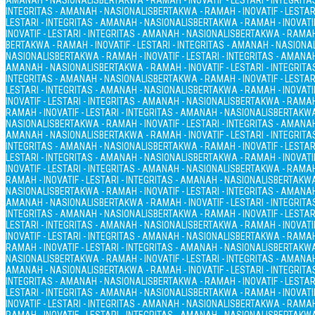
AMANAH - NASIONALIS
BERTAKWA - RAMAH - INOVATIF - LESTARI - INTEGRIT
INTEGRITAS - AMANAH - NASIONALIS
BERTAKWA - RAMAH - INOVATIF - LESTAR
LESTARI - INTEGRITAS - AMANAH - NASIONALIS
BERTAKWA - RAMAH - INOVATIF
INOVATIF - LESTARI - INTEGRITAS - AMANAH - NASIONALIS
BERTAKWA - RAMAH 
BERTAKWA - RAMAH - INOVATIF - LESTARI - INTEGRITAS - AMANAH - NASIONA
NASIONALIS
BERTAKWA - RAMAH - INOVATIF - LESTARI - INTEGRITAS - AMANA
AMANAH - NASIONALIS
BERTAKWA - RAMAH - INOVATIF - LESTARI - INTEGRIT
INTEGRITAS - AMANAH - NASIONALIS
BERTAKWA - RAMAH - INOVATIF - LESTAR
LESTARI - INTEGRITAS - AMANAH - NASIONALIS
BERTAKWA - RAMAH - INOVATIF
INOVATIF - LESTARI - INTEGRITAS - AMANAH - NASIONALIS
BERTAKWA - RAMAH 
RAMAH - INOVATIF - LESTARI - INTEGRITAS - AMANAH - NASIONALIS
BERTAKWA 
NASIONALIS
BERTAKWA - RAMAH - INOVATIF - LESTARI - INTEGRITAS - AMANA
AMANAH - NASIONALIS
BERTAKWA - RAMAH - INOVATIF - LESTARI - INTEGRIT
INTEGRITAS - AMANAH - NASIONALIS
BERTAKWA - RAMAH - INOVATIF - LESTAR
LESTARI - INTEGRITAS - AMANAH - NASIONALIS
BERTAKWA - RAMAH - INOVATIF
INOVATIF - LESTARI - INTEGRITAS - AMANAH - NASIONALIS
BERTAKWA - RAMAH 
RAMAH - INOVATIF - LESTARI - INTEGRITAS - AMANAH - NASIONALIS
BERTAKWA 
NASIONALIS
BERTAKWA - RAMAH - INOVATIF - LESTARI - INTEGRITAS - AMANA
AMANAH - NASIONALIS
BERTAKWA - RAMAH - INOVATIF - LESTARI - INTEGRIT
INTEGRITAS - AMANAH - NASIONALIS
BERTAKWA - RAMAH - INOVATIF - LESTAR
LESTARI - INTEGRITAS - AMANAH - NASIONALIS
BERTAKWA - RAMAH - INOVATIF
INOVATIF - LESTARI - INTEGRITAS - AMANAH - NASIONALIS
BERTAKWA - RAMAH 
RAMAH - INOVATIF - LESTARI - INTEGRITAS - AMANAH - NASIONALIS
BERTAKWA 
NASIONALIS
BERTAKWA - RAMAH - INOVATIF - LESTARI - INTEGRITAS - AMANA
AMANAH - NASIONALIS
BERTAKWA - RAMAH - INOVATIF - LESTARI - INTEGRIT
INTEGRITAS - AMANAH - NASIONALIS
BERTAKWA - RAMAH - INOVATIF - LESTAR
LESTARI - INTEGRITAS - AMANAH - NASIONALIS
BERTAKWA - RAMAH - INOVATIF
INOVATIF - LESTARI - INTEGRITAS - AMANAH - NASIONALIS
BERTAKWA - RAMAH 