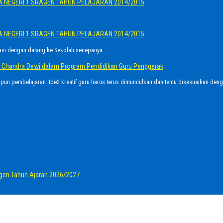
A NEGERI 1 SRAGEN TAHUN PELAJARAN 2014/2015
A NEGERI 1 SRAGEN TAHUN PELAJARAN 2014/2015
asi dengan datang ke Sekolah secepanya.
Ayu Chandra Dewi dalam Program Pendidikan Guru Penggerak
upun pembelajaran. Ide2 kreatif guru harus terus dimunculkan dan tentu disesuaikan den
gen Tahun Ajaran 2026/2027