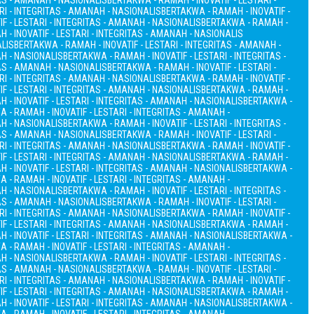
TAS - AMANAH - NASIONALIS
BERTAKWA - RAMAH - INOVATIF - LESTARI -
RI - INTEGRITAS - AMANAH - NASIONALIS
BERTAKWA - RAMAH - INOVATIF -
F - LESTARI - INTEGRITAS - AMANAH - NASIONALIS
BERTAKWA - RAMAH -
 - INOVATIF - LESTARI - INTEGRITAS - AMANAH - NASIONALIS
ALIS
BERTAKWA - RAMAH - INOVATIF - LESTARI - INTEGRITAS - AMANAH -
AH - NASIONALIS
BERTAKWA - RAMAH - INOVATIF - LESTARI - INTEGRITAS -
TAS - AMANAH - NASIONALIS
BERTAKWA - RAMAH - INOVATIF - LESTARI -
RI - INTEGRITAS - AMANAH - NASIONALIS
BERTAKWA - RAMAH - INOVATIF -
F - LESTARI - INTEGRITAS - AMANAH - NASIONALIS
BERTAKWA - RAMAH -
 - INOVATIF - LESTARI - INTEGRITAS - AMANAH - NASIONALIS
BERTAKWA -
 - RAMAH - INOVATIF - LESTARI - INTEGRITAS - AMANAH -
AH - NASIONALIS
BERTAKWA - RAMAH - INOVATIF - LESTARI - INTEGRITAS -
TAS - AMANAH - NASIONALIS
BERTAKWA - RAMAH - INOVATIF - LESTARI -
RI - INTEGRITAS - AMANAH - NASIONALIS
BERTAKWA - RAMAH - INOVATIF -
F - LESTARI - INTEGRITAS - AMANAH - NASIONALIS
BERTAKWA - RAMAH -
 - INOVATIF - LESTARI - INTEGRITAS - AMANAH - NASIONALIS
BERTAKWA -
 - RAMAH - INOVATIF - LESTARI - INTEGRITAS - AMANAH -
AH - NASIONALIS
BERTAKWA - RAMAH - INOVATIF - LESTARI - INTEGRITAS -
TAS - AMANAH - NASIONALIS
BERTAKWA - RAMAH - INOVATIF - LESTARI -
RI - INTEGRITAS - AMANAH - NASIONALIS
BERTAKWA - RAMAH - INOVATIF -
F - LESTARI - INTEGRITAS - AMANAH - NASIONALIS
BERTAKWA - RAMAH -
 - INOVATIF - LESTARI - INTEGRITAS - AMANAH - NASIONALIS
BERTAKWA -
 - RAMAH - INOVATIF - LESTARI - INTEGRITAS - AMANAH -
AH - NASIONALIS
BERTAKWA - RAMAH - INOVATIF - LESTARI - INTEGRITAS -
TAS - AMANAH - NASIONALIS
BERTAKWA - RAMAH - INOVATIF - LESTARI -
RI - INTEGRITAS - AMANAH - NASIONALIS
BERTAKWA - RAMAH - INOVATIF -
F - LESTARI - INTEGRITAS - AMANAH - NASIONALIS
BERTAKWA - RAMAH -
 - INOVATIF - LESTARI - INTEGRITAS - AMANAH - NASIONALIS
BERTAKWA -