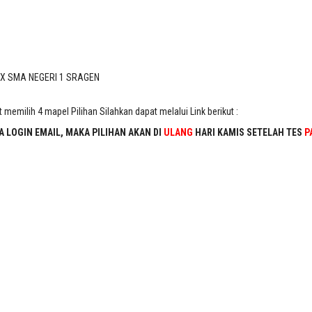
AS X SMA NEGERI 1 SRAGEN
X SMA NEGERI 1 SRAGEN
emilih 4 mapel Pilihan Silahkan dapat melalui Link berikut :
 LOGIN EMAIL, MAKA PILIHAN AKAN DI
ULANG
HARI KAMIS SETELAH TES
P