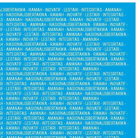
ALIS
BERTAKWA - RAMAH - INOVATIF - LESTARI - INTEGRITAS - AMANAH -
AH - NASIONALIS
BERTAKWA - RAMAH - INOVATIF - LESTARI - INTEGRITAS -
TAS - AMANAH - NASIONALIS
BERTAKWA - RAMAH - INOVATIF - LESTARI -
RI - INTEGRITAS - AMANAH - NASIONALIS
BERTAKWA - RAMAH - INOVATIF -
F - LESTARI - INTEGRITAS - AMANAH - NASIONALIS
BERTAKWA - RAMAH -
 - INOVATIF - LESTARI - INTEGRITAS - AMANAH - NASIONALIS
BERTAKWA -
 - RAMAH - INOVATIF - LESTARI - INTEGRITAS - AMANAH -
AH - NASIONALIS
BERTAKWA - RAMAH - INOVATIF - LESTARI - INTEGRITAS -
TAS - AMANAH - NASIONALIS
BERTAKWA - RAMAH - INOVATIF - LESTARI -
RI - INTEGRITAS - AMANAH - NASIONALIS
BERTAKWA - RAMAH - INOVATIF -
F - LESTARI - INTEGRITAS - AMANAH - NASIONALIS
BERTAKWA - RAMAH -
 - INOVATIF - LESTARI - INTEGRITAS - AMANAH - NASIONALIS
BERTAKWA -
 - RAMAH - INOVATIF - LESTARI - INTEGRITAS - AMANAH -
AH - NASIONALIS
BERTAKWA - RAMAH - INOVATIF - LESTARI - INTEGRITAS -
TAS - AMANAH - NASIONALIS
BERTAKWA - RAMAH - INOVATIF - LESTARI -
RI - INTEGRITAS - AMANAH - NASIONALIS
BERTAKWA - RAMAH - INOVATIF -
F - LESTARI - INTEGRITAS - AMANAH - NASIONALIS
BERTAKWA - RAMAH -
 - INOVATIF - LESTARI - INTEGRITAS - AMANAH - NASIONALIS
BERTAKWA -
 - RAMAH - INOVATIF - LESTARI - INTEGRITAS - AMANAH -
AH - NASIONALIS
BERTAKWA - RAMAH - INOVATIF - LESTARI - INTEGRITAS -
TAS - AMANAH - NASIONALIS
BERTAKWA - RAMAH - INOVATIF - LESTARI -
RI - INTEGRITAS - AMANAH - NASIONALIS
BERTAKWA - RAMAH - INOVATIF -
F - LESTARI - INTEGRITAS - AMANAH - NASIONALIS
BERTAKWA - RAMAH -
 - INOVATIF - LESTARI - INTEGRITAS - AMANAH - NASIONALIS
BERTAKWA -
 - RAMAH - INOVATIF - LESTARI - INTEGRITAS - AMANAH -
AH - NASIONALIS
BERTAKWA - RAMAH - INOVATIF - LESTARI - INTEGRITAS -