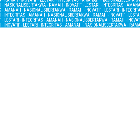
- RAMAH - INOVATIF - LESTARI - INTEGRITAS - AMANAH - NASIONALIS
BERTAKWA
H - NASIONALIS
BERTAKWA - RAMAH - INOVATIF - LESTARI - INTEGRITAS - AMAN
AS - AMANAH - NASIONALIS
BERTAKWA - RAMAH - INOVATIF - LESTARI - INTEGRI
I - INTEGRITAS - AMANAH - NASIONALIS
BERTAKWA - RAMAH - INOVATIF - LESTA
 - LESTARI - INTEGRITAS - AMANAH - NASIONALIS
BERTAKWA - RAMAH - INOVATI
- INOVATIF - LESTARI - INTEGRITAS - AMANAH - NASIONALIS
BERTAKWA - RAMAH