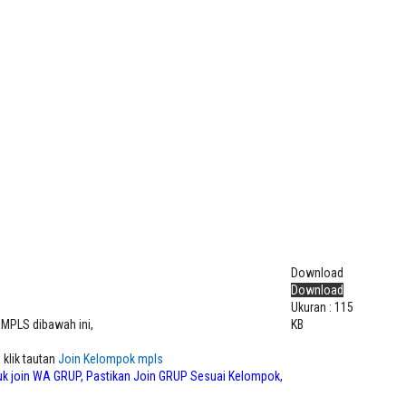
Download
Download
Ukuran : 115
 MPLS dibawah ini,
KB
klik tautan
Join Kelompok mpls
tuk join WA GRUP, Pastikan Join GRUP Sesuai Kelompok,