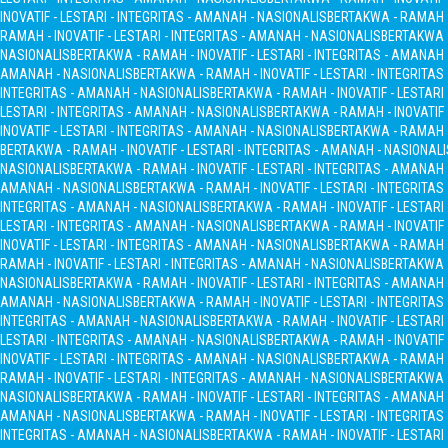
INOVATIF - LESTARI - INTEGRITAS - AMANAH - NASIONALIS
BERTAKWA - RAMAH - 
RAMAH - INOVATIF - LESTARI - INTEGRITAS - AMANAH - NASIONALIS
BERTAKWA -
NASIONALIS
BERTAKWA - RAMAH - INOVATIF - LESTARI - INTEGRITAS - AMANAH
AMANAH - NASIONALIS
BERTAKWA - RAMAH - INOVATIF - LESTARI - INTEGRITA
INTEGRITAS - AMANAH - NASIONALIS
BERTAKWA - RAMAH - INOVATIF - LESTARI
LESTARI - INTEGRITAS - AMANAH - NASIONALIS
BERTAKWA - RAMAH - INOVATIF 
INOVATIF - LESTARI - INTEGRITAS - AMANAH - NASIONALIS
BERTAKWA - RAMAH - 
BERTAKWA - RAMAH - INOVATIF - LESTARI - INTEGRITAS - AMANAH - NASIONALI
NASIONALIS
BERTAKWA - RAMAH - INOVATIF - LESTARI - INTEGRITAS - AMANAH
AMANAH - NASIONALIS
BERTAKWA - RAMAH - INOVATIF - LESTARI - INTEGRITA
INTEGRITAS - AMANAH - NASIONALIS
BERTAKWA - RAMAH - INOVATIF - LESTARI
LESTARI - INTEGRITAS - AMANAH - NASIONALIS
BERTAKWA - RAMAH - INOVATIF 
INOVATIF - LESTARI - INTEGRITAS - AMANAH - NASIONALIS
BERTAKWA - RAMAH - 
RAMAH - INOVATIF - LESTARI - INTEGRITAS - AMANAH - NASIONALIS
BERTAKWA -
NASIONALIS
BERTAKWA - RAMAH - INOVATIF - LESTARI - INTEGRITAS - AMANAH
AMANAH - NASIONALIS
BERTAKWA - RAMAH - INOVATIF - LESTARI - INTEGRITA
INTEGRITAS - AMANAH - NASIONALIS
BERTAKWA - RAMAH - INOVATIF - LESTARI
LESTARI - INTEGRITAS - AMANAH - NASIONALIS
BERTAKWA - RAMAH - INOVATIF 
INOVATIF - LESTARI - INTEGRITAS - AMANAH - NASIONALIS
BERTAKWA - RAMAH - 
RAMAH - INOVATIF - LESTARI - INTEGRITAS - AMANAH - NASIONALIS
BERTAKWA -
NASIONALIS
BERTAKWA - RAMAH - INOVATIF - LESTARI - INTEGRITAS - AMANAH
AMANAH - NASIONALIS
BERTAKWA - RAMAH - INOVATIF - LESTARI - INTEGRITA
INTEGRITAS - AMANAH - NASIONALIS
BERTAKWA - RAMAH - INOVATIF - LESTARI