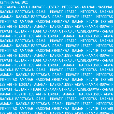
Kamis, 06 Agu 2026
BERTAKWA - RAMAH - INOVATIF - LESTARI - INTEGRITAS - AMANAH - NASIONALI
NASIONALIS
BERTAKWA - RAMAH - INOVATIF - LESTARI - INTEGRITAS - AMANAH
AMANAH - NASIONALIS
BERTAKWA - RAMAH - INOVATIF - LESTARI - INTEGRITA
INTEGRITAS - AMANAH - NASIONALIS
BERTAKWA - RAMAH - INOVATIF - LESTARI
LESTARI - INTEGRITAS - AMANAH - NASIONALIS
BERTAKWA - RAMAH - INOVATIF 
INOVATIF - LESTARI - INTEGRITAS - AMANAH - NASIONALIS
BERTAKWA - RAMAH - 
RAMAH - INOVATIF - LESTARI - INTEGRITAS - AMANAH - NASIONALIS
BERTAKWA -
NASIONALIS
BERTAKWA - RAMAH - INOVATIF - LESTARI - INTEGRITAS - AMANAH
AMANAH - NASIONALIS
BERTAKWA - RAMAH - INOVATIF - LESTARI - INTEGRITA
INTEGRITAS - AMANAH - NASIONALIS
BERTAKWA - RAMAH - INOVATIF - LESTARI
LESTARI - INTEGRITAS - AMANAH - NASIONALIS
BERTAKWA - RAMAH - INOVATIF 
INOVATIF - LESTARI - INTEGRITAS - AMANAH - NASIONALIS
BERTAKWA - RAMAH - 
RAMAH - INOVATIF - LESTARI - INTEGRITAS - AMANAH - NASIONALIS
BERTAKWA -
NASIONALIS
BERTAKWA - RAMAH - INOVATIF - LESTARI - INTEGRITAS - AMANAH
AMANAH - NASIONALIS
BERTAKWA - RAMAH - INOVATIF - LESTARI - INTEGRITA
INTEGRITAS - AMANAH - NASIONALIS
BERTAKWA - RAMAH - INOVATIF - LESTARI
LESTARI - INTEGRITAS - AMANAH - NASIONALIS
BERTAKWA - RAMAH - INOVATIF 
INOVATIF - LESTARI - INTEGRITAS - AMANAH - NASIONALIS
BERTAKWA - RAMAH - 
RAMAH - INOVATIF - LESTARI - INTEGRITAS - AMANAH - NASIONALIS
BERTAKWA -
NASIONALIS
BERTAKWA - RAMAH - INOVATIF - LESTARI - INTEGRITAS - AMANAH
AMANAH - NASIONALIS
BERTAKWA - RAMAH - INOVATIF - LESTARI - INTEGRITA
INTEGRITAS - AMANAH - NASIONALIS
BERTAKWA - RAMAH - INOVATIF - LESTARI
LESTARI - INTEGRITAS - AMANAH - NASIONALIS
BERTAKWA - RAMAH - INOVATIF 