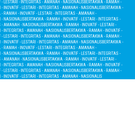
 - LESTARI - INTEGRITAS - AMANAH - NASIONALIS
BERTAKWA - RAMAH -
 INOVATIF - LESTARI - INTEGRITAS - AMANAH - NASIONALIS
BERTAKWA -
- RAMAH - INOVATIF - LESTARI - INTEGRITAS - AMANAH -
H - NASIONALIS
BERTAKWA - RAMAH - INOVATIF - LESTARI - INTEGRITAS -
S - AMANAH - NASIONALIS
BERTAKWA - RAMAH - INOVATIF - LESTARI -
I - INTEGRITAS - AMANAH - NASIONALIS
BERTAKWA - RAMAH - INOVATIF -
 - LESTARI - INTEGRITAS - AMANAH - NASIONALIS
BERTAKWA - RAMAH -
 INOVATIF - LESTARI - INTEGRITAS - AMANAH - NASIONALIS
BERTAKWA -
- RAMAH - INOVATIF - LESTARI - INTEGRITAS - AMANAH -
H - NASIONALIS
BERTAKWA - RAMAH - INOVATIF - LESTARI - INTEGRITAS -
S - AMANAH - NASIONALIS
BERTAKWA - RAMAH - INOVATIF - LESTARI -
I - INTEGRITAS - AMANAH - NASIONALIS
BERTAKWA - RAMAH - INOVATIF -
 - LESTARI - INTEGRITAS - AMANAH - NASIONALIS
BERTAKWA - RAMAH -
 INOVATIF - LESTARI - INTEGRITAS - AMANAH - NASIONALIS