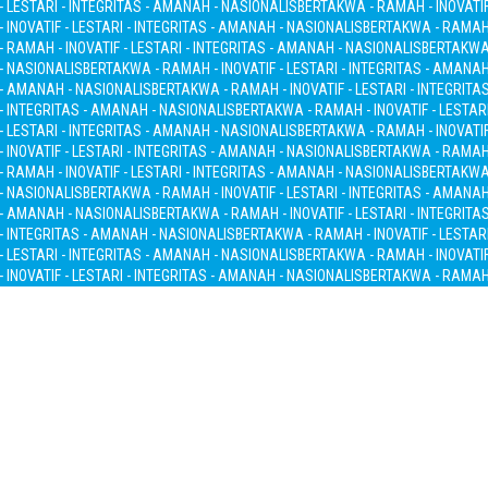
- LESTARI - INTEGRITAS - AMANAH - NASIONALIS
BERTAKWA - RAMAH - INOVATIF
INOVATIF - LESTARI - INTEGRITAS - AMANAH - NASIONALIS
BERTAKWA - RAMAH -
 RAMAH - INOVATIF - LESTARI - INTEGRITAS - AMANAH - NASIONALIS
BERTAKWA 
 - NASIONALIS
BERTAKWA - RAMAH - INOVATIF - LESTARI - INTEGRITAS - AMANA
S - AMANAH - NASIONALIS
BERTAKWA - RAMAH - INOVATIF - LESTARI - INTEGRITA
 - INTEGRITAS - AMANAH - NASIONALIS
BERTAKWA - RAMAH - INOVATIF - LESTAR
- LESTARI - INTEGRITAS - AMANAH - NASIONALIS
BERTAKWA - RAMAH - INOVATIF
INOVATIF - LESTARI - INTEGRITAS - AMANAH - NASIONALIS
BERTAKWA - RAMAH -
 RAMAH - INOVATIF - LESTARI - INTEGRITAS - AMANAH - NASIONALIS
BERTAKWA 
 - NASIONALIS
BERTAKWA - RAMAH - INOVATIF - LESTARI - INTEGRITAS - AMANA
S - AMANAH - NASIONALIS
BERTAKWA - RAMAH - INOVATIF - LESTARI - INTEGRITA
 - INTEGRITAS - AMANAH - NASIONALIS
BERTAKWA - RAMAH - INOVATIF - LESTAR
- LESTARI - INTEGRITAS - AMANAH - NASIONALIS
BERTAKWA - RAMAH - INOVATIF
INOVATIF - LESTARI - INTEGRITAS - AMANAH - NASIONALIS
BERTAKWA - RAMAH -