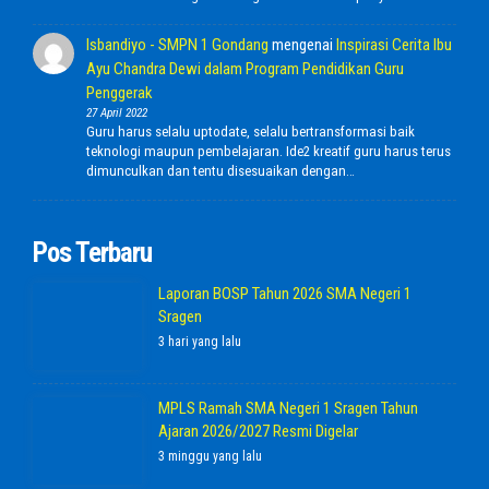
Isbandiyo - SMPN 1 Gondang
mengenai
Inspirasi Cerita Ibu
Ayu Chandra Dewi dalam Program Pendidikan Guru
Penggerak
27 April 2022
Guru harus selalu uptodate, selalu bertransformasi baik
teknologi maupun pembelajaran. Ide2 kreatif guru harus terus
dimunculkan dan tentu disesuaikan dengan…
Pos Terbaru
Laporan BOSP Tahun 2026 SMA Negeri 1
Sragen
3 hari yang lalu
MPLS Ramah SMA Negeri 1 Sragen Tahun
Ajaran 2026/2027 Resmi Digelar
3 minggu yang lalu