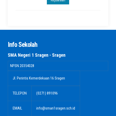
Kejuaraan
Info Sekolah
SMA Negeri 1 Sragen - Sragen
NPSN
20354028
Jl. Perintis Kemerdekaan 16 Sragen
TELEPON
(0271) 891096
EMAIL
info@sman1sragen.sch.id