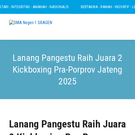
RI - INTEGRITAS - AMANAH - NASIONALIS
BERTAKWA - RAMAH - INOVATIF - LESTA
Lanang Pangestu Raih Juara 2
Kickboxing Pra-Porprov Jateng
2025
Lanang Pangestu Raih Juara