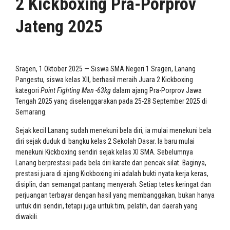
2 Kickboxing Pra-Porprov
Jateng 2025
Sragen, 1 Oktober 2025 — Siswa SMA Negeri 1 Sragen, Lanang
Pangestu, siswa kelas XII, berhasil meraih Juara 2 Kickboxing
kategori
Point Fighting Man -63kg
dalam ajang Pra-Porprov Jawa
Tengah 2025 yang diselenggarakan pada 25-28 September 2025 di
Semarang.
Sejak kecil Lanang sudah menekuni bela diri, ia mulai menekuni bela
diri sejak duduk di bangku kelas 2 Sekolah Dasar. Ia baru mulai
menekuni Kickboxing sendiri sejak kelas XI SMA. Sebelumnya
Lanang berprestasi pada bela diri karate dan pencak silat. Baginya,
prestasi juara di ajang Kickboxing ini adalah bukti nyata kerja keras,
disiplin, dan semangat pantang menyerah. Setiap tetes keringat dan
perjuangan terbayar dengan hasil yang membanggakan, bukan hanya
untuk diri sendiri, tetapi juga untuk tim, pelatih, dan daerah yang
diwakili.