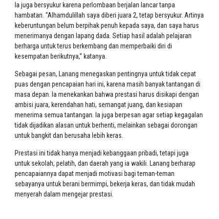
Ia juga bersyukur karena perlombaan berjalan lancar tanpa
hambatan. “Alhamdulillah saya diberi juara 2, tetap bersyukur. Artinya
keberuntungan belum berpihak penuh kepada saya, dan saya harus
menerimanya dengan lapang dada. Setiap hasil adalah pelajaran
berharga untuk terus berkembang dan memperbaiki diri di
kesempatan berikutnya,” katanya.
Sebagai pesan, Lanang menegaskan pentingnya untuk tidak cepat
puas dengan pencapaian hari ini, karena masih banyak tantangan di
masa depan. Ia menekankan bahwa prestasi harus disikapi dengan
ambisi juara, kerendahan hati, semangat juang, dan kesiapan
menerima semua tantangan. Ia juga berpesan agar setiap kegagalan
tidak dijadikan alasan untuk berhenti, melainkan sebagai dorongan
untuk bangkit dan berusaha lebih keras.
Prestasi ini tidak hanya menjadi kebanggaan pribadi, tetapi juga
untuk sekolah, pelatih, dan daerah yang ia wakili. Lanang berharap
pencapaiannya dapat menjadi motivasi bagi teman-teman
sebayanya untuk berani bermimpi, bekerja keras, dan tidak mudah
menyerah dalam mengejar prestasi.