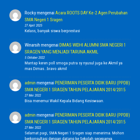
Rocky
mengenai
Acara ROOTS DAY Ke-2 Agen Perubahan
SMA Negeri 1 Sragen
27 April 2025
Kelass, banyak siswa berprestasi
Winarsih
mengenai
DIMAS WIDHI ALUMNI SMA NEGERI 1
SRAGEN YANG MENJADI TARUNA AKMIL
5 Oktober 2022
Mantap keren poll smoga putra sy nyusul juga ke Akmil ya
mas Dimas...bravo akmil
admin
mengenai
PENERIMAN PESERTA DIDIK BARU (PPDB)
SMA NEGERI 1 SRAGEN TAHUN PELAJARAN 2014/2015
27 Mei 2022
Bisa menemui Wakil Kepala Bidang Kesiswaan.
admin
mengenai
PENERIMAN PESERTA DIDIK BARU (PPDB)
SMA NEGERI 1 SRAGEN TAHUN PELAJARAN 2014/2015
27 Mei 2022
Selamat pagi, SMA Negeri 1 Sragen siap menerima. Mohon
berkonsultasi dengan datang ke Sekolah secepanya.