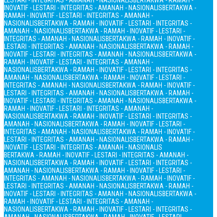
LESTARI - INTEGRITAS - AMANAH - NASIONALIS
BERTAKWA - RAMAH -
INOVATIF - LESTARI - INTEGRITAS - AMANAH - NASIONALIS
BERTAKWA -
RAMAH - INOVATIF - LESTARI - INTEGRITAS - AMANAH -
NASIONALIS
BERTAKWA - RAMAH - INOVATIF - LESTARI - INTEGRITAS -
AMANAH - NASIONALIS
BERTAKWA - RAMAH - INOVATIF - LESTARI -
INTEGRITAS - AMANAH - NASIONALIS
BERTAKWA - RAMAH - INOVATIF -
LESTARI - INTEGRITAS - AMANAH - NASIONALIS
BERTAKWA - RAMAH -
INOVATIF - LESTARI - INTEGRITAS - AMANAH - NASIONALIS
BERTAKWA -
RAMAH - INOVATIF - LESTARI - INTEGRITAS - AMANAH -
NASIONALIS
BERTAKWA - RAMAH - INOVATIF - LESTARI - INTEGRITAS -
AMANAH - NASIONALIS
BERTAKWA - RAMAH - INOVATIF - LESTARI -
INTEGRITAS - AMANAH - NASIONALIS
BERTAKWA - RAMAH - INOVATIF -
LESTARI - INTEGRITAS - AMANAH - NASIONALIS
BERTAKWA - RAMAH -
INOVATIF - LESTARI - INTEGRITAS - AMANAH - NASIONALIS
BERTAKWA -
RAMAH - INOVATIF - LESTARI - INTEGRITAS - AMANAH -
NASIONALIS
BERTAKWA - RAMAH - INOVATIF - LESTARI - INTEGRITAS -
AMANAH - NASIONALIS
BERTAKWA - RAMAH - INOVATIF - LESTARI -
INTEGRITAS - AMANAH - NASIONALIS
BERTAKWA - RAMAH - INOVATIF -
LESTARI - INTEGRITAS - AMANAH - NASIONALIS
BERTAKWA - RAMAH -
INOVATIF - LESTARI - INTEGRITAS - AMANAH - NASIONALIS
BERTAKWA - RAMAH - INOVATIF - LESTARI - INTEGRITAS - AMANAH -
NASIONALIS
BERTAKWA - RAMAH - INOVATIF - LESTARI - INTEGRITAS -
AMANAH - NASIONALIS
BERTAKWA - RAMAH - INOVATIF - LESTARI -
INTEGRITAS - AMANAH - NASIONALIS
BERTAKWA - RAMAH - INOVATIF -
LESTARI - INTEGRITAS - AMANAH - NASIONALIS
BERTAKWA - RAMAH -
INOVATIF - LESTARI - INTEGRITAS - AMANAH - NASIONALIS
BERTAKWA -
RAMAH - INOVATIF - LESTARI - INTEGRITAS - AMANAH -
NASIONALIS
BERTAKWA - RAMAH - INOVATIF - LESTARI - INTEGRITAS -