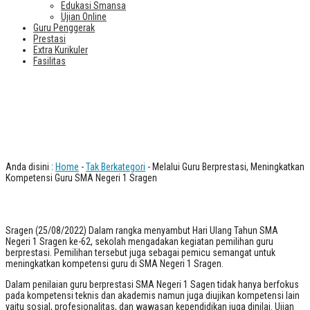
Edukasi Smansa
Ujian Online
Guru Penggerak
Prestasi
Extra Kurikuler
Fasilitas
Melalui Guru Berprestasi,
Meningkatkan Kompetensi Guru SMA
Negeri 1 Sragen
Anda disini :
Home
-
Tak Berkategori
- Melalui Guru Berprestasi, Meningkatkan
Kompetensi Guru SMA Negeri 1 Sragen
Sragen (25/08/2022) Dalam rangka menyambut Hari Ulang Tahun SMA
Negeri 1 Sragen ke-62, sekolah mengadakan kegiatan pemilihan guru
berprestasi. Pemilihan tersebut juga sebagai pemicu semangat untuk
meningkatkan kompetensi guru di SMA Negeri 1 Sragen.
Dalam penilaian guru berprestasi SMA Negeri 1 Sagen tidak hanya berfokus
pada kompetensi teknis dan akademis namun juga diujikan kompetensi lain
yaitu sosial, profesionalitas, dan wawasan kependidikan juga dinilai. Ujian