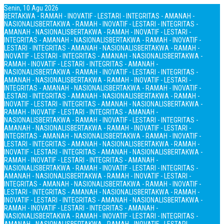
Senin, 10 Agu 2026
BERTAKWA - RAMAH - INOVATIF - LESTARI - INTEGRITAS - AMANAH -
NASIONALIS
BERTAKWA - RAMAH - INOVATIF - LESTARI - INTEGRITAS -
AMANAH - NASIONALIS
BERTAKWA - RAMAH - INOVATIF - LESTARI -
INTEGRITAS - AMANAH - NASIONALIS
BERTAKWA - RAMAH - INOVATIF -
LESTARI - INTEGRITAS - AMANAH - NASIONALIS
BERTAKWA - RAMAH -
INOVATIF - LESTARI - INTEGRITAS - AMANAH - NASIONALIS
BERTAKWA -
RAMAH - INOVATIF - LESTARI - INTEGRITAS - AMANAH -
NASIONALIS
BERTAKWA - RAMAH - INOVATIF - LESTARI - INTEGRITAS -
AMANAH - NASIONALIS
BERTAKWA - RAMAH - INOVATIF - LESTARI -
INTEGRITAS - AMANAH - NASIONALIS
BERTAKWA - RAMAH - INOVATIF -
LESTARI - INTEGRITAS - AMANAH - NASIONALIS
BERTAKWA - RAMAH -
INOVATIF - LESTARI - INTEGRITAS - AMANAH - NASIONALIS
BERTAKWA -
RAMAH - INOVATIF - LESTARI - INTEGRITAS - AMANAH -
NASIONALIS
BERTAKWA - RAMAH - INOVATIF - LESTARI - INTEGRITAS -
AMANAH - NASIONALIS
BERTAKWA - RAMAH - INOVATIF - LESTARI -
INTEGRITAS - AMANAH - NASIONALIS
BERTAKWA - RAMAH - INOVATIF -
LESTARI - INTEGRITAS - AMANAH - NASIONALIS
BERTAKWA - RAMAH -
INOVATIF - LESTARI - INTEGRITAS - AMANAH - NASIONALIS
BERTAKWA -
RAMAH - INOVATIF - LESTARI - INTEGRITAS - AMANAH -
NASIONALIS
BERTAKWA - RAMAH - INOVATIF - LESTARI - INTEGRITAS -
AMANAH - NASIONALIS
BERTAKWA - RAMAH - INOVATIF - LESTARI -
INTEGRITAS - AMANAH - NASIONALIS
BERTAKWA - RAMAH - INOVATIF -
LESTARI - INTEGRITAS - AMANAH - NASIONALIS
BERTAKWA - RAMAH -
INOVATIF - LESTARI - INTEGRITAS - AMANAH - NASIONALIS
BERTAKWA -
RAMAH - INOVATIF - LESTARI - INTEGRITAS - AMANAH -
NASIONALIS
BERTAKWA - RAMAH - INOVATIF - LESTARI - INTEGRITAS -