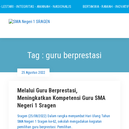
LESTARI - INTEGRITAS - AMANAH - NASIONALIS
BERTAKWA - RAMAH - INOVATIF - 
Tag : guru berprestasi
25 Agustus 2022
Melalui Guru Berprestasi,
Meningkatkan Kompetensi Guru SMA
Negeri 1 Sragen
Sragen (25/08/2022) Dalam rangka menyambut Hari Ulang Tahun
SMA Negeri 1 Sragen ke-62, sekolah mengadakan kegiatan
pemilihan guru berprestasi. Pemilihan..