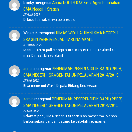
Rocky
mengenai
Acara ROOTS DAY Ke-2 Agen Perubahan
SMA Negeri 1 Sragen
27 April 2025
Kelass, banyak siswa berprestasi
Winarsih
mengenai
DIMAS WIDHI ALUMNI SMA NEGERI 1
SRAGEN YANG MENJADI TARUNA AKMIL
5 Oktober 2022
Mantap keren poll smoga putra sy nyusul juga ke Akmil ya
mas Dimas...bravo akmil
admin
mengenai
PENERIMAN PESERTA DIDIK BARU (PPDB)
SMA NEGERI 1 SRAGEN TAHUN PELAJARAN 2014/2015
27 Mei 2022
Bisa menemui Wakil Kepala Bidang Kesiswaan.
admin
mengenai
PENERIMAN PESERTA DIDIK BARU (PPDB)
SMA NEGERI 1 SRAGEN TAHUN PELAJARAN 2014/2015
27 Mei 2022
Selamat pagi, SMA Negeri 1 Sragen siap menerima. Mohon
berkonsultasi dengan datang ke Sekolah secepanya.