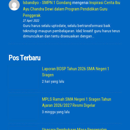
Isbandiyo - SMPN 1 Gondang
mengenai
Inspirasi Cerita Ibu
Ayu Chandra Dewi dalam Program Pendidikan Guru
Penggerak
27 April 2022
Guru harus selalu uptodate, selalu bertransformasi baik
teknologi maupun pembelajaran. Ide2 kreatif guru harus terus
dimunculkan dan tentu disesuaikan dengan…
Pos Terbaru
Laporan BOSP Tahun 2026 SMA Negeri 1
Sragen
2 hari yang lalu
MPLS Ramah SMA Negeri 1 Sragen Tahun
Ajaran 2026/2027 Resmi Digelar
3 minggu yang lalu
Upacara Pembukaan Masa Pengenalan